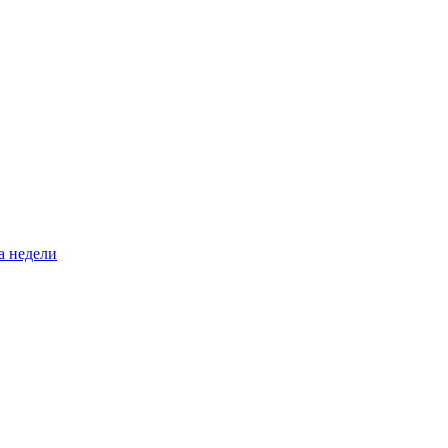
а недели