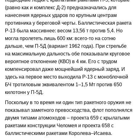
(равно как и комплекс Д-2) предназначались для
нанесения ядерных ударов по крупным центрам
противника у береговой черты. Баллистическая ракета
Р-13 была массивнее: весом 13,56 т против 5,4. Но
могла пролететь лишь 600 км: всего-то на сотню
дальше, чем П-5Д (вариант 1962 года). При стрельбе
на максимальную дальность обе показывали круговое
вероятное отклонение (КВО) в 4 км. Его с трудом
компенсировал даже мощнейший ядерный заряд. И
здесь на первое место выходила Р-13 с моноблочной
БЧ тротиловым эквивалентом 1–1,5 Мт против 650
килотонн у П-5Д.
Поскольку в то время ни один тип ракетного оружия не
показывал заметного превосходства, флот пополнялся
двумя типами атомоходов – проекта 659 с крылатыми
ракетами конструкции Челомея и проекта 658 с
баллистическими ракетами Королева–Исаева.