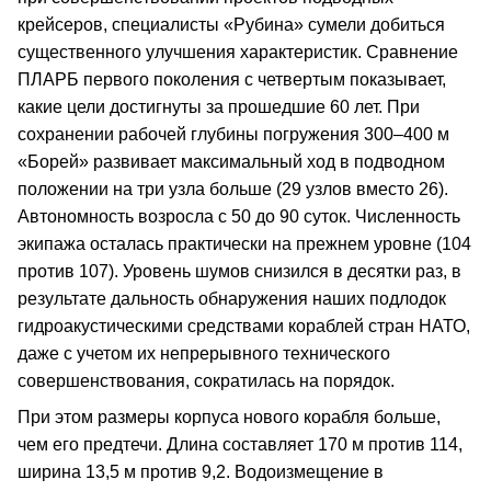
крейсеров, специалисты «Рубина» сумели добиться
существенного улучшения характеристик. Сравнение
ПЛАРБ первого поколения с четвертым показывает,
какие цели достигнуты за прошедшие 60 лет. При
сохранении рабочей глубины погружения 300–400 м
«Борей» развивает максимальный ход в подводном
положении на три узла больше (29 узлов вместо 26).
Автономность возросла с 50 до 90 суток. Численность
экипажа осталась практически на прежнем уровне (104
против 107). Уровень шумов снизился в десятки раз, в
результате дальность обнаружения наших подлодок
гидроакустическими средствами кораблей стран НАТО,
даже с учетом их непрерывного технического
совершенствования, сократилась на порядок.
При этом размеры корпуса нового корабля больше,
чем его предтечи. Длина составляет 170 м против 114,
ширина 13,5 м против 9,2. Водоизмещение в