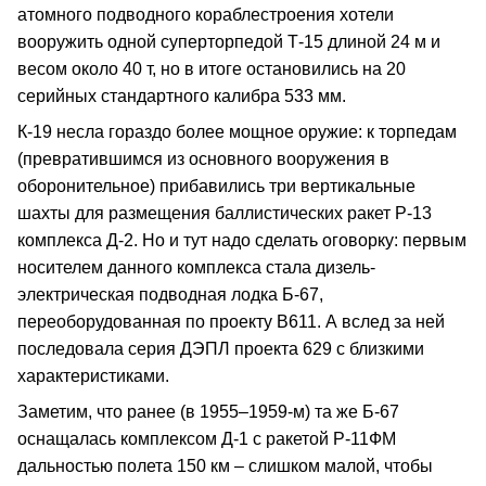
атомного подводного кораблестроения хотели
вооружить одной суперторпедой Т-15 длиной 24 м и
весом около 40 т, но в итоге остановились на 20
серийных стандартного калибра 533 мм.
К-19 несла гораздо более мощное оружие: к торпедам
(превратившимся из основного вооружения в
оборонительное) прибавились три вертикальные
шахты для размещения баллистических ракет Р-13
комплекса Д-2. Но и тут надо сделать оговорку: первым
носителем данного комплекса стала дизель-
электрическая подводная лодка Б-67,
переоборудованная по проекту В611. А вслед за ней
последовала серия ДЭПЛ проекта 629 с близкими
характеристиками.
Заметим, что ранее (в 1955–1959-м) та же Б-67
оснащалась комплексом Д-1 с ракетой Р-11ФМ
дальностью полета 150 км – слишком малой, чтобы