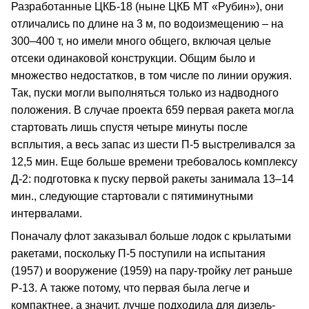
Разработанные ЦКБ-18 (ныне ЦКБ МТ «Рубин»), они
отличались по длине на 3 м, по водоизмещению – на
300–400 т, но имели много общего, включая целые
отсеки одинаковой конструкции. Общим было и
множество недостатков, в том числе по линии оружия.
Так, пуски могли выполняться только из надводного
положения. В случае проекта 659 первая ракета могла
стартовать лишь спустя четыре минуты после
всплытия, а весь запас из шести П-5 выстреливался за
12,5 мин. Еще больше времени требовалось комплексу
Д-2: подготовка к пуску первой ракеты занимала 13–14
мин., следующие стартовали с пятиминутными
интервалами.
Поначалу флот заказывал больше лодок с крылатыми
ракетами, поскольку П-5 поступили на испытания
(1957) и вооружение (1959) на пару-тройку лет раньше
Р-13. А также потому, что первая была легче и
компактнее, а значит, лучше подходила для дизель-