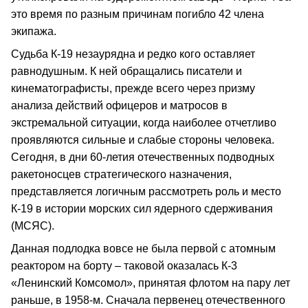
это время по разным причинам погибло 42 члена
экипажа.
Судьба К-19 незаурядна и редко кого оставляет
равнодушным. К ней обращались писатели и
кинематографисты, прежде всего через призму
анализа действий офицеров и матросов в
экстремальной ситуации, когда наиболее отчетливо
проявляются сильные и слабые стороны человека.
Сегодня, в дни 60-летия отечественных подводных
ракетоносцев стратегического назначения,
представляется логичным рассмотреть роль и место
К-19 в истории морских сил ядерного сдерживания
(МСЯС).
Данная подлодка вовсе не была первой с атомным
реактором на борту – таковой оказалась К-3
«Ленинский Комсомол», принятая флотом на пару лет
раньше, в 1958-м. Сначала первенец отечественного