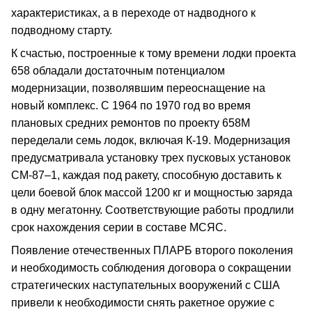
характеристиках, а в переходе от надводного к
подводному старту.
К счастью, построенные к тому времени лодки проекта
658 обладали достаточным потенциалом
модернизации, позволявшим переоснащение на
новый комплекс. С 1964 по 1970 год во время
плановых средних ремонтов по проекту 658М
переделали семь лодок, включая К-19. Модернизация
предусматривала установку трех пусковых установок
СМ-87–1, каждая под ракету, способную доставить к
цели боевой блок массой 1200 кг и мощностью заряда
в одну мегатонну. Соответствующие работы продлили
срок нахождения серии в составе МСЯС.
Появление отечественных ПЛАРБ второго поколения
и необходимость соблюдения договора о сокращении
стратегических наступательных вооружений с США
привели к необходимости снять ракетное оружие с