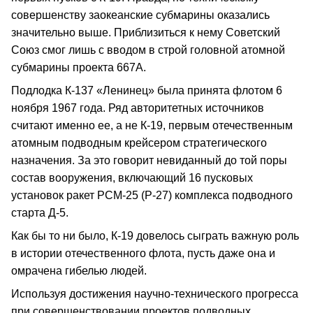
совершенству заокеанские субмарины оказались
значительно выше. Приблизиться к нему Советский
Союз смог лишь с вводом в строй головной атомной
субмарины проекта 667А.
Подлодка К-137 «Ленинец» была принята флотом 6
ноября 1967 года. Ряд авторитетных источников
считают именно ее, а не К-19, первым отечественным
атомным подводным крейсером стратегического
назначения. За это говорит невиданный до той поры
состав вооружения, включающий 16 пусковых
установок ракет РСМ-25 (Р-27) комплекса подводного
старта Д-5.
Как бы то ни было, К-19 довелось сыграть важную роль
в истории отечественного флота, пусть даже она и
омрачена гибелью людей.
Используя достижения научно-технического прогресса
при совершенствовании проектов подводных