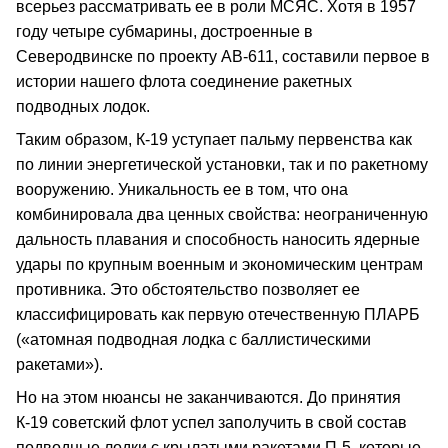
всерьез рассматривать ее в роли МСЯС. Хотя в 1957
году четыре субмарины, достроенные в
Северодвинске по проекту АВ-611, составили первое в
истории нашего флота соединение ракетных
подводных лодок.
Таким образом, К-19 уступает пальму первенства как
по линии энергетической установки, так и по ракетному
вооружению. Уникальность ее в том, что она
комбинировала два ценных свойства: неограниченную
дальность плавания и способность наносить ядерные
удары по крупным военным и экономическим центрам
противника. Это обстоятельство позволяет ее
классифицировать как первую отечественную ПЛАРБ
(«атомная подводная лодка с баллистическими
ракетами»).
Но на этом нюансы не заканчиваются. До принятия
К-19 советский флот успел заполучить в свой состав
подводные лодки с крылатыми ракетами П-5, которые