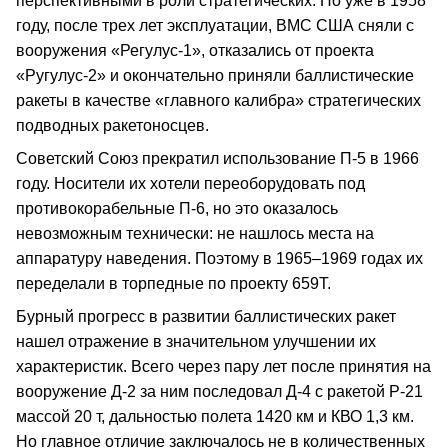
перспективными в роли стратегических. Но уже в 1958
году, после трех лет эксплуатации, ВМС США сняли с
вооружения «Регулус-1», отказались от проекта
«Ругулус-2» и окончательно приняли баллистические
ракеты в качестве «главного калибра» стратегических
подводных ракетоносцев.
Советский Союз прекратил использование П-5 в 1966
году. Носители их хотели переоборудовать под
противокорабельные П-6, но это оказалось
невозможным технически: не нашлось места на
аппаратуру наведения. Поэтому в 1965–1969 годах их
переделали в торпедные по проекту 659Т.
Бурный прогресс в развитии баллистических ракет
нашел отражение в значительном улучшении их
характеристик. Всего через пару лет после принятия на
вооружение Д-2 за ним последовал Д-4 с ракетой Р-21
массой 20 т, дальностью полета 1420 км и КВО 1,3 км.
Но главное отличие заключалось не в количественных