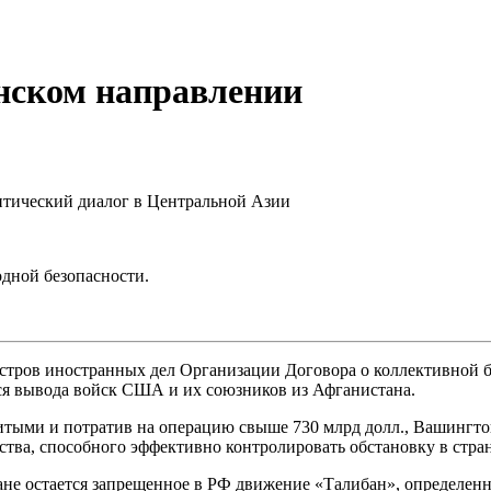
нском направлении
литический диалог в Центральной Азии
дной безопасности.
истров иностранных дел Организации Договора о коллективной б
ося вывода войск США и их союзников из Афганистана.
битыми и потратив на операцию свыше 730 млрд долл., Вашингто
тва, способного эффективно контролировать обстановку в стран
не остается запрещенное в РФ движение «Талибан», определенн