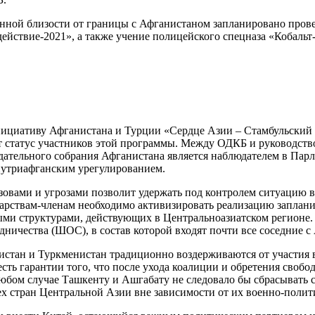
нной близости от границы с Афганистаном запланировано пров
ствие-2021», а также учение полицейского спецназа «Кобальт-
ициативу Афганистана и Турции «Сердце Азии – Стамбульский
т статус участников этой программы. Между ОДКБ и руководств
дательного собрания Афганистана является наблюдателем в Пар
нутриафганским урегулированием.
вами и угрозами позволит удержать под контролем ситуацию в 
дарствам-членам необходимо активизировать реализацию заплани
ми структурами, действующих в Центральноазиатском регионе. 
ичества (ШОС), в состав которой входят почти все соседние с 
кистан и Туркменистан традиционно воздерживаются от участия 
есть гарантии того, что после ухода коалиции и обретения своб
юбом случае Ташкенту и Ашгабату не следовало бы сбрасывать 
ех стран Центральной Азии вне зависимости от их военно-полит