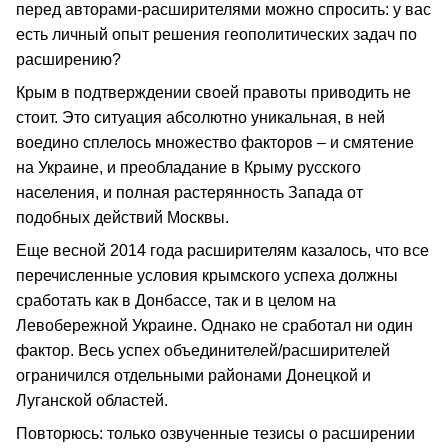
перед авторами-расширителями можно спросить: у вас
есть личный опыт решения геополитических задач по
расширению?
Крым в подтверждении своей правоты приводить не
стоит. Это ситуация абсолютно уникальная, в ней
воедино сплелось множество факторов – и смятение
на Украине, и преобладание в Крыму русского
населения, и полная растерянность Запада от
подобных действий Москвы.
Еще весной 2014 года расширителям казалось, что все
перечисленные условия крымского успеха должны
сработать как в Донбассе, так и в целом на
Левобережной Украине. Однако не сработал ни один
фактор. Весь успех объединителей/расширителей
ограничился отдельными районами Донецкой и
Луганской областей.
Повторюсь: только озвученные тезисы о расширении