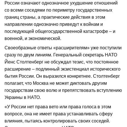
России означают однозначное ухудшение отношений
со всеми соседями по периметру государственных
границ страны, а практические действия в этом
направлении однозначно приведут к войнам и
последующей общегосударственной катастрофе – и
военной, и экономической.
Своеобразные ответы «расширителям» уже поступили
сразу по двум линиям. Генеральный секретарь НАТО
Йенс Столтенберг не обсуждал тезис, что постоянное
расширение – подлинный экзистенциал исторического
бытия России. Он выразился конкретнее. Столтенберг
полагает, что Москва не может диктовать другим
государствам свою волю и препятствовать вступлению
Украины в НАТО.
«У России нет права вето или права голоса в этом
вопросе, она не имеет права устанавливать сферу
влияния, пытаясь контролировать своих соседей.