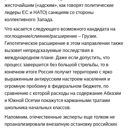
жесточайшим («адским», как говорят политические
лидеры ЕС и НАТО) санкциям со стороны
коллективного Запада.
Что касается следующего возможного кандидата на
поглощение/слияние/расширение – Грузии.
Гипотетическое расширение в этом направлении также
вызовет непредсказуемые последствия в
международном плане. Даже если допустить, что
процесс завершится без большой стрельбы, то в
конечном итоге Россия получит территорию с ярко
выраженным антирусским настроем населения и
огромную пробоину в федеральном бюджете, по
сравнению с которой расходы на содержание Абхазии
и Южной Осетии покажутся карманными тратами
школьника начальных классов.
Напомним, отечественные эксперты еще толком не
проанализировали внезапную остановку российских