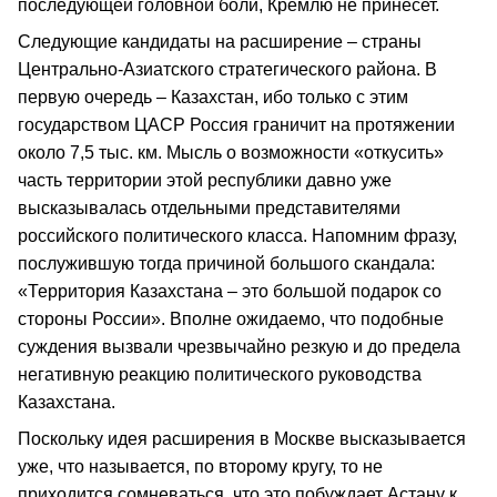
последующей головной боли, Кремлю не принесет.
Следующие кандидаты на расширение – страны
Центрально-Азиатского стратегического района. В
первую очередь – Казахстан, ибо только с этим
государством ЦАСР Россия граничит на протяжении
около 7,5 тыс. км. Мысль о возможности «откусить»
часть территории этой республики давно уже
высказывалась отдельными представителями
российского политического класса. Напомним фразу,
послужившую тогда причиной большого скандала:
«Территория Казахстана – это большой подарок со
стороны России». Вполне ожидаемо, что подобные
суждения вызвали чрезвычайно резкую и до предела
негативную реакцию политического руководства
Казахстана.
Поскольку идея расширения в Москве высказывается
уже, что называется, по второму кругу, то не
приходится сомневаться, что это побуждает Астану к