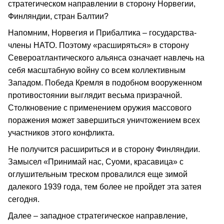
стратегическом направлении в сторону Норвегии,
Финляндии, стран Балтии?
Напомним, Норвегия и Прибалтика – государства-
члены НАТО. Поэтому «расширяться» в сторону
Североатлантического альянса означает навлечь на
себя масштабную войну со всем коллективным
Западом. Победа Кремля в подобном вооруженном
противостоянии выглядит весьма призрачной.
Столкновение с применением оружия массового
поражения может завершиться уничтожением всех
участников этого конфликта.
Не получится расшириться и в сторону Финляндии.
Замысел «Принимай нас, Суоми, красавица» с
оглушительным треском провалился еще зимой
далекого 1939 года, тем более не пройдет эта затея
сегодня.
Далее – западное стратегическое направление,