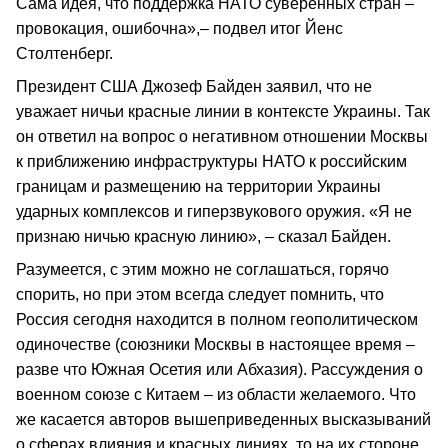
Сама идея, что поддержка НАТО суверенных стран –
провокация, ошибочна»,– подвел итог Йенс
Столтенберг.
Президент США Джозеф Байден заявил, что не
уважает ничьи красные линии в контексте Украины. Так
он ответил на вопрос о негативном отношении Москвы
к приближению инфраструктуры НАТО к российским
границам и размещению на территории Украины
ударных комплексов и гиперзвукового оружия. «Я не
признаю ничью красную линию», – сказал Байден.
Разумеется, с этим можно не соглашаться, горячо
спорить, но при этом всегда следует помнить, что
Россия сегодня находится в полном геополитическом
одиночестве (союзники Москвы в настоящее время –
разве что Южная Осетия или Абхазия). Рассуждения о
военном союзе с Китаем – из области желаемого. Что
же касается авторов вышеприведенных высказываний
о сферах влияния и красных линиях, то на их стороне