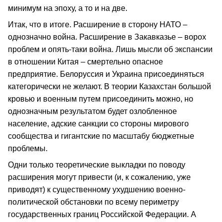
минимум на эпоху, а то и на две.
Итак, что в итоге. Расширение в сторону НАТО –
однозначно война. Расширение в Закавказье – ворох
проблем и опять-таки война. Лишь мысли об экспансии
в отношении Китая – смертельно опасное
предприятие. Белоруссия и Украина присоединяться
категорически не желают. В теории Казахстан большой
кровью и военным путем присоединить можно, но
однозначным результатом будет озлобленное
население, адские санкции со стороны мирового
сообщества и гигантские по масштабу бюджетные
проблемы.
Одни только теоретические выкладки по поводу
расширения могут привести (и, к сожалению, уже
приводят) к существенному ухудшению военно-
политической обстановки по всему периметру
государственных границ Российской Федерации. А