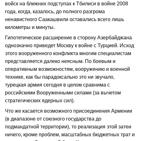
войск на ближних подступах к Тбилиси в войне 2008
года, когда, казалось, до полного разгрома
ненавистного Саакашвили оставались всего лишь
километры и минуты.
Гипотетическое расширение в сторону Азербайджана
однозначно приведет Москву к войне с Турцией. Исход
этого вооруженного конфликта многим специалистам
представляется далеко неясным. По боевым и
оперативным возможностям, вооружению и военной
технике, как бы парадоксально это ни звучало,
турецкая армия сегодня в целом сравнима с
российскими Вооруженными силами (за вычетом
стратегических ядерных сил).
Что же касается возможного присоединения Армении
(в диапазоне от союзного государства до
подмандатной территории), то реализация этой затеи
ничего, кроме проблем, масштабных бюджетных трат и