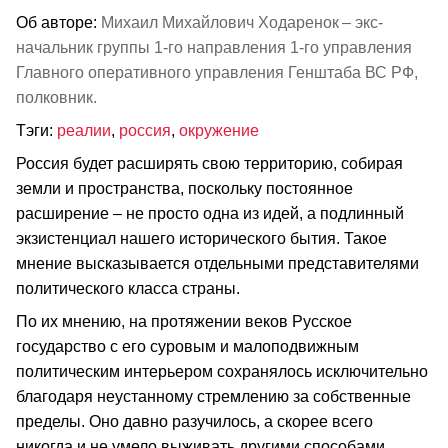
Об авторе:
Михаил Михайлович Ходаренок – экс-
начальник группы 1-го направления 1-го управления
Главного оперативного управления Генштаба ВС РФ,
полковник.
Тэги:
реалии
,
россия
,
окружение
Россия будет расширять свою территорию, собирая
земли и пространства, поскольку постоянное
расширение – не просто одна из идей, а подлинный
экзистенциал нашего исторического бытия. Такое
мнение высказывается отдельными представителями
политического класса страны.
По их мнению, на протяжении веков Русское
государство с его суровым и малоподвижным
политическим интерьером сохранялось исключительно
благодаря неустанному стремлению за собственные
пределы. Оно давно разучилось, а скорее всего
никогда и не умело выживать другими способами.