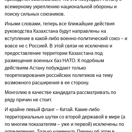
всемерному укреплению национальной обороны и
поиску сильных союзников.
Иными словами, теперь все ближайшие действия
руководства Казахстана будут направлены на
вступление в какой-либо военно-политический союз – и
вовсе не с Россией. В этой связи не исключено и
предоставление территории Казахстана под
размещение военных баз НАТО. К подобным
действиям Астану побуждают только
теоретизирования российских политиков на тему
возможного расширения в ее сторону.
Монголию в качестве кандидата рассматривать по
ряду причин не стоит.
И крайне левый фланг – Китай. Какие-либо
территориальные шутки со второй державой в мире (а
по многим показателям – уже и первой) исключены по
определению. Только намекнуть Пекину об этом в