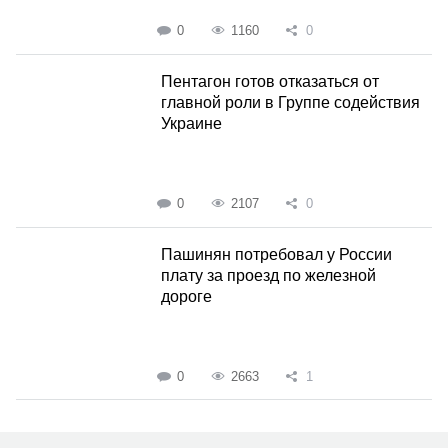
0
1160
0
Пентагон готов отказаться от
главной роли в Группе содействия
Украине
0
2107
0
Пашинян потребовал у России
плату за проезд по железной
дороге
0
2663
1