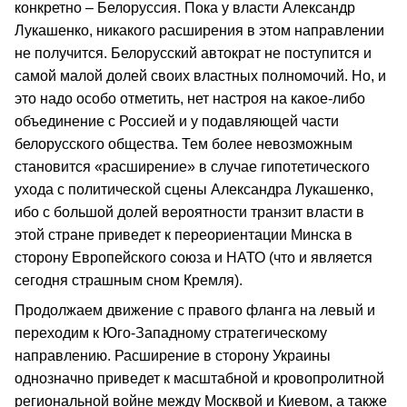
конкретно – Белоруссия. Пока у власти Александр
Лукашенко, никакого расширения в этом направлении
не получится. Белорусский автократ не поступится и
самой малой долей своих властных полномочий. Но, и
это надо особо отметить, нет настроя на какое-либо
объединение с Россией и у подавляющей части
белорусского общества. Тем более невозможным
становится «расширение» в случае гипотетического
ухода с политической сцены Александра Лукашенко,
ибо с большой долей вероятности транзит власти в
этой стране приведет к переориентации Минска в
сторону Европейского союза и НАТО (что и является
сегодня страшным сном Кремля).
Продолжаем движение с правого фланга на левый и
переходим к Юго-Западному стратегическому
направлению. Расширение в сторону Украины
однозначно приведет к масштабной и кровопролитной
региональной войне между Москвой и Киевом, а также