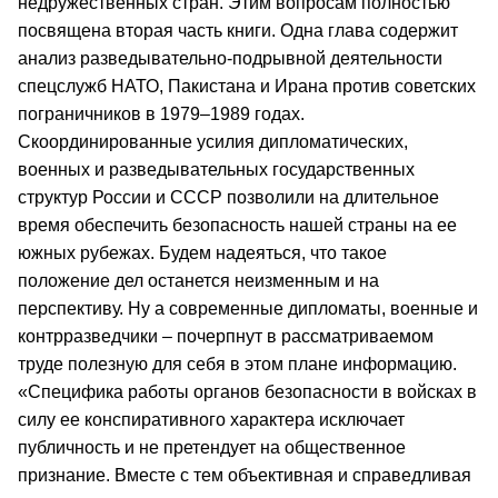
недружественных стран. Этим вопросам полностью
посвящена вторая часть книги. Одна глава содержит
анализ разведывательно-подрывной деятельности
спецслужб НАТО, Пакистана и Ирана против советских
пограничников в 1979–1989 годах.
Скоординированные усилия дипломатических,
военных и разведывательных государственных
структур России и СССР позволили на длительное
время обеспечить безопасность нашей страны на ее
южных рубежах. Будем надеяться, что такое
положение дел останется неизменным и на
перспективу. Ну а современные дипломаты, военные и
контрразведчики – почерпнут в рассматриваемом
труде полезную для себя в этом плане информацию.
«Специфика работы органов безопасности в войсках в
силу ее конспиративного характера исключает
публичность и не претендует на общественное
признание. Вместе с тем объективная и справедливая