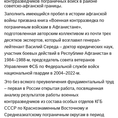
контрразведчиков пограничных войск в районе
советско-афганской границы.
Заполнить имеющийся пробел в истории афганской
войны призвана книга «Военная контрразведка по
пограничным войскам в Афганистане»,
подготовленная авторским коллективом из почти трех
десятков экспертов, который возглавил генерал-
лейтенант Василий Середа – доктор юридических наук,
участник боевых действий в Республике Афганистан в
1984–1988-м, председатель совета ветеранов
Управления ФСБ по Федеральной службе войск
национальной гвардии в 2004–2022-м.
Это без всякого преувеличения фундаментальный труд
– первая в России открытая работа, посвященная
анализу результатов работы военных
контрразведчиков из состава особых отделов КГБ
СССР по Краснознаменным Восточному и
Среднеазиатскому пограничным округам в период