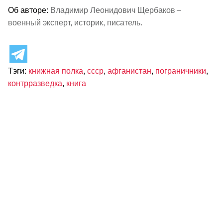
Об авторе:
Владимир Леонидович Щербаков –
военный эксперт, историк, писатель.
Тэги:
книжная полка
,
ссср
,
афганистан
,
пограничники
,
контрразведка
,
книга