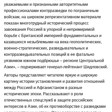
уважаемыми и признанными авторитетными
профессионалами контрразведки по пограничным
войскам, на широком репрезентативном материале
показан многотрудный исторический процесс
завоевания Россией в упорной и непримиримой
борьбе с Британской империей фундаментальных и
казавшихся незыблемыми на века геополитических,
военно-стратегических, разведывательных и
контрразведывательных позиций в ее фатально
уязвимом южном подбрюшье – регионе Центральной
Азии», – подчеркивает генерал-лейтенант Шидловский.
Авторы представляют читателю яркую и широкую
картину истории установления и развития отношений
между Россией и Афганистаном в разные
исторические эпохи. Рассказывают о роли
отечественных спецслужб в защите российских
интересов в Азии, об их противоборстве с разведками