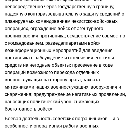
непосредственно через государственную границу,
надежную контрразведывательную защиту сведений о
планируемых командованием чекистско-войсковых
операциях, ограждение войск от агентурного
проникновения противника; осуществление совместно
с командованием, разведаппаратами войск
дезинформационных мероприятий для введения
противника в заблуждение и отвлечения его сил и
средств на негодные объекты; пресечение в ходе
операций возможного перехода отдельных
военнослужащих на сторону врага, захвата
мятежниками наших военнослужащих, вооружения и
снаряжения; предупреждение негативных проявлений,
наносящих политический урон, снижающих
боеготовность войск».
Боевая деятельность советских пограничников – и в
особенности оперативная работа военных