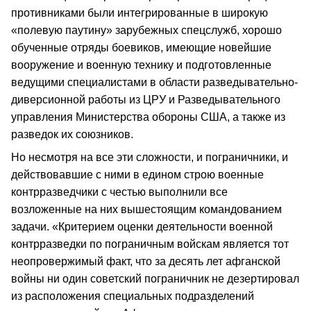
противниками были интегрированные в широкую
«полевую паутину» зарубежных спецслужб, хорошо
обученные отряды боевиков, имеющие новейшие
вооружение и военную технику и подготовленные
ведущими специалистами в области разведывательно-
диверсионной работы из ЦРУ и Разведывательного
управления Министерства обороны США, а также из
разведок их союзников.
Но несмотря на все эти сложности, и пограничники, и
действовавшие с ними в едином строю военные
контрразведчики с честью выполнили все
возложенные на них вышестоящим командованием
задачи. «Критерием оценки деятельности военной
контрразведки по пограничным войскам является тот
неопровержимый факт, что за десять лет афганской
войны ни один советский пограничник не дезертировал
из расположения специальных подразделений