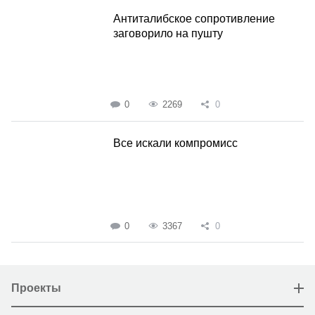
Антиталибское сопротивление
заговорило на пушту
0
2269
0
Все искали компромисс
0
3367
0
Проекты