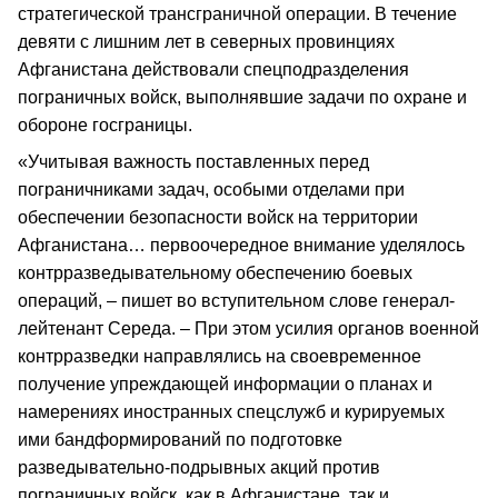
стратегической трансграничной операции. В течение
девяти с лишним лет в северных провинциях
Афганистана действовали спецподразделения
пограничных войск, выполнявшие задачи по охране и
обороне госграницы.
«Учитывая важность поставленных перед
пограничниками задач, особыми отделами при
обеспечении безопасности войск на территории
Афганистана… первоочередное внимание уделялось
контрразведывательному обеспечению боевых
операций, – пишет во вступительном слове генерал-
лейтенант Середа. – При этом усилия органов военной
контрразведки направлялись на своевременное
получение упреждающей информации о планах и
намерениях иностранных спецслужб и курируемых
ими бандформирований по подготовке
разведывательно-подрывных акций против
пограничных войск, как в Афганистане, так и