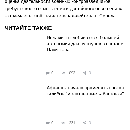
оценка деятельности военных контрразведчиков
требует своего осмысления и достойного освещения»,
– отмечает в этой связи генерал-лейтенант Середа.
ЧИТАЙТЕ ТАКЖЕ
Исламисты добиваются большей
автономии для пуштунов в составе
Пакистана
0
1093
0
Афганцы начали применять против
талибов "молитвенные забастовки"
0
1231
0