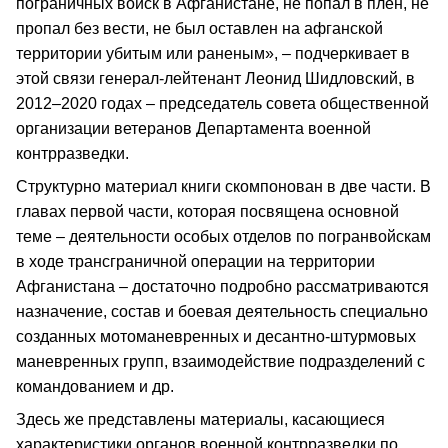
пограничных войск в Афганистане, не попал в плен, не
пропал без вести, не был оставлен на афганской
территории убитым или раненым», – подчеркивает в
этой связи генерал-лейтенант Леонид Шидловский, в
2012–2020 годах – председатель совета общественной
организации ветеранов Департамента военной
контрразведки.
Структурно материал книги скомпонован в две части. В
главах первой части, которая посвящена основной
теме – деятельности особых отделов по погранвойскам
в ходе трансграничной операции на территории
Афганистана – достаточно подробно рассматриваются
назначение, состав и боевая деятельность специально
созданных мотоманевренных и десантно-штурмовых
маневренных групп, взаимодействие подразделений с
командованием и др.
Здесь же представлены материалы, касающиеся
характеристики органов военной контрразведки по