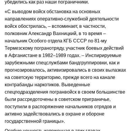
убедились как раз наши пограничники.
«С выводом войск обстановка на основных
направлениях оперативно-служебной деятельности
войск обострилась, – вспоминает, в частности,
полковник Александр Вахницкий, в то время –
начальник Особого отдела КГБ СССР по 81-му
Термезскому погранотряду, участник боевых действий
в Афганистане в 1982–1989 годах. – Инспирируемые
зарубежными спецслужбами бандгруппировки, как и
прогнозировалось, активизировались в своих вылазках
на советскую территорию, прежде всего на канале
контрабанды наркотиков. Выведенные
спецподразделения погранвойск в своем большинстве
были рассредоточены в советском приграничье,
поступили в распоряжение начальников отрядов и
активно задействовались в охране и обороне
государственной границы».
Особую ценность изложенная в этих главах