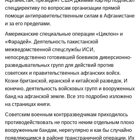
Афганистан, президент США Джимми Картер подписал
спецдирективу по вопросам организации прямой
помощи антиправительственным силам в Афганистане
и за его пределами.
Американские специальные операции «Циклон» и
«Фарадей». Деятельность пакистанской
межведомственной спецслужбы ИСИ,
непосредственно готовившей боевиков диверсионно-
разведывательных групп для действий против
советских и правительственных афганских войск.
Козни британской, иранской и китайской разведок. И
конечно, деятельность войсковых групп и вооруженных
банд на афганской земле. Все это подробно изложено
на страницах книги.
Советским военным контрразведчикам приходилось
противодействовать не просто неким отдельным плохо
вооруженным бандам, нерегулярно и как бы случайно
появляющимся в районе трансграничной операции. Их