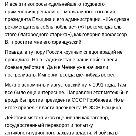
И все эти вопросы «дальнейшего трудового
применения» решались с молчаливого согласия
президента Ельцина и его администрации. «Же суизан
рекомендатель себль нобль ве» («Я рекомендатель
этого благородного старика»), как говорил профессор
В., простите мне его французский.
Правда, в ту пору Россия крупных спецопераций не
проводила. Но в Таджикистане наши войска вели
боевые действия. Да и в Чечне уже начинали
постреливать. Империя всегда где-нибудь воюет.
Можно вспомнить и августовский путч 1991 года. Там
все было еще интереснее. Направлен этот мятеж был
вроде бы против президента СССР Горбачева. Но в
итоге привел к власти президента РСФСР Ельцина.
Действия мятежников оценивали как заговор,
государственный переворот и попытку
антиконституционного захвата власти. И войска в