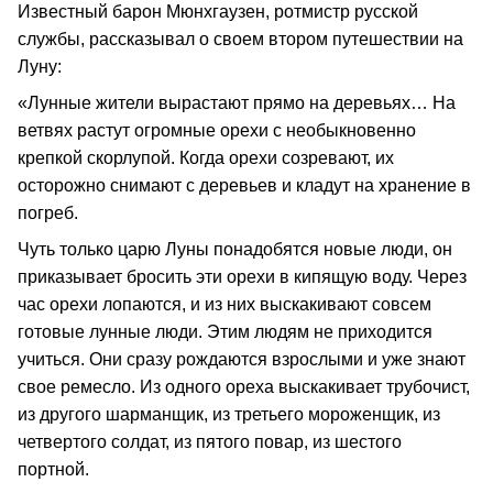
Известный барон Мюнхгаузен, ротмистр русской
службы, рассказывал о своем втором путешествии на
Луну:
«Лунные жители вырастают прямо на деревьях… На
ветвях растут огромные орехи с необыкновенно
крепкой скорлупой. Когда орехи созревают, их
осторожно снимают с деревьев и кладут на хранение в
погреб.
Чуть только царю Луны понадобятся новые люди, он
приказывает бросить эти орехи в кипящую воду. Через
час орехи лопаются, и из них выскакивают совсем
готовые лунные люди. Этим людям не приходится
учиться. Они сразу рождаются взрослыми и уже знают
свое ремесло. Из одного ореха выскакивает трубочист,
из другого шарманщик, из третьего мороженщик, из
четвертого солдат, из пятого повар, из шестого
портной.