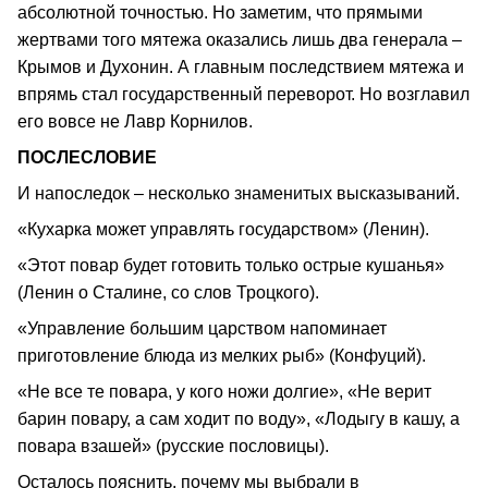
абсолютной точностью. Но заметим, что прямыми
жертвами того мятежа оказались лишь два генерала –
Крымов и Духонин. А главным последствием мятежа и
впрямь стал государственный переворот. Но возглавил
его вовсе не Лавр Корнилов.
ПОСЛЕСЛОВИЕ
И напоследок – несколько знаменитых высказываний.
«Кухарка может управлять государством» (Ленин).
«Этот повар будет готовить только острые кушанья»
(Ленин о Сталине, со слов Троцкого).
«Управление большим царством напоминает
приготовление блюда из мелких рыб» (Конфуций).
«Не все те повара, у кого ножи долгие», «Не верит
барин повару, а сам ходит по воду», «Лодыгу в кашу, а
повара взашей» (русские пословицы).
Осталось пояснить, почему мы выбрали в