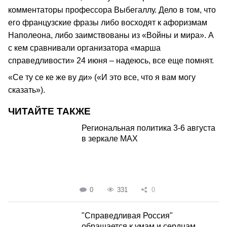
комментаторы профессора Выбегаллу. Дело в том, что
его французские фразы либо восходят к афоризмам
Наполеона, либо заимствованы из «Войны и мира». А
с кем сравнивали организатора «марша
справедливости» 24 июня – надеюсь, все еще помнят.
«Се ту се ке же ву ди» («И это все, что я вам могу
сказать»).
ЧИТАЙТЕ ТАКЖЕ
Региональная политика 3-6 августа
в зеркале MAX
0
331
0
"Справедливая Россия"
обращается к умам и сердцам