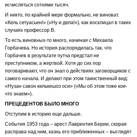
исчисляться сотнями тысяч.
И никто, по крайней мере формально, не виноват.
«Кель сетуасьен!» («Ну и дела!»), как восклицал в таких
случаях профессор В.
То есть виновных-то много, начиная с Михаила
Горбачева. Но история распорядилась так, что
Горбачев в результате путча предстал не
преступником, а жертвой. Хотя до сих пор
поговаривают, что он знал о действиях заговорщиков с
самого начала. И делают при этом таинственный вид:
«Нузан савон келькешоз оси» («Мы об этом тоже кое-
что знаем»).
ПРЕЦЕДЕНТОВ БЫЛО МНОГО
Отступим в историю еще дальше.
События 1953 года – арест Лаврентия Берии, скорая
расправа над ним, казнь его приближенных – выглядят