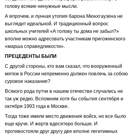
голову всякие ненужные мысли.
А впрочем, и лунная утопия барона Мюнхгаузена не
выглядит идеальной. И традиционный вопрос
школьных учителей «А голову ты дома не забыл?»
вполне можно адресовать участникам пригожинского
«марша справедливости».
ПРЕЦЕДЕНТЫ БЫЛИ
С другой стороны, кто вам сказал, что вооруженный
мятеж в России непременно должен повлечь за собою
суровое наказание?
Всякого рода путчи в нашем отечестве случались не
так уж редко. Вспомним хотя бы события сентября и
октября 1993 года в Москве.
Тогда тоже имели место движения войск, но все было
еще круче. И жертв вдесятеро больше. И
противостояли друг другу две вполне легитимных