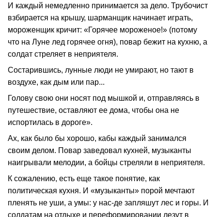
И каждый немедленно принимается за дело. Трубочист
взбирается на крышу, шарманщик начинает играть,
мороженщик кричит: «Горячее мороженое!» (потому
что на Луне лед горячее огня), повар бежит на кухню, а
солдат стреляет в неприятеля.
Состарившись, лунные люди не умирают, но тают в
воздухе, как дым или пар...
Голову свою они носят под мышкой и, отправляясь в
путешествие, оставляют ее дома, чтобы она не
испортилась в дороге».
Ах, как было бы хорошо, кабы каждый занимался
своим делом. Повар заведовал кухней, музыканты
наигрывали мелодии, а бойцы стреляли в неприятеля.
К сожалению, есть еще такое понятие, как
политическая кухня. И «музыканты» порой мечтают
пленять не уши, а умы: у нас-де запляшут лес и горы. И
солдатам на отдыхе и переформировании лезут в