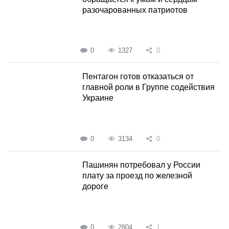
разочарованных патриотов
0
1327
0
Пентагон готов отказаться от
главной роли в Группе содействия
Украине
0
3134
0
Пашинян потребовал у России
плату за проезд по железной
дороге
0
2804
1