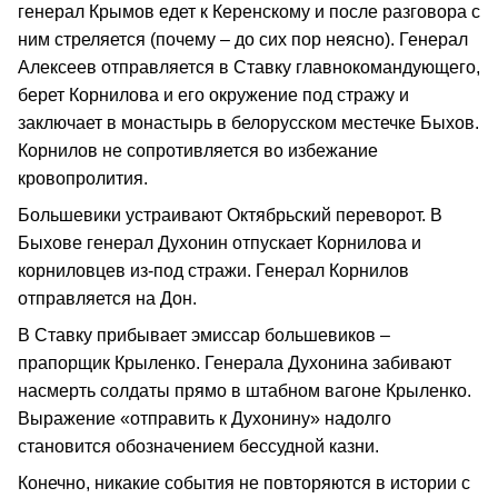
генерал Крымов едет к Керенскому и после разговора с
ним стреляется (почему – до сих пор неясно). Генерал
Алексеев отправляется в Ставку главнокомандующего,
берет Корнилова и его окружение под стражу и
заключает в монастырь в белорусском местечке Быхов.
Корнилов не сопротивляется во избежание
кровопролития.
Большевики устраивают Октябрьский переворот. В
Быхове генерал Духонин отпускает Корнилова и
корниловцев из-под стражи. Генерал Корнилов
отправляется на Дон.
В Ставку прибывает эмиссар большевиков –
прапорщик Крыленко. Генерала Духонина забивают
насмерть солдаты прямо в штабном вагоне Крыленко.
Выражение «отправить к Духонину» надолго
становится обозначением бессудной казни.
Конечно, никакие события не повторяются в истории с