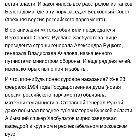
ветви власти. И закончилось все расстрелом из танков
Белого дома, где в ту пору заседал Верховный Совет
(прежняя версия российского парламента).
В организации мятежа обвиняли председателя
Верховного Совета Руслана Хасбулатова, вице-
президента страны генерала Александра Руцкого,
генерала Владислава Ачалова, назначенного
путчистами министром обороны. И еще ряд деятелей,
имена которых ныне почти забыты.
И что, кто-нибудь понес суровое наказание? Уже 23
февраля 1994 года Государственная дума (новая
версия российского парламента) объявила
мятежникам амнистию. Отставной генерал Руцкой
даже побывал позднее губернатором Курской области.
А бывший спикер Хасбулатов мирно заведовал
кафедрой в крупном и респектабельном московском
вузе.