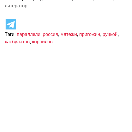
литератор.
Тэги:
параллели
,
россия
,
мятежи
,
пригожин
,
руцкой
,
хасбулатов
,
корнилов