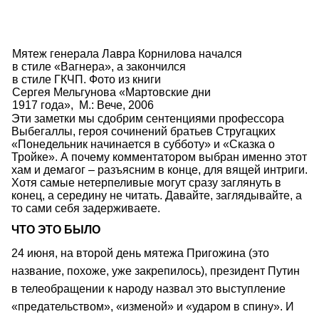
Мятеж генерала Лавра Корнилова начался
в стиле «Вагнера», а закончился
в стиле ГКЧП. Фото из книги
Сергея Мельгунова «Мартовские дни
1917 года», М.: Вече, 2006
Эти заметки мы сдобрим сентенциями профессора
Выбегаллы, героя сочинений братьев Стругацких
«Понедельник начинается в субботу» и «Сказка о
Тройке». А почему комментатором выбран именно этот
хам и демагог – разъясним в конце, для вящей интриги.
Хотя самые нетерпеливые могут сразу заглянуть в
конец, а середину не читать. Давайте, заглядывайте, а
то сами себя задерживаете.
ЧТО ЭТО БЫЛО
24 июня, на второй день мятежа Пригожина (это
название, похоже, уже закрепилось), президент Путин
в телеобращении к народу назвал это выступление
«предательством», «изменой» и «ударом в спину». И