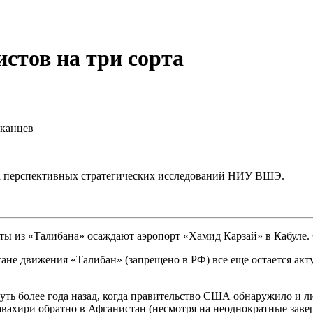
стов на три сорта
иканцев
а перспективных стратегических исследований НИУ ВШЭ.
ты из «Талибана» осаждают аэропорт «Хамид Карзай» в Кабуле. 
тане движения «Талибан» (запрещено в РФ) все еще остается акт
уть более года назад, когда правительство США обнаружило и 
Завахири обратно в Афганистан (несмотря на неоднократные заве