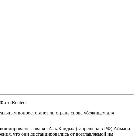
Фото Reuters
уальным вопрос, станет ли страна снова убежищем для
ликвидировало главаря «Аль-Каиды» (запрещена в РФ) Аймана
рения, что они дистанцировались от возглавляемой им