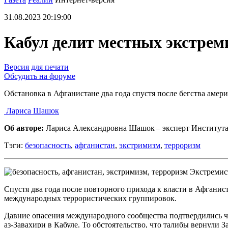
31.08.2023 20:19:00
Кабул делит местных экстреми
Версия для печати
Обсудить на форуме
Обстановка в Афганистане два года спустя после бегства амер
Лариса Шашок
Об авторе:
Лариса Александровна Шашок – эксперт Институт
Тэги:
безопасность
,
афганистан
,
экстримизм
,
терроризм
Экстремис
Спустя два года после повторного прихода к власти в Афганис
международных террористических группировок.
Давние опасения международного сообщества подтвердились ч
аз-Завахири в Кабуле. То обстоятельство, что талибы вернули 