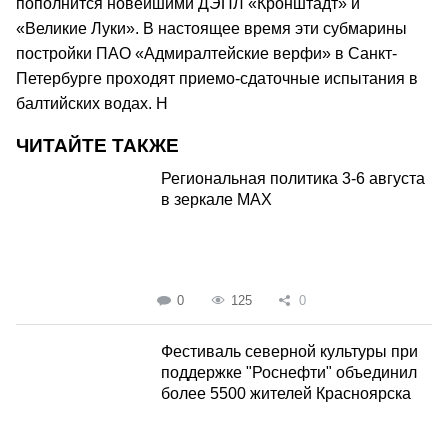
пополнится новейшими ДЭПЛ «Кронштадт» и
«Великие Луки». В настоящее время эти субмарины
постройки ПАО «Адмиралтейские верфи» в Санкт-
Петербурге проходят приемо-сдаточные испытания в
балтийских водах. H
ЧИТАЙТЕ ТАКЖЕ
Региональная политика 3-6 августа
в зеркале MAX
0
125
0
Фестиваль северной культуры при
поддержке "Роснефти" объединил
более 5500 жителей Красноярска