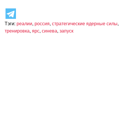
Тэги:
реалии
,
россия
,
стратегические ядерные силы
,
тренировка
,
ярс
,
синева
,
запуск