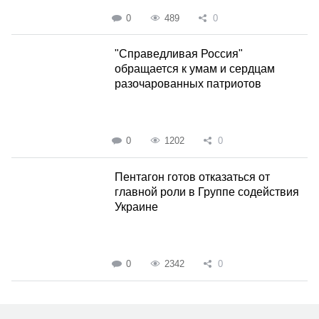
0
489
0
"Справедливая Россия"
обращается к умам и сердцам
разочарованных патриотов
0
1202
0
Пентагон готов отказаться от
главной роли в Группе содействия
Украине
0
2342
0