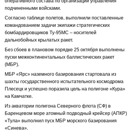
оперативного состава по организации управления
подчиненными войсками.
Согласно таблице полетов, выполнили поставленные
командованием задачи экипажи стратегических
бомбардировщиков Ту-95МС – носителей
дальнобойных крылатых ракет.
Без сбоев в плановом порядке 25 октября выполнены
пуски межконтинентальных баллистических ракет
(МБР).
МБР «Ярс» наземного базирования стартовала из
шахты государственного испытательного космодрома
Плесецк и успешно поразила цель на полигоне «Кура»
на Камчатке.
Из акватории полигона Северного флота (СФ) в
Баренцевом море атомный подводный крейсер (АПКР)
«Тула» выполнил пуск МБР морского базирования
«Синева».