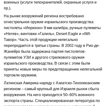
военных (услуги телохранителей, охранные услуги и
пр.).
На рынке вооружений региона востребовано
огнестрельное оружие израильского производства:
пистолеты «Иерихон» 9-мм калибра, ручные пулеметы
«Негев», винтовки «Галиль», Desert Eagle и «IWI-
Тавор». Часть этой продукции нелегально
перепродается в третьи страны. В 2002 году в Рио-де-
Жанейро была задержана партия пистолетов-
пулеметов УЗИ и другого стрелкового оружия
израильского производства. В связи с этим были
приняты новые меры по предотвращению нелегальной
торговли оружием.
Латинская Америка наряду с Азиатско-Тихоокеанским
регионом – самый крупный для Израиля рынок сбыта
вооружения. На него приходится 50–60% военного
экспорта страны. Специализированная литература по