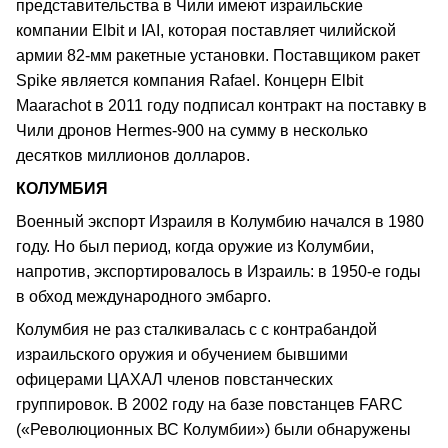
представительства в Чили имеют израильские
компании Elbit и IAI, которая поставляет чилийской
армии 82-мм ракетные установки. Поставщиком ракет
Spike является компания Rafael. Концерн Elbit
Maarachot в 2011 году подписал контракт на поставку в
Чили дронов Hermes-900 на сумму в несколько
десятков миллионов долларов.
КОЛУМБИЯ
Военный экспорт Израиля в Колумбию начался в 1980
году. Но был период, когда оружие из Колумбии,
напротив, экспортировалось в Израиль: в 1950-е годы
в обход международного эмбарго.
Колумбия не раз сталкивалась с с контрабандой
израильского оружия и обучением бывшими
офицерами ЦАХАЛ членов повстанческих
группировок. В 2002 году на базе повстанцев FARC
(«Революционных ВС Колумбии») были обнаружены