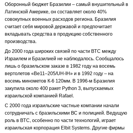
Оборонный бюджет Бразилии – самый внушительный в
Латинской Америке, он составляет около 40%
совокупных военных расходов региона. Бразилия
считает себя мировой державой и предпочитает
вкладывать средства в продукцию собственного
производства.
До 2000 года широких связей по части ВТС между
Израилем и Бразилией не наблюдалось. Сообщалось
лишь о бразильском заказе в 1982 году на восемь
вертолетов «Ве11–205/UH-IH» и в 1992 году – на
восемь минометов К-6 120мм. В 1996-м Бразилия
закупила около 400 ракет Python 3, выпускаемых
израильской компанией Rafael.
С 2000 года израильские частные компании начали
сотрудничать с бразильскими ВС и полицией. Ведущую
роль в ВТС, особенно по части технологий, играет
израильская корпорация Elbit Systems. Другие фирмы