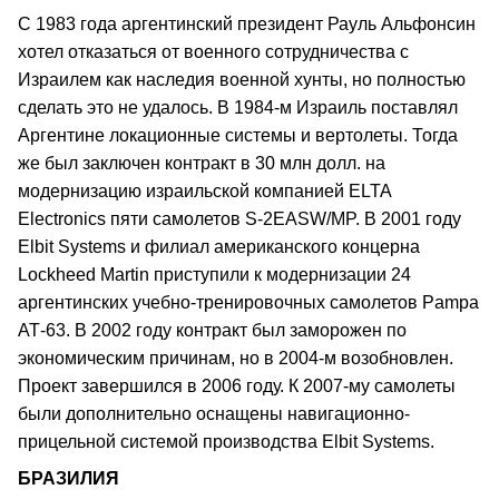
С 1983 года аргентинский президент Рауль Альфонсин
хотел отказаться от военного сотрудничества с
Израилем как наследия военной хунты, но полностью
сделать это не удалось. В 1984-м Израиль поставлял
Аргентине локационные системы и вертолеты. Тогда
же был заключен контракт в 30 млн долл. на
модернизацию израильской компанией ELTA
Electronics пяти самолетов S-2EASW/MP. В 2001 году
Elbit Systems и филиал американского концерна
Lockheed Martin приступили к модернизации 24
аргентинских учебно-тренировочных самолетов Pampa
АТ-63. В 2002 году контракт был заморожен по
экономическим причинам, но в 2004-м возобновлен.
Проект завершился в 2006 году. К 2007-му самолеты
были дополнительно оснащены навигационно-
прицельной системой производства Elbit Systems.
БРАЗИЛИЯ