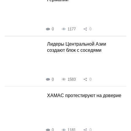
0
1177
0
Лидеры Центральной Азии
создают блок с соседями
0
1583
0
ХАМАС протестируют на доверие
0
1181
0