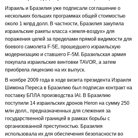
Израиль и Бразилия уже подписали соглашение о
нескольких больших программах общей стоимостью
около 1 млрд долл. В частности, Бразилия закупила
израильские ракеты класса «земля-воздух» для
поражения целей за пределами прямой видимости для
боевого самолета F-5E, прошедшего израильскую
модернизацию и ставшего F-5M. Бразильская армия
покупала израильские винтовки TAVOR, а затем
приобрела лицензию на их выпуск.
В ноябре 2009 года в ходе визита президента Израиля
Шимона Переса в Бразилию был подписан контракт на
поставку БПЛА производства IAI. В Бразилию
поступили 14 израильских дронов Heron на сумму 250
млн долл., предназначенных для слежения за
государственной границей в рамках борьбы с
организованной преступностью. Бразилия
использовала их для обеспечения безопасности во