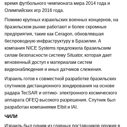
время футбольного чемпионата мира 2014 года и
Олимпийских игр 2016 года.
Помимо крупных израильских военных концернов, на
бразильском рынке работают и более скромные
предприятия, такие как Ceragon, обновлявшая
беспроводную инфраструктуру в Бразилии. А
компания NICE Systems предложила бразильским
силам безопасности систему Situator, которая дает
мгновенный доступ к материалам систем
видеонаблюдения и иных датчиков слежения.
Израиль готов к совместной разработке бразильских
спутников дистанционного зондирования на основе
радара TecSAR и оптико- электронного космического
аппарата OFEQ высокого разрешения. Спутник был
разработан компаниями Elbit и IAI.
ЧИЛИ
Израиль был одним из главных поставщиков оружия в