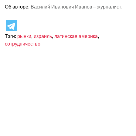
Об авторе:
Василий Иванович Иванов – журналист.
Тэги:
рынки
,
израиль
,
латинская америка
,
сотрудничество