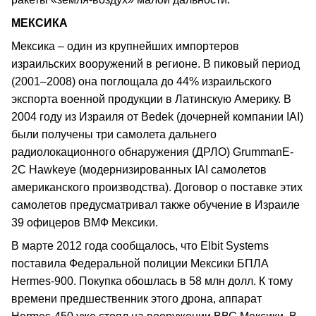
МЕКСИКА
Мексика – один из крупнейших импортеров
израильских вооружений в регионе. В пиковый период
(2001–2008) она поглощала до 44% израильского
экспорта военной продукции в Латинскую Америку. В
2004 году из Израиля от Bedek (дочерней компании IAI)
были получены три самолета дальнего
радиолокационного обнаружения (ДРЛО) GrummanE-
2C Hawkeye (модернизированных IAI самолетов
американского производства). Договор о поставке этих
самолетов предусматривал также обучение в Израиле
39 офицеров ВМФ Мексики.
В марте 2012 года сообщалось, что Elbit Systems
поставила Федеральной полиции Мексики БПЛА
Hermes-900. Покупка обошлась в 58 млн долл. К тому
времени предшественник этого дрона, аппарат