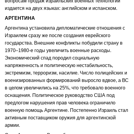
вопросам продаж израильских военных технологий
издается на двух языках: английском и испанском.
АРГЕНТИНА
Аргентина установила дипломатические отношения с
Израилем сразу же после создания еврейского
государства. Внешние конфликты побудили страну в
1970–1980-е годы увеличить военные расходы.
Экономический спад породил социальную
напряженность и политическую нестабильность,
экстремизм, терроризм, насилие. Число полицейских и
военизированных формирований выросло вдвое, а ВС
в целом увеличились на 25%, что требовало военного
оснащения. Политическое руководство США под
предлогом нарушения прав человека ограничило
военную помощь Аргентине. Постепенно Израиль стал
активным поставщиком оружия для аргентинской
армии.