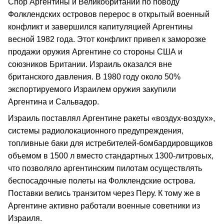
Спор Аргентины и Великобритании по поводу
Фолклендских островов перерос в открытый военный
конфликт и завершился капитуляцией Аргентины
весной 1982 года. Этот конфликт привел к заморозке
продажи оружия Аргентине со стороны США и
союзников Британии. Израиль оказался вне
британского давления. В 1980 году около 50%
экспортируемого Израилем оружия закупили
Аргентина и Сальвадор.
Израиль поставлял Аргентине ракеты «воздух-воздух»,
системы радиолокационного предупреждения,
топливные баки для истребителей-бомбардировщиков
объемом в 1500 л вместо стандартных 1300-литровых,
что позволяло аргентинским пилотам осуществлять
беспосадочные полеты на Фолклендские острова.
Поставки велись транзитом через Перу. К тому же в
Аргентине активно работали военные советники из
Израиля.