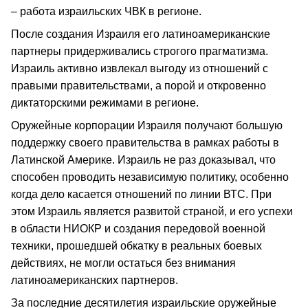
– работа израильских ЧВК в регионе.
После создания Израиля его латиноамериканские
партнеры придерживались строгого прагматизма.
Израиль активно извлекал выгоду из отношений с
правыми правительствами, а порой и откровенно
диктаторскими режимами в регионе.
Оружейные корпорации Израиля получают большую
поддержку своего правительства в рамках работы в
Латинской Америке. Израиль не раз доказывал, что
способен проводить независимую политику, особенно
когда дело касается отношений по линии ВТС. При
этом Израиль является развитой страной, и его успехи
в области НИОКР и создания передовой военной
техники, прошедшей обкатку в реальных боевых
действиях, не могли остаться без внимания
латиноамериканских партнеров.
За последние десятилетия израильские оружейные