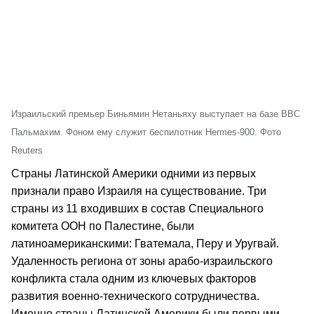
Израильский премьер Биньямин Нетаньяху выступает на базе ВВС
Пальмахим. Фоном ему служит беспилотник Hermes-900. Фото
Reuters
Страны Латинской Америки одними из первых
признали право Израиля на существование. Три
страны из 11 входивших в состав Специального
комитета ООН по Палестине, были
латиноамериканскими: Гватемала, Перу и Уругвай.
Удаленность региона от зоны арабо-израильского
конфликта стала одним из ключевых факторов
развития военно-технического сотрудничества.
Именно страны Латинской Америки были первыми