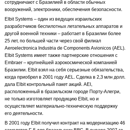
сотрудничают с Бразилией в области обычных
вооружений, электроники, обеспечения безопасности.
Elbit Systems – один из ведущих израильских
разработчиков беспилотных летательных аппаратов и
другой военной техники – работает в Бразилии более
25 лет, по большей части через свой филиал
Aeroelectronica Industria de Components Avionicos (AEL).
Elbit Systems имеет также партнерские отношения с
Embraer – крупнейшей аэрокосмической компанией
Бразилии. Elbit взял на себя серьезные обязательства,
когда приобрел в 2001 году AEL. Сделка в 2,3 млн долл.
дала Elbit контрольный пакет акций. AEl,
расположенный в бразильском городе Порту-Алегри,
не только изготовляет продукцию Elbit, но и
осуществляет материально-техническую поддержку
его деятельности.
В 2001 году Elbit получил контракт на модернизацию 46