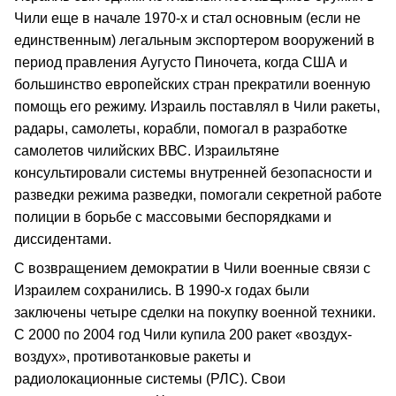
Чили еще в начале 1970-х и стал основным (если не
единственным) легальным экспортером вооружений в
период правления Аугусто Пиночета, когда США и
большинство европейских стран прекратили военную
помощь его режиму. Израиль поставлял в Чили ракеты,
радары, самолеты, корабли, помогал в разработке
самолетов чилийских ВВС. Израильтяне
консультировали системы внутренней безопасности и
разведки режима разведки, помогали секретной работе
полиции в борьбе с массовыми беспорядками и
диссидентами.
С возвращением демократии в Чили военные связи с
Израилем сохранились. В 1990-х годах были
заключены четыре сделки на покупку военной техники.
С 2000 по 2004 год Чили купила 200 ракет «воздух-
воздух», противотанковые ракеты и
радиолокационные системы (РЛС). Свои