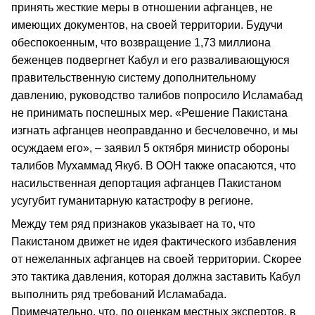
принять жесткие меры в отношении афганцев, не
имеющих документов, на своей территории. Будучи
обеспокоенным, что возвращение 1,73 миллиона
беженцев подвергнет Кабул и его разваливающуюся
правительственную систему дополнительному
давлению, руководство талибов попросило Исламабад
не принимать поспешных мер. «Решение Пакистана
изгнать афганцев неоправданно и бесчеловечно, и мы
осуждаем его», – заявил 5 октября министр обороны
талибов Мухаммад Якуб. В ООН также опасаются, что
насильственная депортация афганцев Пакистаном
усугубит гуманитарную катастрофу в регионе.
Между тем ряд признаков указывает на то, что
Пакистаном движет не идея фактического избавления
от нежеланных афганцев на своей территории. Скорее
это тактика давления, которая должна заставить Кабул
выполнить ряд требований Исламабада.
Примечательно, что, по оценкам местных экспертов, в