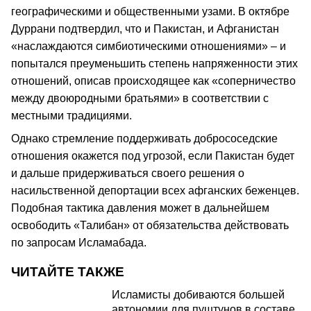
географическими и общественными узами. В октябре
Дуррани подтвердил, что и Пакистан, и Афганистан
«наслаждаются симбиотическими отношениями» – и
попытался преуменьшить степень напряженности этих
отношений, описав происходящее как «соперничество
между двоюродными братьями» в соответствии с
местными традициями.
Однако стремление поддерживать добрососедские
отношения окажется под угрозой, если Пакистан будет
и дальше придерживаться своего решения о
насильственной депортации всех афганских беженцев.
Подобная тактика давления может в дальнейшем
освободить «Талибан» от обязательства действовать
по запросам Исламабада.
ЧИТАЙТЕ ТАКЖЕ
Исламисты добиваются большей
автономии для пуштунов в составе