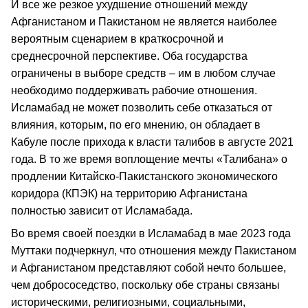
И все же резкое ухудшение отношений между
Афганистаном и Пакистаном не является наиболее
вероятным сценарием в краткосрочной и
среднесрочной перспективе. Оба государства
ограничены в выборе средств – им в любом случае
необходимо поддерживать рабочие отношения.
Исламабад не может позволить себе отказаться от
влияния, которым, по его мнению, он обладает в
Кабуле после прихода к власти талибов в августе 2021
года. В то же время воплощение мечты «Талибана» о
продлении Китайско-Пакистанского экономического
коридора (КПЭК) на территорию Афганистана
полностью зависит от Исламабада.
Во время своей поездки в Исламабад в мае 2023 года
Муттаки подчеркнул, что отношения между Пакистаном
и Афганистаном представляют собой нечто большее,
чем добрососедство, поскольку обе страны связаны
историческими, религиозными, социальными,