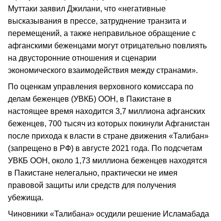
Муттаки заявил Джилани, что «негативные
высказывания в прессе, затруднение транзита и
перемещений, а также неправильное обращение с
афганскими беженцами могут отрицательно повлиять
на двусторонние отношения и сценарии
экономического взаимодействия между странами».
По оценкам управления верховного комиссара по
делам беженцев (УВКБ) ООН, в Пакистане в
настоящее время находится 3,7 миллиона афганских
беженцев, 700 тысяч из которых покинули Афганистан
после прихода к власти в стране движения «Талибан»
(запрещено в РФ) в августе 2021 года. По подсчетам
УВКБ ООН, около 1,73 миллиона беженцев находятся
в Пакистане нелегально, практически не имея
правовой защиты или средств для получения
убежища.
Чиновники «Талибана» осудили решение Исламабада