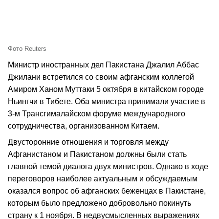
Фото Reuters
Министр иностранных дел Пакистана Джалил Аббас
Джилани встретился со своим афганским коллегой
Амиром Ханом Муттаки 5 октября в китайском городе
Ньингчи в Тибете. Оба министра принимали участие в
3-м Трансгималайском форуме международного
сотрудничества, организованном Китаем.
Двусторонние отношения и торговля между
Афганистаном и Пакистаном должны были стать
главной темой диалога двух министров. Однако в ходе
переговоров наиболее актуальным и обсуждаемым
оказался вопрос об афганских беженцах в Пакистане,
которым было предложено добровольно покинуть
страну к 1 ноября. В недвусмысленных выражениях