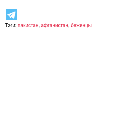
Тэги:
пакистан
,
афганистан
,
беженцы