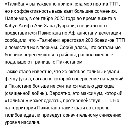
«Талибан» вынужденно принял ряд мер против ТТП,
но их эффективность вызывает большие сомнения.
Например, в сентябре 2023 года во время визита в
Кабул Асифа Али Хана Дуррани, специального
представителя Пакистана по Афганистану, делегации
сообщили, что «Талибан» арестовал 200 боевиков ТТП
и поместил их в тюрьмы. Сообщалось, что остальные
боевики переселяются в районы, расположенные
подальше от границы с Пакистаном.
Также стало известно, что 25 октября талибы издали
фетву (указ), согласно которой совершение нападений
в Пакистане больше не считается частью джихада
(священной войны). Вероятно, это максимум, который
«Талибан» может сделать, противодействуя ТТП. Но
на территории Пакистана такие шаги со стороны
талибов едва ли приведут к значительному снижению
уровня насилия.