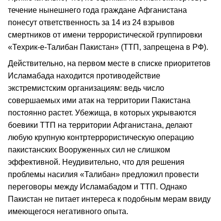
течение нынешнего года граждане Афганистана
понесут ответственность за 14 из 24 взрывов
смертников от имени террористической группировки
«Техрик-е-Талибан Пакистан» (ТТП, запрещена в РФ).
Действительно, на первом месте в списке приоритетов
Исламабада находится противодействие
экстремистским организациям: ведь число
совершаемых ими атак на территории Пакистана
постоянно растет. Убежища, в которых укрываются
боевики ТТП на территории Афганистана, делают
любую крупную контртеррористическую операцию
пакистанских Вооруженных сил не слишком
эффективной. Неудивительно, что для решения
проблемы насилия «Талибан» предложил провести
переговоры между Исламабадом и ТТП. Однако
Пакистан не питает интереса к подобным мерам ввиду
имеющегося негативного опыта.