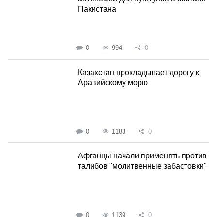
Пакистана
0
994
0
Казахстан прокладывает дорогу к
Аравийскому морю
0
1183
0
Афганцы начали применять против
талибов "молитвенные забастовки"
0
1139
0