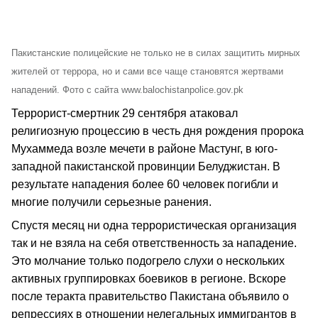
Пакистанские полицейские не только не в силах защитить мирных
жителей от террора, но и сами все чаще становятся жертвами
нападений. Фото с сайта www.balochistanpolice.gov.pk
Террорист-смертник 29 сентября атаковал
религиозную процессию в честь дня рождения пророка
Мухаммеда возле мечети в районе Мастунг, в юго-
западной пакистанской провинции Белуджистан. В
результате нападения более 60 человек погибли и
многие получили серьезные ранения.
Спустя месяц ни одна террористическая организация
так и не взяла на себя ответственность за нападение.
Это молчание только подогрело слухи о нескольких
активных группировках боевиков в регионе. Вскоре
после теракта правительство Пакистана объявило о
репрессиях в отношении нелегальных иммигрантов в