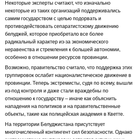
Некоторые эксперты считают, что изначально
некоторые из таких организаций поддерживались
самим государством с целью подорвать и
противодействовать сепаратистскому движению
белуджей, которое приобретало все более
радикальный характер из-за экономического
неравенства и стремления к большей автономии,
особенно в отношении ресурсов провинции.
Возможно, правительство считало, что поддержка этих
группировок ослабит националистическое движение в
провинции. Теперь экстремисты, судя по всему, вышли
из-под контроля и даже стали враждебны по
отношению к государству – иначе как объяснить
нападения на политиков и на правительственные
объекты, такие как полицейская академия в Кветте.
На территории Белуджистана присутствует
многочисленный контингент сил безопасности. Однако