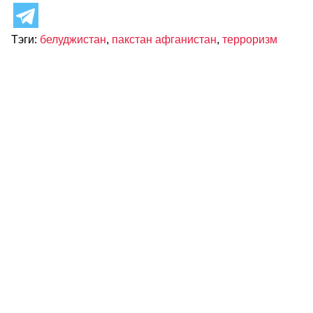
Тэги:
белуджистан
,
пакстан афганистан
,
терроризм