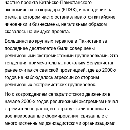
частью проекта Китайско-Пакистанского
экономического коридора (КПЭК), и нападение на
отель, в котором часто останавливаются китайские
чиновники и бизнесмены, негативным образом
сказалось на имидже проекта.
Большинство крупных терактов в Пакистане за
последнее десятилетие были совершены
религиозными экстремистскими группировками. Эта
тенденция примечательна, поскольку Белуджистан
ранее считался светской провинцией, где до 2000-х
годов не наблюдалось агрессии со стороны
религиозных экстремистских группировок.
Но с возрождением сепаратистского движения в
начале 2000-х годов религиозный экстремизм начал
стремительно расти, и в страну стали проникать
военизированные формирования, связанные с
многочисленными джихадистскими организациями.