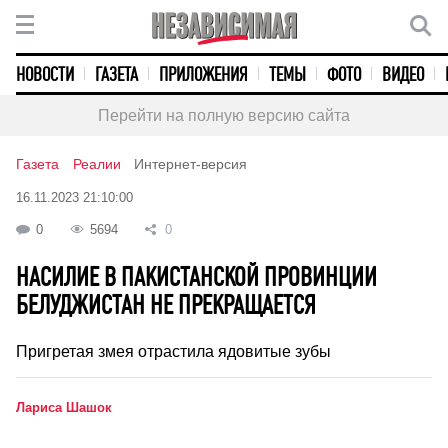
НОВОСТИ
ГАЗЕТА
ПРИЛОЖЕНИЯ
ТЕМЫ
ФОТО
ВИДЕО
Перейти на полную версию сайта
Газета
Реалии
Интернет-версия
16.11.2023 21:10:00
0
5694
0
НАСИЛИЕ В ПАКИСТАНСКОЙ ПРОВИНЦИИ
БЕЛУДЖИСТАН НЕ ПРЕКРАЩАЕТСЯ
Пригретая змея отрастила ядовитые зубы
Лариса Шашок