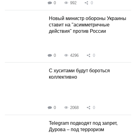
0
992
0
Новый министр обороны Украины
ставит на "асимметричные
действия" против России
0
4296
0
С хуситами будут бороться
коллективно
0
2068
0
Telegram подводят под запрет,
Дурова – под терроризм