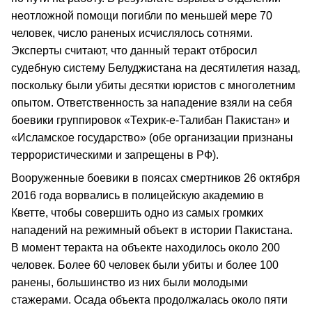
неотложной помощи погибли по меньшей мере 70
человек, число раненых исчислялось сотнями.
Эксперты считают, что данный теракт отбросил
судебную систему Белуджистана на десятилетия назад,
поскольку были убиты десятки юристов с многолетним
опытом. Ответственность за нападение взяли на себя
боевики группировок «Техрик-е-Талибан Пакистан» и
«Исламское государство» (обе организации признаны
террористическими и запрещены в РФ).
Вооруженные боевики в поясах смертников 26 октября
2016 года ворвались в полицейскую академию в
Кветте, чтобы совершить одно из самых громких
нападений на режимный объект в истории Пакистана.
В момент теракта на объекте находилось около 200
человек. Более 60 человек были убиты и более 100
ранены, большинство из них были молодыми
стажерами. Осада объекта продолжалась около пяти