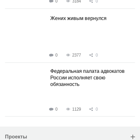
0
3184
0
Жених живым вернулся
0
2377
0
Федеральная палата адвокатов
России исполняет свою
обязанность
0
1129
0
Проекты