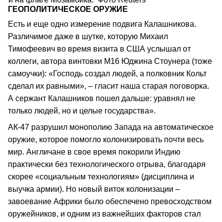
ГЕОПОЛИТИЧЕСКОЕ ОРУЖИЕ
Есть и еще одно измерение подвига Калашникова.
Различимое даже в шутке, которую Михаил
Тимофеевич во время визита в США услышал от
коллеги, автора винтовки М16 Юджина Стоунера (тоже
самоучки): «Господь создал людей, а полковник Кольт
сделал их равными», – гласит наша старая поговорка.
А сержант Калашников пошел дальше: уравнял не
только людей, но и целые государства».
АК-47 разрушил монополию Запада на автоматическое
оружие, которое помогло колонизировать почти весь
мир. Англичане в свое время покорили Индию
практически без технологического отрыва, благодаря
скорее «социальным технологиям» (дисциплина и
выучка армии). Но новый виток колонизации –
завоевание Африки было обеспечено превосходством
оружейников, и одним из важнейших факторов стал