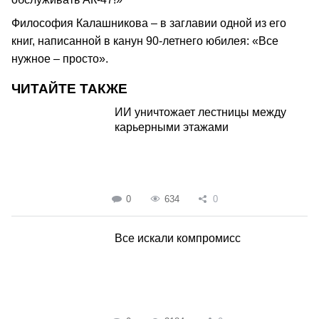
Философия Калашникова – в заглавии одной из его
книг, написанной в канун 90-летнего юбилея: «Все
нужное – просто».
ЧИТАЙТЕ ТАКЖЕ
ИИ уничтожает лестницы между
карьерными этажами
0
634
0
Все искали компромисс