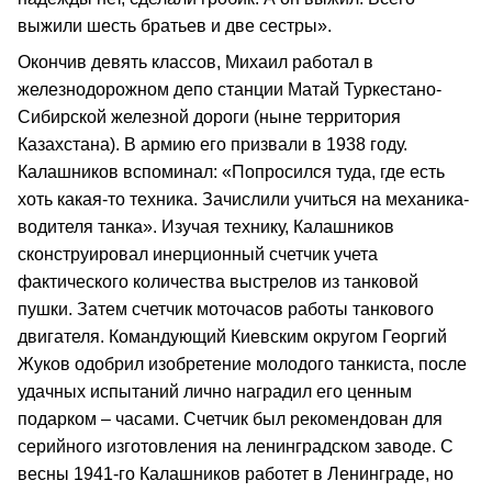
выжили шесть братьев и две сестры».
Окончив девять классов, Михаил работал в
железнодорожном депо станции Матай Туркестано-
Сибирской железной дороги (ныне территория
Казахстана). В армию его призвали в 1938 году.
Калашников вспоминал: «Попросился туда, где есть
хоть какая-то техника. Зачислили учиться на механика-
водителя танка». Изучая технику, Калашников
сконструировал инерционный счетчик учета
фактического количества выстрелов из танковой
пушки. Затем счетчик моточасов работы танкового
двигателя. Командующий Киевским округом Георгий
Жуков одобрил изобретение молодого танкиста, после
удачных испытаний лично наградил его ценным
подарком – часами. Счетчик был рекомендован для
серийного изготовления на ленинградском заводе. С
весны 1941-го Калашников работет в Ленинграде, но