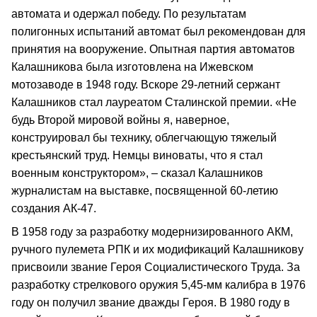
автомата и одержал победу. По результатам
полигонных испытаний автомат был рекомендован для
принятия на вооружение. Опытная партия автоматов
Калашникова была изготовлена на Ижевском
мотозаводе в 1948 году. Вскоре 29-летний сержант
Калашников стал лауреатом Сталинской премии. «Не
будь Второй мировой войны я, наверное,
конструировал бы технику, облегчающую тяжелый
крестьянский труд. Немцы виноваты, что я стал
военным конструктором», – сказал Калашников
журналистам на выставке, посвященной 60-летию
создания АК-47.
В 1958 году за разработку модернизированного АКМ,
ручного пулемета РПК и их модификаций Калашникову
присвоили звание Героя Социалистического Труда. За
разработку стрелкового оружия 5,45-мм калибра в 1976
году он получил звание дважды Героя. В 1980 году в