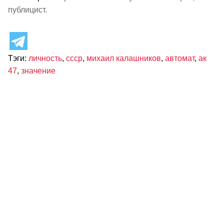
публицист.
Тэги:
личность
,
ссср
,
михаил калашников
,
автомат
,
ак
47
,
значение