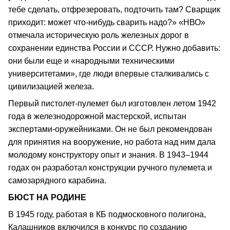
тебе сделать, отфрезеровать, подточить там? Сварщик
приходит: может что-нибудь сварить надо?» «НВО»
отмечала историческую роль железных дорог в
сохранении единства России и СССР. Нужно добавить:
они были еще и «народными техническими
университетами», где люди впервые сталкивались с
цивилизацией железа.
Первый пистолет-пулемет был изготовлен летом 1942
года в железнодорожной мастерской, испытан
экспертами-оружейниками. Он не был рекомендован
для принятия на вооружение, но работа над ним дала
молодому конструктору опыт и знания. В 1943–1944
годах он разработал конструкции ручного пулемета и
самозарядного карабина.
БЮСТ НА РОДИНЕ
В 1945 году, работая в КБ подмосковного полигона,
Калашников включился в конкурс по созданию