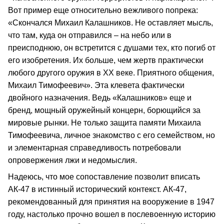
Вот пример еще относительно вежливого попрека:
«Скончался Михаил Калашников. Не оставляет мысль,
что там, куда он отправился – на небо или в
преисподнюю, он встретится с душами тех, кто погиб от
его изобретения. Их больше, чем жертв практически
любого другого оружия в ХХ веке. Приятного общения,
Михаил Тимофеевич». Эта клевета фактически
двойного назначения. Ведь «Калашников» еще и
бренд, мощный оружейный концерн, борющийся за
мировые рынки. Не только защита памяти Михаила
Тимофеевича, личное знакомство с его семейством, но
и элементарная справедливость потребовали
опровержения лжи и недомыслия.
Надеюсь, что мое сопоставление позволит вписать
АК-47 в истинный исторический контекст. АК-47,
рекомендованный для принятия на вооружение в 1947
году, настолько прочно вошел в послевоенную историю