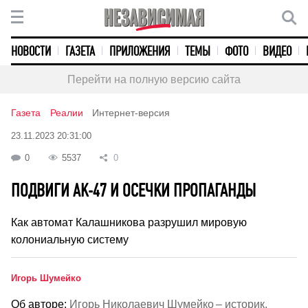
НОВОСТИ
ГАЗЕТА
ПРИЛОЖЕНИЯ
ТЕМЫ
ФОТО
ВИДЕО
Перейти на полную версию сайта
Газета
Реалии
Интернет-версия
23.11.2023 20:31:00
0
5537
0
ПОДВИГИ АК-47 И ОСЕЧКИ ПРОПАГАНДЫ
Как автомат Калашникова разрушил мировую
колониальную систему
Игорь Шумейко
Об авторе:
Игорь Николаевич Шумейко – историк,