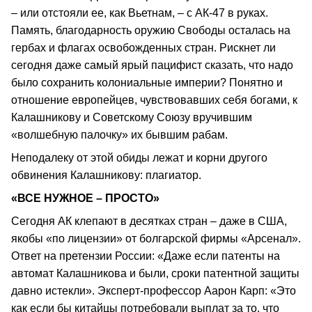
– или отстояли ее, как Вьетнам, – с АК-47 в руках.
Память, благодарность оружию Свободы осталась на
гербах и флагах освобожденных стран. Рискнет ли
сегодня даже самый ярый пацифист сказать, что надо
было сохранить колониальные империи? Понятно и
отношение европейцев, чувствовавших себя богами, к
Калашникову и Советскому Союзу вручившим
«волшебную палочку» их бывшим рабам.
Неподалеку от этой обиды лежат и корни другого
обвинения Калашникову: плагиатор.
«ВСЕ НУЖНОЕ – ПРОСТО»
Сегодня АК клепают в десятках стран – даже в США,
якобы «по лицензии» от болгарской фирмы «Арсенал».
Ответ на претензии России: «Даже если патенты на
автомат Калашникова и были, сроки патентной защиты
давно истекли». Эксперт-профессор Аарон Карп: «Это
как если бы китайцы потребовали выплат за то, что