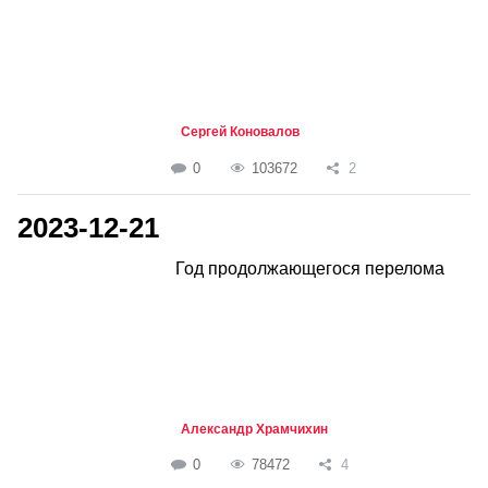
Сергей Коновалов
0
103672
2
2023-12-21
Год продолжающегося перелома
Александр Храмчихин
0
78472
4