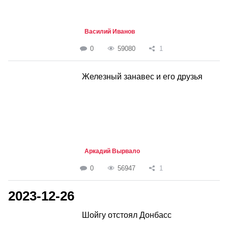
Василий Иванов
0
59080
1
Железный занавес и его друзья
Аркадий Вырвало
0
56947
1
2023-12-26
Шойгу отстоял Донбасс