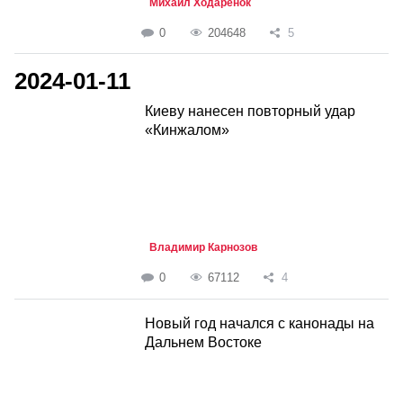
Михаил Ходаренок
0
204648
5
2024-01-11
Киеву нанесен повторный удар
«Кинжалом»
Владимир Карнозов
0
67112
4
Новый год начался с канонады на
Дальнем Востоке