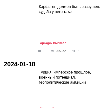
Карфаген должен быть разрушен:
судьба у него такая
Аркадий Вырвало
0
205672
7
2024-01-18
Турция: имперское прошлое,
военный потенциал,
геополитические амбиции