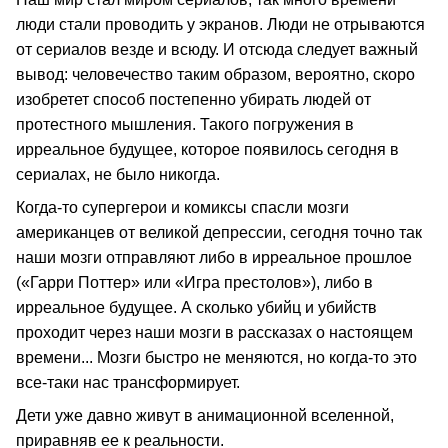
люди стали проводить у экранов. Люди не отрываются
от сериалов везде и всюду. И отсюда следует важный
вывод: человечество таким образом, вероятно, скоро
изобретет способ постепенно убирать людей от
протестного мышления. Такого погружения в
ирреальное будущее, которое появилось сегодня в
сериалах, не было никогда.
Когда-то супергерои и комиксы спасли мозги
американцев от великой депрессии, сегодня точно так
наши мозги отправляют либо в ирреальное прошлое
(«Гарри Поттер» или «Игра престолов»), либо в
ирреальное будущее. А сколько убийц и убийств
проходит через наши мозги в рассказах о настоящем
времени... Мозги быстро не меняются, но когда-то это
все-таки нас трансформирует.
Дети уже давно живут в анимационной вселенной,
приравняв ее к реальности.