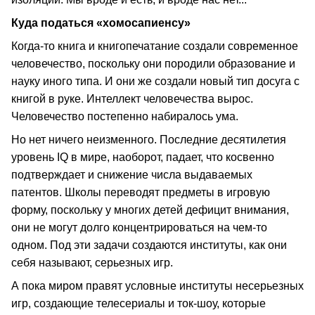
Куда податься «хомосапиенсу»
Когда-то книга и книгопечатание создали современное
человечество, поскольку они породили образование и
науку иного типа. И они же создали новый тип досуга с
книгой в руке. Интеллект человечества вырос.
Человечество постепенно набиралось ума.
Но нет ничего неизменного. Последние десятилетия
уровень IQ в мире, наоборот, падает, что косвенно
подтверждает и снижение числа выдаваемых
патентов. Школы переводят предметы в игровую
форму, поскольку у многих детей дефицит внимания,
они не могут долго концентрироваться на чем-то
одном. Под эти задачи создаются институты, как они
себя называют, серьезных игр.
А пока миром правят условные институты несерьезных
игр, создающие телесериалы и ток-шоу, которые