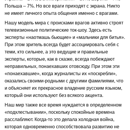
Польша – 7%. Но все враги приходят с экрана. Никто
не имеет личного опыта общения именно с врагами.
Нашу модель мира с происками врагов активно строят
телевизионные политические ток-шоу. Здесь есть
эксперты «наотмашь бьющие» и «мальчики для битья».
При этом зритель всегда будет ассоциировать себя с
теми, кто сильнее, а это ведущие и правильные
эксперты, которые, как в сказке, всегда побеждают
неправильных, понаехавших отовсюду. При этом эти
«понаехавшие», когда журналисты их «поскребли»,
оказались своими-родными с другими фамилиями, что
и объясняет их прекрасное владение русским языком,
который они используют без всякого акцента.
Наш мир также все время нуждается в определенном
«подхлестывании», поскольку спокойные времена
расслабляют. Когда-то это делала холодная война,
которая одновременно способствовала развитию не