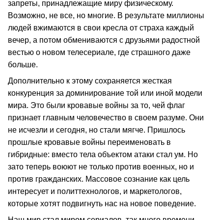
запреты, принадлежащие миру физическому.
Возможно, не все, но многие. В результате миллионы
людей вжимаются в свои кресла от страха каждый
вечер, а потом обмениваются с друзьями радостной
вестью о новом телесериале, где страшного даже
больше.
Дополнительно к этому сохраняется жесткая
конкуренция за доминирование той или иной модели
мира. Это были кровавые войны за то, чей флаг
признает главным человечество в своем разуме. Они
не исчезли и сегодня, но стали мягче. Пришлось
прошлые кровавые войны переименовать в
гибридные: вместо тела объектом атаки стал ум. Но
зато теперь воюют не только против военных, но и
против гражданских. Массовое сознание как цель
интересует и политтехнологов, и маркетологов,
которые хотят подвигнуть нас на новое поведение.
Наш мир стал миром сериалов, так много времени