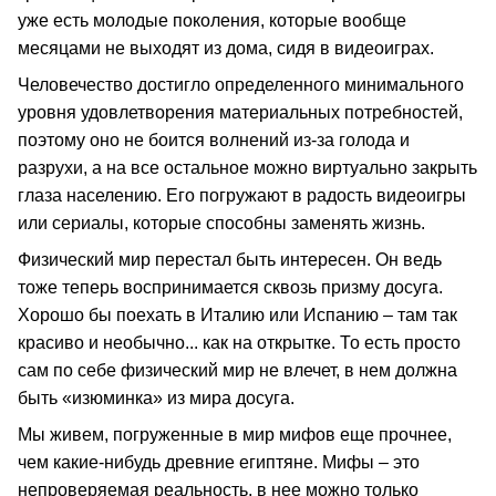
уже есть молодые поколения, которые вообще
месяцами не выходят из дома, сидя в видеоиграх.
Человечество достигло определенного минимального
уровня удовлетворения материальных потребностей,
поэтому оно не боится волнений из-за голода и
разрухи, а на все остальное можно виртуально закрыть
глаза населению. Его погружают в радость видеоигры
или сериалы, которые способны заменять жизнь.
Физический мир перестал быть интересен. Он ведь
тоже теперь воспринимается сквозь призму досуга.
Хорошо бы поехать в Италию или Испанию – там так
красиво и необычно... как на открытке. То есть просто
сам по себе физический мир не влечет, в нем должна
быть «изюминка» из мира досуга.
Мы живем, погруженные в мир мифов еще прочнее,
чем какие-нибудь древние египтяне. Мифы – это
непроверяемая реальность, в нее можно только