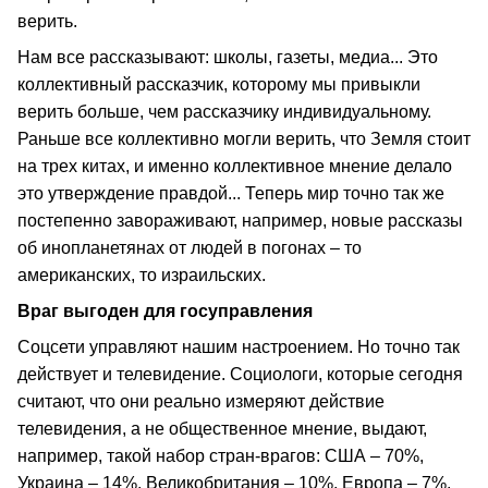
верить.
Нам все рассказывают: школы, газеты, медиа... Это
коллективный рассказчик, которому мы привыкли
верить больше, чем рассказчику индивидуальному.
Раньше все коллективно могли верить, что Земля стоит
на трех китах, и именно коллективное мнение делало
это утверждение правдой... Теперь мир точно так же
постепенно завораживают, например, новые рассказы
об инопланетянах от людей в погонах – то
американских, то израильских.
Враг выгоден для госуправления
Соцсети управляют нашим настроением. Но точно так
действует и телевидение. Социологи, которые сегодня
считают, что они реально измеряют действие
телевидения, а не общественное мнение, выдают,
например, такой набор стран-врагов: США – 70%,
Украина – 14%, Великобритания – 10%, Европа – 7%,