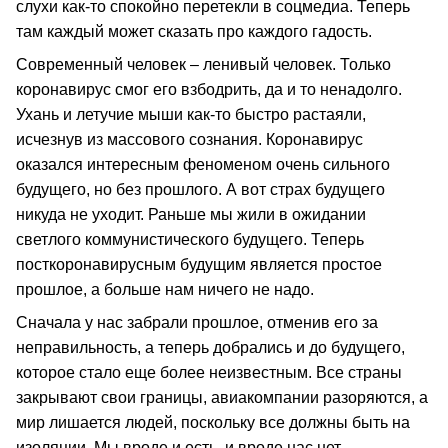
слухи как-то спокойно перетекли в соцмедиа. Теперь
там каждый может сказать про каждого гадость.
Современный человек – ленивый человек. Только
коронавирус смог его взбодрить, да и то ненадолго.
Ухань и летучие мыши как-то быстро растаяли,
исчезнув из массового сознания. Коронавирус
оказался интересным феноменом очень сильного
будущего, но без прошлого. А вот страх будущего
никуда не уходит. Раньше мы жили в ожидании
светлого коммунистического будущего. Теперь
посткоронавирусным будущим является простое
прошлое, а больше нам ничего не надо.
Сначала у нас забрали прошлое, отменив его за
неправильность, а теперь добрались и до будущего,
которое стало еще более неизвестным. Все страны
закрывают свои границы, авиакомпании разоряются, а
мир лишается людей, поскольку все должны быть на
изоляции. Мы вроде и есть, и вроде нас нет...