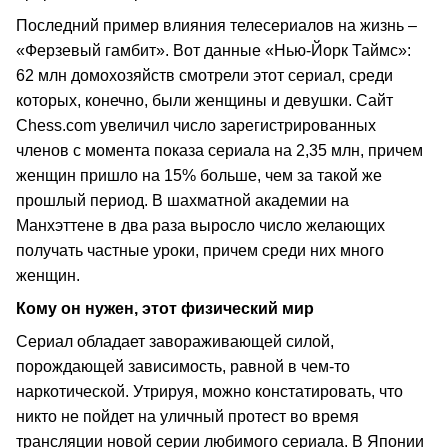
Последний пример влияния телесериалов на жизнь –
«Ферзевый гамбит». Вот данные «Нью-Йорк Таймс»:
62 млн домохозяйств смотрели этот сериал, среди
которых, конечно, были женщины и девушки. Сайт
Chess.com увеличил число зарегистрированных
членов с момента показа сериала на 2,35 млн, причем
женщин пришло на 15% больше, чем за такой же
прошлый период. В шахматной академии на
Манхэттене в два раза выросло число желающих
получать частные уроки, причем среди них много
женщин.
Кому он нужен, этот физический мир
Сериал обладает завораживающей силой,
порождающей зависимость, равной в чем-то
наркотической. Утрируя, можно констатировать, что
никто не пойдет на уличный протест во время
трансляции новой серии любимого сериала. В Японии