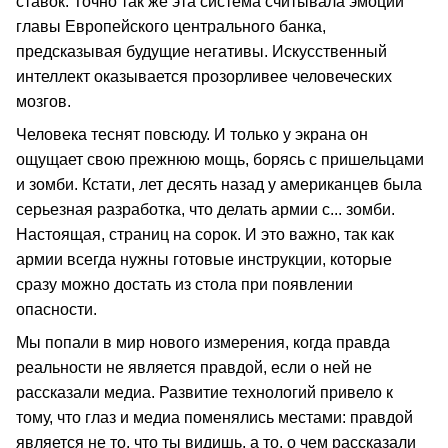
ставок. Точно так же эта система считывала эмоции
главы Европейского центрального банка,
предсказывая будущие негативы. Искусственный
интеллект оказывается прозорливее человеческих
мозгов.
Человека теснят повсюду. И только у экрана он
ощущает свою прежнюю мощь, борясь с пришельцами
и зомби. Кстати, лет десять назад у американцев была
серьезная разработка, что делать армии с... зомби.
Настоящая, страниц на сорок. И это важно, так как
армии всегда нужны готовые инструкции, которые
сразу можно достать из стола при появлении
опасности.
Мы попали в мир нового измерения, когда правда
реальности не является правдой, если о ней не
рассказали медиа. Развитие технологий привело к
тому, что глаз и медиа поменялись местами: правдой
является не то, что ты видишь, а то, о чем рассказали