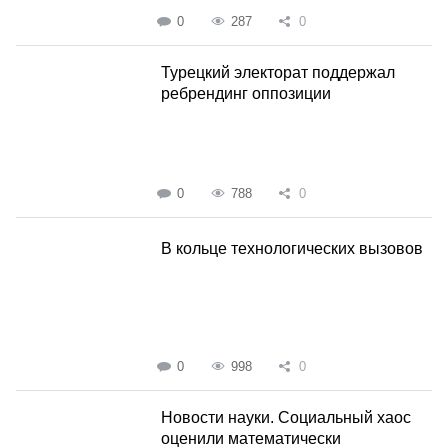
0
287
0
Турецкий электорат поддержал
ребрендинг оппозиции
0
788
0
В кольце технологических вызовов
0
998
0
Новости науки. Социальный хаос
оценили математически