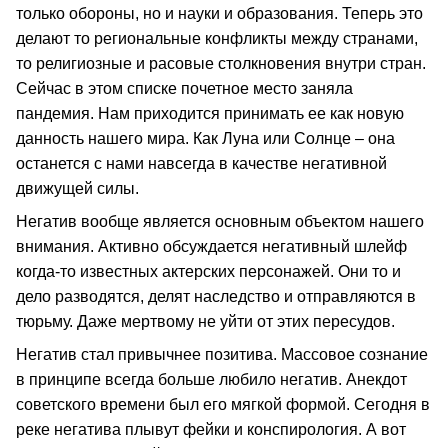
только обороны, но и науки и образования. Теперь это
делают то региональные конфликты между странами,
то религиозные и расовые столкновения внутри стран.
Сейчас в этом списке почетное место заняла
пандемия. Нам приходится принимать ее как новую
данность нашего мира. Как Луна или Солнце – она
останется с нами навсегда в качестве негативной
движущей силы.
Негатив вообще является основным объектом нашего
внимания. Активно обсуждается негативный шлейф
когда-то известных актерских персонажей. Они то и
дело разводятся, делят наследство и отправляются в
тюрьму. Даже мертвому не уйти от этих пересудов.
Негатив стал привычнее позитива. Массовое сознание
в принципе всегда больше любило негатив. Анекдот
советского времени был его мягкой формой. Сегодня в
реке негатива плывут фейки и конспирология. А вот