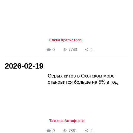
Елена Крапчатова
0
7743
1
2026-02-19
Серых китов в Охотском море
становится больше на 5% в год
Татьяна Астафьева
0
7861
1