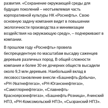
развития. «Сохранение окружающей среды для
будущих поколений – неотъемлемая часть
корпоративной культуры НК «Роснефть». Свою
основную задачу компания видит в повышении
экологичности производства и минимизации
воздействия на окружающую среду», – подчеркивают в
компании.
В прошлом году «Роснефть» провела
беспрецедентную по масштабам высадку саженцев
деревьев различных пород. В общей сложности
компания и более 30 ее дочерних обществ высадили
около 9,3 млн деревьев. Наибольший вклад в
лесовосстановление внесли «Башнефть-Добыча»,
«РН-Уватнефтегаз», «РН-Юганскнефтегаз»,
«Самотлорнефтегаз», «Славнефть-
Красноярскнефтегаз», «Башнефть-Розница», Ачинский
НПЗ, «РН-Комсомольский НПЗ», «Сызранский НПЗ».