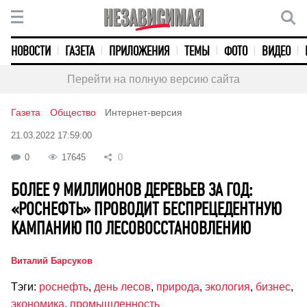
НОВОСТИ
ГАЗЕТА
ПРИЛОЖЕНИЯ
ТЕМЫ
ФОТО
ВИДЕО
Перейти на полную версию сайта
Газета
Общество
Интернет-версия
21.03.2022 17:59:00
0
17645
0
БОЛЕЕ 9 МИЛЛИОНОВ ДЕРЕВЬЕВ ЗА ГОД:
«РОСНЕФТЬ» ПРОВОДИТ БЕСПРЕЦЕДЕНТНУЮ
КАМПАНИЮ ПО ЛЕСОВОССТАНОВЛЕНИЮ
Виталий Барсуков
Тэги:
роснефть
,
день лесов
,
природа
,
экология
,
бизнес
,
экономика
,
промышленность