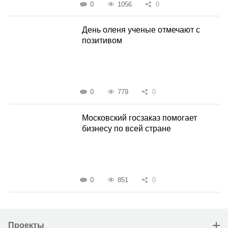
0
1056
0
День оленя ученые отмечают с
позитивом
0
779
0
Московский госзаказ помогает
бизнесу по всей стране
0
851
0
Проекты