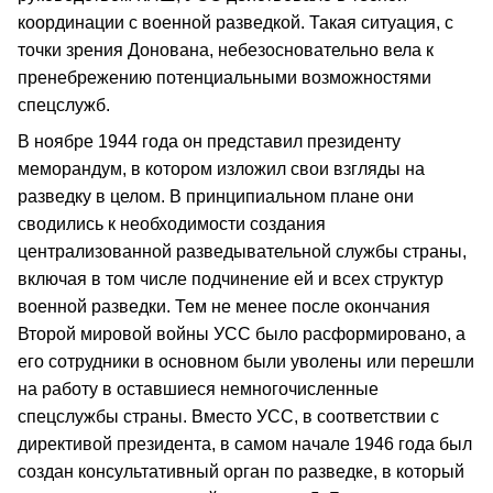
координации с военной разведкой. Такая ситуация, с
точки зрения Донована, небезосновательно вела к
пренебрежению потенциальными возможностями
спецслужб.
В ноябре 1944 года он представил президенту
меморандум, в котором изложил свои взгляды на
разведку в целом. В принципиальном плане они
сводились к необходимости создания
централизованной разведывательной службы страны,
включая в том числе подчинение ей и всех структур
военной разведки. Тем не менее после окончания
Второй мировой войны УСС было расформировано, а
его сотрудники в основном были уволены или перешли
на работу в оставшиеся немногочисленные
спецслужбы страны. Вместо УСС, в соответствии с
директивой президента, в самом начале 1946 года был
создан консультативный орган по разведке, в который