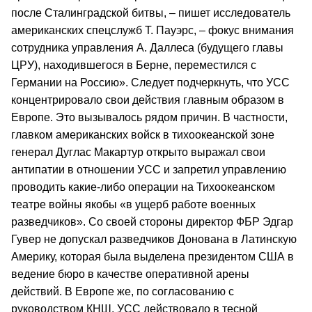
после Сталинградской битвы, – пишет исследователь
американских спецслужб Т. Пауэрс, – фокус внимания
сотрудника управления А. Даллеса (будущего главы
ЦРУ), находившегося в Берне, переместился с
Германии на Россию». Следует подчеркнуть, что УСС
концентрировало свои действия главным образом в
Европе. Это вызывалось рядом причин. В частности,
главком американских войск в тихоокеанской зоне
генерал Дуглас Макартур открыто выражал свои
антипатии в отношении УСС и запретил управлению
проводить какие-либо операции на Тихоокеанском
театре войны якобы «в ущерб работе военных
разведчиков». Со своей стороны директор ФБР Эдгар
Гувер не допускал разведчиков Донована в Латинскую
Америку, которая была выделена президентом США в
ведение бюро в качестве оперативной арены
действий. В Европе же, по согласованию с
руководством КНШ, УСС действовало в тесной