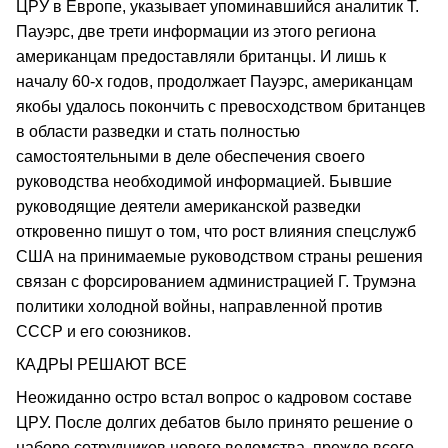
ЦРУ в Европе, указывает упоминавшийся аналитик Т.
Пауэрс, две трети информации из этого региона
американцам предоставляли британцы. И лишь к
началу 60-х годов, продолжает Пауэрс, американцам
якобы удалось покончить с превосходством британцев
в области разведки и стать полностью
самостоятельными в деле обеспечения своего
руководства необходимой информацией. Бывшие
руководящие деятели американской разведки
откровенно пишут о том, что рост влияния спецслужб
США на принимаемые руководством страны решения
связан с форсированием администрацией Г. Трумэна
политики холодной войны, направленной против
СССР и его союзников.
КАДРЫ РЕШАЮТ ВСЕ
Неожиданно остро встал вопрос о кадровом составе
ЦРУ. После долгих дебатов было принято решение о
наборе сотрудников нового ведомства, прежде всего