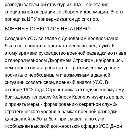
разведывательной структуры США – сочетание
специальной операции со сбором информации. Этого
принципа ЦРУ придерживается до сих пор.
ВОЕННЫЕ ОТНЕСЛИСЬ НЕГАТИВНО
Создание УСС во главе с Донованом неоднозначно
было воспринято в органах военных спецслужб. К
этому времени руководство военной разведки во главе
с генерал-майором Джорджем Стронгом, набравшись
некоторого опыта работы на стратегическом уровне,
посчитало необходимым и возможным в данной
ситуации создать свой, военный аналог УСС. В
октябре 1942 года Стронг приказал подчиненному ему
бригадному генералу Хейнесу Кронеру изучить вопрос
и принять меры к формированию секретной службы
стратегического уровня в рамках военной разведки.
Для данной работы был приглашен, а по сути
«соблазнен высокой должностью» офицер УСС Джон