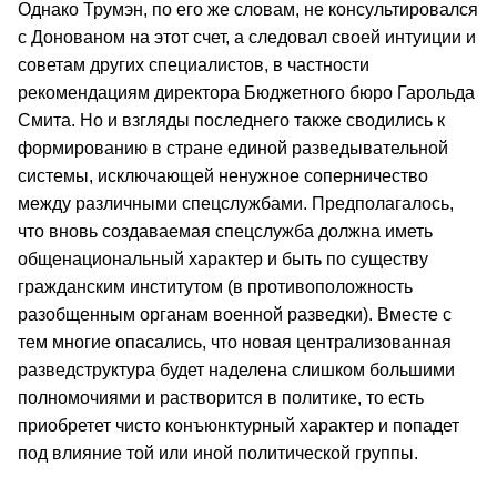
Однако Трумэн, по его же словам, не консультировался
с Донованом на этот счет, а следовал своей интуиции и
советам других специалистов, в частности
рекомендациям директора Бюджетного бюро Гарольда
Смита. Но и взгляды последнего также сводились к
формированию в стране единой разведывательной
системы, исключающей ненужное соперничество
между различными спецслужбами. Предполагалось,
что вновь создаваемая спецслужба должна иметь
общенациональный характер и быть по существу
гражданским институтом (в противоположность
разобщенным органам военной разведки). Вместе с
тем многие опасались, что новая централизованная
разведструктура будет наделена слишком большими
полномочиями и растворится в политике, то есть
приобретет чисто конъюнктурный характер и попадет
под влияние той или иной политической группы.