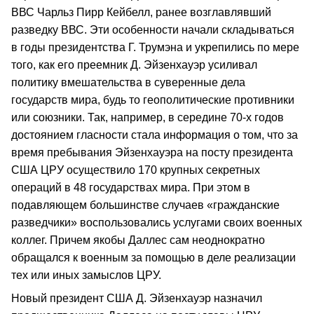
ВВС Чарльз Пирр Кейбелл, ранее возглавлявший
разведку ВВС. Эти особенности начали складываться
в годы президентства Г. Трумэна и укрепились по мере
того, как его преемник Д. Эйзенхауэр усиливал
политику вмешательства в суверенные дела
государств мира, будь то геополитические противники
или союзники. Так, например, в середине 70-х годов
достоянием гласности стала информация о том, что за
время пребывания Эйзенхауэра на посту президента
США ЦРУ осуществило 170 крупных секретных
операций в 48 государствах мира. При этом в
подавляющем большинстве случаев «гражданские
разведчики» воспользовались услугами своих военных
коллег. Причем якобы Даллес сам неоднократно
обращался к военным за помощью в деле реализации
тех или иных замыслов ЦРУ.
Новый президент США Д. Эйзенхауэр назначил