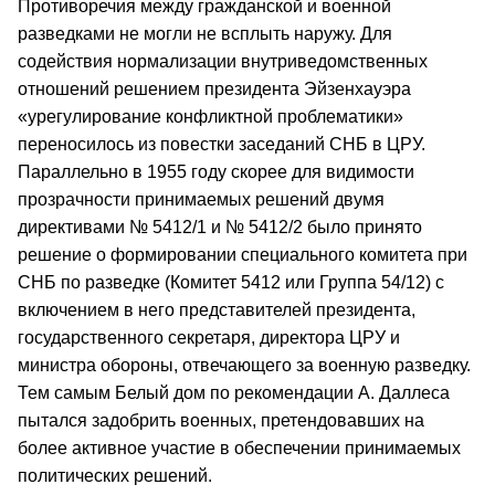
Противоречия между гражданской и военной
разведками не могли не всплыть наружу. Для
содействия нормализации внутриведомственных
отношений решением президента Эйзенхауэра
«урегулирование конфликтной проблематики»
переносилось из повестки заседаний СНБ в ЦРУ.
Параллельно в 1955 году скорее для видимости
прозрачности принимаемых решений двумя
директивами № 5412/1 и № 5412/2 было принято
решение о формировании специального комитета при
СНБ по разведке (Комитет 5412 или Группа 54/12) с
включением в него представителей президента,
государственного секретаря, директора ЦРУ и
министра обороны, отвечающего за военную разведку.
Тем самым Белый дом по рекомендации А. Даллеса
пытался задобрить военных, претендовавших на
более активное участие в обеспечении принимаемых
политических решений.