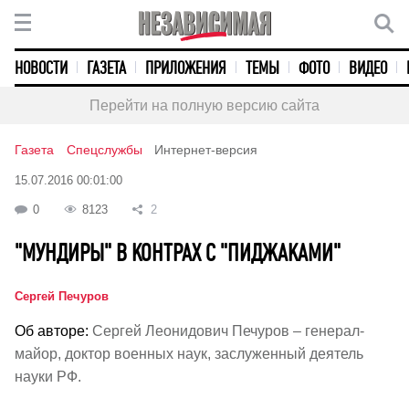
НОВОСТИ
ГАЗЕТА
ПРИЛОЖЕНИЯ
ТЕМЫ
ФОТО
ВИДЕО
Перейти на полную версию сайта
Газета
Спецслужбы
Интернет-версия
15.07.2016 00:01:00
0
8123
2
"МУНДИРЫ" В КОНТРАХ С "ПИДЖАКАМИ"
Сергей Печуров
Об авторе:
Сергей Леонидович Печуров – генерал-
майор, доктор военных наук, заслуженный деятель
науки РФ.