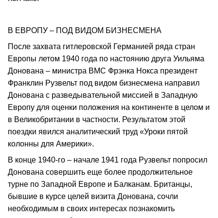
В ЕВРОПУ – ПОД ВИДОМ БИЗНЕСМЕНА
После захвата гитлеровской Германией ряда стран
Европы летом 1940 года по настоянию друга Уильяма
Донована – министра ВМС Фрэнка Нокса президент
Франклин Рузвельт под видом бизнесмена направил
Донована с разведывательной миссией в Западную
Европу для оценки положения на континенте в целом и
в Великобритании в частности. Результатом этой
поездки явился аналитический труд «Уроки пятой
колонны для Америки».
В конце 1940-го – начале 1941 года Рузвельт попросил
Донована совершить еще более продолжительное
турне по Западной Европе и Балканам. Британцы,
бывшие в курсе целей визита Донована, сочли
необходимым в своих интересах познакомить