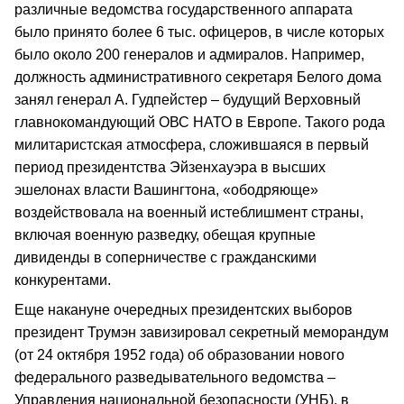
различные ведомства государственного аппарата
было принято более 6 тыс. офицеров, в числе которых
было около 200 генералов и адмиралов. Например,
должность административного секретаря Белого дома
занял генерал А. Гудпейстер – будущий Верховный
главнокомандующий ОВС НАТО в Европе. Такого рода
милитаристская атмосфера, сложившаяся в первый
период президентства Эйзенхауэра в высших
эшелонах власти Вашингтона, «ободряюще»
воздействовала на военный истеблишмент страны,
включая военную разведку, обещая крупные
дивиденды в соперничестве с гражданскими
конкурентами.
Еще накануне очередных президентских выборов
президент Трумэн завизировал секретный меморандум
(от 24 октября 1952 года) об образовании нового
федерального разведывательного ведомства –
Управления национальной безопасности (УНБ), в