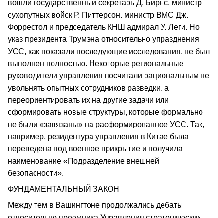
вошли государственный секретарь Д. Бирнс, министр
сухопутных войск Р. Питтерсон, министр ВМС Дж.
Форрестол и председатель КНШ адмирал У. Леги. Но
указ президента Трумэна относительно упразднения
УСС, как показали последующие исследования, не был
выполнен полностью. Некоторые региональные
руководители управления посчитали рациональным не
увольнять опытных сотрудников разведки, а
переориентировать их на другие задачи или
сформировать новые структуры, которые формально
не были «завязаны» на расформированное УСС. Так,
например, резидентура управления в Китае была
переведена под военное прикрытие и получила
наименование «Подразделение внешней
безопасности».
ФУНДАМЕНТАЛЬНЫЙ ЗАКОН
Между тем в Вашингтоне продолжались дебаты
относительно преемника Управления стратегических