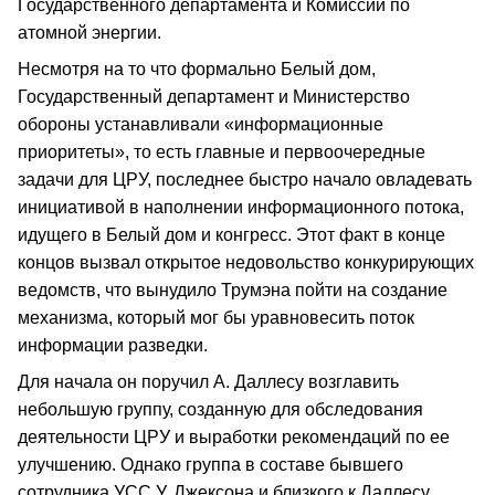
Государственного департамента и Комиссии по
атомной энергии.
Несмотря на то что формально Белый дом,
Государственный департамент и Министерство
обороны устанавливали «информационные
приоритеты», то есть главные и первоочередные
задачи для ЦРУ, последнее быстро начало овладевать
инициативой в наполнении информационного потока,
идущего в Белый дом и конгресс. Этот факт в конце
концов вызвал открытое недовольство конкурирующих
ведомств, что вынудило Трумэна пойти на создание
механизма, который мог бы уравновесить поток
информации разведки.
Для начала он поручил А. Даллесу возглавить
небольшую группу, созданную для обследования
деятельности ЦРУ и выработки рекомендаций по ее
улучшению. Однако группа в составе бывшего
сотрудника УСС У. Джексона и близкого к Даллесу