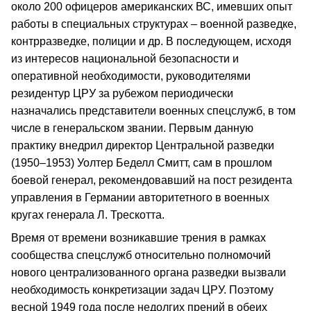
около 200 офицеров американских ВС, имевших опыт
работы в специальных структурах – военной разведке,
контрразведке, полиции и др. В последующем, исходя
из интересов национальной безопасности и
оперативной необходимости, руководителями
резидентур ЦРУ за рубежом периодически
назначались представители военных спецслужб, в том
числе в генеральском звании. Первым данную
практику внедрил директор Центральной разведки
(1950–1953) Уолтер Беделл Смитт, сам в прошлом
боевой генерал, рекомендовавший на пост резидента
управления в Германии авторитетного в военных
кругах генерала Л. Трескотта.
Время от времени возникавшие трения в рамках
сообщества спецслужб относительно полномочий
нового централизованного органа разведки вызвали
необходимость конкретизации задач ЦРУ. Поэтому
весной 1949 года после недолгих прений в обеих