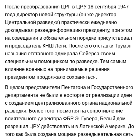
После преобразования ЦРГ в ЦРУ 18 сентября 1947
года директор новой структуры (он же директор
Центральной разведки) практически ежедневно
докладывал развединформацию президенту, при этом
на совещании в обязательном порядке присутствовал
и председатель КНШ Леги. После его отставки Трумэн
назначил отставного адмирала Сойерса своим
специальным помощником по разведке. Тем самым
влияние военных на принимаемые решения
президентом продолжало сохраняться.
В целом представители Пентагона и Государственного
департамента не были в восторге от реализации идеи
с созданием централизованного органа национальной
разведки. Более того, несмотря на сопротивление
влиятельного директора ФБР Э. Гувера, Белый дом
разрешил ЦРУ действовать и в Латинской Америке. До
того как была создана мощная разведывательная сеть