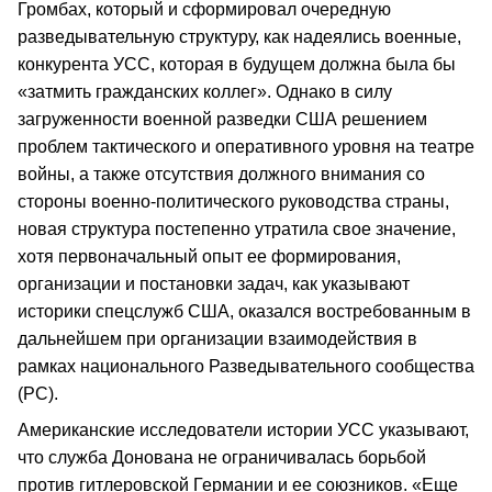
Громбах, который и сформировал очередную
разведывательную структуру, как надеялись военные,
конкурента УСС, которая в будущем должна была бы
«затмить гражданских коллег». Однако в силу
загруженности военной разведки США решением
проблем тактического и оперативного уровня на театре
войны, а также отсутствия должного внимания со
стороны военно-политического руководства страны,
новая структура постепенно утратила свое значение,
хотя первоначальный опыт ее формирования,
организации и постановки задач, как указывают
историки спецслужб США, оказался востребованным в
дальнейшем при организации взаимодействия в
рамках национального Разведывательного сообщества
(РС).
Американские исследователи истории УСС указывают,
что служба Донована не ограничивалась борьбой
против гитлеровской Германии и ее союзников. «Еще