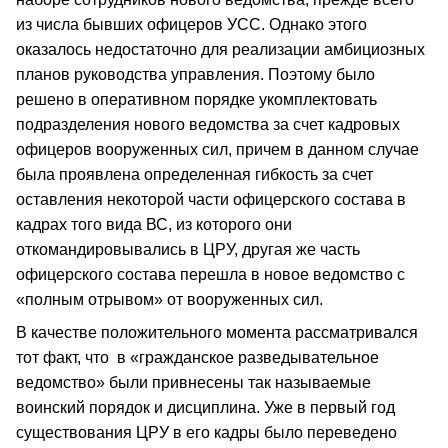
из числа бывших офицеров УСС. Однако этого
оказалось недостаточно для реализации амбициозных
планов руководства управления. Поэтому было
решено в оперативном порядке укомплектовать
подразделения нового ведомства за счет кадровых
офицеров вооруженных сил, причем в данном случае
была проявлена определенная гибкость за счет
оставления некоторой части офицерского состава в
кадрах того вида ВС, из которого они
откомандировывались в ЦРУ, другая же часть
офицерского состава перешла в новое ведомство с
«полным отрывом» от вооруженных сил.
В качестве положительного момента рассматривался
тот факт, что в «гражданское разведывательное
ведомство» были привнесены так называемые
воинский порядок и дисциплина. Уже в первый год
существования ЦРУ в его кадры было переведено