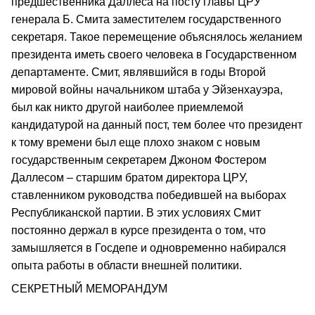
предшественника Даллеса на посту главы ЦРУ
генерала Б. Смита заместителем государственного
секретаря. Такое перемещение объяснялось желанием
президента иметь своего человека в Государственном
департаменте. Смит, являвшийся в годы Второй
мировой войны начальником штаба у Эйзенхауэра,
был как никто другой наиболее приемлемой
кандидатурой на данный пост, тем более что президент
к тому времени был еще плохо знаком с новым
государственным секретарем Джоном Фостером
Даллесом – старшим братом директора ЦРУ,
ставленником руководства победившей на выборах
Республиканской партии. В этих условиях Смит
постоянно держал в курсе президента о том, что
замышляется в Госдепе и одновременно набирался
опыта работы в области внешней политики.
СЕКРЕТНЫЙ МЕМОРАНДУМ