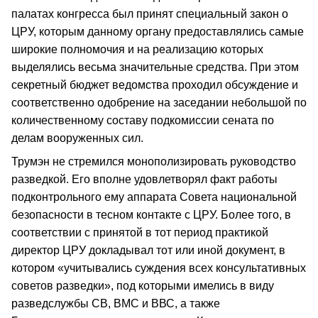
палатах конгресса был принят специальный закон о
ЦРУ, которым данному органу предоставлялись самые
широкие полномочия и на реализацию которых
выделялись весьма значительные средства. При этом
секретный бюджет ведомства проходил обсуждение и
соответственно одобрение на заседании небольшой по
количественному составу подкомиссии сената по
делам вооруженных сил.
Трумэн не стремился монополизировать руководство
разведкой. Его вполне удовлетворял факт работы
подконтрольного ему аппарата Совета национальной
безопасности в тесном контакте с ЦРУ. Более того, в
соответствии с принятой в тот период практикой
директор ЦРУ докладывал тот или иной документ, в
котором «учитывались суждения всех консультативных
советов разведки», под которыми имелись в виду
разведслужбы СВ, ВМС и ВВС, а также