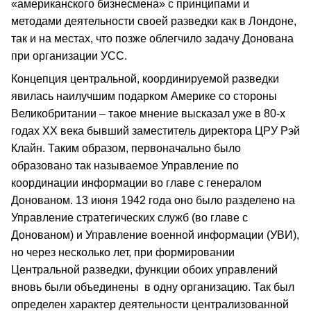
«американского бизнесмена» с принципами и
методами деятельности своей разведки как в Лондоне,
так и на местах, что позже облегчило задачу Донована
при организации УСС.
Концепция центральной, координируемой разведки
явилась наилучшим подарком Америке со стороны
Великобритании – такое мнение высказал уже в 80-х
годах ХХ века бывший заместитель директора ЦРУ Рэй
Клайн. Таким образом, первоначально было
образовано так называемое Управление по
координации информации во главе с генералом
Донованом. 13 июня 1942 года оно было разделено на
Управление стратегических служб (во главе с
Донованом) и Управление военной информации (УВИ),
но через несколько лет, при формировании
Центральной разведки, функции обоих управлений
вновь были объединены в одну организацию. Так был
определен характер деятельности централизованной