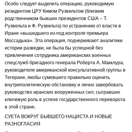
Особо следует выделить операцию, руководимую
резидентом ЦРУ Кимом Рузвельтом (близким
родственником бывших президентов США – Т.
Рузвельта и Ф. Рузвельта) по устранению от власти в
Иране «вышедшего из-под контроля премьера
Моссадыка». Эта операция, подчеркивают аналитики
истории разведки, не была бы успешной без
привлечения сотрудника американских военных
спецслужб бригадного генерала Роберта А. Макклура,
руководителя американской консультативной группы в
Тегеране, якобы сумевшего правильно оценить
внутриполитическую обстановку и лично завербовать
руководство иранских вооруженных сил, сыгравших
ключевую роль в успехе государственного переворота
в этой стране.
СУЕТА ВОКРУГ БЫВШЕГО НАЦИСТА И НОВЫЕ
РАЗНОГЛАСИЯ