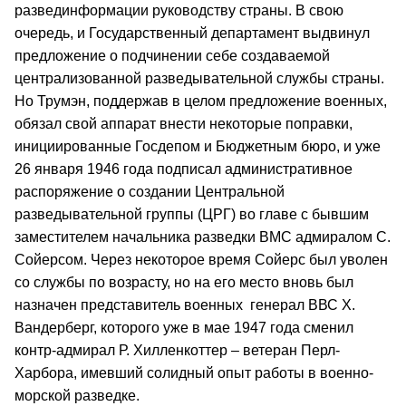
развединформации руководству страны. В свою
очередь, и Государственный департамент выдвинул
предложение о подчинении себе создаваемой
централизованной разведывательной службы страны.
Но Трумэн, поддержав в целом предложение военных,
обязал свой аппарат внести некоторые поправки,
инициированные Госдепом и Бюджетным бюро, и уже
26 января 1946 года подписал административное
распоряжение о создании Центральной
разведывательной группы (ЦРГ) во главе с бывшим
заместителем начальника разведки ВМС адмиралом С.
Сойерсом. Через некоторое время Сойерс был уволен
со службы по возрасту, но на его место вновь был
назначен представитель военных генерал ВВС Х.
Вандерберг, которого уже в мае 1947 года сменил
контр-адмирал Р. Хилленкоттер – ветеран Перл-
Харбора, имевший солидный опыт работы в военно-
морской разведке.