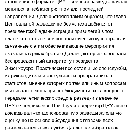
отношения в формате ЦРУ – военная разведка начали
меняться в неблагоприятном для последней
направлении. Дело обстояло таким образом, что глава
Центральной разведки не без успеха добился от
президентской администрации привилегий в том
плане, что отныне внешнеполитический курс страны и
связанные с этим обеспечивающие мероприятия
оказались в руках братьев Даллес, которые завоевали
беспрецедентный авторитет у президента
Эйзенхауэра. Практически все остальные спецслужбы,
их руководители и консультанты превратились в
статистов, мнение которых по тем или иным вопросам
учитывалось лишь при необходимости, хотя вопрос о
передаче технических средств разведки в ведение
ЦРУ не поднимался. При Трумэне директор ЦРУ лично
докладывал «конденсированную разведывательную
оценку, но на основе обсуждения с главами всех
разведывательных служб». Даллес же избрал иной