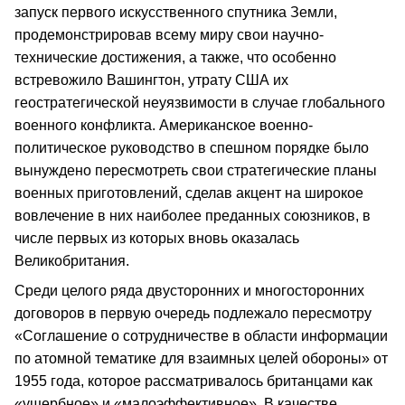
запуск первого искусственного спутника Земли,
продемонстрировав всему миру свои научно-
технические достижения, а также, что особенно
встревожило Вашингтон, утрату США их
геостратегической неуязвимости в случае глобального
военного конфликта. Американское военно-
политическое руководство в спешном порядке было
вынуждено пересмотреть свои стратегические планы
военных приготовлений, сделав акцент на широкое
вовлечение в них наиболее преданных союзников, в
числе первых из которых вновь оказалась
Великобритания.
Среди целого ряда двусторонних и многосторонних
договоров в первую очередь подлежало пересмотру
«Соглашение о сотрудничестве в области информации
по атомной тематике для взаимных целей обороны» от
1955 года, которое рассматривалось британцами как
«ущербное» и «малоэффективное». В качестве