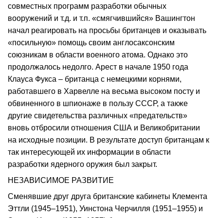
совместных программ разработки обычных
вооружений и т.д. и т.п. «смягчившийся» Вашингтон
начал реагировать на просьбы британцев и оказывать
«посильную» помощь своим англосаксонским
союзникам в области военного атома. Однако это
продолжалось недолго. Арест в начале 1950 года
Клауса Фукса – британца с немецкими корнями,
работавшего в Харвелле на весьма высоком посту и
обвиненного в шпионаже в пользу СССР, а также
другие свидетельства различных «предательств»
вновь отбросили отношения США и Великобритании
на исходные позиции. В результате доступ британцам к
так интересующей их информации в области
разработки ядерного оружия был закрыт.
НЕЗАВИСИМОЕ РАЗВИТИЕ
Сменявшие друг друга британские кабинеты Клемента
Эттли (1945–1951), Уинстона Черчилля (1951–1955) и