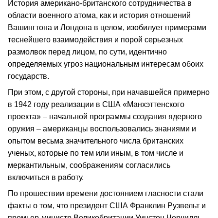
История американо-британского сотрудничества в
области военного атома, как и история отношений
Вашингтона и Лондона в целом, изобилует примерами
теснейшего взаимодействия и порой серьезных
размолвок перед лицом, по сути, идентично
определяемых угроз национальным интересам обоих
государств.
При этом, с другой стороны, при начавшейся примерно
в 1942 году реализации в США «Манхэттенского
проекта» – начальной программы создания ядерного
оружия – американцы воспользовались знаниями и
опытом весьма значительного числа британских
ученых, которые по тем или иным, в том числе и
меркантильным, соображениям согласились
включиться в работу.
По прошествии времени достоянием гласности стали
факты о том, что президент США Франклин Рузвельт и
премьер-министр Великобритании Уинстон Черчилль