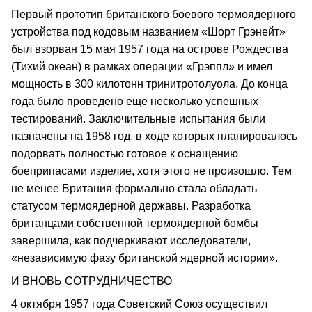
Первый прототип британского боевого термоядерного
устройства под кодовым названием «Шорт Грэнейт»
был взорван 15 мая 1957 года на острове Рождества
(Тихий океан) в рамках операции «Грэппл» и имел
мощность в 300 килотонн тринитротолуола. До конца
года было проведено еще несколько успешных
тестирований. Заключительные испытания были
назначены на 1958 год, в ходе которых планировалось
подорвать полностью готовое к оснащению
боеприпасами изделие, хотя этого не произошло. Тем
не менее Британия формально стала обладать
статусом термоядерной державы. Разработка
британцами собственной термоядерной бомбы
завершила, как подчеркивают исследователи,
«независимую фазу британской ядерной истории».
И ВНОВЬ СОТРУДНИЧЕСТВО
4 октября 1957 года Советский Союз осуществил