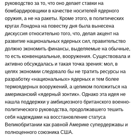
руководство за то, что оно делает ставки на
бомбардировщики в качестве носителей ядерного
оружия, а не на ракеты. Кроме этого, в политических
кругах Лондона на повестку дня была вынесена
дискуссия относительно того, что, делая акцент на
развитие национальных ядерных сил, правительство
должно экономить финансы, выделяемые на обычные,
то есть конвенциальные, вооружения. Существовала и
активно обсуждалась и такая точка зрения: мол, в
целях экономии следовало бы не тратить ресурсы на
разработку «национальных» ядерных и тем более
термоядерных вооружений, а целиком положиться на
американский «ядерный зонтик». Однако эта идея не
нашла поддержки у амбициозного британского военно-
политического руководства, продолжавшего тешить
себя надеждами на восстановление статуса
Великобритании как равной Америке супердержавы и
полноценного союзника США.