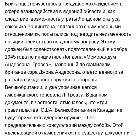
Британцы, почувствовав грядущее «охлаждение» в
сфере взаимодействия в ядерной области и, как
следствие, возможность утраты Лондоном статуса
союзника Вашингтона, связанного с ним «особыми
отношениями», попытались подтвердить неизменность
позиции обеих стран по данному вопросу. Этому
должен был содействовать подготовленный в ноябре
1945 года по инициативе Лондона «Меморандум
Андерсона–Гровса», названный по фамилиям
британца сэра Джона Андерсона, ответственного за
разработку ядерного оружия со стороны
Великобритании, и уже упоминавшегося
американского генерала Л. Гровса. В данном
документе, в частности, отмечалось, что «три
правительства, США, Великобритании и Канады, не
будут применять ядерное оружие… без
предварительных консультаций между собой». Этой
«декларацией о намерениях», по существу, документ и