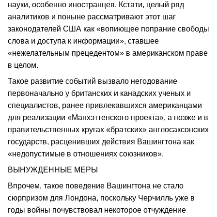
науки, особенно иностранцев. Кстати, целый ряд
аналитиков и поныне рассматривают этот шаг
законодателей США как «вопиющее попрание свободы
слова и доступа к информации», ставшее
«нежелательным прецедентом» в американском праве
в целом.
Такое развитие событий вызвало негодование
первоначально у британских и канадских ученых и
специалистов, ранее привлекавшихся американцами
для реализации «Манхэттенского проекта», а позже и в
правительственных кругах «братских» англосаксонских
государств, расценивших действия Вашингтона как
«недопустимые в отношениях союзников».
ВЫНУЖДЕННЫЕ МЕРЫ
Впрочем, такое поведение Вашингтона не стало
сюрпризом для Лондона, поскольку Черчилль уже в
годы войны почувствовал некоторое отчуждение