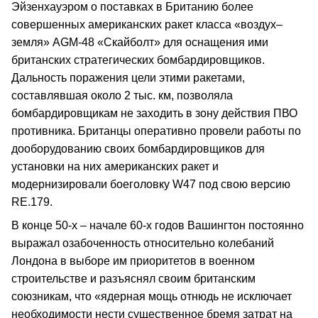
Эйзенхауэром о поставках в Британию более
совершенных американских ракет класса «воздух–
земля» AGM-48 «Скайболт» для оснащения ими
британских стратегических бомбардировщиков.
Дальность поражения цели этими ракетами,
составлявшая около 2 тыс. км, позволяла
бомбардировщикам не заходить в зону действия ПВО
противника. Британцы оперативно провели работы по
дооборудованию своих бомбардировщиков для
установки на них американских ракет и
модернизировали боеголовку W47 под свою версию
RE.179.
В конце 50-х – начале 60-х годов Вашингтон постоянно
выражал озабоченность относительно колебаний
Лондона в выборе им приоритетов в военном
строительстве и разъяснял своим британским
союзникам, что «ядерная мощь отнюдь не исключает
необходимости нести существенное бремя затрат на