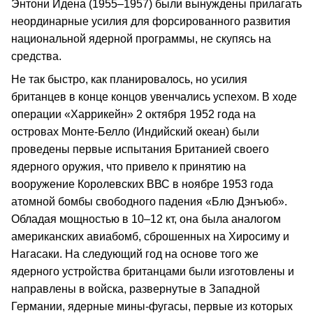
Энтони Идена (1955–1957) были вынуждены прилагать
неординарные усилия для форсированного развития
национальной ядерной программы, не скупясь на
средства.
Не так быстро, как планировалось, но усилия
британцев в конце концов увенчались успехом. В ходе
операции «Харрикейн» 2 октября 1952 года на
островах Монте-Белло (Индийский океан) были
проведены первые испытания Британией своего
ядерного оружия, что привело к принятию на
вооружение Королевских ВВС в ноябре 1953 года
атомной бомбы свободного падения «Блю Дэнъюб».
Обладая мощностью в 10–12 кт, она была аналогом
американских авиабомб, сброшенных на Хиросиму и
Нагасаки. На следующий год на основе того же
ядерного устройства британцами были изготовлены и
направлены в войска, развернутые в Западной
Германии, ядерные мины-фугасы, первые из которых