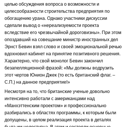
целью обсуждения вопроса о возможности и
целесообразности строительства предприятия по
обогащению урана. Однако участники дискуссии
сделали вывод о «нереализуемости проекта
вследствие его чрезвычайной дороговизны». При этом
опоздавший на совещание министр иностранных дел
Эрнст Бевин взял слово и своей эмоциональной речью
вдохновил кабинет на принятие позитивного решения.
Характерно, что свой монолог Бевин закончил
безапелляционной фразой: «Мы должны водрузить
этот чертов Юнион Джек (то есть британский флаг. –
С.П.) на данное предприятие!»
Несмотря на то, что британские ученые довольно
интенсивно работали с американцами над
«Манхэттенским проектом» и профессионально
разбирались в областях программы, к которым были
допущены, в целом реализация проекта в деталях
была им недоступна. В этом и состояли основные