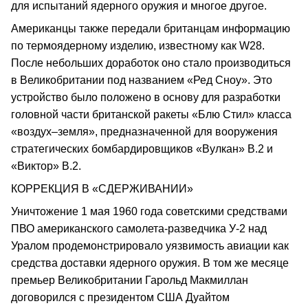
для испытаний ядерного оружия и многое другое.
Американцы также передали британцам информацию
по термоядерному изделию, известному как W28.
После небольших доработок оно стало производиться
в Великобритании под названием «Ред Сноу». Это
устройство было положено в основу для разработки
головной части британской ракеты «Блю Стил» класса
«воздух–земля», предназначенной для вооружения
стратегических бомбардировщиков «Вулкан» В.2 и
«Виктор» В.2.
КОРРЕКЦИЯ В «СДЕРЖИВАНИИ»
Уничтожение 1 мая 1960 года советскими средствами
ПВО американского самолета-разведчика У-2 над
Уралом продемонстрировало уязвимость авиации как
средства доставки ядерного оружия. В том же месяце
премьер Великобритании Гарольд Макмиллан
договорился с президентом США Дуайтом