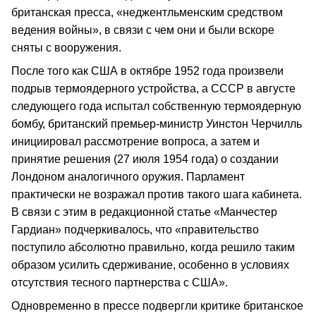
британская пресса, «неджентльменским средством
ведения войны», в связи с чем они и были вскоре
сняты с вооружения.
После того как США в октябре 1952 года произвели
подрыв термоядерного устройства, а СССР в августе
следующего года испытал собственную термоядерную
бомбу, британский премьер-министр Уинстон Черчилль
инициировал рассмотрение вопроса, а затем и
принятие решения (27 июля 1954 года) о создании
Лондоном аналогичного оружия. Парламент
практически не возражал против такого шага кабинета.
В связи с этим в редакционной статье «Манчестер
Гардиан» подчеркивалось, что «правительство
поступило абсолютно правильно, когда решило таким
образом усилить сдерживание, особенно в условиях
отсутствия тесного партнерства с США».
Одновременно в прессе подвергли критике британское