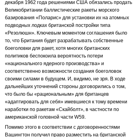
декабря 1962 года решениями США обязались продать
Великобритании баллистические ракеты морского
базирования «Поларис» для установки их на атомных
подводных лодках британской постройки типа
«Резолюшн». Ключевым моментом соглашения было
то, что Британия будет разрабатывать собственные
боеголовки для ракет, хотя многих британских
политиков беспокоила вероятность потери
«национального ядерного производства» и
соответственно возможности создания боеголовок
своими силами в будущем. И, видимо, не зря. В ходе
дальнейших уточнений стороны договорились о том,
что было бы «рациональным» для британцев
«адаптировать для себя» имевшиеся к тому времени
наработки по ракетам «Скайболт», в частности по
американской головной части W59.
Помимо этого в соответствии с договоренностями
Вашингтон получил право разместить на британской