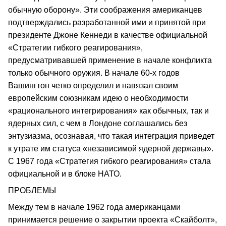
обычную оборону». Эти соображения американцев
подтверждались разработанной ими и принятой при
президенте Джоне Кеннеди в качестве официальной
«Стратегии гибкого реагирования»,
предусматривавшей применение в начале конфликта
только обычного оружия. В начале 60-х годов
Вашингтон четко определил и навязал своим
европейским союзникам идею о необходимости
«рационального интегрирования» как обычных, так и
ядерных сил, с чем в Лондоне соглашались без
энтузиазма, осознавая, что такая интеграция приведет
к утрате им статуса «независимой ядерной державы».
С 1967 года «Стратегия гибкого реагирования» стала
официальной и в блоке НАТО.
ПРОБЛЕМЫ
Между тем в начале 1962 года американцами
принимается решение о закрытии проекта «Скайболт»,