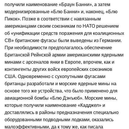
получили наименование «Браун Банни», а затем
модернизированные «Блю Банни» и, наконец, «Блю
Пикок». Позже в соответствии с навязанным
американцами своим союзникам по НАТО решением
об «унификации средств поражения для коалиционных
СВ» британские фугасы были выведены из Германии.
При необходимости предполагалось обеспечение
Британской Рейнской армии американскими ядерными
минами с арсеналов янки в Европе, впрочем, как и
контингенты других войск европейских союзников
США. Одновременно с сухопутными фугасами
британцы разработали и морские ядерные мины на
основе того же устройства, что было применено для
авиационной бомбы «Блю Дэнъюб». Морские мины,
которые получили наименование «Кадджел» и
доставлялись в районы предназначения специально
оборудованными подводными лодками, оказались
малоэффективными, да к тому же, как писала