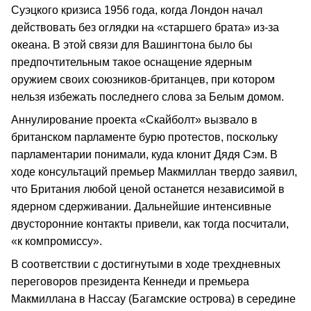
Суэцкого кризиса 1956 года, когда Лондон начал
действовать без оглядки на «старшего брата» из-за
океана. В этой связи для Вашингтона было бы
предпочтительным такое оснащение ядерным
оружием своих союзников-британцев, при котором
нельзя избежать последнего слова за Белым домом.
Аннулирование проекта «Скайболт» вызвало в
британском парламенте бурю протестов, поскольку
парламентарии понимали, куда клонит Дядя Сэм. В
ходе консультаций премьер Макмиллан твердо заявил,
что Британия любой ценой останется независимой в
ядерном сдерживании. Дальнейшие интенсивные
двусторонние контакты привели, как тогда посчитали,
«к компромиссу».
В соответствии с достигнутыми в ходе трехдневных
переговоров президента Кеннеди и премьера
Макмиллана в Нассау (Багамские острова) в середине