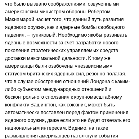
что было вызвано соображениями, озвученными
американским министром обороны Робертом
Макнамарой насчет того, что данный путь развития
ядерного оружия, как и ядерные бомбы свободного
падения, – тупиковый. Необходимо якобы развивать
ядерные возможности за счет разработки нового
поколения стратегических управляемых средств
доставки максимальной дальности. К тому же
американцы были озабочены «независимым»
статусом британских ядерных сил, резонно полагая,
что в случае обострения отношений Лондона с каким-
либо субъектом международных отношений и
бесконтрольного сползания к крупномасштабному
конфликту Вашингтон, как союзник, может быть
автоматически поставлен перед фактом применения
ядерного оружия, даже если это не будет отвечать его
национальным интересам. Видимо, на такие
размышления американцев натолкнули события