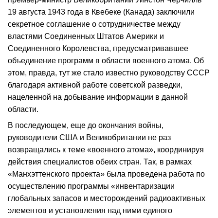
19 августа 1943 года в Квебеке (Канада) заключили
секретное соглашение о сотрудничестве между
властями Соединенных Штатов Америки и
Соединенного Королевства, предусматривавшее
объединение программ в области военного атома. Об
этом, правда, тут же стало известно руководству СССР
благодаря активной работе советской разведки,
нацеленной на добывание информации в данной
области.
В последующем, еще до окончания войны,
руководители США и Великобритании не раз
возвращались к теме «военного атома», координируя
действия специалистов обеих стран. Так, в рамках
«Манхэттенского проекта» была проведена работа по
осуществлению программы «инвентаризации
глобальных запасов и месторождений радиоактивных
элементов и установления над ними единого