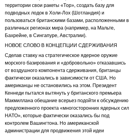
территории свои ракеты «Тор», создать базу для
подводных лодок в Холи-Лох (Шотландия) и
пользоваться британскими базами, расположенными в
различных регионах мира (например, на Мальте,
Бахрейне, в Сингапуре, Австралии).
НОВОЕ СЛОВО В КОНЦЕПЦИИ СДЕРЖИВАНИЯ
Сделав ставку на стратегическое ядерное оружие
морского базирования и «добровольно» отказавшись
от воздушного компонента сдерживания, британцы
фактически оказались в зависимости от США. Но
американцы не остановились на этом. Президент
Кеннеди пытался вытянуть у британского премьера
Макмиллана обещание всерьез подойти к обсуждению
предложенного проекта «многосторонних ядерных сил
НАТО», которые фактически оказались бы под
контролем Вашингтона. Но американской
администрации для продвижения этой идеи