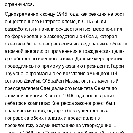
ограничился.
Одновременно к концу 1945 года, как реакция на рост
общественного интереса к теме, в США были
разработаны и начали осуществляться мероприятия
по формированию законодательной базы, которая
охватила бы все направления исследований в области
атомной энергии: от применения в гражданских целях
до собственно военного атома. Данные мероприятия
проводились по прямому указанию президента Гарри
Трумэна, а формально ее возглавил амбициозный
сенатор Джеймс О’Брайен Макмагон, назначенный
председателем Специального комитета Сената по
атомной энергии. К весне 1946 года после долгих
дебатов в комитетах Конгресса законопроект был
практически готов, одобрен без существенных
поправок в обеих палатах и представлен в
президентскую администрацию на утверждение. 1
августа 1946 года Трумэн утвердил Закон об атомной