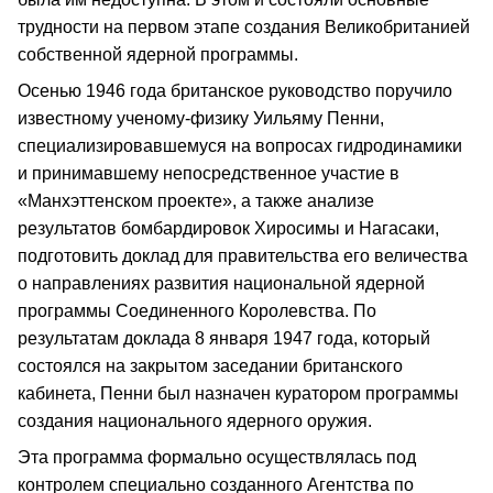
трудности на первом этапе создания Великобританией
собственной ядерной программы.
Осенью 1946 года британское руководство поручило
известному ученому-физику Уильяму Пенни,
специализировавшемуся на вопросах гидродинамики
и принимавшему непосредственное участие в
«Манхэттенском проекте», а также анализе
результатов бомбардировок Хиросимы и Нагасаки,
подготовить доклад для правительства его величества
о направлениях развития национальной ядерной
программы Соединенного Королевства. По
результатам доклада 8 января 1947 года, который
состоялся на закрытом заседании британского
кабинета, Пенни был назначен куратором программы
создания национального ядерного оружия.
Эта программа формально осуществлялась под
контролем специально созданного Агентства по