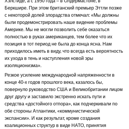
Хэлстиде, а с 1950 года – в Олдермастоне, в
Беркшире. При этом британский премьер Эттли позже
с некоторой долей злорадства отмечал: «Мы должны
были продемонстрировать наше видение проблемы
Америке. Мы не могли позволить себе оказаться
полностью в руках американцев, тем более что их
позиция в тот период не была до конца ясна. Нам
приходилось иметь в виду, что всегда есть вероятность
их ухода в тень и наступления новой эры
изоляционизма».
Резкое усиление международной напряженности в
конце 40-х годов прошлого века, казалось бы,
повернуло руководство США и Великобритании лицом
друг другу и заставило экстренно искать пути и
средства «достойного отпора», как подчеркивали по
обе стороны Атлантики, «коммунистической
экспансии». И как результат, кроме создания
коалиционных структур в виде НАТО, принятия