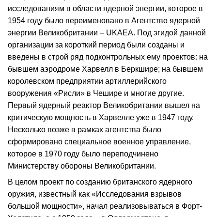
исследованиям в области ядерной энергии, которое в
1954 году было переименовано в Агентство ядерной
энергии Великобритании – UKAEA. Под эгидой данной
организации за короткий период были созданы и
введены в строй ряд подконтрольных ему проектов: на
бывшем аэродроме Харвелл в Беркшире; на бывшем
королевском предприятии артиллерийского
вооружения «Рисли» в Чешире и многие другие.
Первый ядерный реактор Великобритании вышел на
критическую мощность в Харвелле уже в 1947 году.
Несколько позже в рамках агентства было
сформировано специальное военное управление,
которое в 1970 году было переподчинено
Министерству обороны Великобритании.
В целом проект по созданию британского ядерного
оружия, известный как «Исследования взрывов
большой мощности», начал реализовываться в Форт-