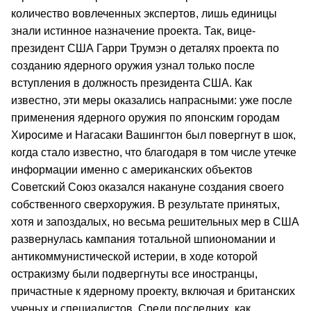
количество вовлеченных экспертов, лишь единицы
знали истинное назначение проекта. Так, вице-
президент США Гарри Трумэн о деталях проекта по
созданию ядерного оружия узнал только после
вступления в должность президента США. Как
известно, эти меры оказались напрасными: уже после
применения ядерного оружия по японским городам
Хиросиме и Нагасаки Вашингтон был повергнут в шок,
когда стало известно, что благодаря в том числе утечке
информации именно с американских объектов
Советский Союз оказался накануне создания своего
собственного сверхоружия. В результате принятых,
хотя и запоздалых, но весьма решительных мер в США
развернулась кампания тотальной шпиономании и
антикоммунистической истерии, в ходе которой
остракизму были подвергнуты все иностранцы,
причастные к ядерному проекту, включая и британских
ученых и специалистов. Среди последних, как