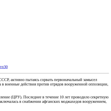
гп30
 СССР, активно пытаясь сорвать первоначальный замысел
а в военные действия против отрядов вооруженной оппозиции,
ление (ЦРУ). Последнее в течение 10 лет проводило секретную
 заключалась в снабжении афганских моджахедов вооружением,