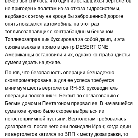
вечер выяснилось, что один из оставшихся вертолетов
не пригоден к полетам из-за отказа гидросистемы,
вдобавок к этому на вроде бы заброшенной дороге
опять показался автомобиль, на этот раз
топливозаправщик с контрабандным бензином.
Топливозаправщик буксировал за собой джип, и эта
связка въехала прямо в центр DESERT ONE.
Американцы остановили и их, однако контрабандисты
сумели удрать на джипе.
Поняв, что безопасность операции безнадежно
скомпрометирована, а для ее успеха требуется
минимум шесть вертолетов RH-53, руководитель
операции полковник Ч. Беквит по согласованию с
Белым домом и Пентагоном прервал ее. В начавшейся
суматохе нужно было скорее выбраться из
негостеприимной пустыни. Вертолетам требовалась
дозаправка, после чего они покидали Иран; когда один
из вертолетов катился по ВПП к месту дозаправки, то