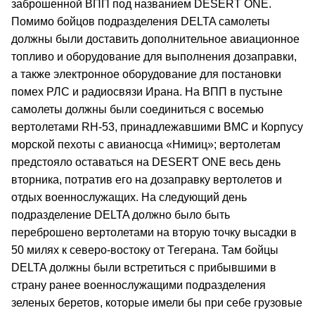
заброшенной ВПП под названием DESERT ONE.
Помимо бойцов подразделения DELTA самолеты
должны были доставить дополнительное авиационное
топливо и оборудование для выполнения дозаправки,
а также электронное оборудование для постановки
помех РЛС и радиосвязи Ирана. На ВПП в пустыне
самолеты должны были соединиться с восемью
вертолетами RH-53, принадлежавшими ВМС и Корпусу
морской пехоты с авианосца «Нимиц»; вертолетам
предстояло оставаться на DESERT ONE весь день
вторника, потратив его на дозаправку вертолетов и
отдых военнослужащих. На следующий день
подразделение DELTA должно было быть
переброшено вертолетами на вторую точку высадки в
50 милях к северо-востоку от Тегерана. Там бойцы
DELTA должны были встретиться с прибывшими в
страну ранее военнослужащими подразделения
зеленых беретов, которые имели бы при себе грузовые