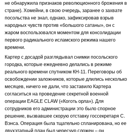
не обнаружила признаков революционного брожения в
стране). Хомейни, в свою очередь, заранее о захвате
посольства не знал, однако, зафиксировав взрыв
народных чувств против «большого сатаны», он с
жаром воспользовался моментом для консолидации
первого радикального исламского режима нашего
времени.
Картер с досадой разглядывал снимки посольского
городка, которые ежедневно делались в режиме
реального времени спутником КН-11. Переговоры об
освобождении заложников, которые длились несколько
месяцев, ничего не дали, что заставило Картера
согласиться на проведение секретной военной
операции EAGLE CLAW («Коготь орла»). Для
сотрудников его администрации это было спорное
решение, вызвавшее скорую отставку госсекретаря С.
Вэнса. Операция была тщательно спланирована, но ее
двухэтапный план был чересчур сложен – он