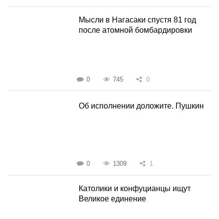
Мысли в Нагасаки спустя 81 год
после атомной бомбардировки
0
745
0
Об исполнении доложите. Пушкин
0
1309
1
Католики и конфуцианцы ищут
Великое единение