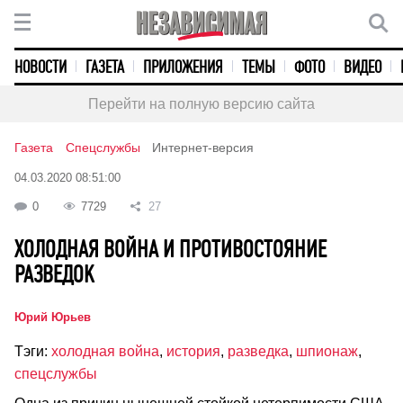
НОВОСТИ
ГАЗЕТА
ПРИЛОЖЕНИЯ
ТЕМЫ
ФОТО
ВИДЕО
Перейти на полную версию сайта
Газета
Спецслужбы
Интернет-версия
04.03.2020 08:51:00
0
7729
27
ХОЛОДНАЯ ВОЙНА И ПРОТИВОСТОЯНИЕ
РАЗВЕДОК
Юрий Юрьев
Тэги:
холодная война
,
история
,
разведка
,
шпионаж
,
спецслужбы