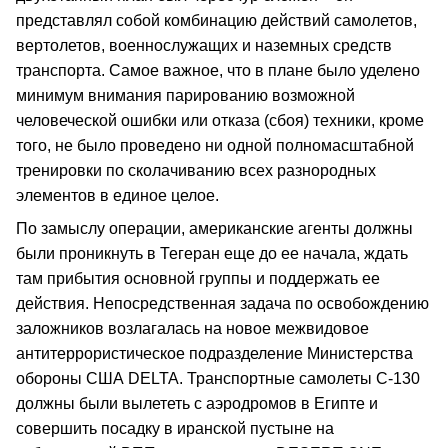
представлял собой комбинацию действий самолетов,
вертолетов, военнослужащих и наземных средств
транспорта. Самое важное, что в плане было уделено
минимум внимания парированию возможной
человеческой ошибки или отказа (сбоя) техники, кроме
того, не было проведено ни одной полномасштабной
тренировки по сколачиванию всех разнородных
элементов в единое целое.
По замыслу операции, американские агенты должны
были проникнуть в Тегеран еще до ее начала, ждать
там прибытия основной группы и поддержать ее
действия. Непосредственная задача по освобождению
заложников возлагалась на новое межвидовое
антитеррористическое подразделение Министерства
обороны США DELTA. Транспортные самолеты С-130
должны были вылететь с аэродромов в Египте и
совершить посадку в иранской пустыне на