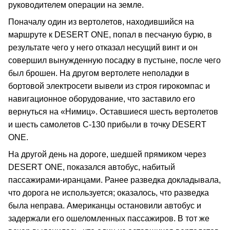
руководителем операции на земле.
Поначалу один из вертолетов, находившийся на
маршруте к DESERT ONE, попал в песчаную бурю, в
результате чего у него отказал несущий винт и он
совершил вынужденную посадку в пустыне, после чего
был брошен. На другом вертолете неполадки в
бортовой электросети вывели из строя гирокомпас и
навигационное оборудование, что заставило его
вернуться на «Нимиц». Оставшиеся шесть вертолетов
и шесть самолетов С-130 прибыли в точку DESERT
ONE.
На другой день на дороге, шедшей прямиком через
DESERT ONE, показался автобус, набитый
пассажирами-иранцами. Ранее разведка докладывала,
что дорога не используется; оказалось, что разведка
была неправа. Американцы остановили автобус и
задержали его ошеломленных пассажиров. В тот же