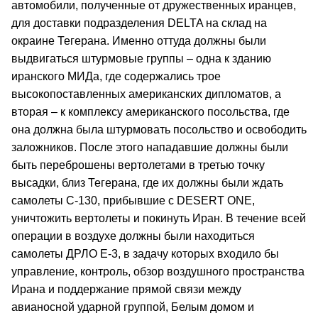
автомобили, полученные от дружественных иранцев,
для доставки подразделения DELTA на склад на
окраине Тегерана. Именно оттуда должны были
выдвигаться штурмовые группы – одна к зданию
иранского МИДа, где содержались трое
высокопоставленных американских дипломатов, а
вторая – к комплексу американского посольства, где
она должна была штурмовать посольство и освободить
заложников. После этого нападавшие должны были
быть переброшены вертолетами в третью точку
высадки, близ Тегерана, где их должны были ждать
самолеты С-130, прибывшие с DESERT ONE,
уничтожить вертолеты и покинуть Иран. В течение всей
операции в воздухе должны были находиться
самолеты ДРЛО Е-3, в задачу которых входило бы
управление, контроль, обзор воздушного пространства
Ирана и поддержание прямой связи между
авианосной ударной группой, Белым домом и