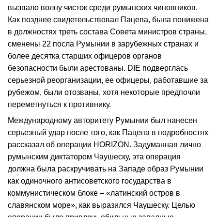
вызвало волну чисток среди румынских чиновников.
Как позднее свидетельствовал Пацепа, была понижена
в должностях треть состава Совета министров страны,
сменены 22 посла Румынии в зарубежных странах и
более десятка старших офицеров органов
безопасности были арестованы. DIE подверглась
серьезной реорганизации, ее офицеры, работавшие за
рубежом, были отозваны, хотя некоторые предпочли
переметнуться к противнику.
Международному авторитету Румынии был нанесен
серьезный удар после того, как Пацепа в подробностях
рассказал об операции HORIZON. Задуманная лично
румынским диктатором Чаушеску, эта операция
должна была раскручивать на Западе образ Румынии
как одиночного антисоветского государства в
коммунистическом блоке – «латинский остров в
славянском море», как выразился Чаушеску. Целью