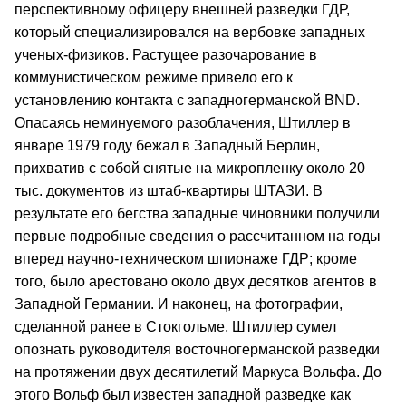
перспективному офицеру внешней разведки ГДР,
который специализировался на вербовке западных
ученых-физиков. Растущее разочарование в
коммунистическом режиме привело его к
установлению контакта с западногерманской BND.
Опасаясь неминуемого разоблачения, Штиллер в
январе 1979 году бежал в Западный Берлин,
прихватив с собой снятые на микропленку около 20
тыс. документов из штаб-квартиры ШТАЗИ. В
результате его бегства западные чиновники получили
первые подробные сведения о рассчитанном на годы
вперед научно-техническом шпионаже ГДР; кроме
того, было арестовано около двух десятков агентов в
Западной Германии. И наконец, на фотографии,
сделанной ранее в Стокгольме, Штиллер сумел
опознать руководителя восточногерманской разведки
на протяжении двух десятилетий Маркуса Вольфа. До
этого Вольф был известен западной разведке как