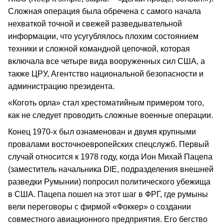
Сложная операция была обречена с самого начала
нехваткой точной и свежей разведывательной
информации, что усугублялось плохим состоянием
техники и сложной командной цепочкой, которая
включала все четыре вида вооруженных сил США, а
также ЦРУ, Агентство национальной безопасности и
администрацию президента.
«Коготь орла» стал хрестоматийным примером того,
как не следует проводить сложные военные операции.
Конец 1970-х был ознаменован и двумя крупными
провалами восточноевропейских спецслужб. Первый
случай относится к 1978 году, когда Ион Михай Пацепа
(заместитель начальника DIE, подразделения внешней
разведки Румынии) попросил политического убежища
в США. Пацепа пошел на этот шаг в ФРГ, где румыны
вели переговоры с фирмой «Фоккер» о создании
совместного авиационного предприятия. Его бегство