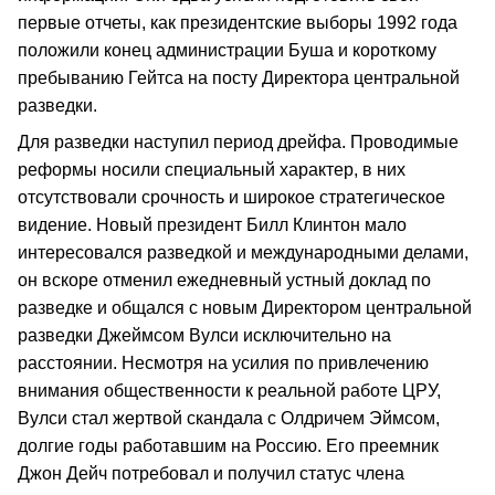
первые отчеты, как президентские выборы 1992 года
положили конец администрации Буша и короткому
пребыванию Гейтса на посту Директора центральной
разведки.
Для разведки наступил период дрейфа. Проводимые
реформы носили специальный характер, в них
отсутствовали срочность и широкое стратегическое
видение. Новый президент Билл Клинтон мало
интересовался разведкой и международными делами,
он вскоре отменил ежедневный устный доклад по
разведке и общался с новым Директором центральной
разведки Джеймсом Вулси исключительно на
расстоянии. Несмотря на усилия по привлечению
внимания общественности к реальной работе ЦРУ,
Вулси стал жертвой скандала с Олдричем Эймсом,
долгие годы работавшим на Россию. Его преемник
Джон Дейч потребовал и получил статус члена