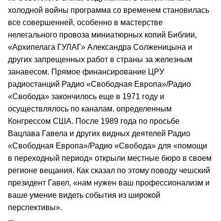
холодной войны программа со временем становилась
все совершенней, особенно в мастерстве
нелегального провоза миниатюрных копий Библии,
«Архипелага ГУЛАГ» Александра Солженицына и
других запрещенных работ в страны за железным
занавесом. Прямое финансирование ЦРУ
радиостанций Радио «Свободная Европа»/Радио
«Свобода» закончилось еще в 1971 году и
осуществлялось по каналам, определенным
Конгрессом США. После 1989 года по просьбе
Вацлава Гавела и других видных деятелей Радио
«Свободная Европа»/Радио «Свобода» для «помощи
в переходный период» открыли местные бюро в своем
регионе вещания. Как сказал по этому поводу чешский
президент Гавел, «нам нужен ваш профессионализм и
ваше умение видеть события из широкой
перспективы».