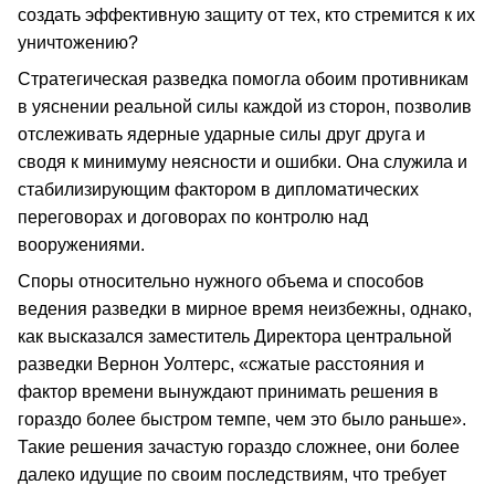
создать эффективную защиту от тех, кто стремится к их
уничтожению?
Стратегическая разведка помогла обоим противникам
в уяснении реальной силы каждой из сторон, позволив
отслеживать ядерные ударные силы друг друга и
сводя к минимуму неясности и ошибки. Она служила и
стабилизирующим фактором в дипломатических
переговорах и договорах по контролю над
вооружениями.
Споры относительно нужного объема и способов
ведения разведки в мирное время неизбежны, однако,
как высказался заместитель Директора центральной
разведки Вернон Уолтерс, «сжатые расстояния и
фактор времени вынуждают принимать решения в
гораздо более быстром темпе, чем это было раньше».
Такие решения зачастую гораздо сложнее, они более
далеко идущие по своим последствиям, что требует