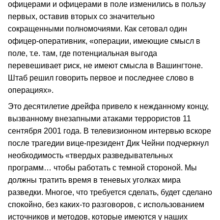
офицерами и офицерами в поле изменились в пользу
первых, оставив вторых со значительно
сокращенными полномочиями. Как сетовал один
офицер-оперативник, «операции, имеющие смысл в
поле, т.е. там, где потенциальная выгода
перевешивает риск, не имеют смысла в Вашингтоне.
Штаб решил говорить первое и последнее слово в
операциях».
Это десятилетие дрейфа привело к нежданному концу,
вызванному внезапными атаками террористов 11
сентября 2001 года. В телевизионном интервью вскоре
после трагедии вице-президент Дик Чейни подчеркнул
необходимость «твердых разведывательных
программ… чтобы работать с темной стороной. Мы
должны тратить время в теневых уголках мира
разведки. Многое, что требуется сделать, будет сделано
спокойно, без каких-то разговоров, с использованием
источников и методов, которые имеются у наших