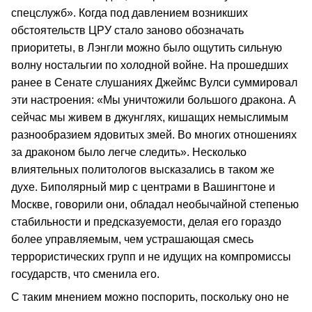
спецслужб». Когда под давлением возникших
обстоятельств ЦРУ стало заново обозначать
приоритеты, в Лэнгли можно было ощутить сильную
волну ностальгии по холодной войне. На прошедших
ранее в Сенате слушаниях Джеймс Вулси суммировал
эти настроения: «Мы уничтожили большого дракона. А
сейчас мы живем в джунглях, кишащих немыслимым
разнообразием ядовитых змей. Во многих отношениях
за драконом было легче следить». Несколько
влиятельных политологов высказались в таком же
духе. Биполярный мир с центрами в Вашингтоне и
Москве, говорили они, обладал необычайной степенью
стабильности и предсказуемости, делая его гораздо
более управляемым, чем устрашающая смесь
террористических групп и не идущих на компромиссы
государств, что сменила его.
С таким мнением можно поспорить, поскольку оно не