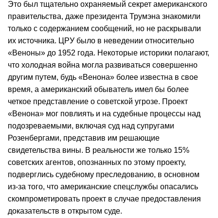
Это был тщательно охраняемый секрет американского
правительства, даже президента Трумэна знакомили
только с содержанием сообщений, но не раскрывали
их источника. ЦРУ было в неведении относительно
«Веноны» до 1952 года. Некоторые историки полагают,
что холодная война могла развиваться совершенно
другим путем, будь «Венона» более известна в свое
время, а американский обыватель имел бы более
четкое представление о советской угрозе. Проект
«Венона» мог повлиять и на судебные процессы над
подозреваемыми, включая суд над супругами
Розенбергами, представив им решающие
свидетельства вины. В реальности же только 15%
советских агентов, опознанных по этому проекту,
подверглись судебному преследованию, в основном
из-за того, что американские спецслужбы опасались
скомпрометировать проект в случае предоставления
доказательств в открытом суде.