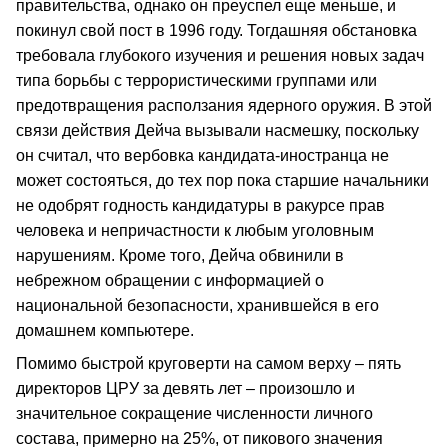
правительства, однако он преуспел еще меньше, и
покинул свой пост в 1996 году. Тогдашняя обстановка
требовала глубокого изучения и решения новых задач
типа борьбы с террористическими группами или
предотвращения расползания ядерного оружия. В этой
связи действия Дейча вызывали насмешку, поскольку
он считал, что вербовка кандидата-иностранца не
может состояться, до тех пор пока старшие начальники
не одобрят годность кандидатуры в ракурсе прав
человека и непричастности к любым уголовным
нарушениям. Кроме того, Дейча обвинили в
небрежном обращении с информацией о
национальной безопасности, хранившейся в его
домашнем компьютере.
Помимо быстрой круговерти на самом верху – пять
директоров ЦРУ за девять лет – произошло и
значительное сокращение численности личного
состава, примерно на 25%, от пикового значения