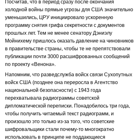
Посчитав, что в период сразу после окончания
холодной войны прямые угрозы для США значительно
уменьшились, ЦРУ инициировало ускоренную
программу снятия грифа секретности с документов
прошлых лет. Тем не менее сенатору Дэниэлу
Мойнихему пришлось оказать давление на чиновников
в правительстве страны, чтобы те не препятствовали
публикации почти 3000 расшифрованных сообщений
по проекту «Венона».
Напомним, что разведслужба войск связи Сухопутных
войск США (позднее она переросла в Агентство
национальной безопасности) с 1943 года
перехватывала радиограммы советской
дипломатической переписки. Понадобилось три года,
чтобы получить читаемый текст радиограмм, и
произошло это только из-за того, что советские
шифровальщики стали почему-то многократно
использовать в принципе не поддающиеся