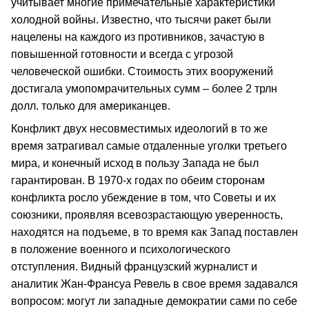
учитывает многие примечательные характеристики
холодной войны. Известно, что тысячи ракет были
нацелены на каждого из противников, зачастую в
повышенной готовности и всегда с угрозой
человеческой ошибки. Стоимость этих вооружений
достигала умопомрачительных сумм – более 2 трлн
долл. только для американцев.
Конфликт двух несовместимых идеологий в то же
время затрагивал самые отдаленные уголки третьего
мира, и конечный исход в пользу Запада не был
гарантирован. В 1970-х годах по обеим сторонам
конфликта росло убеждение в том, что Советы и их
союзники, проявляя всевозрастающую уверенность,
находятся на подъеме, в то время как Запад поставлен
в положение военного и психологического
отступления. Видный французский журналист и
аналитик Жан-Франсуа Ревель в свое время задавался
вопросом: могут ли западные демократии сами по себе