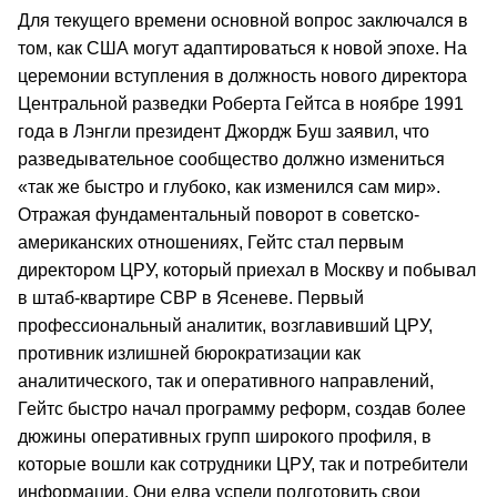
Для текущего времени основной вопрос заключался в
том, как США могут адаптироваться к новой эпохе. На
церемонии вступления в должность нового директора
Центральной разведки Роберта Гейтса в ноябре 1991
года в Лэнгли президент Джордж Буш заявил, что
разведывательное сообщество должно измениться
«так же быстро и глубоко, как изменился сам мир».
Отражая фундаментальный поворот в советско-
американских отношениях, Гейтс стал первым
директором ЦРУ, который приехал в Москву и побывал
в штаб-квартире СВР в Ясеневе. Первый
профессиональный аналитик, возглавивший ЦРУ,
противник излишней бюрократизации как
аналитического, так и оперативного направлений,
Гейтс быстро начал программу реформ, создав более
дюжины оперативных групп широкого профиля, в
которые вошли как сотрудники ЦРУ, так и потребители
информации. Они едва успели подготовить свои