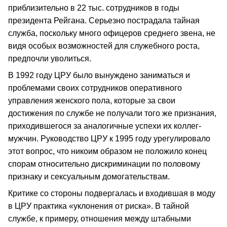
приблизительно в 22 тыс. сотрудников в годы
президента Рейгана. Серьезно пострадала тайная
служба, поскольку много офицеров среднего звена, не
видя особых возможностей для служебного роста,
предпочли уволиться.
В 1992 году ЦРУ было вынуждено заниматься и
проблемами своих сотрудников оперативного
управления женского пола, которые за свои
достижения по службе не получали того же признания,
приходившегося за аналогичные успехи их коллег-
мужчин. Руководство ЦРУ к 1995 году урегулировало
этот вопрос, что никоим образом не положило конец
спорам относительно дискриминации по половому
признаку и сексуальным домогательствам.
Критике со стороны подвергалась и входившая в моду
в ЦРУ практика «уклонения от риска». В тайной
службе, к примеру, отношения между штабными