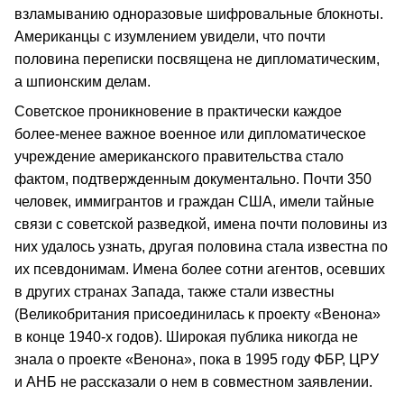
взламыванию одноразовые шифровальные блокноты.
Американцы с изумлением увидели, что почти
половина переписки посвящена не дипломатическим,
а шпионским делам.
Советское проникновение в практически каждое
более-менее важное военное или дипломатическое
учреждение американского правительства стало
фактом, подтвержденным документально. Почти 350
человек, иммигрантов и граждан США, имели тайные
связи с советской разведкой, имена почти половины из
них удалось узнать, другая половина стала известна по
их псевдонимам. Имена более сотни агентов, осевших
в других странах Запада, также стали известны
(Великобритания присоединилась к проекту «Венона»
в конце 1940-х годов). Широкая публика никогда не
знала о проекте «Венона», пока в 1995 году ФБР, ЦРУ
и АНБ не рассказали о нем в совместном заявлении.