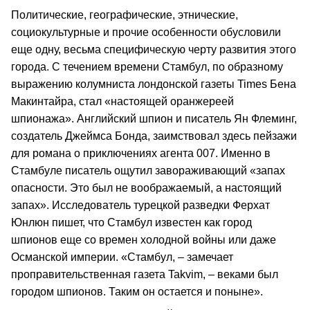
Политические, географические, этнические,
социокультурные и прочие особенности обусловили
еще одну, весьма специфическую черту развития этого
города. С течением времени Стамбул, по образному
выражению колумниста лондонской газеты Times Бена
Макинтайра, стал «настоящей оранжереей
шпионажа». Английский шпион и писатель Ян Флеминг,
создатель Джеймса Бонда, заимствовал здесь пейзажи
для романа о приключениях агента 007. Именно в
Стамбуле писатель ощутил завораживающий «запах
опасности. Это был не воображаемый, а настоящий
запах». Исследователь турецкой разведки Ферхат
Юнлюн пишет, что Стамбул известен как город
шпионов еще со времен холодной войны или даже
Османской империи. «Стамбул, – замечает
проправительственная газета Takvim, – веками был
городом шпионов. Таким он остается и поныне».