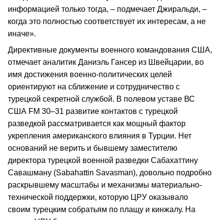
информацией только тогда, – подмечает Джиральди, –
когда это полностью соответствует их интересам, а не
иначе».
Директивные документы военного командования США,
отмечает аналитик Даниэль Гансер из Швейцарии, во
имя достижения военно-политических целей
ориентируют на сближение и сотрудничество с
турецкой секретной службой. В полевом уставе ВС
США FM 30–31 развитие контактов с турецкой
разведкой рассматривается как мощный фактор
укрепления американского влияния в Турции. Нет
оснований не верить и бывшему заместителю
директора турецкой военной разведки Сабахаттину
Савашману (Sabahattin Savasman), довольно подробно
раскрывшему масштабы и механизмы материально-
технической поддержки, которую ЦРУ оказывало
своим турецким собратьям по плащу и кинжалу. На