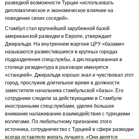
разведкой возможности Турции «использовать
дипломатическое и экономическое влияние на
поведение своих соседей».
Стамбул стал крупнейшей зарубежной базой
американской разведки в Европе, утверждает
Джиральди. На внутреннем жаргоне ЦРУ «базами»
называются разместившиеся в крупных городах
подразделения спецслужбы, а дислоцированная в
столице резидентура в разговоре именуется
«станцией». Джиральди хорошо знал и чувствовал этот
город, прослужив длительное время в должности
заместителя начальника стамбульской «базы». Его
сотрудники следили за действующими в Стамбуле
иностранными спецслужбами, уделяя большое
внимание налаживанию взаимодействия с турецкими
коллегами. По любопытному признанию этого
источника, сотрудничество с Турцией в сфере разведки
всегда оставляло желать лучшего. «Они делятся