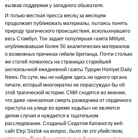
вызвав поддержки у западного обывателя.
И только местная пресса месяц за месяцем
продолжает публиковать материалы, пытаясь понять
природу трагического происшествия, всколыхнувшего
весь Стамбул. Тон задает популярная газета Milliyet,
опубликовавшая более 50 аналитических материалов
о возможных причинах гибели британца. Почти столько
же статей появилось на страницах старейшей
англоязычной ежедневной газеты Турции Hürriyet Daily
News. По сути, мы не найдем здесь ни одного органа
печати, который многократно не порассуждал бы об
этой трагической истории. СМИ сходятся во мнении,
что даже «внезапная смерть разведчика от сердечного
приступа на улице во время ходьбы» не является
делом случая и нуждается в тщательном
расследовании. Созданый Седатом Капаноглу веб-
сайт Ekşi Sözlük на вопрос, было ли это убийством,