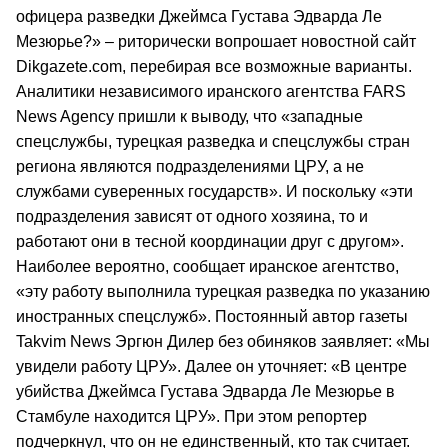
офицера разведки Джеймса Густава Эдварда Ле
Мезюрье?» – риторически вопрошает новостной сайт
Dikgazete.com, перебирая все возможные варианты.
Аналитики независимого иранского агентства FARS
News Agency пришли к выводу, что «западные
спецслужбы, турецкая разведка и спецслужбы стран
региона являются подразделениями ЦРУ, а не
службами суверенных государств». И поскольку «эти
подразделения зависят от одного хозяина, то и
работают они в тесной координации друг с другом».
Наиболее вероятно, сообщает иранское агентство,
«эту работу выполнила турецкая разведка по указанию
иностранных спецслужб». Постоянный автор газеты
Takvim News Эргюн Дилер без обиняков заявляет: «Мы
увидели работу ЦРУ». Далее он уточняет: «В центре
убийства Джеймса Густава Эдварда Ле Мезюрье в
Стамбуле находится ЦРУ». При этом репортер
подчеркнул, что он не единственный, кто так считает.