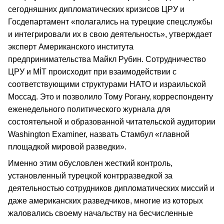
сегодняшних дипломатических кризисов ЦРУ и
Госдепартамент «полагались на турецкие спецслужбы
и интегрировали их в свою деятельность», утверждает
эксперт Американского института
предпринимательства Майкл Рубин. Сотрудничество
ЦРУ и MİT происходит при взаимодействии с
соответствующими структурами НАТО и израильской
Моссад. Это и позволило Тому Рогану, корреспонденту
еженедельного политического журнала для
состоятельной и образованной читательской аудитории
Washington Examiner, назвать Стамбул «главной
площадкой мировой разведки».
Именно этим обусловлен жесткий контроль,
установленный турецкой контрразведкой за
деятельностью сотрудников дипломатических миссий и
даже американских разведчиков, многие из которых
жаловались своему начальству на бесчисленные