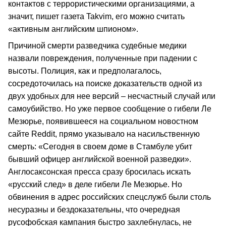
контактов с террористическими организациями, а
значит, пишет газета Takvim, его можно считать
«активным английским шпионом».
Причиной смерти разведчика судебные медики
назвали повреждения, полученные при падении с
высоты. Полиция, как и предполагалось,
сосредоточилась на поиске доказательств одной из
двух удобных для нее версий – несчастный случай или
самоубийство. Но уже первое сообщение о гибели Ле
Мезюрье, появившееся на социальном новостном
сайте Reddit, прямо указывало на насильственную
смерть: «Сегодня в своем доме в Стамбуле убит
бывший офицер английской военной разведки».
Англосаксонская пресса сразу бросилась искать
«русский след» в деле гибели Ле Мезюрье. Но
обвинения в адрес российских спецслужб были столь
несуразны и бездоказательны, что очередная
русофобская кампания быстро захлебнулась, не