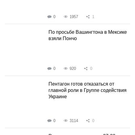
0
1957
1
По просьбе Вашингтона в Мексике
взяли Пончо
0
920
0
Пентагон готов отказаться от
главной роли в Группе содействия
Украине
0
3114
0