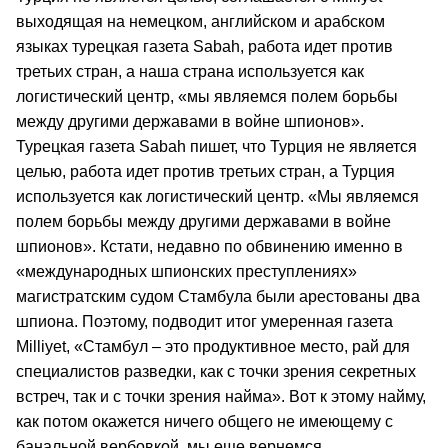
выходящая на немецком, английском и арабском
языках турецкая газета Sabah, работа идет против
третьих стран, а наша страна используется как
логистический центр, «мы являемся полем борьбы
между другими державами в войне шпионов».
Турецкая газета Sabah пишет, что Турция не является
целью, работа идет против третьих стран, а Турция
используется как логистический центр. «Мы являемся
полем борьбы между другими державами в войне
шпионов». Кстати, недавно по обвинению именно в
«международных шпионских преступлениях»
магистратским судом Стамбула были арестованы два
шпиона. Поэтому, подводит итог умеренная газета
Milliyet, «Стамбул – это продуктивное место, рай для
специалистов разведки, как с точки зрения секретных
встреч, так и с точки зрения найма». Вот к этому найму,
как потом окажется ничего общего не имеющему с
банальной вербовкой, мы еще вернемся.