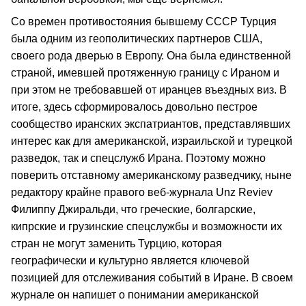
Со времен противостояния бывшему СССР Турция
была одним из геополитических партнеров США,
своего рода дверью в Европу. Она была единственной
страной, имевшей протяженную границу с Ираном и
при этом не требовавшей от иранцев въездных виз. В
итоге, здесь сформировалось довольно пестрое
сообщество иранских экспатриантов, представлявших
интерес как для американской, израильской и турецкой
разведок, так и спецслужб Ирана. Поэтому можно
поверить отставному американскому разведчику, ныне
редактору крайне правого веб-журнала Unz Reviev
Филиппу Джиральди, что греческие, болгарские,
кипрские и грузинские спецслужбы и возможности их
стран не могут заменить Турцию, которая
географически и культурно является ключевой
позицией для отслеживания событий в Иране. В своем
журнале он напишет о понимании американской