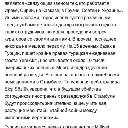
является «связующим звеном тех, кто работает в
Ираке, Сирии, на Кавказе, в Грузии, Осетии и Украине».
Иными словами, город используется различными
спецслужбами не только для краткосрочного отдыха
своих сотрудников, но и для проведения встреч
кураторов со своими агентами. Впрочем, последнее
никогда не мешало первому. На 15 военных базах в
Турции, пишет крайне правая турецкая ежедневная
газета Yeni Akit , насчитывается около 10 тысяч
американских военных. Много и подразделений
военной разведки. Все они располагают служебными
помещениями в Стамбуле. Популярная веб-страница
Ekşi Sözlük уверена, что в будущем убийства
сотрудников иностранных разведслужб в Стамбуле
будут происходить значительно чаще, учитывая
растущие масштабы «тайной войны между
имперскими державами».
Турция не является целью, соглашается с Milliyet