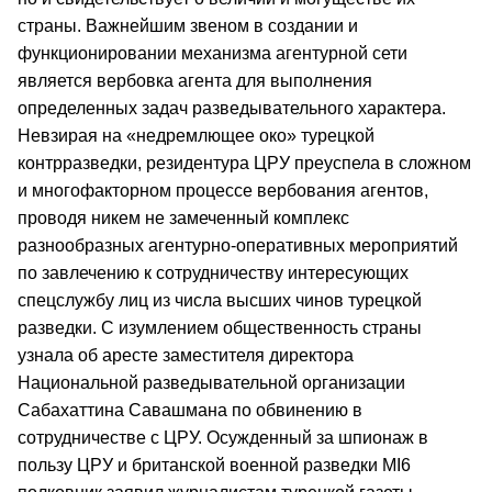
страны. Важнейшим звеном в создании и
функционировании механизма агентурной сети
является вербовка агента для выполнения
определенных задач разведывательного характера.
Невзирая на «недремлющее око» турецкой
контрразведки, резидентура ЦРУ преуспела в сложном
и многофакторном процессе вербования агентов,
проводя никем не замеченный комплекс
разнообразных агентурно-оперативных мероприятий
по завлечению к сотрудничеству интересующих
спецслужбу лиц из числа высших чинов турецкой
разведки. С изумлением общественность страны
узнала об аресте заместителя директора
Национальной разведывательной организации
Сабахаттина Савашмана по обвинению в
сотрудничестве с ЦРУ. Осужденный за шпионаж в
пользу ЦРУ и британской военной разведки MI6