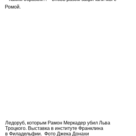
Ромой.
Ледоруб, которым Рамон Меркадер убил Льва
Троцкого. Выставка в институте Франклина
в Филадельфии. Фото Джека Донахи