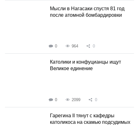
Мысли в Нагасаки спустя 81 год
после атомной бомбардировки
0
964
0
Католики и конфуцианцы ищут
Великое единение
0
2099
0
Гарегина II тянут с кафедры
католикоса на скамью подсудимых