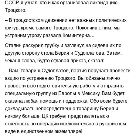
СССР, я узнал, кто и как организовал ликвидацию
Троцкого.
– В троцкистском движении нет важных политических
фигур, кроме самого Троцкого. Покончив с ним, мы
устраним угрозу развала Коминтерна…
Сталин раскурил трубку и взглянул на сидевших по
другую сторону стола Берия и Судоплатова. Затем,
чеканя слова, будто отдавая приказ, сказал:
– Вам, товарищ Судоплатов, партия поручает провести
акцию по устранению Троцкого. Вы обязаны лично
провести всю подготовительную работу и отправить
специальную группу из Европы в Мексику. Вам будет
оказана любая помощь и поддержка. Обо всем будете
докладывать непосредственно товарищу Берия и
никому больше. ЦК требует представлять всю
отчетность по операции исключительно в рукописном
виде в единственном экземпляре!