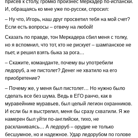
присев к столу, громко произнес Меркадер по-испански.
И, обращаясь ко мне уже по-русски, спросил:
– Ну что, Игорь, наш друг просветил тебя на мой счет?
Если есть вопросы – отвечу на любой!
Сказать по правде, тон Меркадера сбил меня с толку,
но я вспомнил, что тот, кто не рискует – шампанское не
пьет, и решил взять быка за рога…
– Скажите, команданте, почему вы употребили
ледоруб, а не пистолет? Денег не хватило на его
приобретение?
– Почему же, у меня был пистолет… Но нужно было
сделать все без шума. Ведь в ЕГО ранчо, как в
муравейнике муравьев, был целый легион охранников.
И если бы я выстрелил, меня бы сразу схватили. Я же
намерен был уйти по-английски, тихо, не
раскланиваясь… А ледоруб – орудие не только
бесшумное, но и надежное. Удар ледорубом по голове