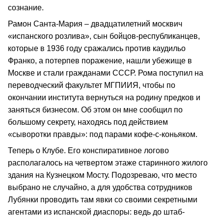
сознание.
Рамон Санта-Мария – двадцатилетний москвич
«испанского розлива», сын бойцов-республиканцев,
которые в 1936 году сражались против каудильо
Франко, а потерпев поражение, нашли убежище в
Москве и стали гражданами СССР. Рома поступил на
переводческий факультет МГПИИЯ, чтобы по
окончании института вернуться на родину предков и
заняться бизнесом. Об этом он мне сообщил по
большому секрету, находясь под действием
«сыворотки правды»: под парами кофе-с-коньяком.
Теперь о Клубе. Его конспиративное логово
располагалось на четвертом этаже старинного жилого
здания на Кузнецком Мосту. Подозреваю, что место
выбрано не случайно, а для удобства сотрудников
Лубянки проводить там явки со своими секретными
агентами из испанской диаспоры: ведь до штаб-