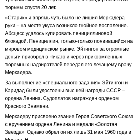
тюрьмы спустя 20 лет.
«Старик» и впрямь чуть было не лишил Меркадера
руки – на месте укуса возникло гнойное воспаление.
Абсцесс удалось купировать пенициллиновой
блокадой. Пенициллин, только-только появившийся на
мировом медицинском рынке, Эйтингон за огромные
деньги приобрел в Чикаго и через прикормленных
тюремных надзирателей передал его лечащему врачу
Меркадера.
За выполнение «специального задания» Эйтингон и
Каридад были удостоены высшей награды СССР –
ордена Ленина. Судоплатов награжден орденом
Красного Знамени.
Меркадеру присвоено звание Героя Советского Союза
с вручением ордена Ленина и медали «Золотая
Звезда». Однако обрел он их лишь 31 мая 1960 года в
Москве. H