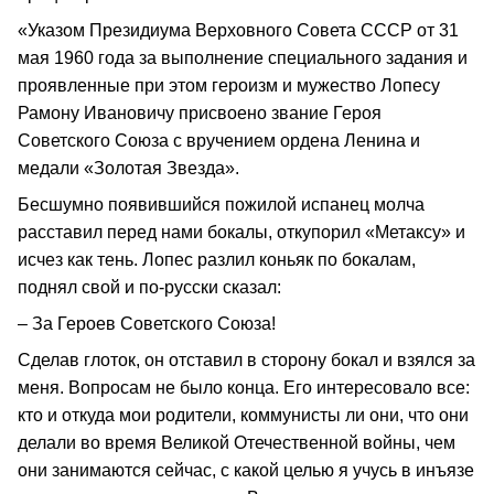
«Указом Президиума Верховного Совета СССР от 31
мая 1960 года за выполнение специального задания и
проявленные при этом героизм и мужество Лопесу
Рамону Ивановичу присвоено звание Героя
Советского Союза с вручением ордена Ленина и
медали «Золотая Звезда».
Бесшумно появившийся пожилой испанец молча
расставил перед нами бокалы, откупорил «Метаксу» и
исчез как тень. Лопес разлил коньяк по бокалам,
поднял свой и по-русски сказал:
– За Героев Советского Союза!
Сделав глоток, он отставил в сторону бокал и взялся за
меня. Вопросам не было конца. Его интересовало все:
кто и откуда мои родители, коммунисты ли они, что они
делали во время Великой Отечественной войны, чем
они занимаются сейчас, с какой целью я учусь в инъязе