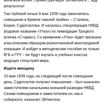
железной волей. Проинструктируй Эйтингона и… жду
результаты!
Так глубокой ночью 9 мая 1939 года закончилось
совещание в Кремле «малой тройки» – Сталина,
Берия, Судоплатова. И началась спецоперация НКВД
(кодовое название «Утка») по ликвидации Троцкого
(кличка «Старик»). Со временем «Утка» будет признана
классическим образцом разноплановой многоходовой
операции. И войдет в методические пособия не только
КГБ и ГРУ – ее будут изучать в учебных классах
ведущих спецслужб мира.
Ищите женщину
10 мая 1939 года, на следующий после совещания
день, Судоплатов получил повышение – был назначен
заместителем начальника внешней разведки НКВД.
Своим помощником и заместителем он, как и
собирался, назначил Эйтингона.