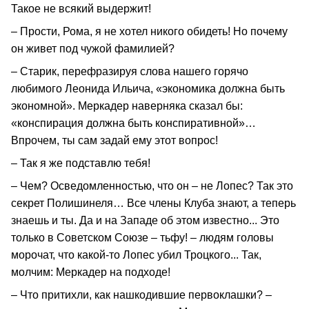
Такое не всякий выдержит!
– Прости, Рома, я не хотел никого обидеть! Но почему
он живет под чужой фамилией?
– Старик, перефразируя слова нашего горячо
любимого Леонида Ильича, «экономика должна быть
экономной». Меркадер наверняка сказал бы:
«конспирация должна быть конспиративной»…
Впрочем, ты сам задай ему этот вопрос!
– Так я же подставлю тебя!
– Чем? Осведомленностью, что он – не Лопес? Так это
секрет Полишинеля… Все члены Клуба знают, а теперь
знаешь и ты. Да и на Западе об этом известно... Это
только в Советском Союзе – тьфу! – людям головы
морочат, что какой-то Лопес убил Троцкого... Так,
молчим: Меркадер на подходе!
– Что притихли, как нашкодившие первоклашки? –