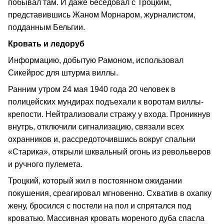
побывал там. И даже беседовал с Троцким,
представившись Жаном Морнаром, журналистом,
подданным Бельгии.
Кровать и ледоруб
Информацию, добытую Рамоном, использовал
Сикейрос для штурма виллы.
Ранним утром 24 мая 1940 года 20 человек в
полицейских мундирах подъехали к воротам виллы-
крепости. Нейтрализовали стражу у входа. Проникнув
внутрь, отключили сигнализацию, связали всех
охранников и, рассредоточившись вокруг спальни
«Старика», открыли шквальный огонь из револьверов
и ручного пулемета.
Троцкий, который жил в постоянном ожидании
покушения, среагировал мгновенно. Схватив в охапку
жену, бросился с постели на пол и спрятался под
кроватью. Массивная кровать мореного дуба спасла