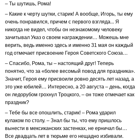
– Ты шутишь, Рома!
– Какие к черту шутки, старик! А вообще, Игорь, ты ему
очень понравился, причем с первого взгляда... Я
никогда не видел, чтобы он незнакомому человеку
зачитывал Указ о своем награждении… Можешь мне
верить, ведь именно здесь и именно 31 мая он каждый
год отмечает присвоение Героя Советского Союза…
– Спасибо, Рома, ты – настоящий друг! Теперь
понятно, что за «более весомый повод для праздника».
Значит, Героя ему присвоили ровно десять лет назад, а
это уже юбилей… Интересно, а 20 августа – день, когда
он ледорубом грохнул Троцкого, – он тоже отмечает как
праздник?
– Тебе бы все опошлить, старик! – Рома ударил
кулаком по столу. – Знал бы ты, что ему пришлось
вынести в мексиканских застенках, не ерничал бы…
Все двадцать лет в тюрьме его нещадно избивали.