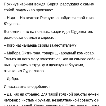
Покинув кабинет вождя, Берия, рассуждая с самим
собой, задумчиво произнес:
– Н-да… На всякого Распутина найдется свой князь
Юсупов…
Вспомнив, что на полшага сзади идет Судоплатов,
резко остановился и спросил:
– Кого назначаешь своим заместителем?
– Майора Эйтингона, товарищ народный комиссар.
Только на него могу положиться, как на самого себя! –
вытянувшись в струнку и щелкнув каблуками,
отчеканил Судоплатов.
– Добро…
И наставительно добавил:
– Да, как ни странно, для такой грязной работы нужен
человек с чистыми руками, незапятнанной совестью и