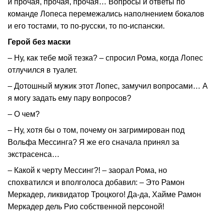
и прочая, прочая, прочая… Вопросы и ответы по
команде Лопеса перемежались наполнением бокалов
и его тостами, то по-русски, то по-испански.
Герой без маски
– Ну, как тебе мой тезка? – спросил Рома, когда Лопес
отлучился в туалет.
– Дотошный мужик этот Лопес, замучил вопросами… А
я могу задать ему пару вопросов?
– О чем?
– Ну, хотя бы о том, почему он загримирован под
Вольфа Мессинга? Я же его сначала принял за
экстрасенса…
– Какой к черту Мессинг?! – заорал Рома, но
спохватился и вполголоса добавил: – Это Рамон
Меркадер, ликвидатор Троцкого! Да-да, Хайме Рамон
Меркадер дель Рио собственной персоной!