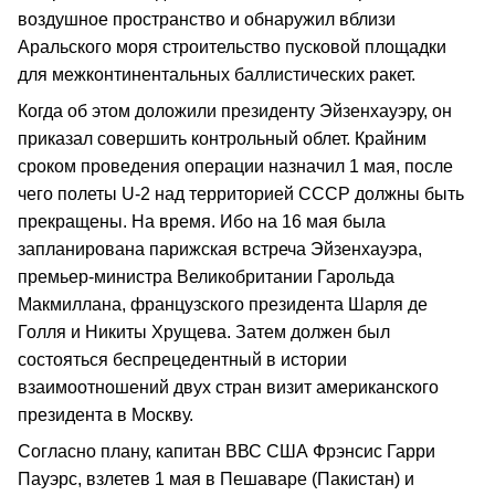
воздушное пространство и обнаружил вблизи
Аральского моря строительство пусковой площадки
для межконтинентальных баллистических ракет.
Когда об этом доложили президенту Эйзенхауэру, он
приказал совершить контрольный облет. Крайним
сроком проведения операции назначил 1 мая, после
чего полеты U-2 над территорией СССР должны быть
прекращены. На время. Ибо на 16 мая была
запланирована парижская встреча Эйзенхауэра,
премьер-министра Великобритании Гарольда
Макмиллана, французского президента Шарля де
Голля и Никиты Хрущева. Затем должен был
состояться беспрецедентный в истории
взаимоотношений двух стран визит американского
президента в Москву.
Согласно плану, капитан ВВС США Фрэнсис Гарри
Пауэрс, взлетев 1 мая в Пешаваре (Пакистан) и