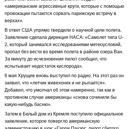
«американские агрессивные круги, которые с помощью
провокации пытаются сорвать парижскую встречу в
верхах».
В ответ США упрямо твердили о научной цели полета.
Заявление сделала дирекция НАСА: «Самолет типа U-
2, который занимался исследованиями метеоусловий,
пропал без вести во время полета в районе озера Ван.
За минуту до исчезновения пилот сообщил, что
испытывает недостаток кислорода».
6 мая Хрущев вновь выступил по радио. На этот раз он
заявил, что «летчик живехонек и не рыпается».
Добавил, что умолчал об этом намеренно, так как в
противном случае американцы «снова сочинили бы
какую-нибудь басню».
Затем в Белый дом из Кремля поступило официальное
заявление, которое повергло американскую
администрацию в шок: «Гарри Пауэрс, пилот сбитого