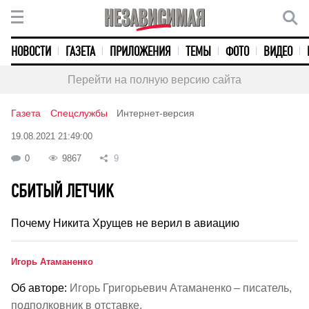
НОВОСТИ
ГАЗЕТА
ПРИЛОЖЕНИЯ
ТЕМЫ
ФОТО
ВИДЕО
Перейти на полную версию сайта
Газета
Спецслужбы
Интернет-версия
19.08.2021 21:49:00
0
9867
9
СБИТЫЙ ЛЕТЧИК
Почему Никита Хрущев не верил в авиацию
Игорь Атаманенко
Об авторе:
Игорь Григорьевич Атаманенко – писатель,
подполковник в отставке.