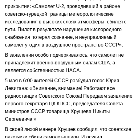
прикрытия: «Самолет U-2, проводивший в районе
советско-турецкой границы метеорологические
исследования в высоких слоях атмосферы, сбился с
пути. Пилот в результате нарушения кислородного
снабжения потерял сознание, и неуправляемый
самолет угодил в воздушное пространство СССР».
В заявлении особо подчеркивалось, что самолет не
принадлежит военно-воздушным силам США, а
является собственностью НАСА.
5 мая в 6:00 жителей СССР разбудил голос Юрия
Левитана: «Внимание, внимание! Работают все
радиостанции Советского Союза! Передаем заявление
первого секретаря ЦК КПСС, председателя Совета
министров СССР товарища Хрущева Никиты
Сергеевича!»
В своей лихой манере Хрущев сообщил, что советские
ракетчики сбили самолет-шпион. И осудил