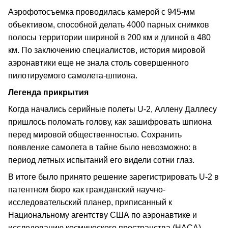
Аэрофотосъемка проводилась камерой с 945-мм
объективом, способной делать 4000 парных снимков
полосы территории шириной в 200 км и длиной в 480
км. По заключению специалистов, история мировой
аэронавтики еще не знала столь совершенного
пилотируемого самолета-шпиона.
Легенда прикрытия
Когда начались серийные полеты U-2, Аллену Даллесу
пришлось поломать голову, как зашифровать шпиона
перед мировой общественностью. Сохранить
появление самолета в тайне было невозможно: в
период летных испытаний его видели сотни глаз.
В итоге было принято решение зарегистрировать U-2 в
патентном бюро как гражданский научно-
исследовательский планер, приписанный к
Национальному агентству США по аэронавтике и
исследованию космического пространства (НАСА).