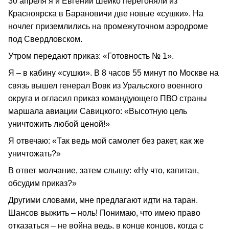
30 апреля я и Евгений Шейко перегоняли из
Красноярска в Барановичи две новые «сушки». На
ночлег приземлились на промежуточном аэродроме
под Свердловском.
Утром передают приказ: «Готовность № 1».
Я – в кабину «сушки». В 8 часов 55 минут по Москве на
связь вышел генерал Вовк из Уральского военного
округа и огласил приказ командующего ПВО страны
маршала авиации Савицкого: «Высотную цель
уничтожить любой ценой!»
Я отвечаю: «Так ведь мой самолет без ракет, как же
уничтожать?»
В ответ молчание, затем слышу: «Ну что, капитан,
обсудим приказ?»
Другими словами, мне предлагают идти на таран.
Шансов выжить – ноль! Понимаю, что имею право
отказаться – не война ведь, в конце концов, когда с