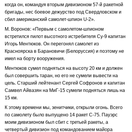
когда он, командуя вторым дивизионом 57-й ракетной
бригады, нес боевое дежурство под Свердловском и
сбил американский самолет-шпион U-2».
М. Воронов: «Первым с самолетом-шпионом
встретился пилот высотного истребителя Су-9 капитан
Игорь Ментюков. Он перегонял самолет из
Красноярска в Барановичи (Белоруссия) и поэтому не
имел на борту вооружения.
Ментюков сумел подняться на высоту 20 км и должен
был совершить таран, но его не сумели вывести на
цель. Старший лейтенант Сергей Софронов и капитан
Самвел Айвазян на МиГ-15 сумели подняться лишь на
15 км.
К этому времени мы, зенитчики, открыли огонь. Всего
по самолету было выпущено 14 ракет С-75. Пауэрс
моим дивизионом был сбит с третьей ракеты, а
четвертый дивизион под командованием майора