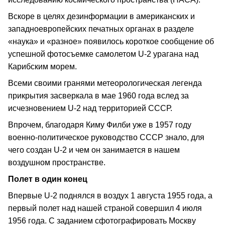
Вскоре в целях дезинформации в американских и
западноевропейских печатных органах в разделе
«наука» и «разное» появилось короткое сообщение об
успешной фотосъемке самолетом U-2 урагана над
Карибским морем.
Всеми своими гранями метеорологическая легенда
прикрытия засверкала в мае 1960 года вслед за
исчезновением U-2 над территорией СССР.
Впрочем, благодаря Киму Филби уже в 1957 году
военно-политическое руководство СССР знало, для
чего создан U-2 и чем он занимается в нашем
воздушном пространстве.
Полет в один конец
Впервые U-2 поднялся в воздух 1 августа 1955 года, а
первый полет над нашей страной совершил 4 июля
1956 года. С заданием сфотографировать Москву