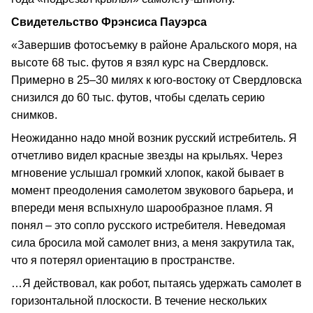
Свидетельство Фрэнсиса Пауэрса
«Завершив фотосъемку в районе Аральского моря, на
высоте 68 тыс. футов я взял курс на Свердловск.
Примерно в 25–30 милях к юго-востоку от Свердловска
снизился до 60 тыс. футов, чтобы сделать серию
снимков.
Неожиданно надо мной возник русский истребитель. Я
отчетливо видел красные звезды на крыльях. Через
мгновение услышал громкий хлопок, какой бывает в
момент преодоления самолетом звукового барьера, и
впереди меня вспыхнуло шарообразное пламя. Я
понял – это сопло русского истребителя. Неведомая
сила бросила мой самолет вниз, а меня закрутила так,
что я потерял ориентацию в пространстве.
…Я действовал, как робот, пытаясь удержать самолет в
горизонтальной плоскости. В течение нескольких