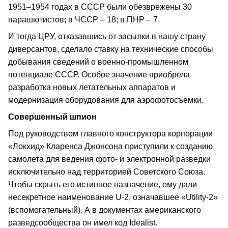
1951–1954 годах в СССР были обезврежены 30
парашютистов; в ЧССР – 18; в ПНР – 7.
И тогда ЦРУ, отказавшись от засылки в нашу страну
диверсантов, сделало ставку на технические способы
добывания сведений о военно-промышленном
потенциале СССР. Особое значение приобрела
разработка новых летательных аппаратов и
модернизация оборудования для аэрофотосъемки.
Совершенный шпион
Под руководством главного конструктора корпорации
«Локхид» Кларенса Джонсона приступили к созданию
самолета для ведения фото- и электронной разведки
исключительно над территорией Советского Союза.
Чтобы скрыть его истинное назначение, ему дали
несекретное наименование U-2, означавшее «Utility-2»
(вспомогательный). А в документах американского
разведсообщества он имел код Idealist.