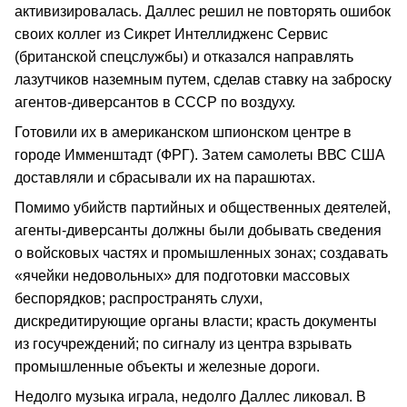
активизировалась. Даллес решил не повторять ошибок
своих коллег из Сикрет Интеллидженс Сервис
(британской спецслужбы) и отказался направлять
лазутчиков наземным путем, сделав ставку на заброску
агентов-диверсантов в СССР по воздуху.
Готовили их в американском шпионском центре в
городе Имменштадт (ФРГ). Затем самолеты ВВС США
доставляли и сбрасывали их на парашютах.
Помимо убийств партийных и общественных деятелей,
агенты-диверсанты должны были добывать сведения
о войсковых частях и промышленных зонах; создавать
«ячейки недовольных» для подготовки массовых
беспорядков; распространять слухи,
дискредитирующие органы власти; красть документы
из госучреждений; по сигналу из центра взрывать
промышленные объекты и железные дороги.
Недолго музыка играла, недолго Даллес ликовал. В