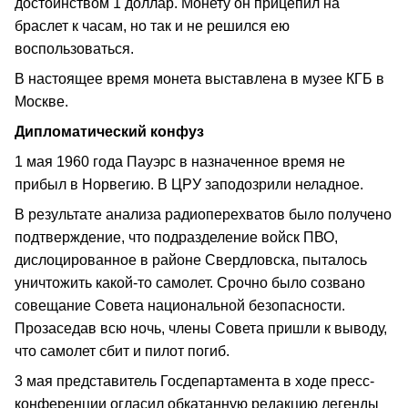
достоинством 1 доллар. Монету он прицепил на
браслет к часам, но так и не решился ею
воспользоваться.
В настоящее время монета выставлена в музее КГБ в
Москве.
Дипломатический конфуз
1 мая 1960 года Пауэрс в назначенное время не
прибыл в Норвегию. В ЦРУ заподозрили неладное.
В результате анализа радиоперехватов было получено
подтверждение, что подразделение войск ПВО,
дислоцированное в районе Свердловска, пыталось
уничтожить какой-то самолет. Срочно было созвано
совещание Совета национальной безопасности.
Прозаседав всю ночь, члены Совета пришли к выводу,
что самолет сбит и пилот погиб.
3 мая представитель Госдепартамента в ходе пресс-
конференции огласил обкатанную редакцию легенды