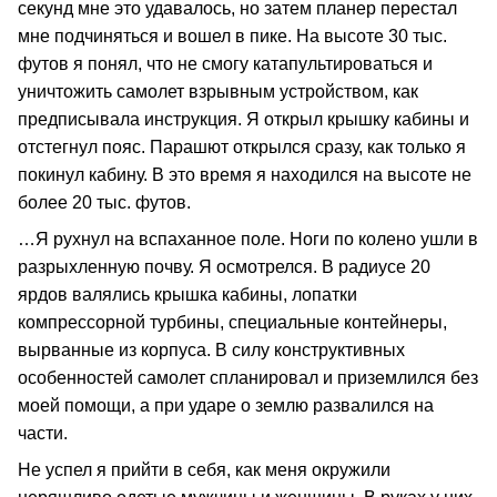
секунд мне это удавалось, но затем планер перестал
мне подчиняться и вошел в пике. На высоте 30 тыс.
футов я понял, что не смогу катапультироваться и
уничтожить самолет взрывным устройством, как
предписывала инструкция. Я открыл крышку кабины и
отстегнул пояс. Парашют открылся сразу, как только я
покинул кабину. В это время я находился на высоте не
более 20 тыс. футов.
…Я рухнул на вспаханное поле. Ноги по колено ушли в
разрыхленную почву. Я осмотрелся. В радиусе 20
ярдов валялись крышка кабины, лопатки
компрессорной турбины, специальные контейнеры,
вырванные из корпуса. В силу конструктивных
особенностей самолет спланировал и приземлился без
моей помощи, а при ударе о землю развалился на
части.
Не успел я прийти в себя, как меня окружили