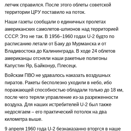
летчик справился. После этого облеты советской
территории ЦРУ поставило на поток.
Наши газеты сообщали о единичных пролетах
американских самолетов-шпионов над территорией
СССР. Это не так. В 1956–1960 годах U-2 будто по
расписанию летали от Баку до Мурманска и от
Владивостока до Калининграда. В ходе 24 облетов
американцы отсняли наши ракетные полигоны
Капустин Яр, Байконур, Плесецк.
Войскам ПВО не удавалось наказать воздушных
пиратов. Ракеты бесполезно уходили в небо, ибо
поражающей способностью обладали только до 18 км,
после чего теряли управление из-за разреженности
воздуха. Для наших истребителей U-2 был также
недосягаем – его практический потолок на два
километра выше.
9 апреля 1960 года U-2 безнаказанно вторгся в наше