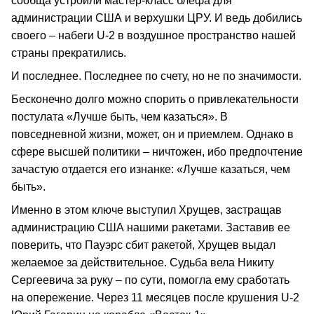
сообща устроили мастер-класс блефа для
администрации США и верхушки ЦРУ. И ведь добились
своего – набеги U-2 в воздушное пространство нашей
страны прекратились.
И последнее. Последнее по счету, но не по значимости.
Бесконечно долго можно спорить о привлекательности
постулата «Лучше быть, чем казаться». В
повседневной жизни, может, он и приемлем. Однако в
сфере высшей политики – ничтожен, ибо предпочтение
зачастую отдается его изнанке: «Лучше казаться, чем
быть».
Именно в этом ключе выступил Хрущев, застращав
администрацию США нашими ракетами. Заставив ее
поверить, что Пауэрс сбит ракетой, Хрущев выдал
желаемое за действительное. Судьба вела Никиту
Сергеевича за руку – по сути, помогла ему сработать
на опережение. Через 11 месяцев после крушения U-2