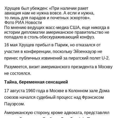
Хрущев был убежден: «При наличии ракет
авиация нам не нужна вовсе. А если и нужна,
то лишь для парадов и почетных эскортов».
Фото РИА Новости
По мнению ведущих масс-медиа США, еще никогда в
истории дипломатии американское правительство не
попадало в столь обескураживающий конфуз.
16 мая Хрущев прибыл в Париж, но отказался от
участия в конференции, поскольку Эйзенхауэр не
принес публичных извинений за пиратский полет U-2.
Разумеется, визит американского президента в Москву
не состоялся.
Тайна, беременная сенсацией
17 августа 1960 года в Москве в Колонном зале Дома
союзов начался судебный процесс над Фрэнсисом
Пауэрсом.
Американскую сторону, кроме адвоката, представлял