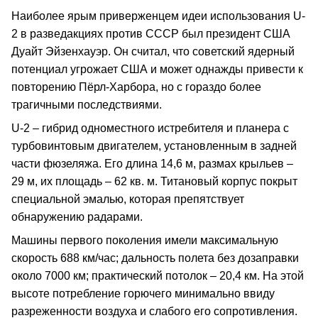
Наиболее ярым приверженцем идеи использования U-
2 в разведакциях против СССР был президент США
Дуайт Эйзенхауэр. Он считал, что советский ядерный
потенциал угрожает США и может однажды привести к
повторению Пёрл-Харбора, но с гораздо более
трагичными последствиями.
U-2 – гибрид одноместного истребителя и планера с
турбовинтовым двигателем, установленным в задней
части фюзеляжа. Его длина 14,6 м, размах крыльев –
29 м, их площадь – 62 кв. м. Титановый корпус покрыт
специальной эмалью, которая препятствует
обнаружению радарами.
Машины первого поколения имели максимальную
скорость 688 км/час; дальность полета без дозаправки
около 7000 км; практический потолок – 20,4 км. На этой
высоте потребление горючего минимально ввиду
разреженности воздуха и слабого его сопротивления.