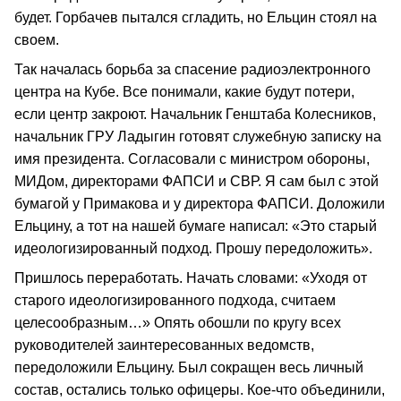
будет. Горбачев пытался сгладить, но Ельцин стоял на
своем.
Так началась борьба за спасение радиоэлектронного
центра на Кубе. Все понимали, какие будут потери,
если центр закроют. Начальник Генштаба Колесников,
начальник ГРУ Ладыгин готовят служебную записку на
имя президента. Согласовали с министром обороны,
МИДом, директорами ФАПСИ и СВР. Я сам был с этой
бумагой у Примакова и у директора ФАПСИ. Доложили
Ельцину, а тот на нашей бумаге написал: «Это старый
идеологизированный подход. Прошу передоложить».
Пришлось переработать. Начать словами: «Уходя от
старого идеологизированного подхода, считаем
целесообразным…» Опять обошли по кругу всех
руководителей заинтересованных ведомств,
передоложили Ельцину. Был сокращен весь личный
состав, остались только офицеры. Кое-что объединили,