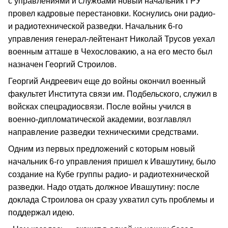
с управлениями и службами новый начальник ГРУ
провел кадровые перестановки. Коснулись они радио-
и радиотехнической разведки. Начальник 6-го
управления генерал-лейтенант Николай Трусов уехал
военным атташе в Чехословакию, а на его место был
назначен Георгий Строилов.
Георгий Андреевич еще до войны окончил военный
факультет Института связи им. Подбельского, служил в
войсках спецрадиосвязи. После войны учился в
военно-дипломатической академии, возглавлял
направление разведки техническими средствами.
Одним из первых предложений с которым новый
начальник 6-го управления пришел к Ивашутину, было
создание на Кубе группы радио- и радиотехнической
разведки. Надо отдать должное Ивашутину: после
доклада Строилова он сразу ухватил суть проблемы и
поддержал идею.