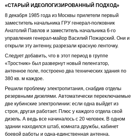
«СТАРЫЙ ИДЕОЛОГИЗИРОВАННЫЙ ПОДХОД»
8 декабря 1985 года из Москвы прилетели первый
заместитель начальника ГРУ генерал-полковник
Анатолий Павлов и заместитель начальника 6-го
управления генерал-майор Василий Пожарский. Они и
открыли эту антенну, разрезали красную ленточку.
Следует добавить, что в этот период в группе
«Тростник» был развернут новый пеленгатор,
антенное поле, построено два технических здания по
380 кв. м каждое.
Решили проблему электропитания, снабдив отделы
резервными дизелями. Автоматически переключаемые
две кубинские электролинии: если одна выйдет из
строя, другая работает. Плюс у каждого отдела свой
дизель. А ведь все начиналось с 20 человек. В одном
здании находился штаб, комната дружбы, кабинет
боевой работы и одна-единственная антенна.