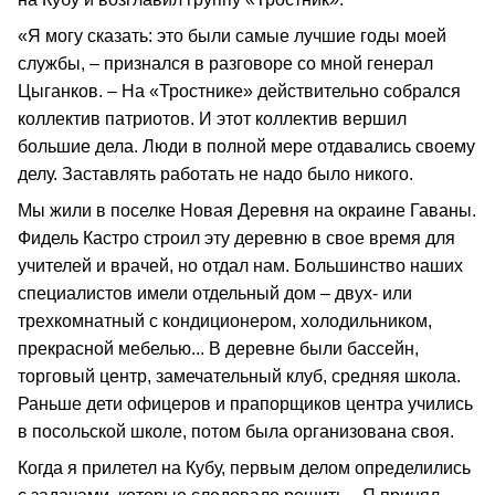
«Я могу сказать: это были самые лучшие годы моей
службы, – признался в разговоре со мной генерал
Цыганков. – На «Тростнике» действительно собрался
коллектив патриотов. И этот коллектив вершил
большие дела. Люди в полной мере отдавались своему
делу. Заставлять работать не надо было никого.
Мы жили в поселке Новая Деревня на окраине Гаваны.
Фидель Кастро строил эту деревню в свое время для
учителей и врачей, но отдал нам. Большинство наших
специалистов имели отдельный дом – двух- или
трехкомнатный с кондиционером, холодильником,
прекрасной мебелью... В деревне были бассейн,
торговый центр, замечательный клуб, средняя школа.
Раньше дети офицеров и прапорщиков центра учились
в посольской школе, потом была организована своя.
Когда я прилетел на Кубу, первым делом определились