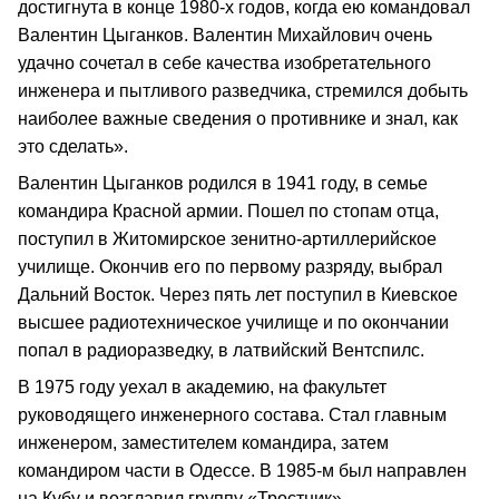
достигнута в конце 1980-х годов, когда ею командовал
Валентин Цыганков. Валентин Михайлович очень
удачно сочетал в себе качества изобретательного
инженера и пытливого разведчика, стремился добыть
наиболее важные сведения о противнике и знал, как
это сделать».
Валентин Цыганков родился в 1941 году, в семье
командира Красной армии. Пошел по стопам отца,
поступил в Житомирское зенитно-артиллерийское
училище. Окончив его по первому разряду, выбрал
Дальний Восток. Через пять лет поступил в Киевское
высшее радиотехническое училище и по окончании
попал в радиоразведку, в латвийский Вентспилс.
В 1975 году уехал в академию, на факультет
руководящего инженерного состава. Стал главным
инженером, заместителем командира, затем
командиром части в Одессе. В 1985-м был направлен
на Кубу и возглавил группу «Тростник».