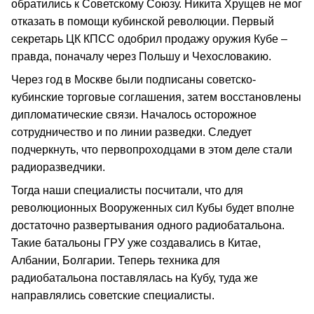
обратились к Советскому Союзу. Никита Хрущев не мог
отказать в помощи кубинской революции. Первый
секретарь ЦК КПСС одобрил продажу оружия Кубе –
правда, поначалу через Польшу и Чехословакию.
Через год в Москве были подписаны советско-
кубинские торговые соглашения, затем восстановлены
дипломатические связи. Началось осторожное
сотрудничество и по линии разведки. Следует
подчеркнуть, что первопроходцами в этом деле стали
радиоразведчики.
Тогда наши специалисты посчитали, что для
революционных Вооруженных сил Кубы будет вполне
достаточно развертывания одного радиобатальона.
Такие батальоны ГРУ уже создавались в Китае,
Албании, Болгарии. Теперь техника для
радиобатальона поставлялась на Кубу, туда же
направлялись советские специалисты.