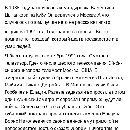
В 1988 году закончилась командировка Валентина
Цыганкова на Кубу. Он вернулся в Москву. А что
случилось потом, лучше него не расскажет никто.
«Пришел 1991 год. Год крайне сложный... Вы же
помните тот раздрай, который шел в государстве и в
умах людей.
Я был в отпуске в сентябре 1991 года. Смотрел
телевизор. Где-то числа шестого телекомпания Эй-би-
си организовала телемост Москва–США. В
американской студии собрались жители из Нью-Йорка,
Майами, Чикаго, Детройта... В Москве в студии были
Горбачев и Ельцин. Разные задавали вопросы, а потом
один кубинский эмигрант спросил напрямую: будут ли
войска Советского Союза убраны с Кубы. Этот
кубинский эмигрант просил ответить именно Ельцина.
Борис Николаевич со свойственной ему прямотой и
непосредственностью сказал: уберем, ничего там не