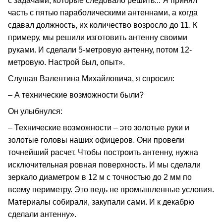
с задачами, которые следовало решить... Я принял
часть с пятью параболическими антеннами, а когда
сдавал должность, их количество возросло до 11. К
примеру, мы решили изготовить антенну своими
руками. И сделали 5-метровую антенну, потом 12-
метровую. Настрой был, опыт».
Слушая Валентина Михайловича, я спросил:
– А технические возможности были?
Он улыбнулся:
– Технические возможности – это золотые руки и
золотые головы наших офицеров. Они провели
точнейший расчет. Чтобы построить антенну, нужна
исключительная ровная поверхность. И мы сделали
зеркало диаметром в 12 м с точностью до 2 мм по
всему периметру. Это ведь не промышленные условия.
Материалы собирали, закупали сами. И к декабрю
сделали антенну».