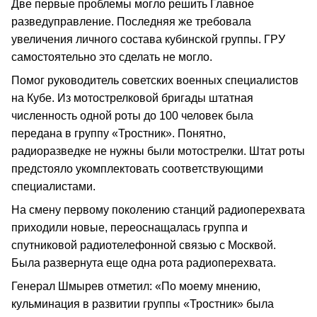
Две первые проблемы могло решить Главное
разведуправление. Последняя же требовала
увеличения личного состава кубинской группы. ГРУ
самостоятельно это сделать не могло.
Помог руководитель советских военных специалистов
на Кубе. Из мотострелковой бригады штатная
численность одной роты до 100 человек была
передана в группу «Тростник». Понятно,
радиоразведке не нужны были мотострелки. Штат роты
предстояло укомплектовать соответствующими
специалистами.
На смену первому поколению станций радиоперехвата
приходили новые, переоснащалась группа и
спутниковой радиотелефонной связью с Москвой.
Была развернута еще одна рота радиоперехвата.
Генерал Шмырев отметил: «По моему мнению,
кульминация в развитии группы «Тростник» была