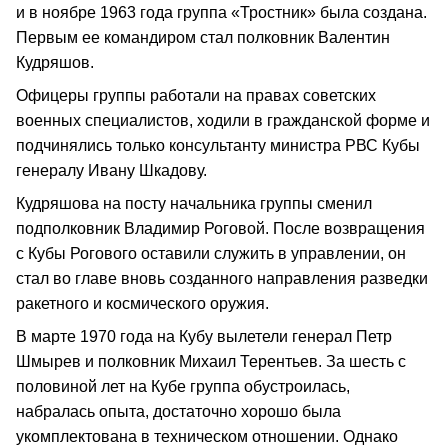
и в ноябре 1963 года группа «Тростник» была создана.
Первым ее командиром стал полковник Валентин
Кудряшов.
Офицеры группы работали на правах советских
военных специалистов, ходили в гражданской форме и
подчинялись только консультанту министра РВС Кубы
генералу Ивану Шкадову.
Кудряшова на посту начальника группы сменил
подполковник Владимир Роговой. После возвращения
с Кубы Рогового оставили служить в управлении, он
стал во главе вновь созданного направления разведки
ракетного и космического оружия.
В марте 1970 года на Кубу вылетели генерал Петр
Шмырев и полковник Михаил Терентьев. За шесть с
половиной лет на Кубе группа обустроилась,
набралась опыта, достаточно хорошо была
укомплектована в техническом отношении. Однако