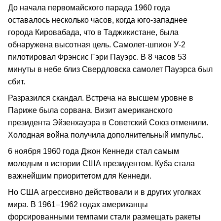
До начала первомайского парада 1960 года
оставалось несколько часов, когда юго-западнее
города Кировабада, что в Таджикистане, была
обнаружена высотная цель. Самолет-шпион У-2
пилотировал Фрэнсис Гэри Пауэрс. В 8 часов 53
минуты в небе близ Свердловска самолет Пауэрса был
сбит.
Разразился скандал. Встреча на высшем уровне в
Париже была сорвана. Визит американского
президента Эйзенхауэра в Советский Союз отменили.
Холодная война получила дополнительный импульс.
6 ноября 1960 года Джон Кеннеди стал самым
молодым в истории США президентом. Куба стала
важнейшим приоритетом для Кеннеди.
Но США агрессивно действовали и в других уголках
мира. В 1961–1962 годах американцы
форсированными темпами стали размещать ракеты