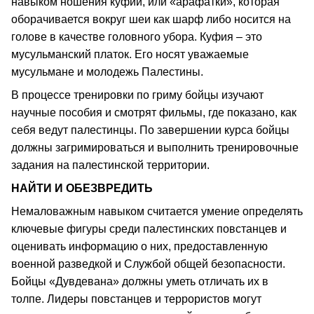
навыком ношения куфии, или «арафатки», которая
оборачивается вокруг шеи как шарф либо носится на
голове в качестве головного убора. Куфия – это
мусульманский платок. Его носят уважаемые
мусульмане и молодежь Палестины.
В процессе тренировки по гриму бойцы изучают
научные пособия и смотрят фильмы, где показано, как
себя ведут палестинцы. По завершении курса бойцы
должны загримироваться и выполнить тренировочные
задания на палестинской территории.
НАЙТИ И ОБЕЗВРЕДИТЬ
Немаловажным навыком считается умение определять
ключевые фигуры среди палестинских повстанцев и
оценивать информацию о них, предоставленную
военной разведкой и Службой общей безопасности.
Бойцы «Дувдевана» должны уметь отличать их в
толпе. Лидеры повстанцев и террористов могут