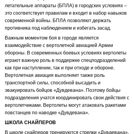
летательные аппараты (БПЛА) в городских условиях –
это соответствует правилам и входит в набор навыков
современной войны. БПЛА позволяют держать
противника под наблюдением и избегать засад.
Важным моментом боя в городе является
взаимодействие с вертолетной авиацией Армии
обороны. В современных боевых условиях вертолеты
играют важную роль в поддержке спецподразделений
как при наступлении, так и при отходе и обороне.
Вертолетная авиация выполняет также роль
транспортной силы, способной высадить и
эвакуировать бойцов «Дувдевана». Поэтому бойцы
подразделения учатся координировать свои действия с
вертолетчиками. Вертолеты могут атаковать ракетами
повстанцев по наводке «Дувдевана».
ШКОЛА СНАЙПЕРОВ
В школе снайперов тренируются стрелки «Дувдевана».