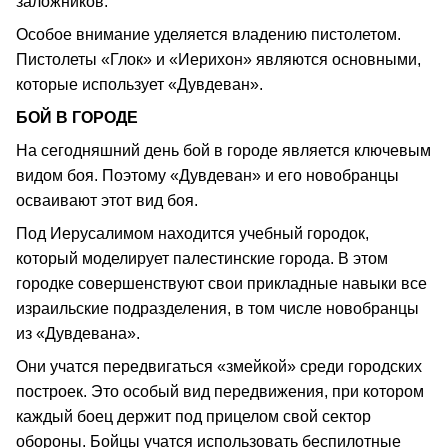
заложников.
Особое внимание уделяется владению пистолетом.
Пистолеты «Глок» и «Иерихон» являются основными,
которые использует «Дувдеван».
БОЙ В ГОРОДЕ
На сегодняшний день бой в городе является ключевым
видом боя. Поэтому «Дувдеван» и его новобранцы
осваивают этот вид боя.
Под Иерусалимом находится учебный городок,
который моделирует палестинские города. В этом
городке совершенствуют свои прикладные навыки все
израильские подразделения, в том числе новобранцы
из «Дувдевана».
Они учатся передвигаться «змейкой» среди городских
построек. Это особый вид передвижения, при котором
каждый боец держит под прицелом свой сектор
обороны. Бойцы учатся использовать беспилотные