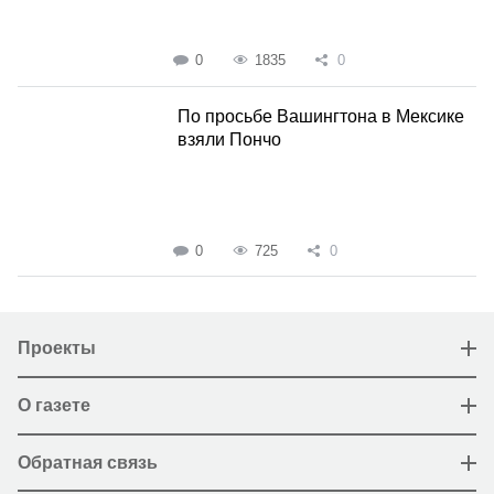
0
1835
0
По просьбе Вашингтона в Мексике
взяли Пончо
0
725
0
Проекты
О газете
Обратная связь