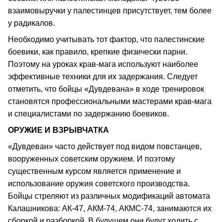
взаимовыручки у палестинцев присутствует, тем более
у радикалов.
Необходимо учитывать тот фактор, что палестинские
боевики, как правило, крепкие физически парни.
Поэтому на уроках крав-мага используют наиболее
эффективные техники для их задержания. Следует
отметить, что бойцы «Дувдевана» в ходе тренировок
становятся профессиональными мастерами крав-мага
и специалистами по задержанию боевиков.
ОРУЖИЕ И ВЗРЫВЧАТКА
«Дувдеван» часто действует под видом повстанцев,
вооруженных советским оружием. И поэтому
существенным курсом является применение и
использование оружия советского производства.
Бойцы стреляют из различных модификаций автомата
Калашникова: АК-47, АКМ-74, АКМС-74, занимаются их
сборкой и разборкой. В будущем они будут ходить с