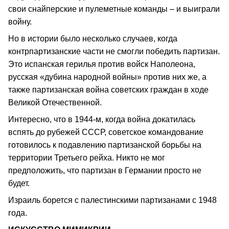
свои снайперские и пулеметные команды – и выиграли
войну.
Но в истории было несколько случаев, когда
контрпартизанские части не смогли победить партизан.
Это испанская герилья против войск Наполеона,
русская «дубина народной войны» против них же, а
также партизанская война советских граждан в ходе
Великой Отечественной.
Интересно, что в 1944-м, когда война докатилась
вспять до рубежей СССР, советское командование
готовилось к подавлению партизанской борьбы на
территории Третьего рейха. Никто не мог
предположить, что партизан в Германии просто не
будет.
Израиль борется с палестинскими партизанами с 1948
года.