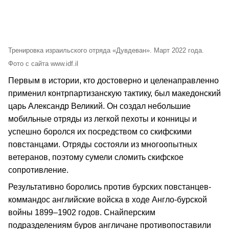
Тренировка израильского отряда «Дувдеван». Март 2022 года.
Фото с сайта www.idf.il
Первым в истории, кто достоверно и целенаправленно
применил контрпартизанскую тактику, был македонский
царь Александр Великий. Он создал небольшие
мобильные отряды из легкой пехоты и конницы и
успешно боролся их посредством со скифскими
повстанцами. Отряды состояли из многоопытных
ветеранов, поэтому сумели сломить скифское
сопротивление.
Результативно боролись против бурских повстанцев-
коммандос английские войска в ходе Англо-бурской
войны 1899–1902 годов. Снайперским
подразделениям буров англичане противопоставили