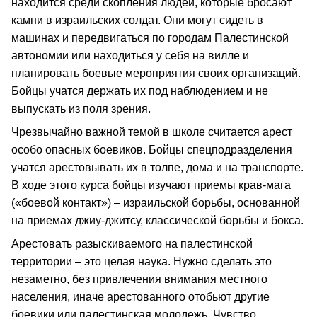
находится среди скопления людей, которые бросают
камни в израильских солдат. Они могут сидеть в
машинах и передвигаться по городам Палестинской
автономии или находиться у себя на вилле и
планировать боевые мероприятия своих организаций.
Бойцы учатся держать их под наблюдением и не
выпускать из поля зрения.
Чрезвычайно важной темой в школе считается арест
особо опасных боевиков. Бойцы спецподразделения
учатся арестовывать их в толпе, дома и на транспорте.
В ходе этого курса бойцы изучают приемы крав-мага
(«боевой контакт») – израильской борьбы, основанной
на приемах джиу-джитсу, классической борьбы и бокса.
Арестовать разыскиваемого на палестинской
территории – это целая наука. Нужно сделать это
незаметно, без привлечения внимания местного
населения, иначе арестованного отобьют другие
боевики или палестинская молодежь. Чувство