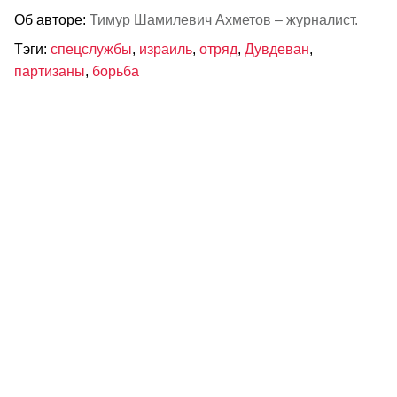
Об авторе:
Тимур Шамилевич Ахметов – журналист.
Тэги:
спецслужбы
,
израиль
,
отряд
,
Дувдеван
,
партизаны
,
борьба