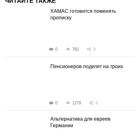
ЧИТАЙТЕ ТАКЖЕ
ХАМАС готовится поменять
прописку
0
782
0
Пенсионеров поделят на троих
0
1279
0
Альтернатива для евреев
Германии