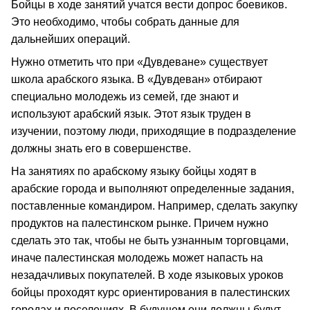
Бойцы в ходе занятий учатся вести допрос боевиков.
Это необходимо, чтобы собрать данные для
дальнейших операций.
Нужно отметить что при «Дувдеване» существует
школа арабского языка. В «Дувдеван» отбирают
специально молодежь из семей, где знают и
используют арабский язык. Этот язык труден в
изучении, поэтому люди, приходящие в подразделение
должны знать его в совершенстве.
На занятиях по арабскому языку бойцы ходят в
арабские города и выполняют определенные задания,
поставленные командиром. Например, сделать закупку
продуктов на палестинском рынке. Причем нужно
сделать это так, чтобы не быть узнанным торговцами,
иначе палестинская молодежь может напасть на
незадачливых покупателей. В ходе языковых уроков
бойцы проходят курс ориентирования в палестинских
городах и поселениях. В будущем они должны будут