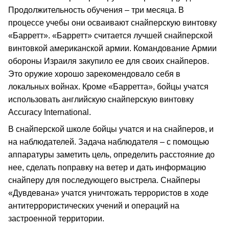
Продолжительность обучения – три месяца. В
процессе учебы они осваивают снайперскую винтовку
«Барретт». «Барретт» считается лучшей снайперской
винтовкой американской армии. Командование Армии
обороны Израиля закупило ее для своих снайперов.
Это оружие хорошо зарекомендовало себя в
локальных войнах. Кроме «Барретта», бойцы учатся
использовать английскую снайперскую винтовку
Accuracy International.
В снайперской школе бойцы учатся и на снайперов, и
на наблюдателей. Задача наблюдателя – с помощью
аппаратуры заметить цель, определить расстояние до
нее, сделать поправку на ветер и дать информацию
снайперу для последующего выстрела. Снайперы
«Дувдевана» учатся уничтожать террористов в ходе
антитеррористических учений и операций на
застроенной территории.