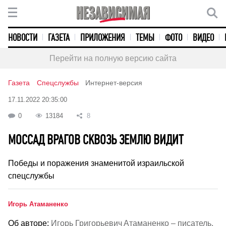
НОВОСТИ
ГАЗЕТА
ПРИЛОЖЕНИЯ
ТЕМЫ
ФОТО
ВИДЕО
Перейти на полную версию сайта
Газета
Спецслужбы
Интернет-версия
17.11.2022 20:35:00
0
13184
8
МОССАД ВРАГОВ СКВОЗЬ ЗЕМЛЮ ВИДИТ
Победы и поражения знаменитой израильской
спецслужбы
Игорь Атаманенко
Об авторе:
Игорь Григорьевич Атаманенко – писатель,