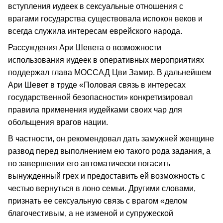
вступления иудеек в сексуальные отношения с
врагами государства существовала испокон веков и
всегда служила интересам еврейского народа.
Рассуждения Ари Шевета о возможности
использования иудеек в оперативных мероприятиях
поддержал глава МОССАД Цви Замир. В дальнейшем
Ари Шевет в труде «Половая связь в интересах
государственной безопасности» конкретизировал
правила применения иудейками своих чар для
обольщения врагов нации.
В частности, он рекомендовал дать замужней женщине
развод перед выполнением ею такого рода задания, а
по завершении его автоматически погасить
вынужденный грех и предоставить ей возможность с
честью вернуться в лоно семьи. Другими словами,
признать ее сексуальную связь с врагом «делом
благочестивым, а не изменой и супружеской