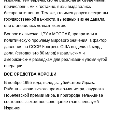
Израиль. Тем евреям, кто не располагал сведениями,
причисленными к гостайне, визы выдавались
беспрепятственно. Тем же, кто имел допуск к секретам
государственной важности, выездных виз не давали,
они становились «отказниками».
Вопрос их выезда ЦРУ и МОССАД превратили в
политическую проблему мирового значения, в фактор
давления на СССР. Конгресс США выделил 4 млрд
долл. (сегодня это 80 млрд) израильским и
американским разведкам для реализации упомянутой
операции.
ВСЕ СРЕДСТВА ХОРОШИ
В ноябре 1995 года, вслед за убийством Ицхака
Рабина – израильского премьер-министра, лауреата
Нобелевской премии мира, в пригороде Тель-Авива
состоялось секретное совещание глав спецслужб
Израиля.