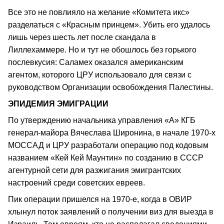
Все это не повлияло на желание «Комитета икс»
разделаться с «Красным принцем». Убить его удалось
лишь через шесть лет после скандала в
Лиллехаммере. Но и тут не обошлось без горького
послевкусия: Саламех оказался американским
агентом, которого ЦРУ использовало для связи с
руководством Организации освобождения Палестины.
ЭПИДЕМИЯ ЭМИГРАЦИИ
По утверждению начальника управления «А» КГБ
генерал-майора Вячеслава Широнина, в начале 1970-х
МОССАД и ЦРУ разработали операцию под кодовым
названием «Кей Кей Маунтин» по созданию в СССР
агентурной сети для разжигания эмигрантских
настроений среди советских евреев.
Пик операции пришелся на 1970-е, когда в ОВИР
хлынул поток заявлений о получении виз для выезда в