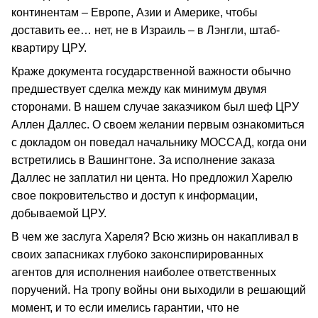
континентам – Европе, Азии и Америке, чтобы
доставить ее… нет, не в Израиль – в Лэнгли, штаб-
квартиру ЦРУ.
Краже документа государственной важности обычно
предшествует сделка между как минимум двумя
сторонами. В нашем случае заказчиком был шеф ЦРУ
Аллен Даллес. О своем желании первым ознакомиться
с докладом он поведал начальнику МОССАД, когда они
встретились в Вашингтоне. За исполнение заказа
Даллес не заплатил ни цента. Но предложил Харелю
свое покровительство и доступ к информации,
добываемой ЦРУ.
В чем же заслуга Хареля? Всю жизнь он накапливал в
своих запасниках глубоко законспирированных
агентов для исполнения наиболее ответственных
поручений. На тропу войны они выходили в решающий
момент, и то если имелись гарантии, что не