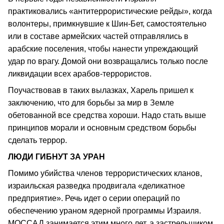
практиковались «антитеррористические рейды», когда
волонтеры, примкнувшие к Шин-Бет, самостоятельно
или в составе армейских частей отправлялись в
арабские поселения, чтобы нанести упреждающий
удар по врагу. Домой они возвращались только после
ликвидации всех арабов-террористов.
Поучаствовав в таких вылазках, Харель пришел к
заключению, что для борьбы за мир в Земле
обетованной все средства хороши. Надо стать выше
принципов морали и основным средством борьбы
сделать террор.
ЛЮДИ ГИБНУТ ЗА УРАН
Помимо убийства членов террористических кланов,
израильская разведка продвигала «деликатное
предприятие». Речь идет о серии операций по
обеспечению ураном ядерной программы Израиля.
МОССАД занимается этим много лет, а застрельщиком