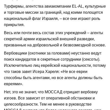
Турфирмы, агентства авиакомпании EL-AL, культурные
и торговые миссии за границей, над коими полощется
национальный флаг Израиля, – все они играют роль
прикрытия.
Весь или почти весь состав этих учреждений – агенты
секретной армии израильской внешней разведки,
призванные на добровольной и безвозмездной основе.
Вербовщики (охотники за головами) неустанно ведут
поиск кандидатов в секретные сотрудники (сексоты).
Исключительно лиц еврейской национальности, потому
что таков завет Исера Хареля: «Не все евреи
способны быть агентами, но все агенты должны быть
евреями».
Нет, это не значит, что МОССАД отрицает вербовку
изгоев. Все зависит от оперативной обстановки и
целесообразности. Тем не менее в руководстве