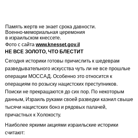
Память жертв не знает срока давности.
Военно-мемориальная церемония
в израильском кнессете.
Фото с сайта
www.knesset.gov.il
НЕ ВСЕ ЗОЛОТО, ЧТО БЛЕСТИТ
Сегодня историки готовы причислить к шедеврам
разведывательного искусства чуть ли не все прошлые
операции МОССАД. Особенно это относится к
операциям по розыску нацистских преступников.
Поиски не прекращаются до сих пор. По некоторым
данным, Израиль руками своей разведки казнил свыше
тысячи нацистских бонз и рядовых палачей,
причастных к Холокосту.
Наиболее яркими акциями израильские историки
считают: