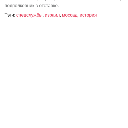
подполковник в отставке.
Тэги:
спецслужбы
,
израил
,
моссад
,
история