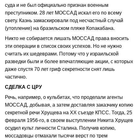
суда и не был официально признан военным
преступником. 28 лет МОССАД искал его по всему
свету. Казнь замаскировали под несчастный случай
(утопление) на бразильском пляже Копакабана.
Никто не собирается лишать МОССАД права вносить
эти операции в список своих успехов. Но не нужно
считать их шедеврами. Потому что у израильской
разведки были и более впечатляющие акции, с которых
даже спустя 70 лет гриф секретности снят лишь
частично.
СДЕЛКА С ЦРУ
Речь, например, о кульбитах, что проделали агенты
МОССАД, добывая, а затем доставляя заказчику копию
секретной речи Хрущева на ХХ съезде КПСС. Тогда, 25
февраля 1956-го, в своем выступлении Никита Хрущев
осудил культ личности Сталина. Получив копию,
моссадовцы отмахали тысячи верст по трем