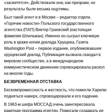
«засветятся». Действовали они, как призраки, но
результаты были весьма ощутимы.
Был такой агент и в Москве – редактор отдела
«Горячие новости» Польского государственного
агентства (ПАП) Виктор Граевский (настоящая
фамилия Шпильман). Именно он сыграл ключевую
роль в краже копии доклада Хрущева. Газета
Washington Post – первое издание, опубликовавшее
хрущевский доклад. Публикация вызвала скандал в
мировом сообществе, а в международном
коммунистическом движении спровоцировала раскол
на многие годы.
БЕЗВРЕМЕННАЯ ОТСТАВКА
Бескомпромиссность и жесткость, что помогли Харелю
подняться наверх, спровоцировали и его падение.
В 1963-м шефа МОССАД очень заинтересовала
ракетная программа египтян. Помогали создавать ее