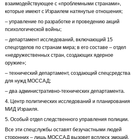
взаимодействующее с «проблемными странами»,
которые имеют с Израилем натянутые отношения;
– управление по разработке и проведению акций
психологической войны;
– департамент исследований, включающий 15
спецотделов по странам мира; в его составе – отдел
«недружественных стран, создающих ядерное
оружие»;
– технический департамент, создающий спецсредства
для нужд МОССАД;
– два административно-технических департамента.
4. Центр политических исследований и планирования
МИД Израиля.
5. Особый отдел следственного управления полиции.
Все эти спецслужбы оставят безучастными людей
сторонних – лишь МОССАД вызовет всплеск эмоций.