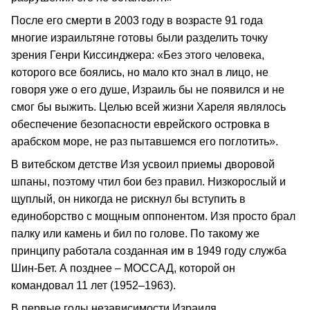
После его смерти в 2003 году в возрасте 91 года
многие израильтяне готовы были разделить точку
зрения Генри Киссинджера: «Без этого человека,
которого все боялись, но мало кто знал в лицо, не
говоря уже о его душе, Израиль бы не появился и не
смог бы выжить. Целью всей жизни Хареля являлось
обеспечение безопасности еврейского островка в
арабском море, не раз пытавшемся его поглотить».
В витебском детстве Изя усвоил приемы дворовой
шпаны, поэтому чтил бои без правил. Низкорослый и
щуплый, он никогда не рискнул бы вступить в
единоборство с мощным оппонентом. Изя просто брал
палку или камень и бил по голове. По такому же
принципу работала созданная им в 1949 году служба
Шин-Бет. А позднее – МОССАД, которой он
командовал 11 лет (1952–1963).
В первые годы независимости Израиля