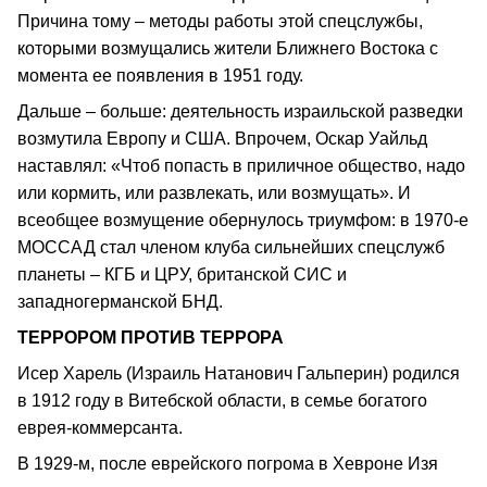
Причина тому – методы работы этой спецслужбы,
которыми возмущались жители Ближнего Востока с
момента ее появления в 1951 году.
Дальше – больше: деятельность израильской разведки
возмутила Европу и США. Впрочем, Оскар Уайльд
наставлял: «Чтоб попасть в приличное общество, надо
или кормить, или развлекать, или возмущать». И
всеобщее возмущение обернулось триумфом: в 1970-е
МОССАД стал членом клуба сильнейших спецслужб
планеты – КГБ и ЦРУ, британской СИС и
западногерманской БНД.
ТЕРРОРОМ ПРОТИВ ТЕРРОРА
Исер Харель (Израиль Натанович Гальперин) родился
в 1912 году в Витебской области, в семье богатого
еврея-коммерсанта.
В 1929-м, после еврейского погрома в Хевроне Изя