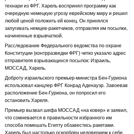
технари из ФРГ. Харель воспринял программу как
очередную немецкую угрозу еврейскому миру и решил
любой ценой положить ей конец. Он принялся
запугивать немцев-ракетчиков, отправляя им посылки,
начиненные взрывчаткой.
Расследование Федерального ведомства по охране
Конституции (контрразведки ФРГ) четко указало адрес
отправителя взрывающихся посылок: Израиль,
МОССАД, Харель.
Доброту израильского премьер-министра Бен-Гуриона
использовал канцлер ФРГ Конрад Аденауэр. Завоевав
расположение Бен-Гуриона, он попросил его
остановить Хареля.
Премьер вызвал шефа МОССАД «на ковер» и заявил,
что сомневается в правильности избранного им
способа помешать Египту обзавестись ракетами.
Харель был настолько оскорблен недоверием к себе,