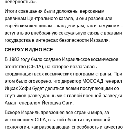
неверностью».
Итоги совещания были доложены верховным
раввинам Центрального кагала, и они разрешили
еврейским женщинам – как девицам, так и замужним –
вступать во внебрачную сексуальную связь с врагами
государства в интересах безопасности Израиля.
СВЕРХУ ВИДНО ВСЕ
В 1982 году было создано Израильское космическое
агентство (СЕЛА), на которое возлагалась
координация всех космических программ страны. При
этом было оговорено, что директор МОССАД генерал
Ицхак Хофи будет делиться всеми поступающими со
спутников разведданными с главой военной разведки
Аман генералом Йегошуа Саги.
Вскоре Израиль превзошел все страны мира, за
исключением США, в такой области спутниковой
технологии, как разрешающая способность и качество