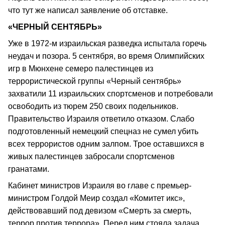
что тут же написал заявление об отставке.
«ЧЕРНЫЙ СЕНТЯБРЬ»
Уже в 1972-м израильская разведка испытала горечь
неудач и позора. 5 сентября, во время Олимпийских
игр в Мюнхене семеро палестинцев из
террористической группы «Черный сентябрь»
захватили 11 израильских спортсменов и потребовали
освободить из тюрем 250 своих подельников.
Правительство Израиля ответило отказом. Слабо
подготовленный немецкий спецназ не сумел убить
всех террористов одним залпом. Трое оставшихся в
живых палестинцев забросали спортсменов
гранатами.
Кабинет министров Израиля во главе с премьер-
министром Голдой Меир создал «Комитет икс»,
действовавший под девизом «Смерть за смерть,
террор против террора». Перед ним стояла задача