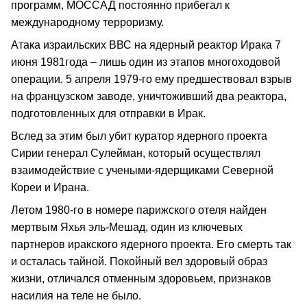
программ, МОССАД постоянно прибегал к
международному терроризму.
Атака израильских ВВС на ядерный реактор Ирака 7
июня 1981года – лишь один из этапов многоходовой
операции. 5 апреля 1979-го ему предшествовал взрыв
на французском заводе, уничтоживший два реактора,
подготовленных для отправки в Ирак.
Вслед за этим был убит куратор ядерного проекта
Сирии генерал Сулейман, который осуществлял
взаимодействие с учеными-ядерщиками Северной
Кореи и Ирана.
Летом 1980-го в номере парижского отеля найден
мертвым Яхья эль-Мешад, один из ключевых
партнеров иракского ядерного проекта. Его смерть так
и осталась тайной. Покойный вел здоровый образ
жизни, отличался отменным здоровьем, признаков
насилия на теле не было.