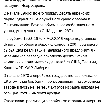
выступил Исер Харель.
В начале 1960-х по его приказу десять еврейских
парней украли 50 кг оружейного урана с завода в
Пенсильвании. Вскоре объем высокообогащенного
урана, украденного в США, достиг 267 кг.
На рубеже 1960–1970-х МОССАД через подставные
фирмы приобрел в общей сложности 200 т уранового
сырья. Для реализации «деликатного предприятия»
израильская разведка привлекла десятки фирм,
компаний и политических деятелей из США, Бельгии,
Конго, ФРГ, ЮАР, Либерии.
В начале 1970-х еврейское государство располагало
18 атомными бомбами, произведенными на секретном
заводе в пустыне Негёв. Факт этот Израиль никогда не
отрицал, хотя и не подтверждал.
Отслеживая реализацию арабскими странами ядерных