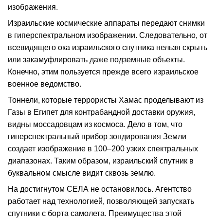
изображения.
Израильские космические аппараты передают снимки
в гиперспектральном изображении. Следовательно, от
всевидящего ока израильского спутника нельзя скрыть
или закамуфлировать даже подземные объекты.
Конечно, этим пользуется прежде всего израильское
военное ведомство.
Тоннели, которые террористы Хамас проделывают из
Газы в Египет для контрабандной доставки оружия,
видны моссадовцам из космоса. Дело в том, что
гиперспектральный прибор зондирования Земли
создает изображение в 100–200 узких спектральных
диапазонах. Таким образом, израильский спутник в
буквальном смысле видит сквозь землю.
На достигнутом СЕЛА не остановилось. Агентство
работает над технологией, позволяющей запускать
спутники с борта самолета. Преимущества этой