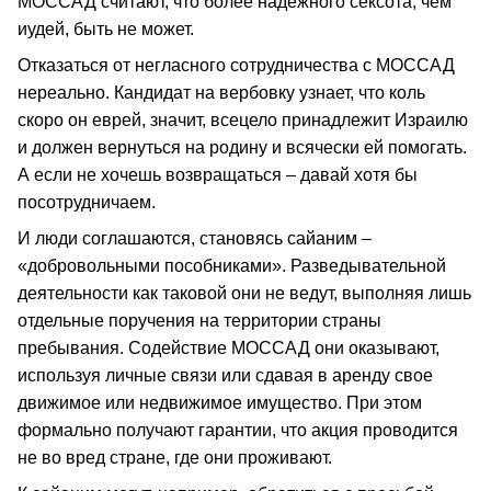
МОССАД считают, что более надежного сексота, чем
иудей, быть не может.
Отказаться от негласного сотрудничества с МОССАД
нереально. Кандидат на вербовку узнает, что коль
скоро он еврей, значит, всецело принадлежит Израилю
и должен вернуться на родину и всячески ей помогать.
А если не хочешь возвращаться – давай хотя бы
посотрудничаем.
И люди соглашаются, становясь сайаним –
«добровольными пособниками». Разведывательной
деятельности как таковой они не ведут, выполняя лишь
отдельные поручения на территории страны
пребывания. Содействие МОССАД они оказывают,
используя личные связи или сдавая в аренду свое
движимое или недвижимое имущество. При этом
формально получают гарантии, что акция проводится
не во вред стране, где они проживают.