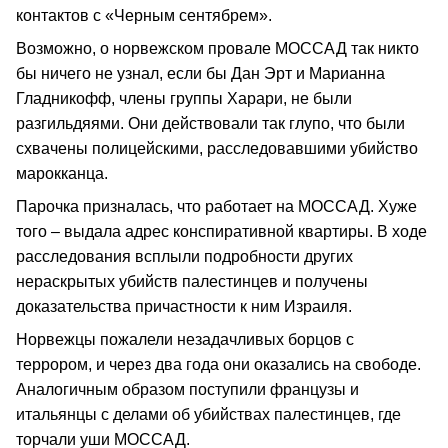
контактов с «Черным сентябрем».
Возможно, о норвежском провале МОССАД так никто
бы ничего не узнал, если бы Дан Эрт и Марианна
Гладникофф, члены группы Харари, не были
разгильдяями. Они действовали так глупо, что были
схвачены полицейскими, расследовавшими убийство
марокканца.
Парочка призналась, что работает на МОССАД. Хуже
того – выдала адрес конспиративной квартиры. В ходе
расследования всплыли подробности других
нераскрытых убийств палестинцев и получены
доказательства причастности к ним Израиля.
Норвежцы пожалели незадачливых борцов с
террором, и через два года они оказались на свободе.
Аналогичным образом поступили французы и
итальянцы с делами об убийствах палестинцев, где
торчали уши МОССАД.