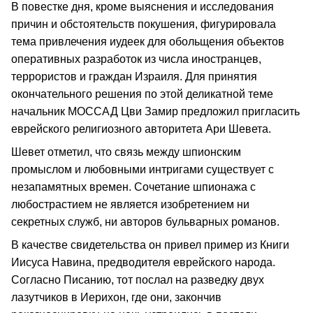
В повестке дня, кроме выяснения и исследования
причин и обстоятельств покушения, фигурировала
тема привлечения иудеек для обольщения объектов
оперативных разработок из числа иностранцев,
террористов и граждан Израиля. Для принятия
окончательного решения по этой деликатной теме
начальник МОССАД Цви Замир предложил пригласить
еврейского религиозного авторитета Ари Шевета.
Шевет отметил, что связь между шпионским
промыслом и любовными интригами существует с
незапамятных времен. Сочетание шпионажа с
любострастием не является изобретением ни
секретных служб, ни авторов бульварных романов.
В качестве свидетельства он привел пример из Книги
Иисуса Навина, предводителя еврейского народа.
Согласно Писанию, тот послал на разведку двух
лазутчиков в Иерихон, где они, закончив