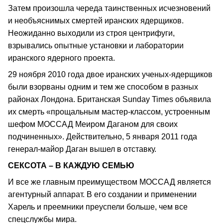
Затем произошла череда таинственных исчезновений
и необъяснимых смертей иранских ядерщиков.
Неожиданно выходили из строя центрифуги,
взрывались опытные установки и лаборатории
иранского ядерного проекта.
29 ноября 2010 года двое иранских ученых-ядерщиков
были взорваны одним и тем же способом в разных
районах Лондона. Британская Sunday Times объявила
их смерть «прощальным мастер-классом, устроенным
шефом МОССАД Меиром Даганом для своих
подчиненных». Действительно, 5 января 2011 года
генерал-майор Даган вышел в отставку.
СЕКСОТА – В КАЖДУЮ СЕМЬЮ
И все же главным преимуществом МОССАД является
агентурный аппарат. В его создании и применении
Харель и преемники преуспели больше, чем все
спецслужбы мира.