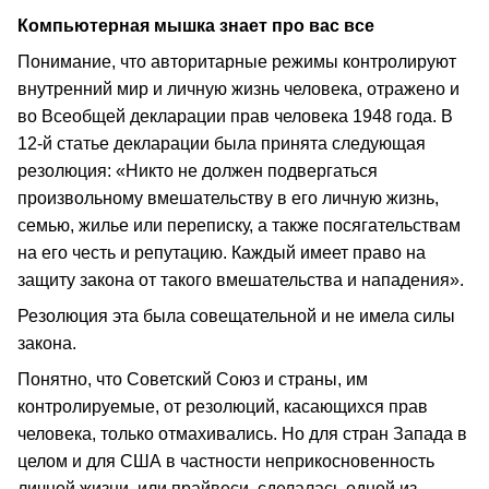
Компьютерная мышка знает про вас все
Понимание, что авторитарные режимы контролируют
внутренний мир и личную жизнь человека, отражено и
во Всеобщей декларации прав человека 1948 года. В
12-й статье декларации была принята следующая
резолюция: «Никто не должен подвергаться
произвольному вмешательству в его личную жизнь,
семью, жилье или переписку, а также посягательствам
на его честь и репутацию. Каждый имеет право на
защиту закона от такого вмешательства и нападения».
Резолюция эта была совещательной и не имела силы
закона.
Понятно, что Советский Союз и страны, им
контролируемые, от резолюций, касающихся прав
человека, только отмахивались. Но для стран Запада в
целом и для США в частности неприкосновенность
личной жизни, или прайвеси, сделалась одной из