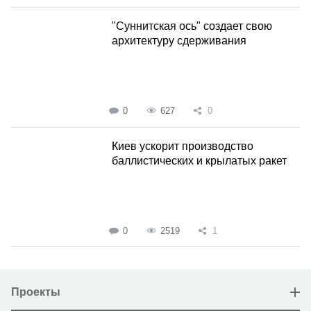
"Суннитская ось" создает свою
архитектуру сдерживания
0
627
0
Киев ускорит производство
баллистических и крылатых ракет
0
2519
1
Проекты