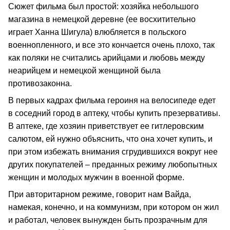
Сюжет фильма был простой: хозяйка небольшого
магазина в немецкой деревне (ее восхитительно
играет Ханна Шигула) влюбляется в польского
военнопленного, и все это кончается очень плохо, так
как поляки не считались арийцами и любовь между
неарийцем и немецкой женщиной была
противозаконна.
В первых кадрах фильма героиня на велосипеде едет
в соседний город в аптеку, чтобы купить презервативы.
В аптеке, где хозяин приветствует ее гитлеровским
салютом, ей нужно объяснить, что она хочет купить, и
при этом избежать внимания сгрудившихся вокруг нее
других покупателей – преданных режиму любопытных
женщин и молодых мужчин в военной форме.
При авторитарном режиме, говорит нам Вайда,
намекая, конечно, и на коммунизм, при котором он жил
и работал, человек вынужден быть прозрачным для