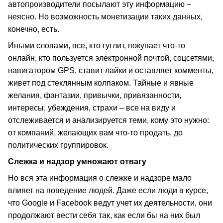
автопроизводители посылают эту информацию –
неясно. Но возможность монетизации таких данных,
конечно, есть.
Иными словами, все, кто гуглит, покупает что-то
онлайн, кто пользуется электронной почтой, соцсетями,
навигатором GPS, ставит лайки и оставляет комменты,
живет под стеклянным колпаком. Тайные и явные
желания, фантазии, привычки, привязанности,
интересы, убеждения, страхи – все на виду и
отслеживается и анализируется теми, кому это нужно:
от компаний, желающих вам что-то продать, до
политических группировок.
Слежка и надзор умножают отвагу
Но вся эта информация о слежке и надзоре мало
влияет на поведение людей. Даже если люди в курсе,
что Google и Facebook ведут учет их деятельности, они
продолжают вести себя так, как если бы на них был