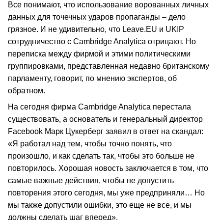
Все понимают, что использование ворованных личных
данных для точечных ударов пропаганды – дело
грязное. И не удивительно, что Leave.EU и UKIP
сотрудничество с Cambridge Analytica отрицают. Но
переписка между фирмой и этими политическими
группировками, представленная недавно британскому
парламенту, говорит, по мнению экспертов, об
обратном.
На сегодня фирма Cambridge Analytica перестала
существовать, а основатель и генеральный директор
Facebook Марк Цукерберг заявил в ответ на скандал:
«Я работал над тем, чтобы точно понять, что
произошло, и как сделать так, чтобы это больше не
повторилось. Хорошая новость заключается в том, что
самые важные действия, чтобы не допустить
повторения этого сегодня, мы уже предприняли… Но
мы также допустили ошибки, это еще не все, и мы
должны сделать шаг вперед».