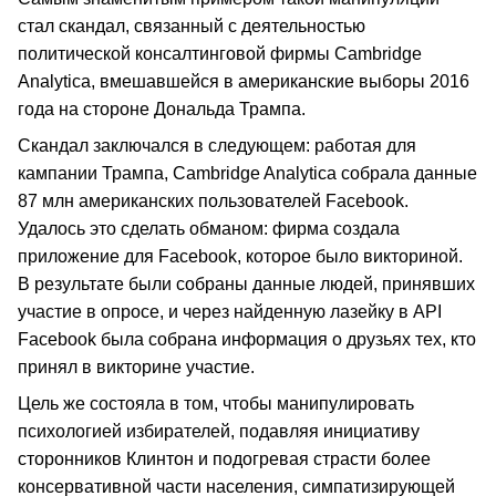
стал скандал, связанный с деятельностью
политической консалтинговой фирмы Cambridge
Analytica, вмешавшейся в американские выборы 2016
года на стороне Дональда Трампа.
Скандал заключался в следующем: работая для
кампании Трампа, Cambridge Analytica собрала данные
87 млн американских пользователей Facebook.
Удалось это сделать обманом: фирма создала
приложение для Facebook, которое было викториной.
В результате были собраны данные людей, принявших
участие в опросе, и через найденную лазейку в API
Facebook была собрана информация о друзьях тех, кто
принял в викторине участие.
Цель же состояла в том, чтобы манипулировать
психологией избирателей, подавляя инициативу
сторонников Клинтон и подогревая страсти более
консервативной части населения, симпатизирующей