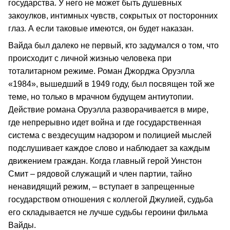
государства. У него не может быть душевных
закоулков, интимных чувств, сокрытых от посторонних
глаз. А если таковые имеются, он будет наказан.
Вайда был далеко не первый, кто задумался о том, что
происходит с личной жизнью человека при
тоталитарном режиме. Роман Джорджа Оруэлла
«1984», вышедший в 1949 году, был посвящен той же
теме, но только в мрачном будущем антиутопии.
Действие романа Оруэлла разворачивается в мире,
где непрерывно идет война и где государственная
система с вездесущим надзором и полицией мыслей
подслушивает каждое слово и наблюдает за каждым
движением граждан. Когда главный герой Уинстон
Смит – рядовой служащий и член партии, тайно
ненавидящий режим, – вступает в запрещенные
государством отношения с коллегой Джулией, судьба
его складывается не лучше судьбы героини фильма
Вайды.