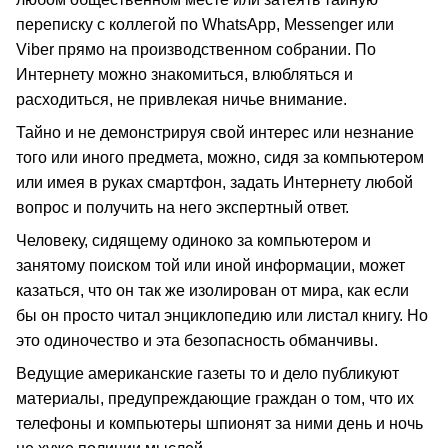
переписку с коллегой по WhatsApp, Messenger или
Viber прямо на производственном собрании. По
Интернету можно знакомиться, влюбляться и
расходиться, не привлекая ничье внимание.
Тайно и не демонстрируя свой интерес или незнание
того или иного предмета, можно, сидя за компьютером
или имея в руках смартфон, задать Интернету любой
вопрос и получить на него экспертный ответ.
Человеку, сидящему одиноко за компьютером и
занятому поиском той или иной информации, может
казаться, что он так же изолирован от мира, как если
бы он просто читал энциклопедию или листал книгу. Но
это одиночество и эта безопасность обманчивы.
Ведущие американские газеты то и дело публикуют
материалы, предупреждающие граждан о том, что их
телефоны и компьютеры шпионят за ними день и ночь