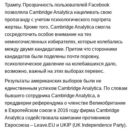
Трампу. Прозрачность пользователей Facebook
позволяла Cambridge Analytica нацеливать свою
пропаганду с учетом психологического портрета
жертвы. Кроме того, Cambridge Analytica смогла
сосредоточить особое внимание на тех
немногочисленных избирателях, которые колебались
между двумя кандидатами. Притом что сторонники
кандидатов были поделены почти поровну,
психологическое давление на колебавшихся дало,
возможно, важный на этих выборах перевес.
Результаты американских выборов были не
единственным успехом Cambridge Analytica. По словам
бывшего сотрудника Cambridge Analytica, в
преддверии референдума о членстве Великобритании
в Европейском союзе в 2016 году фирма Cambridge
Analytica содействовала кампании противников
Евросоюза – Leave.EU и UKIP (UK Independence Party).