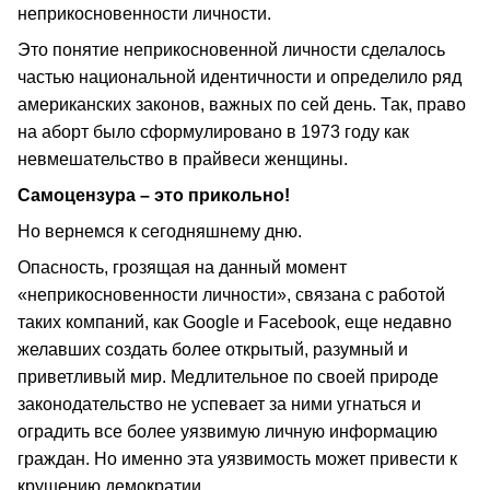
неприкосновенности личности.
Это понятие неприкосновенной личности сделалось
частью национальной идентичности и определило ряд
американских законов, важных по сей день. Так, право
на аборт было сформулировано в 1973 году как
невмешательство в прайвеси женщины.
Самоцензура – это прикольно!
Но вернемся к сегодняшнему дню.
Опасность, грозящая на данный момент
«неприкосновенности личности», связана с работой
таких компаний, как Google и Facebook, еще недавно
желавших создать более открытый, разумный и
приветливый мир. Медлительное по своей природе
законодательство не успевает за ними угнаться и
оградить все более уязвимую личную информацию
граждан. Но именно эта уязвимость может привести к
крушению демократии.