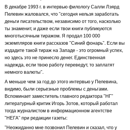
В декабре 1993 г. в интервью филологу Салли Лэярд
Пелевин жаловался, что "сегодня нельзя заработать
деньги писательством, независимо от того, насколько
ты знаменит, и даже если твои книги публикуются
многотысячным тиражом. Я продал 100 000
экземпляров книги рассказов "Синий фонарь". Если вы
издадите такой тираж на Западе - это огромный успех,
но здесь это не принесло денег. Единственная
надежда, если твою работу переведут, то заплатят
немного валюты".
А меньше чем за год до этого интервью у Пелевина,
видимо, были серьезные проблемы с деньгами.
Вспоминает заместитель главного редактора "НГ"
литературный критик Игорь Зотов, который работал
тогда журналистом в информационном агентстве
"НЕГА" при редакции газеты:
"Неожиданно мне позвонил Пелевин и сказал, что у