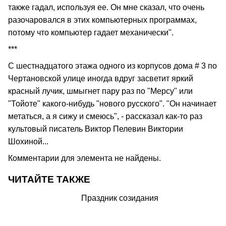
также гадал, используя ее. Он мне сказал, что очень
разочаровался в этих компьютерных программах,
потому что компьютер гадает механически".
***
С шестнадцатого этажа одного из корпусов дома # 3 по
Чертановской улице иногда вдруг засветит яркий
красный лучик, шмыгнет пару раз по "Мерсу" или
"Тойоте" какого-нибудь "нового русского". "Он начинает
метаться, а я сижу и смеюсь", - рассказал как-то раз
культовый писатель Виктор Пелевин Виктории
Шохиной...
Комментарии для элемента не найдены.
ЧИТАЙТЕ ТАКЖЕ
Праздник созидания