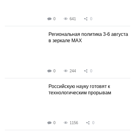
0
641
0
Региональная политика 3-6 августа
в зеркале MAX
0
244
0
Российскую науку готовят к
технологическим прорывам
0
1156
0