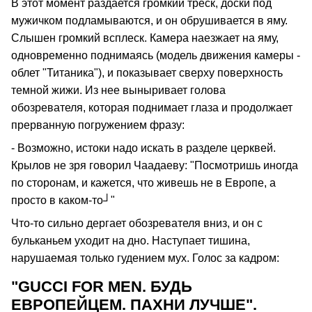
В этот момент раздается громкий треск, доски под
мужичком подламываются, и он обрушивается в яму.
Слышен громкий всплеск. Камера наезжает на яму,
одновременно поднимаясь (модель движения камеры -
облет "Титаника"), и показывает сверху поверхность
темной жижи. Из нее выныривает голова
обозревателя, которая поднимает глаза и продолжает
прерванную погружением фразу:
- Возможно, истоки надо искать в разделе церквей.
Крылов не зря говорил Чаадаеву: "Посмотришь иногда
по сторонам, и кажется, что живешь не в Европе, а
просто в каком-то┘"
Что-то сильно дергает обозревателя вниз, и он с
бульканьем уходит на дно. Наступает тишина,
нарушаемая только гудением мух. Голос за кадром:
"GUCCI FOR MEN. БУДЬ
ЕВРОПЕЙЦЕМ. ПАХНИ ЛУЧШЕ".