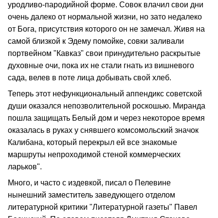
уродливо-пародийной форме. Совок влачил свои дни
очень далеко от нормальной жизни, но зато недалеко
от Бога, присутствия которого он не замечал. Живя на
самой близкой к Эдему помойке, совки заливали
портвейном "Кавказ" свои принудительно раскрытые
духовные очи, пока их не стали гнать из вишневого
сада, велев в поте лица добывать свой хлеб.
Теперь этот нефункциональный аппендикс советской
души оказался непозволительной роскошью. Миранда
пошла защищать Белый дом и через некоторое время
оказалась в руках у снявшего комсомольский значок
Калибана, который перекрыл ей все знакомые
маршруты непроходимой стеной коммерческих
ларьков".
Много, и часто с издевкой, писал о Пелевине
нынешний заместитель заведующего отделом
литературной критики "Литературной газеты" Павел