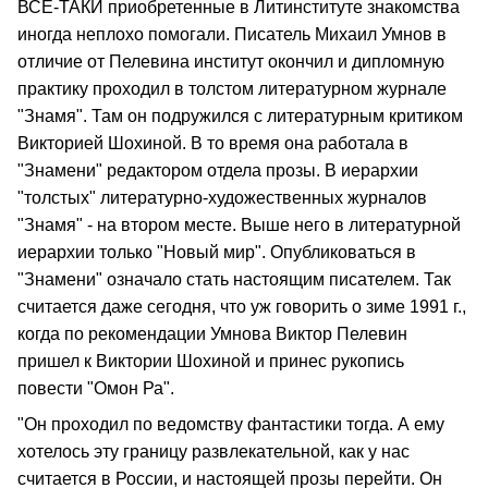
ВСЕ-ТАКИ приобретенные в Литинституте знакомства
иногда неплохо помогали. Писатель Михаил Умнов в
отличие от Пелевина институт окончил и дипломную
практику проходил в толстом литературном журнале
"Знамя". Там он подружился с литературным критиком
Викторией Шохиной. В то время она работала в
"Знамени" редактором отдела прозы. В иерархии
"толстых" литературно-художественных журналов
"Знамя" - на втором месте. Выше него в литературной
иерархии только "Новый мир". Опубликоваться в
"Знамени" означало стать настоящим писателем. Так
считается даже сегодня, что уж говорить о зиме 1991 г.,
когда по рекомендации Умнова Виктор Пелевин
пришел к Виктории Шохиной и принес рукопись
повести "Омон Ра".
"Он проходил по ведомству фантастики тогда. А ему
хотелось эту границу развлекательной, как у нас
считается в России, и настоящей прозы перейти. Он