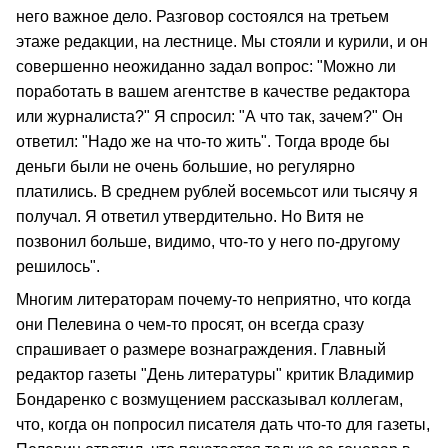
него важное дело. Разговор состоялся на третьем
этаже редакции, на лестнице. Мы стояли и курили, и он
совершенно неожиданно задал вопрос: "Можно ли
поработать в вашем агентстве в качестве редактора
или журналиста?" Я спросил: "А что так, зачем?" Он
ответил: "Надо же на что-то жить". Тогда вроде бы
деньги были не очень большие, но регулярно
платились. В среднем рублей восемьсот или тысячу я
получал. Я ответил утвердительно. Но Витя не
позвонил больше, видимо, что-то у него по-другому
решилось".
Многим литераторам почему-то неприятно, что когда
они Пелевина о чем-то просят, он всегда сразу
спрашивает о размере вознаграждения. Главный
редактор газеты "День литературы" критик Владимир
Бондаренко с возмущением рассказывал коллегам,
что, когда он попросил писателя дать что-то для газеты,