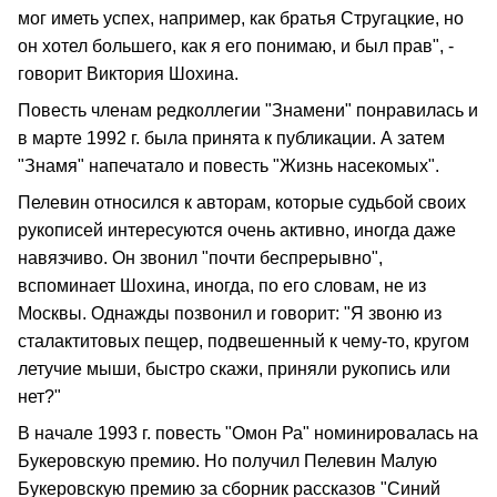
мог иметь успех, например, как братья Стругацкие, но
он хотел большего, как я его понимаю, и был прав", -
говорит Виктория Шохина.
Повесть членам редколлегии "Знамени" понравилась и
в марте 1992 г. была принята к публикации. А затем
"Знамя" напечатало и повесть "Жизнь насекомых".
Пелевин относился к авторам, которые судьбой своих
рукописей интересуются очень активно, иногда даже
навязчиво. Он звонил "почти беспрерывно",
вспоминает Шохина, иногда, по его словам, не из
Москвы. Однажды позвонил и говорит: "Я звоню из
сталактитовых пещер, подвешенный к чему-то, кругом
летучие мыши, быстро скажи, приняли рукопись или
нет?"
В начале 1993 г. повесть "Омон Ра" номинировалась на
Букеровскую премию. Но получил Пелевин Малую
Букеровскую премию за сборник рассказов "Синий