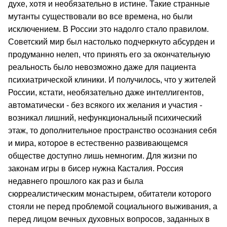
духе, хотя и необязательно в истине. Такие странные
мутанты существовали во все времена, но были
исключением. В России это надолго стало правилом.
Советский мир был настолько подчеркнуто абсурден и
продуманно нелеп, что принять его за окончательную
реальность было невозможно даже для пациента
психиатрической клиники. И получилось, что у жителей
России, кстати, необязательно даже интеллигентов,
автоматически - без всякого их желания и участия -
возникал лишний, нефункциональный психический
этаж, то дополнительное пространство осознания себя
и мира, которое в естественно развивающемся
обществе доступно лишь немногим. Для жизни по
законам игры в бисер нужна Касталия. Россия
недавнего прошлого как раз и была
сюрреалистическим монастырем, обитатели которого
стояли не перед проблемой социального выживания, а
перед лицом вечных духовных вопросов, заданных в