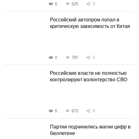
0
625
0
Российский автопром попал в
критическую зависимость от Китая
0
797
0
Российские власти не полностью
контролируют волонтерство СВО
0
673
0
Партии подчинились магии цифр в
бюллетене