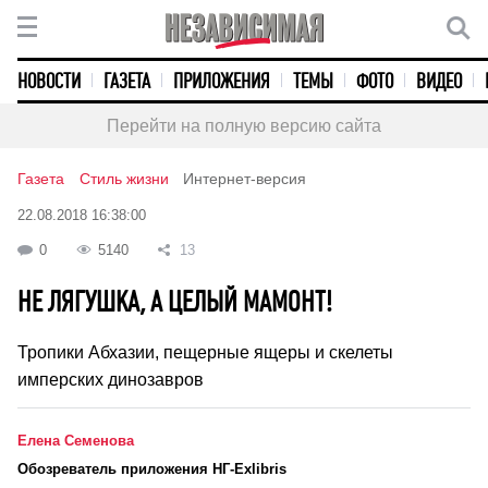
НОВОСТИ
ГАЗЕТА
ПРИЛОЖЕНИЯ
ТЕМЫ
ФОТО
ВИДЕО
Перейти на полную версию сайта
Газета
Стиль жизни
Интернет-версия
22.08.2018 16:38:00
0
5140
13
НЕ ЛЯГУШКА, А ЦЕЛЫЙ МАМОНТ!
Тропики Абхазии, пещерные ящеры и скелеты
имперских динозавров
Елена Семенова
Обозреватель приложения НГ-Exlibris