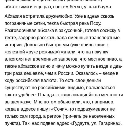
абхазскими и еще раз, совсем бегло, у шлагбаума.
Абхазия встретила дружелюбно. Уже видная сквозь
пограничные сетки, текла быстрая река Псоу.
Разговорчивая абхазка в закусочной, готовя сосиску в
тесте, задорно рассказывала смешные транспортные
истории. Довольно быстро мы (уже привыкшие к
железной «руке режима») узнали, что на покупку
алкоголя нет временных запретов, что местное пиво, а
также абхазское вино и чачу можно купить везде в два-
три раза дешевле, чем в России. Оказалось – везде в
ходу российская валюта. То есть свои деньги
существуют, но российскими, видимо, пользоваться
как-то удобнее. Правда, с «дислокацией» на местности
вышел казус. Мне потом объяснили, что, например,
когда в адресе пишут «Сочи», то подразумевают не
только сам город, а регион (три-четыре населенных
пункта). Так, нас подвел адрес «Гудаута, ул. Гагарина».