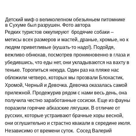
Детский миф о великолепном обезьяньем питомнике
в Сухуме был разрушен. Фото автора
Редких туристов оккупируют бродячие собаки –
метисы всех размеров и мастей, драные, хромые, но к
людям приветливые (кушать-то надо!). Подойдя,
вежливо обнюхав, посмотрев проникновенно в глаза и
убедившись, что еды нет, они укладываются на вахту в
теньке. Торопиться некуда. Один раз на пляже нас
обложили четверо, которых мы прозвали Блохастик,
Хромой, Черный и Девочка. Девочка оказалась самой
прилежной. Продежурив рядом с нами весь день, она
получила честно заработанные сосиски. Еще из фауны
поразили горячие абхазские лягушки. В отличие от
русских, которые устраивают брачные хоры весной,
они оглушительно и страстно квакали в середине июля.
Независимо от времени суток. Сосед Валерий