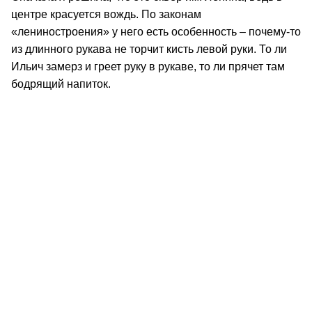
центре красуется вождь. По законам
«лениностроения» у него есть особенность – почему-то
из длинного рукава не торчит кисть левой руки. То ли
Ильич замерз и греет руку в рукаве, то ли прячет там
бодрящий напиток.