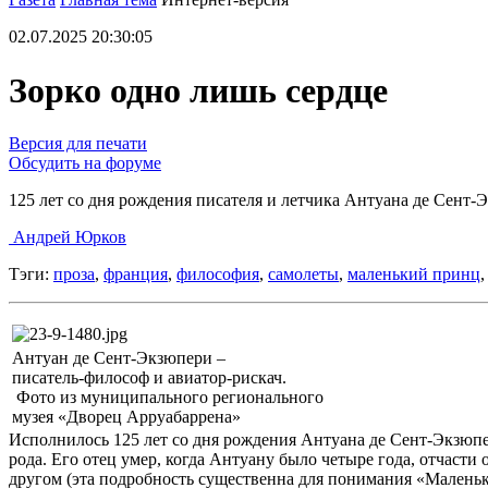
02.07.2025 20:30:05
Зорко одно лишь сердце
Версия для печати
Обсудить на форуме
125 лет со дня рождения писателя и летчика Антуана де Сент-
Андрей Юрков
Тэги:
проза
,
франция
,
философия
,
самолеты
,
маленький принц
Антуан де Сент-Экзюпери –
писатель-философ и авиатор-рискач.
Фото из муниципального регионального
музея «Дворец Арруабаррена»
Исполнилось 125 лет со дня рождения Антуана де Сент-Экзюпер
рода. Его отец умер, когда Антуану было четыре года, отчасти 
другом (эта подробность существенна для понимания «Маленьк