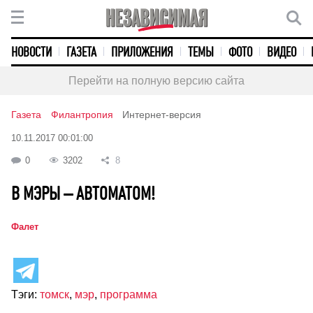
НОВОСТИ
ГАЗЕТА
ПРИЛОЖЕНИЯ
ТЕМЫ
ФОТО
ВИДЕО
Перейти на полную версию сайта
Газета
Филантропия
Интернет-версия
10.11.2017 00:01:00
0
3202
8
В МЭРЫ – АВТОМАТОМ!
Фалет
Тэги:
томск
,
мэр
,
программа