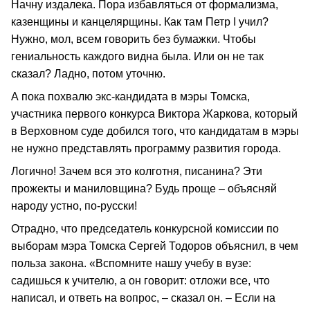
Начну издалека. Пора избавляться от формализма,
казенщины и канцелярщины. Как там Петр I учил?
Нужно, мол, всем говорить без бумажки. Чтобы
гениальность каждого видна была. Или он не так
сказал? Ладно, потом уточню.
А пока похвалю экс-кандидата в мэры Томска,
участника первого конкурса Виктора Жаркова, который
в Верховном суде добился того, что кандидатам в мэры
не нужно представлять программу развития города.
Логично! Зачем вся это колготня, писанина? Эти
прожекты и маниловщина? Будь проще – объясняй
народу устно, по-русски!
Отрадно, что председатель конкурсной комиссии по
выборам мэра Томска Сергей Тодоров объяснил, в чем
польза закона. «Вспомните нашу учебу в вузе:
садишься к учителю, а он говорит: отложи все, что
написал, и ответь на вопрос, – сказал он. – Если на