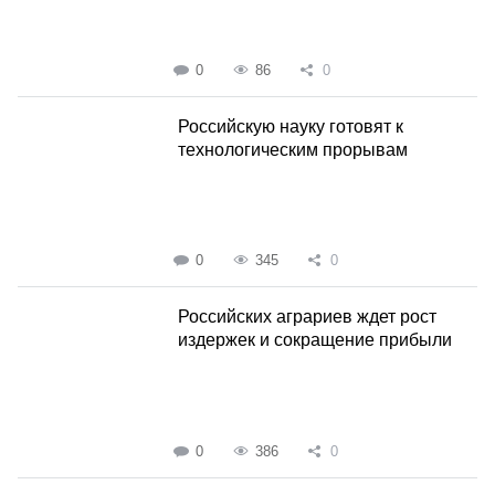
0
86
0
Российскую науку готовят к
технологическим прорывам
0
345
0
Российских аграриев ждет рост
издержек и сокращение прибыли
0
386
0