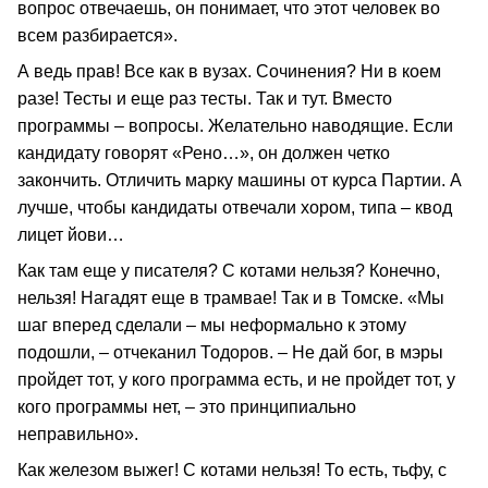
вопрос отвечаешь, он понимает, что этот человек во
всем разбирается».
А ведь прав! Все как в вузах. Сочинения? Ни в коем
разе! Тесты и еще раз тесты. Так и тут. Вместо
программы – вопросы. Желательно наводящие. Если
кандидату говорят «Рено…», он должен четко
закончить. Отличить марку машины от курса Партии. А
лучше, чтобы кандидаты отвечали хором, типа – квод
лицет йови…
Как там еще у писателя? С котами нельзя? Конечно,
нельзя! Нагадят еще в трамвае! Так и в Томске. «Мы
шаг вперед сделали – мы неформально к этому
подошли, – отчеканил Тодоров. – Не дай бог, в мэры
пройдет тот, у кого программа есть, и не пройдет тот, у
кого программы нет, – это принципиально
неправильно».
Как железом выжег! С котами нельзя! То есть, тьфу, с