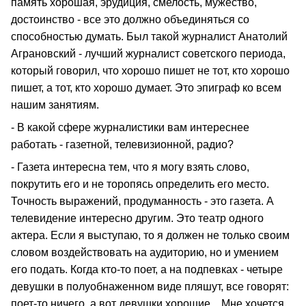
память хорошая, эрудиция, смелость, мужество,
достоинство - все это должно объединяться со
способностью думать. Был такой журналист Анатолий
Аграновский - лучший журналист советского периода,
который говорил, что хорошо пишет не тот, кто хорошо
пишет, а тот, кто хорошо думает. Это эпиграф ко всем
нашим занятиям.
- В какой сфере журналистики вам интереснее
работать - газетной, телевизионной, радио?
- Газета интересна тем, что я могу взять слово,
покрутить его и не торопясь определить его место.
Точность выражений, продуманность - это газета. А
телевидение интересно другим. Это театр одного
актера. Если я выступаю, то я должен не только своим
словом воздействовать на аудиторию, но и умением
его подать. Когда кто-то поет, а на подпевках - четыре
девушки в полуобнаженном виде пляшут, все говорят:
поет-то ничего, а вот девушки хорошие... Мне хочется