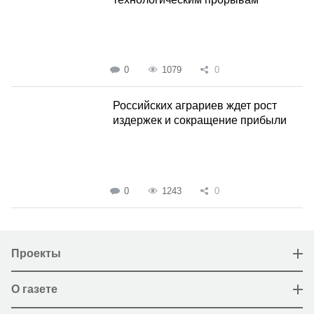
0
1079
0
Российских аграриев ждет рост
издержек и сокращение прибыли
0
1243
0
Проекты
О газете