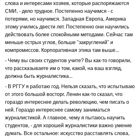
слова и интересами хозяев, которые распоряжаются
СМИ, - дело трудное. Постепенно научимся - с
потерями, но научимся. Западная Европа, Америка
этому учились двести лет. Постепенно они научились
действовать более спокойными методами. Сейчас там
меньше острых углов, больше "закруглений" и
компромиссов. Корпоративная этика там выше...
- Чему вы своих студентов учите? Вы как-то говорили,
что рассказываете им о том, какой, на ваш взгляд,
должна быть журналистика...
- В РГГУ я работаю год. Нельзя сказать, что испытываю
от этого большой восторг. Ленин как-то сказал, что
гораздо интереснее делать революцию, чем писать о
ней. Гораздо интереснее самому заниматься
журналистикой. А главное, чему я пытаюсь научить
студентов, - для хорошей журналистики важно умение
думать. Все остальное: искусство расставлять слова,