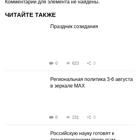
Комментарии для элемента не найдены.
ЧИТАЙТЕ ТАКЖЕ
Праздник созидания
0
623
0
Региональная политика 3-6 августа
в зеркале MAX
0
231
0
Российскую науку готовят к
технологическим прорывам