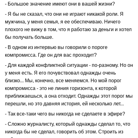
- Большое значение имеют они в вашей жизни?
- Я бы не сказал, что они не играют никакой роли. Я
мужчина, у меня семья, я ее обеспечиваю. Ничего
плохого не вижу в том, что я работаю за деньги и хотел
бы получать больше.
- В одном из интервью вы говорили о пороге
компромисса. Где он для вас проходит?
- Для каждой конфликтной ситуации - по-разному. Но он
у меня есть. Я его почувствовал однажды очень
близко... Мы, конечно, все меняемся. Но мой порог
компромисса - это не линия горизонта, к которой
приближаешься, а она отходит. Однажды этот порог мы
перешли, но это давняя история, ей несколько лет...
- Так все-таки чего вы никогда не сделаете в эфире?
- Сложно журналисту, который однажды сделал то, что
никогда бы не сделал, говорить об этом. Строить из