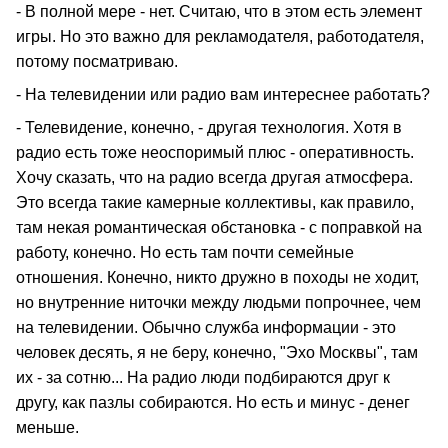
- В полной мере - нет. Считаю, что в этом есть элемент
игры. Но это важно для рекламодателя, работодателя,
потому посматриваю.
- На телевидении или радио вам интереснее работать?
- Телевидение, конечно, - другая технология. Хотя в
радио есть тоже неоспоримый плюс - оперативность.
Хочу сказать, что на радио всегда другая атмосфера.
Это всегда такие камерные коллективы, как правило,
там некая романтическая обстановка - с поправкой на
работу, конечно. Но есть там почти семейные
отношения. Конечно, никто дружно в походы не ходит,
но внутренние ниточки между людьми попрочнее, чем
на телевидении. Обычно служба информации - это
человек десять, я не беру, конечно, "Эхо Москвы", там
их - за сотню... На радио люди подбираются друг к
другу, как пазлы собираются. Но есть и минус - денег
меньше.