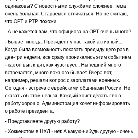
одинаковы? С новостными службами сложнее, тема
очень больная. Стараемся отличаться. Но не считаю,
что ОРТ и РТР похожи.
- А не кажется вам, что официоза на ОРТ очень много?
- Бывает иногда. Президент у нас такой активный...
Когда была возможность показать предыдущего раз в
две-три недели, все сразу проникались этим событием
- как он выглядит, как чувствует... Нынешний много
встречается, много важного бывает. Вчера вот,
например, решали вопрос с зарплатами военных.
Сегодня - встреча с еврейскими общинами России. Не
сказать об этом нельзя. Каждый хочет делать свою
работу хорошо. Администрация хочет информировать
о работе президента.
- Представляете другую работу?
- Хоккеистом в НХЛ - нет. А какую-нибудь другую - очень