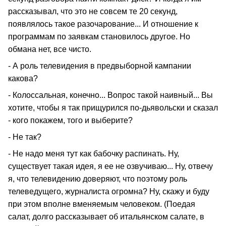
рассказывал, что это не совсем те 20 секунд,
появлялось такое разочарование... И отношение к
программам по заявкам становилось другое. Но
обмана нет, все чисто.
- А роль телевидения в предвыборной кампании
какова?
- Колоссальная, конечно... Вопрос такой наивный... Вы
хотите, чтобы я так прищурился по-дьявольски и сказал
- кого покажем, того и выберите?
- Не так?
- Не надо меня тут как бабочку распинать. Ну,
существует такая идея, я ее не озвучиваю... Ну, отвечу
я, что телевидению доверяют, что поэтому роль
телеведущего, журналиста огромна? Ну, скажу и буду
при этом вполне вменяемым человеком. (Поедая
салат, долго рассказывает об итальянском салате, в