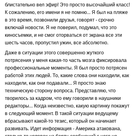
блистательно вел эфир! Это просто высочайший класс!
К сожалению, его имени я не помню... Я был на пляже
в это время, позвонили друзья, говорят - срочно
включай новости. Я не поверил, подумал, что это
киносъемки, и не смог оторваться от экрана все эти
шесть часов, пропустил ужин, все абсолютно.
Даже в ситуации этого совершенно жуткого
потрясения у меня какая-то часть мозга фиксировала
профессиональные моменты. Я был просто потрясен
работой этих людей. То, какие слова они находили, как
находили, как они подавали... Я просто знаю
техническую сторону вопроса. Представляю, что
творилось за кадром, что ему говорили в наушники
редакторы... Когда неизвестно, какую картинку покажут
в следующий момент. В такой ситуации ведущему
вбрасывают какой-то тезис, который он начинает
развивать. Идет информация - Америка атакована,