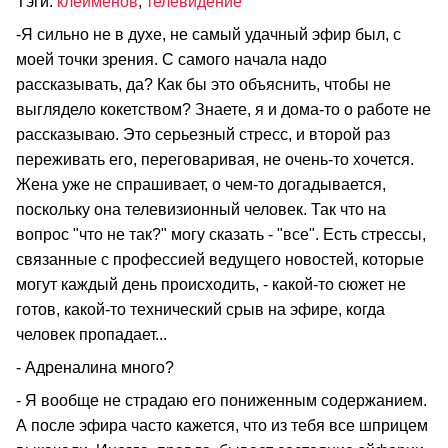
Тэги:
клейменов
,
телевидение
-Я сильно не в духе, не самый удачный эфир был, с
моей точки зрения. С самого начала надо
рассказывать, да? Как бы это объяснить, чтобы не
выглядело кокетством? Знаете, я и дома-то о работе не
рассказываю. Это серьезный стресс, и второй раз
переживать его, переговаривая, не очень-то хочется.
Жена уже не спрашивает, о чем-то догадывается,
поскольку она телевизионный человек. Так что на
вопрос "что не так?" могу сказать - "все". Есть стрессы,
связанные с профессией ведущего новостей, которые
могут каждый день происходить, - какой-то сюжет не
готов, какой-то технический срыв на эфире, когда
человек пропадает...
- Адреналина много?
- Я вообще не страдаю его пониженным содержанием.
А после эфира часто кажется, что из тебя все шприцем