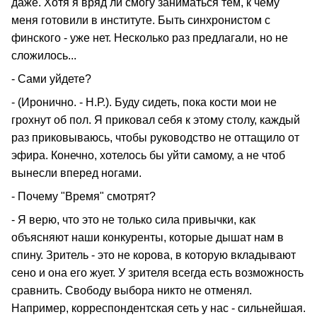
даже. Хотя я вряд ли смогу заниматься тем, к чему
меня готовили в институте. Быть синхронистом с
финского - уже нет. Несколько раз предлагали, но не
сложилось...
- Сами уйдете?
- (Иронично. - Н.Р.). Буду сидеть, пока кости мои не
грохнут об пол. Я приковал себя к этому столу, каждый
раз приковываюсь, чтобы руководство не оттащило от
эфира. Конечно, хотелось бы уйти самому, а не чтоб
вынесли вперед ногами.
- Почему "Время" смотрят?
- Я верю, что это не только сила привычки, как
объясняют наши конкуренты, которые дышат нам в
спину. Зритель - это не корова, в которую вкладывают
сено и она его жует. У зрителя всегда есть возможность
сравнить. Свободу выбора никто не отменял.
Например, корреспондентская сеть у нас - сильнейшая.