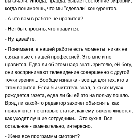
выкачали. Иногда, правда, бывает состояние эйфории,
когда понимаешь, что мы "сделали" конкурентов.
- А что вам в работе не нравится?
- Нет бы спросить, что нравится.
- Ну, давайте.
- Понимаете, в нашей работе есть моменты, никак не
связанные с нашей профессией. Это мне и не
нравится. Едва ли об этом надо знать зрителю, ей-богу,
они воспринимают телевидение совершенно с другой
точки зрения... Вообще изнанка - всегда для тех, кто в
этом варится. Если бы читатель знал, в каких муках
рождается газета, едва ли бы ей это на пользу пошло.
Вряд ли какой-то редактор захочет объяснять, как
появляются некоторые статьи, как ему тяжело живется,
как уходят лучшие сотрудники... Это кухня. Все
остальное - замечательно, интересно.
- Жена все программы смотрит?