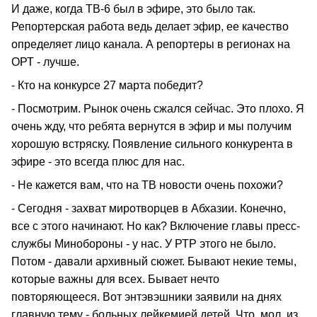
И даже, когда ТВ-6 был в эфире, это было так.
Репортерская работа ведь делает эфир, ее качество
определяет лицо канала. А репортеры в регионах на
ОРТ - лучше.
- Кто на конкурсе 27 марта победит?
- Посмотрим. Рынок очень сжался сейчас. Это плохо. Я
очень жду, что ребята вернутся в эфир и мы получим
хорошую встряску. Появление сильного конкурента в
эфире - это всегда плюс для нас.
- Не кажется вам, что на ТВ новости очень похожи?
- Сегодня - захват миротворцев в Абхазии. Конечно,
все с этого начинают. Но как? Включение главы пресс-
службы Минобороны - у нас. У РТР этого не было.
Потом - давали архивный сюжет. Бывают некие темы,
которые важны для всех. Бывает нечто
повторяющееся. Вот энтэвэшники заявили на днях
главную тему - больных лейкемией детей. Что, мол, из