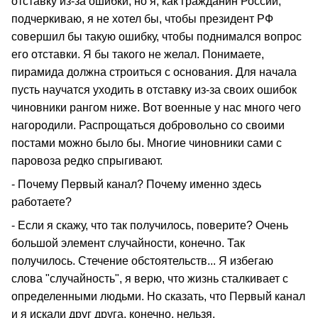
отставку из-за ошибки, но я, как гражданин России,
подчеркиваю, я не хотел бы, чтобы президент РФ
совершил бы такую ошибку, чтобы поднимался вопрос
его отставки. Я бы такого не желал. Понимаете,
пирамида должна строиться с основания. Для начала
пусть научатся уходить в отставку из-за своих ошибок
чиновники рангом ниже. Вот военные у нас много чего
нагородили. Распрощаться добровольно со своими
постами можно было бы. Многие чиновники сами с
паровоза редко спрыгивают.
- Почему Первый канал? Почему именно здесь
работаете?
- Если я скажу, что так получилось, поверите? Очень
большой элемент случайности, конечно. Так
получилось. Стечение обстоятельств... Я избегаю
слова "случайность", я верю, что жизнь сталкивает с
определенными людьми. Но сказать, что Первый канал
и я искали друг друга, конечно, нельзя.