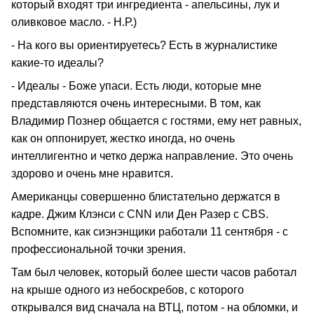
который входят три ингредиента - апельсины, лук и
оливковое масло. - Н.Р.)
- На кого вы ориентируетесь? Есть в журналистике
какие-то идеалы?
- Идеалы - Боже упаси. Есть люди, которые мне
представляются очень интересными. В том, как
Владимир Познер общается с гостями, ему нет равных,
как он оппонирует, жестко иногда, но очень
интеллигентно и четко держа направление. Это очень
здорово и очень мне нравится.
Американцы совершенно блистательно держатся в
кадре. Джим Клэнси с CNN или Ден Разер с CBS.
Вспомните, как сиэнэнщики работали 11 сентября - с
профессиональной точки зрения.
Там был человек, который более шести часов работал
на крыше одного из небоскребов, с которого
открывался вид сначала на ВТЦ, потом - на обломки, и