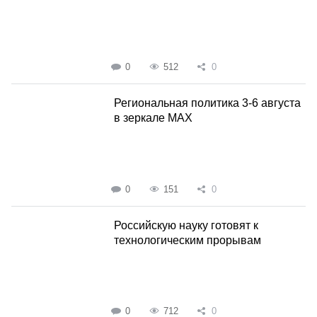
0
512
0
Региональная политика 3-6 августа
в зеркале MAX
0
151
0
Российскую науку готовят к
технологическим прорывам
0
712
0