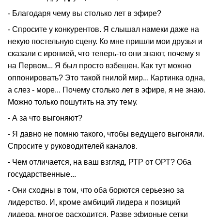
- Благодаря чему вы столько лет в эфире?
- Спросите у конкурентов. Я слышал намеки даже на
некую постельную сцену. Ко мне пришли мои друзья и
сказали с иронией, что теперь-то они знают, почему я
на Первом... Я был просто взбешен. Как тут можно
оппонировать? Это такой гнилой мир... Картинка одна,
а слез - море... Почему столько лет в эфире, я не знаю.
Можно только пошутить на эту тему.
- А за что выгоняют?
- Я давно не помню такого, чтобы ведущего выгоняли.
Спросите у руководителей каналов.
- Чем отличается, на ваш взгляд, РТР от ОРТ? Оба
государственные...
- Они сходны в том, что оба борются серьезно за
лидерство. И, кроме амбиций лидера и позиций
лидера, многое расходится. Разве эфирные сетки