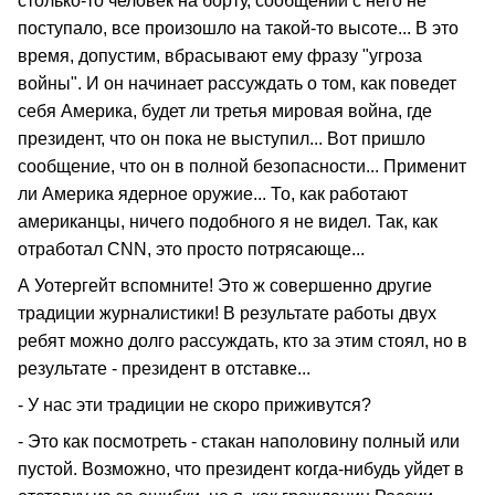
столько-то человек на борту, сообщений с него не
поступало, все произошло на такой-то высоте... В это
время, допустим, вбрасывают ему фразу "угроза
войны". И он начинает рассуждать о том, как поведет
себя Америка, будет ли третья мировая война, где
президент, что он пока не выступил... Вот пришло
сообщение, что он в полной безопасности... Применит
ли Америка ядерное оружие... То, как работают
американцы, ничего подобного я не видел. Так, как
отработал CNN, это просто потрясающе...
А Уотергейт вспомните! Это ж совершенно другие
традиции журналистики! В результате работы двух
ребят можно долго рассуждать, кто за этим стоял, но в
результате - президент в отставке...
- У нас эти традиции не скоро приживутся?
- Это как посмотреть - стакан наполовину полный или
пустой. Возможно, что президент когда-нибудь уйдет в