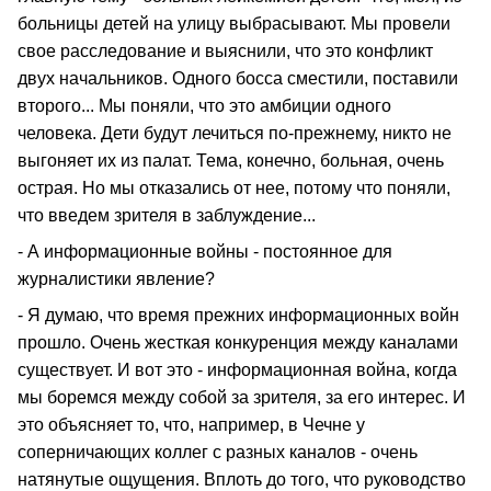
больницы детей на улицу выбрасывают. Мы провели
свое расследование и выяснили, что это конфликт
двух начальников. Одного босса сместили, поставили
второго... Мы поняли, что это амбиции одного
человека. Дети будут лечиться по-прежнему, никто не
выгоняет их из палат. Тема, конечно, больная, очень
острая. Но мы отказались от нее, потому что поняли,
что введем зрителя в заблуждение...
- А информационные войны - постоянное для
журналистики явление?
- Я думаю, что время прежних информационных войн
прошло. Очень жесткая конкуренция между каналами
существует. И вот это - информационная война, когда
мы боремся между собой за зрителя, за его интерес. И
это объясняет то, что, например, в Чечне у
соперничающих коллег с разных каналов - очень
натянутые ощущения. Вплоть до того, что руководство