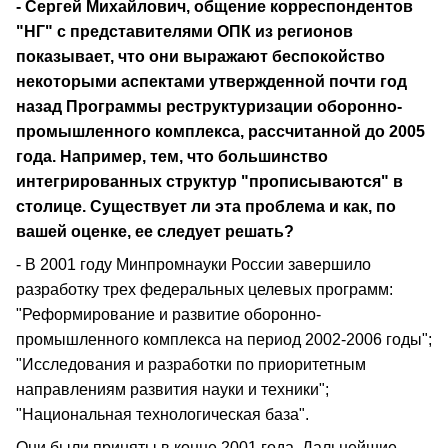
- Сергей Михайлович, общение корреспондентов
"НГ" с представителями ОПК из регионов
показывает, что они выражают беспокойство
некоторыми аспектами утвержденной почти год
назад Программы реструктуризации оборонно-
промышленного комплекса, рассчитанной до 2005
года. Например, тем, что большинство
интегрированных структур "прописываются" в
столице. Существует ли эта проблема и как, по
вашей оценке, ее следует решать?
- В 2001 году Минпромнауки России завершило
разработку трех федеральных целевых программ:
"Реформирование и развитие оборонно-
промышленного комплекса на период 2002-2006 годы";
"Исследования и разработки по приоритетным
направлениям развития науки и техники";
"Национальная технологическая база".
Они были приняты в конце 2001 года. Дальнейшие