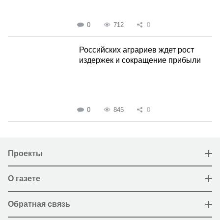
0
712
0
Российских аграриев ждет рост
издержек и сокращение прибыли
0
845
0
Проекты
О газете
Обратная связь