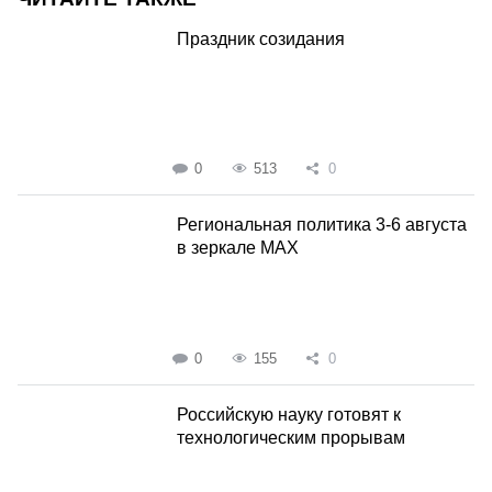
Праздник созидания
0
513
0
Региональная политика 3-6 августа
в зеркале MAX
0
155
0
Российскую науку готовят к
технологическим прорывам