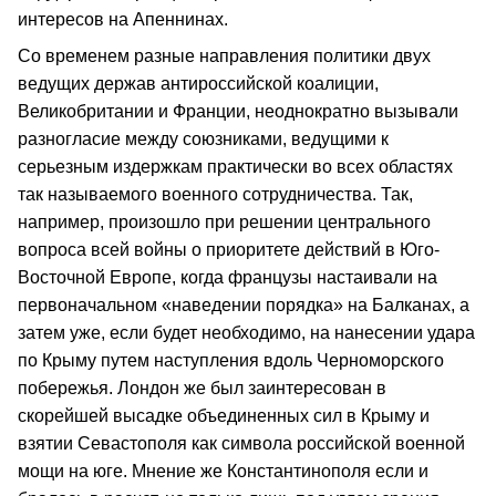
интересов на Апеннинах.
Со временем разные направления политики двух
ведущих держав антироссийской коалиции,
Великобритании и Франции, неоднократно вызывали
разногласие между союзниками, ведущими к
серьезным издержкам практически во всех областях
так называемого военного сотрудничества. Так,
например, произошло при решении центрального
вопроса всей войны о приоритете действий в Юго-
Восточной Европе, когда французы настаивали на
первоначальном «наведении порядка» на Балканах, а
затем уже, если будет необходимо, на нанесении удара
по Крыму путем наступления вдоль Черноморского
побережья. Лондон же был заинтересован в
скорейшей высадке объединенных сил в Крыму и
взятии Севастополя как символа российской военной
мощи на юге. Мнение же Константинополя если и