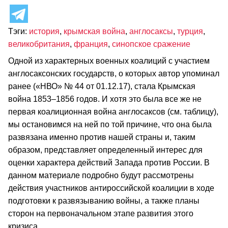
Тэги:
история
,
крымская война
,
англосаксы
,
турция
,
великобритания
,
франция
,
синопское сражение
Одной из характерных военных коалиций с участием
англосаксонских государств, о которых автор упоминал
ранее («НВО» № 44 от 01.12.17), стала Крымская
война 1853–1856 годов. И хотя это была все же не
первая коалиционная война англосаксов (см. таблицу),
мы остановимся на ней по той причине, что она была
развязана именно против нашей страны и, таким
образом, представляет определенный интерес для
оценки характера действий Запада против России. В
данном материале подробно будут рассмотрены
действия участников антироссийской коалиции в ходе
подготовки к развязыванию войны, а также планы
сторон на первоначальном этапе развития этого
кризиса.