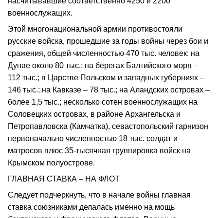
насчитывавшие соответственно 4250 и 2200
военнослужащих.
Этой многонациональной армии противостояли
русские войска, прошедшие за годы войны через бои и
сражения, общей численностью 470 тыс. человек: на
Дунае около 80 тыс.; на берегах Балтийского моря –
112 тыс.; в Царстве Польском и западных губерниях –
146 тыс.; на Кавказе – 78 тыс.; на Аландских островах –
более 1,5 тыс.; несколько сотен военнослужащих на
Соловецких островах, в районе Архангельска и
Петропавловска (Камчатка), севастопольский гарнизон
первоначально численностью 18 тыс. солдат и
матросов плюс 35-тысячная группировка войск на
Крымском полуострове.
ГЛАВНАЯ СТАВКА – НА ФЛОТ
Следует подчеркнуть, что в начале войны главная
ставка союзниками делалась именно на мощь