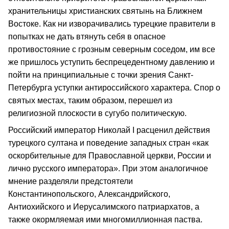
хранительницы христианских святынь на Ближнем
Востоке. Как ни изворачивались турецкие правители в
попытках не дать втянуть себя в опасное
противостояние с грозным северным соседом, им все
же пришлось уступить беспрецедентному давлению и
пойти на принципиальные с точки зрения Санкт-
Петербурга уступки антироссийского характера. Спор о
святых местах, таким образом, перешел из
религиозной плоскости в сугубо политическую.
Российский император Николай I расценил действия
турецкого султана и поведение западных стран «как
оскорбительные для Православной церкви, России и
лично русского императора». При этом аналогичное
мнение разделяли предстоятели
Константинопольского, Александрийского,
Антиохийского и Иерусалимского патриархатов, а
также окормляемая ими многомиллионная паства.