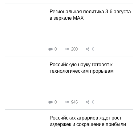
Региональная политика 3-6 августа
в зеркале MAX
0
200
0
Российскую науку готовят к
технологическим прорывам
0
945
0
Российских аграриев ждет рост
издержек и сокращение прибыли