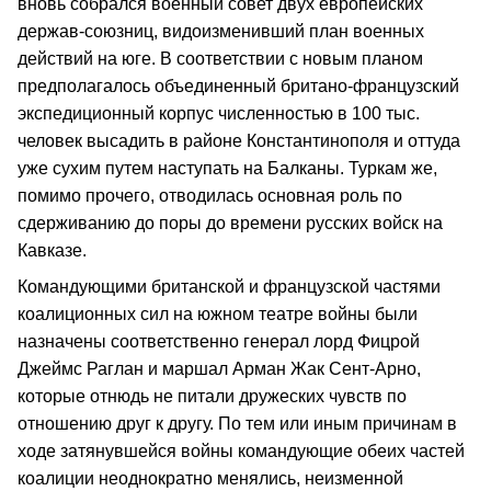
вновь собрался военный совет двух европейских
держав-союзниц, видоизменивший план военных
действий на юге. В соответствии с новым планом
предполагалось объединенный британо-французский
экспедиционный корпус численностью в 100 тыс.
человек высадить в районе Константинополя и оттуда
уже сухим путем наступать на Балканы. Туркам же,
помимо прочего, отводилась основная роль по
сдерживанию до поры до времени русских войск на
Кавказе.
Командующими британской и французской частями
коалиционных сил на южном театре войны были
назначены соответственно генерал лорд Фицрой
Джеймс Раглан и маршал Арман Жак Сент-Арно,
которые отнюдь не питали дружеских чувств по
отношению друг к другу. По тем или иным причинам в
ходе затянувшейся войны командующие обеих частей
коалиции неоднократно менялись, неизменной