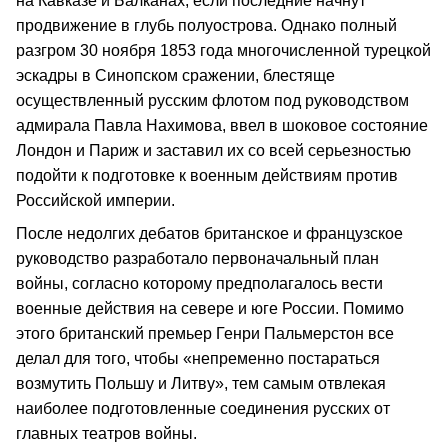
на Кавказе и Балканах, если последние начнут
продвижение в глубь полуострова. Однако полный
разгром 30 ноября 1853 года многочисленной турецкой
эскадры в Синопском сражении, блестяще
осуществленный русским флотом под руководством
адмирала Павла Нахимова, ввел в шоковое состояние
Лондон и Париж и заставил их со всей серьезностью
подойти к подготовке к военным действиям против
Российской империи.
После недолгих дебатов британское и французское
руководство разработало первоначальный план
войны, согласно которому предполагалось вести
военные действия на севере и юге России. Помимо
этого британский премьер Генри Пальмерстон все
делал для того, чтобы «непременно постараться
возмутить Польшу и Литву», тем самым отвлекая
наиболее подготовленные соединения русских от
главных театров войны.