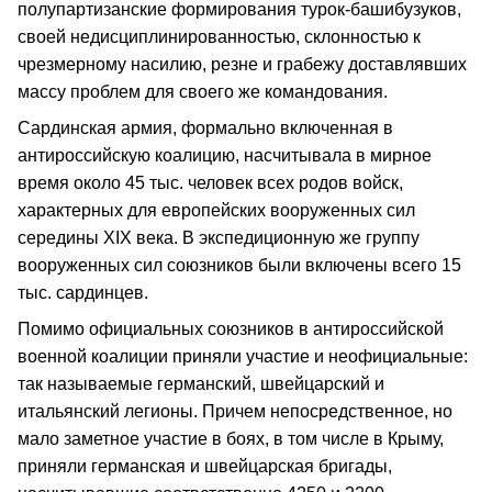
полупартизанские формирования турок-башибузуков,
своей недисциплинированностью, склонностью к
чрезмерному насилию, резне и грабежу доставлявших
массу проблем для своего же командования.
Сардинская армия, формально включенная в
антироссийскую коалицию, насчитывала в мирное
время около 45 тыс. человек всех родов войск,
характерных для европейских вооруженных сил
середины ХIХ века. В экспедиционную же группу
вооруженных сил союзников были включены всего 15
тыс. сардинцев.
Помимо официальных союзников в антироссийской
военной коалиции приняли участие и неофициальные:
так называемые германский, швейцарский и
итальянский легионы. Причем непосредственное, но
мало заметное участие в боях, в том числе в Крыму,
приняли германская и швейцарская бригады,