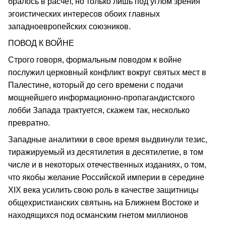
бралось в расчет, но только лишь под углом зрения
эгоистических интересов обоих главных
западноевропейских союзников.
ПОВОД К ВОЙНЕ
Строго говоря, формальным поводом к войне
послужил церковный конфликт вокруг святых мест в
Палестине, который до сего времени с подачи
мощнейшего информационно-пропагандистского
лобби Запада трактуется, скажем так, несколько
превратно.
Западные аналитики в свое время выдвинули тезис,
тиражируемый из десятилетия в десятилетие, в том
числе и в некоторых отечественных изданиях, о том,
что якобы желание Российской империи в середине
ХIХ века усилить свою роль в качестве защитницы
общехристианских святынь на Ближнем Востоке и
находящихся под османским гнетом миллионов