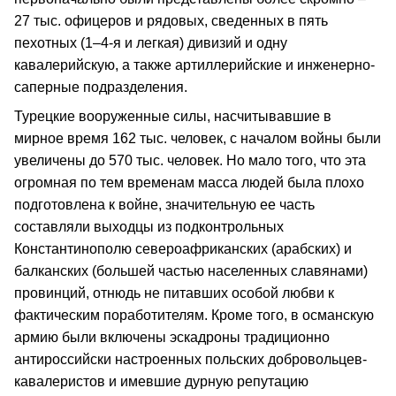
27 тыс. офицеров и рядовых, сведенных в пять
пехотных (1–4-я и легкая) дивизий и одну
кавалерийскую, а также артиллерийские и инженерно-
саперные подразделения.
Турецкие вооруженные силы, насчитывавшие в
мирное время 162 тыс. человек, с началом войны были
увеличены до 570 тыс. человек. Но мало того, что эта
огромная по тем временам масса людей была плохо
подготовлена к войне, значительную ее часть
составляли выходцы из подконтрольных
Константинополю североафриканских (арабских) и
балканских (большей частью населенных славянами)
провинций, отнюдь не питавших особой любви к
фактическим поработителям. Кроме того, в османскую
армию были включены эскадроны традиционно
антироссийски настроенных польских добровольцев-
кавалеристов и имевшие дурную репутацию