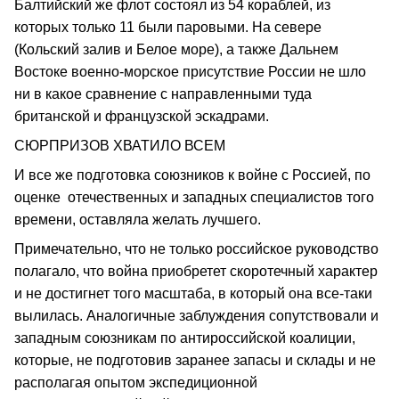
Балтийский же флот состоял из 54 кораблей, из
которых только 11 были паровыми. На севере
(Кольский залив и Белое море), а также Дальнем
Востоке военно-морское присутствие России не шло
ни в какое сравнение с направленными туда
британской и французской эскадрами.
СЮРПРИЗОВ ХВАТИЛО ВСЕМ
И все же подготовка союзников к войне с Россией, по
оценке отечественных и западных специалистов того
времени, оставляла желать лучшего.
Примечательно, что не только российское руководство
полагало, что война приобретет скоротечный характер
и не достигнет того масштаба, в который она все-таки
вылилась. Аналогичные заблуждения сопутствовали и
западным союзникам по антироссийской коалиции,
которые, не подготовив заранее запасы и склады и не
располагая опытом экспедиционной