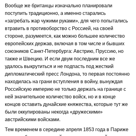
Вообще же британцы изначально планировали
поступить традиционно, а именно старались
«загребать жар чужими руками», для чего попытались
втравить в противоборство с Россией, на своей
стороне, разумеется, как можно большее количество
европейских держав, включая в том числе и бывших
союзников Санкт-Петербурга: Австрию, Пруссию, но
также и Швецию. И если двум последним все же
удалось выкрутиться и не подпасть под жесткий
дипломатический пресс Лондона, то первая постоянно
находилась на грани вступления в войну, вынуждая
Российскую империю не только держать на границе с
ней значительное количество войск, но и в конце
концов оставить дунайские княжества, которые тут же
были оккупированы некогда «дружескими»
австрийскими войсками.
Тем временем в середине апреля 1853 года в Париже