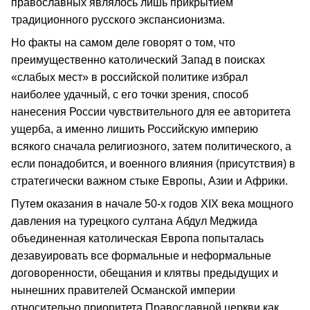
православных являлось лишь прикрытием
традиционного русского экспансионизма.
Но факты на самом деле говорят о том, что
преимущественно католический Запад в поисках
«слабых мест» в российской политике избрал
наиболее удачный, с его точки зрения, способ
нанесения России чувствительного для ее авторитета
ущерба, а именно лишить Российскую империю
всякого сначала религиозного, затем политического, а
если понадобится, и военного влияния (присутствия) в
стратегически важном стыке Европы, Азии и Африки.
Путем оказания в начале 50-х годов ХIХ века мощного
давления на турецкого султана Абдул Меджида
объединенная католическая Европа попыталась
дезавуировать все формальные и неформальные
договоренности, обещания и клятвы предыдущих и
нынешних правителей Османской империи
относительно приоритета Православной церкви как