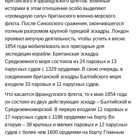
британского и французского флотов. Военные
историки в этом отношении особо выделяют
«громадную силу» британского военно-морского
флота. После Синопского сражения, окончившегося
полным разгромом крупной турецкой эскадры, Лондон
проявил кипучую деятельность, чтобы успеть к весне
1854 года мобилизовать все пригодные для
экспедиции корабли. Британская эскадра
Средиземного моря состояла из 24 паровых и 13
парусных судов с 1329 орудиями. В свою очередь, в
соединения британской эскадры Балтийского моря
входили 33 паровых и 11 парусных судов.
Что касается французского флота, то к маю 1854 года
он состоял из двух действующих эскадр – Балтийской и
Средиземноморской. В первую входили 12 паровых и
17 парусных судов с 1196 орудиями на борту. Во
вторую – 38 крупных и мелких паровых и 12 парусных
судов с более чем 1600 орудиями на борту. Главным