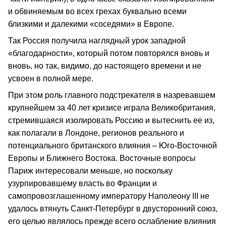
и обвиняемым во всех грехах буквально всеми
близкими и далекими «соседями» в Европе.
Так Россия получила наглядный урок западной
«благодарности», который потом повторялся вновь и
вновь, но так, видимо, до настоящего времени и не
усвоен в полной мере.
При этом роль главного подстрекателя в назревавшем
крупнейшем за 40 лет кризисе играла Великобритания,
стремившаяся изолировать Россию и вытеснить ее из,
как полагали в Лондоне, регионов реального и
потенциального британского влияния – Юго-Восточной
Европы и Ближнего Востока. Восточные вопросы
Париж интересовали меньше, но поскольку
узурпировавшему власть во Франции и
самопровозглашенному императору Наполеону III не
удалось втянуть Санкт-Петербург в двусторонний союз,
его целью являлось прежде всего ослабление влияния