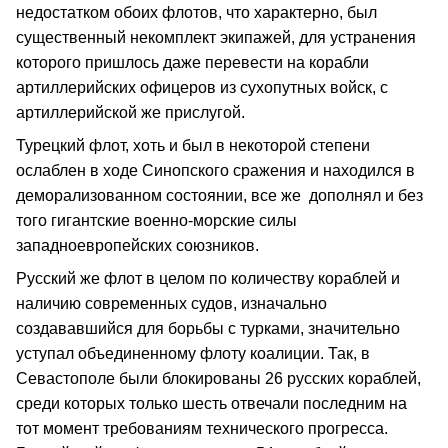
недостатком обоих флотов, что характерно, был
существенный некомплект экипажей, для устранения
которого пришлось даже перевести на корабли
артиллерийских офицеров из сухопутных войск, с
артиллерийской же прислугой.
Турецкий флот, хоть и был в некоторой степени
ослаблен в ходе Синопского сражения и находился в
деморализованном состоянии, все же дополнял и без
того гигантские военно-морские силы
западноевропейских союзников.
Русский же флот в целом по количеству кораблей и
наличию современных судов, изначально
создававшийся для борьбы с турками, значительно
уступал объединенному флоту коалиции. Так, в
Севастополе были блокированы 26 русских кораблей,
среди которых только шесть отвечали последним на
тот момент требованиям технического прогресса.