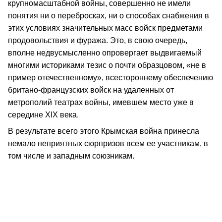
крупномасштабной войны, совершенно не имели
понятия ни о перебросках, ни о способах снабжения в
этих условиях значительных масс войск предметами
продовольствия и фуража. Это, в свою очередь,
вполне недвусмысленно опровергает выдвигаемый
многими историками тезис о почти образцовом, «не в
пример отечественному», всестороннему обеспечению
британо-французских войск на удаленных от
метрополий театрах войны, имевшем место уже в
середине XIX века.
В результате всего этого Крымская война принесла
немало неприятных сюрпризов всем ее участникам, в
том числе и западным союзникам.