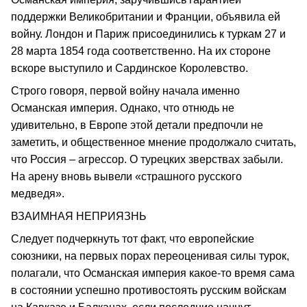
поддержки Великобритании и Франции, объявила ей
войну. Лондон и Париж присоединились к туркам 27 и
28 марта 1854 года соответственно. На их стороне
вскоре выступило и Сардинское Королевство.
Строго говоря, первой войну начала именно
Османская империя. Однако, что отнюдь не
удивительно, в Европе этой детали предпочли не
заметить, и общественное мнение продолжало считать,
что Россия – агрессор. О турецких зверствах забыли.
На арену вновь вывели «страшного русского
медведя».
ВЗАИМНАЯ НЕПРИЯЗНЬ
Следует подчеркнуть тот факт, что европейские
союзники, на первых порах переоценивая силы турок,
полагали, что Османская империя какое-то время сама
в состоянии успешно противостоять русским войскам