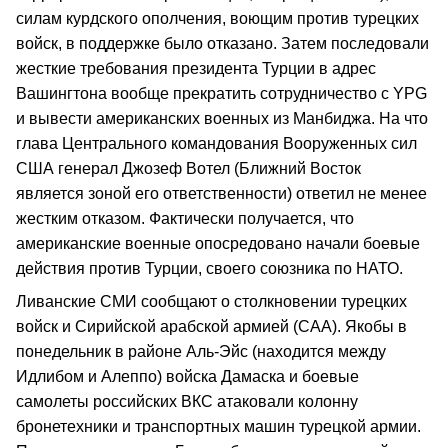
силам курдского ополчения, воющим против турецких
войск, в поддержке было отказано. Затем последовали
жесткие требования президента Турции в адрес
Вашингтона вообще прекратить сотрудничество с YPG
и вывести американских военных из Манбиджа. На что
глава Центрального командования Вооруженных сил
США генерал Джозеф Вотел (Ближний Восток
является зоной его ответственности) ответил не менее
жестким отказом. Фактически получается, что
американские военные опосредовано начали боевые
действия против Турции, своего союзника по НАТО.
Ливанские СМИ сообщают о столкновении турецких
войск и Сирийской арабской армией (САА). Якобы в
понедельник в районе Аль-Эйс (находится между
Идлибом и Алеппо) войска Дамаска и боевые
самолеты российских ВКС атаковали колонну
бронетехники и транспортных машин турецкой армии.