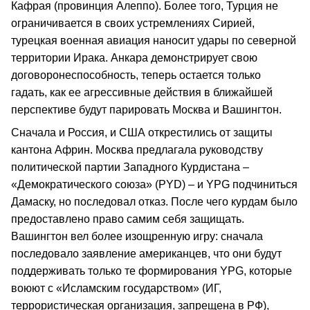
Кафрая (провинция Алеппо). Более того, Турция не
ограничивается в своих устремлениях Сирией,
турецкая военная авиация наносит удары по северной
территории Ирака. Анкара демонстрирует свою
договоронеспособность, теперь остается только
гадать, как ее агрессивные действия в ближайшей
перспективе будут парировать Москва и Вашингтон.
Сначала и Россия, и США открестились от защиты
кантона Африн. Москва предлагала руководству
политической партии Западного Курдистана –
«Демократического союза» (PYD) – и YPG подчиниться
Дамаску, но последовал отказ. После чего курдам было
предоставлено право самим себя защищать.
Вашингтон вел более изощренную игру: сначала
последовало заявление американцев, что они будут
поддерживать только те формирования YPG, которые
воюют с «Исламским государством» (ИГ,
террористическая организация, запрещена в РФ),