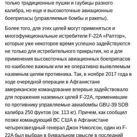
только традиционные пушки и гаубицы разного
калибра, но еще и высокоточные авиационные
боеприпасы (управляемые бомбы и ракеты).
Более того, для этих целей могут применяться и
многофункциональные истребители F-22A «Раптор»,
которые уже некоторое время успешно задействуются
не только для истребительного прикрытия, но и для
применения высокоточных авиационных боеприпасов
по наиболее важным или же оперативно выявляемым
наземным целям противника. Так, в ноябре 2017 года в
ходе очередной операции в Афганистане
американское командование впервые задействовало
для поражения наземных целей F-22A, применившие
по противнику управляемые авиабомбы GBU-39 SDB
калибра 250 фунтов (ок. 113 кг). Причем, как сообщил
позже командующий ВС США в Афганистане
четырехзвездный генерал Джон Николсон, один из F-
22A был выбран в буквальном смысле в последний