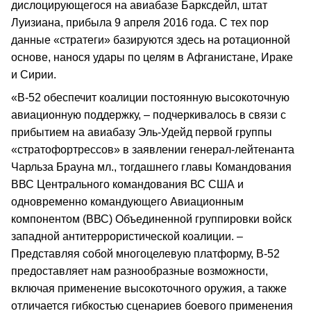
дислоцирующегося на авиабазе Барксдейл, штат
Луизиана, прибыла 9 апреля 2016 года. С тех пор
данные «стратеги» базируются здесь на ротационной
основе, нанося удары по целям в Афганистане, Ираке
и Сирии.
«В-52 обеспечит коалиции постоянную высокоточную
авиационную поддержку, – подчеркивалось в связи с
прибытием на авиабазу Эль-Удейд первой группы
«стратофортрессов» в заявлении генерал-лейтенанта
Чарльза Брауна мл., тогдашнего главы Командования
ВВС Центрального командования ВС США и
одновременно командующего Авиационным
компонентом (ВВС) Объединенной группировки войск
западной антитеррористической коалиции. –
Представляя собой многоцелевую платформу, В-52
предоставляет нам разнообразные возможности,
включая применение высокоточного оружия, а также
отличается гибкостью сценариев боевого применения