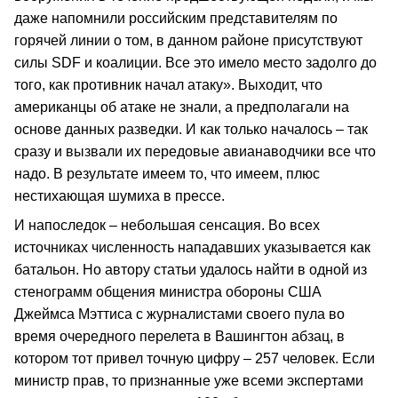
даже напомнили российским представителям по
горячей линии о том, в данном районе присутствуют
силы SDF и коалиции. Все это имело место задолго до
того, как противник начал атаку». Выходит, что
американцы об атаке не знали, а предполагали на
основе данных разведки. И как только началось – так
сразу и вызвали их передовые авианаводчики все что
надо. В результате имеем то, что имеем, плюс
нестихающая шумиха в прессе.
И напоследок – небольшая сенсация. Во всех
источниках численность нападавших указывается как
батальон. Но автору статьи удалось найти в одной из
стенограмм общения министра обороны США
Джеймса Мэттиса с журналистами своего пула во
время очередного перелета в Вашингтон абзац, в
котором тот привел точную цифру – 257 человек. Если
министр прав, то признанные уже всеми экспертами