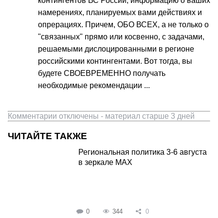
контингентов ВС России, информацию о ваших
намерениях, планируемых вами действиях и
опрерациях. Причем, ОБО ВСЕХ, а не только о
"связанных" прямо или косвенно, с задачами,
решаемыми дислоцированными в регионе
российскими контингентами. Вот тогда, вы
будете СВОЕВРЕМЕННО получать
необходимые рекомендации ...
Комментарии отключены - материал старше 3 дней
ЧИТАЙТЕ ТАКЖЕ
Региональная политика 3-6 августа
в зеркале MAX
0
344
0