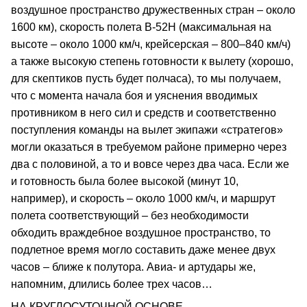
воздушное пространство дружественных стран – около
1600 км), скорость полета В-52Н (максимальная на
высоте – около 1000 км/ч, крейсерская – 800–840 км/ч)
а также высокую степень готовности к вылету (хорошо,
для скептиков пусть будет полчаса), то мы получаем,
что с момента начала боя и уяснения вводимых
противником в него сил и средств и соответственно
поступления команды на вылет экипажи «стратегов»
могли оказаться в требуемом районе примерно через
два с половиной, а то и вовсе через два часа. Если же
и готовность была более высокой (минут 10,
например), и скорость – около 1000 км/ч, и маршрут
полета соответствующий – без необходимости
обходить враждебное воздушное пространство, то
подлетное время могло составить даже менее двух
часов – ближе к полутора. Авиа- и артудары же,
напомним, длились более трех часов…
НА КРУГЛОСУТОЧНОЙ ОСНОВЕ