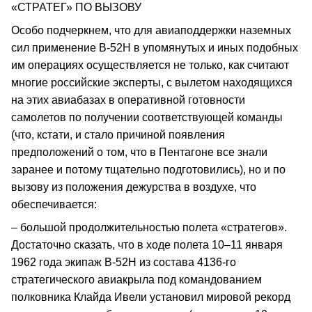
«СТРАТЕГ» ПО ВЫЗОВУ
Особо подчеркнем, что для авиаподдержки наземных
сил применение В-52Н в упомянутых и иных подобных
им операциях осуществляется не только, как считают
многие российские эксперты, с вылетом находящихся
на этих авиабазах в оперативной готовности
самолетов по получении соответствующей команды
(что, кстати, и стало причиной появления
предположений о том, что в Пентагоне все знали
заранее и потому тщательно подготовились), но и по
вызову из положения дежурства в воздухе, что
обеспечивается:
– большой продолжительностью полета «стратегов».
Достаточно сказать, что в ходе полета 10–11 января
1962 года экипаж В-52Н из состава 4136-го
стратегического авиакрыла под командованием
полковника Клайда Ивели установил мировой рекорд