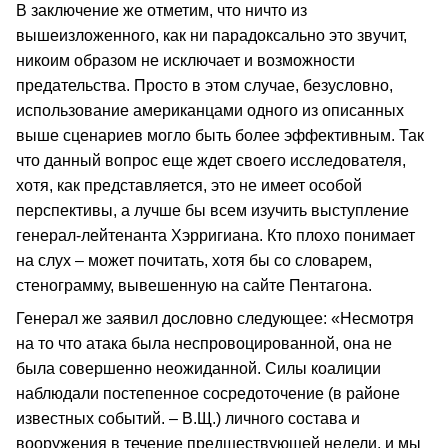
В заключение же отметим, что ничто из
вышеизложенного, как ни парадоксально это звучит,
никоим образом не исключает и возможности
предательства. Просто в этом случае, безусловно,
использование американцами одного из описанных
выше сценариев могло быть более эффективным. Так
что данный вопрос еще ждет своего исследователя,
хотя, как представляется, это не имеет особой
перспективы, а лучше бы всем изучить выступление
генерал-лейтенанта Хэрригиана. Кто плохо понимает
на слух – может почитать, хотя бы со словарем,
стенограмму, вывешенную на сайте Пентагона.
Генерал же заявил дословно следующее: «Несмотря
на то что атака была неспровоцированной, она не
была совершенно неожиданной. Силы коалиции
наблюдали постепенное сосредоточение (в районе
известных событий. – В.Щ.) личного состава и
вооружения в течение предшествующей недели, и мы