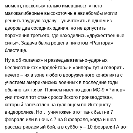
момент, поскольку только имевшиеся у него
малокалиберные высокоточные авиабомбы могли
решить трудную задачу – уничтожить в одном из
дворов два соседних здания, но не допустить
поражения третьего, где находились «дружественные
силы». Задача была решена пилотом «Раптора»
блестяще.
Ну а об «апачах» и разведывательно-ударных
беспилотниках «предейтор» и «рипер» тут и говорить
нечего – их в зоне любого вооруженного конфликта с
участием американских военных в последние годы
обычно как грязи. Причем именно дрон MQ-9 «Рипер»
уничтожил тот «танк российского производства»,
который запечатлен на гуляющем по Интернету
видеоролике. Но… уничтожен этот танк был не 7
февраля или в ночь с 7 на 8 февраля, когда и шел
рассматриваемый бой, а в субботу – 10 февраля! А вот