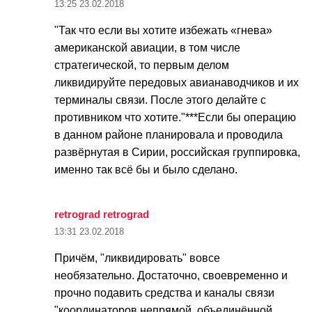
13:25
23.02.2018
"Так что если вы хотите избежать «гнева»
американской авиации, в том числе
стратегической, то первым делом
ликвидируйте передовых авианаводчиков и их
терминалы связи. После этого делайте с
противником что хотите."***Если бы операцию
в данном районе планировала и проводила
развёрнутая в Сирии, российская группировка,
именно так всё бы и было сделано.
retrograd retrograd
13:31
23.02.2018
Причём, "ликвидировать" вовсе
необязательно. Достаточно, своевременно и
прочно подавить средства и каналы связи
"координаторов непрямой, объединённой