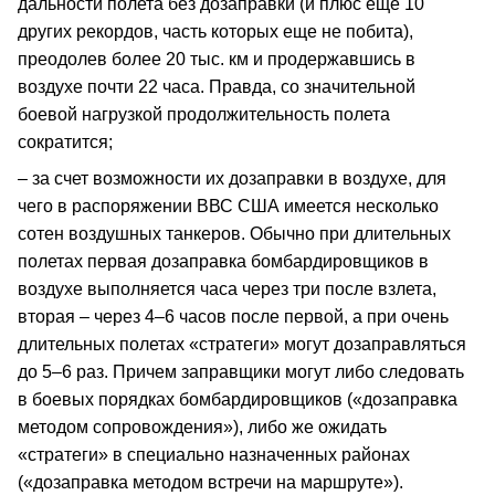
дальности полета без дозаправки (и плюс еще 10
других рекордов, часть которых еще не побита),
преодолев более 20 тыс. км и продержавшись в
воздухе почти 22 часа. Правда, со значительной
боевой нагрузкой продолжительность полета
сократится;
– за счет возможности их дозаправки в воздухе, для
чего в распоряжении ВВС США имеется несколько
сотен воздушных танкеров. Обычно при длительных
полетах первая дозаправка бомбардировщиков в
воздухе выполняется часа через три после взлета,
вторая – через 4–6 часов после первой, а при очень
длительных полетах «стратеги» могут дозаправляться
до 5–6 раз. Причем заправщики могут либо следовать
в боевых порядках бомбардировщиков («дозаправка
методом сопровождения»), либо же ожидать
«стратеги» в специально назначенных районах
(«дозаправка методом встречи на маршруте»).