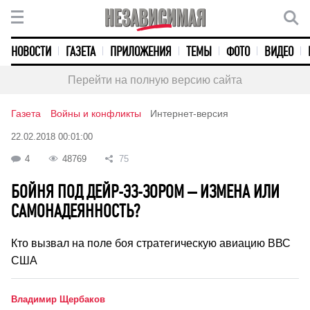
НОВОСТИ
ГАЗЕТА
ПРИЛОЖЕНИЯ
ТЕМЫ
ФОТО
ВИДЕО
Перейти на полную версию сайта
Газета
Войны и конфликты
Интернет-версия
22.02.2018 00:01:00
4
48769
75
БОЙНЯ ПОД ДЕЙР-ЭЗ-ЗОРОМ – ИЗМЕНА ИЛИ
САМОНАДЕЯННОСТЬ?
Кто вызвал на поле боя стратегическую авиацию ВВС
США
Владимир Щербаков