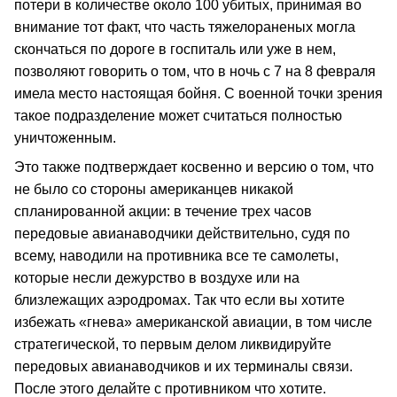
потери в количестве около 100 убитых, принимая во
внимание тот факт, что часть тяжелораненых могла
скончаться по дороге в госпиталь или уже в нем,
позволяют говорить о том, что в ночь с 7 на 8 февраля
имела место настоящая бойня. С военной точки зрения
такое подразделение может считаться полностью
уничтоженным.
Это также подтверждает косвенно и версию о том, что
не было со стороны американцев никакой
спланированной акции: в течение трех часов
передовые авианаводчики действительно, судя по
всему, наводили на противника все те самолеты,
которые несли дежурство в воздухе или на
близлежащих аэродромах. Так что если вы хотите
избежать «гнева» американской авиации, в том числе
стратегической, то первым делом ликвидируйте
передовых авианаводчиков и их терминалы связи.
После этого делайте с противником что хотите.