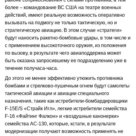
более – командование ВС США на театре военных
действий, имеют реальную возможность оперативно
вызывать на подмогу не только тактическую, но и
стратегическую авиацию. В этом случае «стратеги»
будут наносить ракетно-бомбовые удары, в том числе и
с применением высокоточного оружия, из положения
по вызову, в результате чего авиаподдержка может
быть оказана запросившему ее подразделению уже в
течение получаса-часа.
До этого не менее эффективно утюжить противника
бомбами и стрелково-пушечным огнем будут самолеты
тактической авиации и авиации специального
назначения, такие как истребители-бомбардировщики
F-15E/S «Страйк Игл», легкие истребители семейства
F-16 «Файтинг Фалкон» и «воздушные канонерки»
семейства АС-130, которые, кстати, в результате
модернизации получают возможность применять не