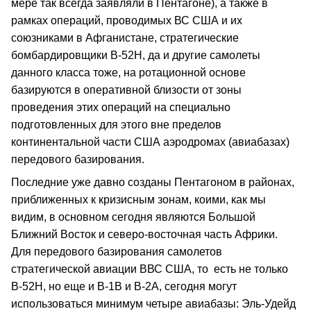
мере так всегда заявляли в Пентагоне), а также в
рамках операций, проводимых ВС США и их
союзниками в Афганистане, стратегические
бомбардировщики В-52Н, да и другие самолеты
данного класса тоже, на ротационной основе
базируются в оперативной близости от зоны
проведения этих операций на специально
подготовленных для этого вне пределов
континентальной части США аэродромах (авиабазах)
передового базирования.
Последние уже давно созданы Пентагоном в районах,
приближенных к кризисным зонам, коими, как мы
видим, в основном сегодня являются Большой
Ближний Восток и северо-восточная часть Африки.
Для передового базирования самолетов
стратегической авиации ВВС США, то есть не только
В-52Н, но еще и В-1В и В-2А, сегодня могут
использоваться минимум четыре авиабазы: Эль-Удейд