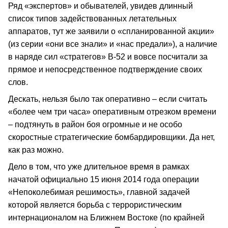
Ряд «экспертов» и обывателей, увидев длинный
список типов задействованных летательных
аппаратов, тут же заявили о «спланированной акции»
(из серии «они все знали» и «нас предали»), а наличие
в наряде сил «стратегов» В-52 и вовсе посчитали за
прямое и непосредственное подтверждение своих
слов.
Дескать, нельзя было так оперативно – если считать
«более чем три часа» оперативным отрезком времени
– подтянуть в район боя огромные и не особо
скоростные стратегические бомбардировщики. Да нет,
как раз можно.
Дело в том, что уже длительное время в рамках
начатой официально 15 июня 2014 года операции
«Непоколебимая решимость», главной задачей
которой является борьба с террористическим
интернационалом на Ближнем Востоке (по крайней