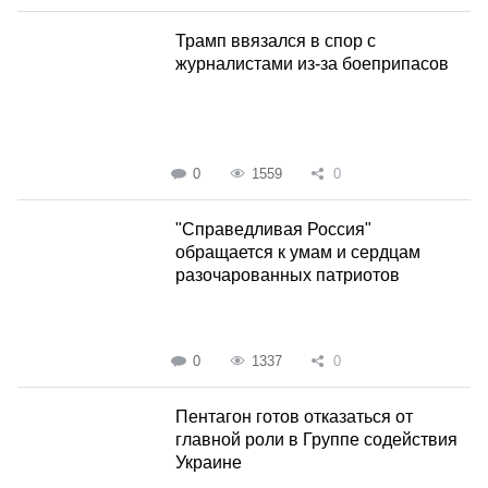
Трамп ввязался в спор с
журналистами из-за боеприпасов
0
1559
0
"Справедливая Россия"
обращается к умам и сердцам
разочарованных патриотов
0
1337
0
Пентагон готов отказаться от
главной роли в Группе содействия
Украине