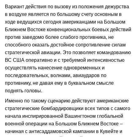
Вариант действия по вызову из положения дежурства
в воздухе является по большому счету основным в
ходе ведущихся сегодня американцами на Большом
Ближнем Востоке конвенциональных боевых действий
против заведомо более слабого противника, не
способного оказать достойное сопротивление силам
стратегической авиации. Это позволяет командованию
ВС США оперативно и с требуемой интенсивностью
осуществлять нанесение одновременных и
последовательных, волнами, авиаударов по
противнику, не давая ему в буквальном смысле
поднять головы.
Именно по такому сценарию действуют американские
стратегические бомбардировщики всех типов с самого
начала инспирированной Вашингтоном глобальной
военной операции на Большом Ближнем Востоке –
начиная с антисаддамовской кампании в Кувейте и