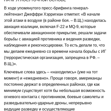
В ходе упомянутого пресс-брифинга генерал-
лейтенант Джеффри Хэрригиан отметил: «В начале
этой атаки в воздухе (в районе боя. – В.Щ.) находилась
авиация коалиции, включая F-22 и MQ-9, которые
обеспечивали авиационное прикрытие, решали задачи
борьбы с авиацией противника и ведения разведки,
наблюдения и рекогносцировки. То есть делали то, что
мы делаем ежедневно со времени начала борьбы с ИГ
(террористическая организация, запрещена в РФ. –
В.Щ.)».
Ключевые слова здесь – «находились» (уже на тот
момент) и «ежедневно». Проще говоря, американцы
постоянно держат в определенных районах, где как
минимум существует хотя бы небольшая возможность
огневого контакта с противником, боевые самолеты и
разведывательно-ударные дроны, непрерывно
ведущие разведку и осуществляющие