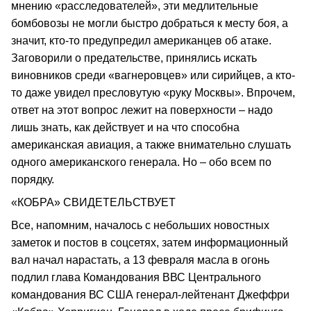
мнению «расследователей», эти медлительные
бомбовозы не могли быстро добраться к месту боя, а
значит, кто-то предупредил американцев об атаке.
Заговорили о предательстве, принялись искать
виновников среди «вагнеровцев» или сирийцев, а кто-
то даже увидел пресловутую «руку Москвы». Впрочем,
ответ на этот вопрос лежит на поверхности – надо
лишь знать, как действует и на что способна
американская авиация, а также внимательно слушать
одного американского генерала. Но – обо всем по
порядку.
«КОБРА» СВИДЕТЕЛЬСТВУЕТ
Все, напомним, началось с небольших новостных
заметок и постов в соцсетях, затем информационный
вал начал нарастать, а 13 февраля масла в огонь
подлил глава Командования ВВС Центрального
командования ВС США генерал-лейтенант Джеффри