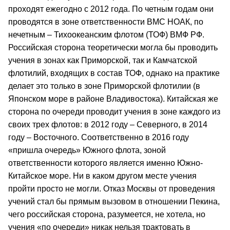
проходят ежегодно с 2012 года. По четным годам они
проводятся в зоне ответственности ВМС НОАК, по
нечетным – Тихоокеанским флотом (ТОФ) ВМФ РФ.
Российская сторона теоретически могла бы проводить
учения в зонах как Приморской, так и Камчатской
флотилий, входящих в состав ТОФ, однако на практике
делает это только в зоне Приморской флотилии (в
Японском море в районе Владивостока). Китайская же
сторона по очереди проводит учения в зоне каждого из
своих трех флотов: в 2012 году – Северного, в 2014
году – Восточного. Соответственно в 2016 году
«пришла очередь» Южного флота, зоной
ответственности которого является именно Южно-
Китайское море. Ни в каком другом месте учения
пройти просто не могли. Отказ Москвы от проведения
учений стал бы прямым вызовом в отношении Пекина,
чего российская сторона, разумеется, не хотела, но
учения «по очереди» никак нельзя трактовать в