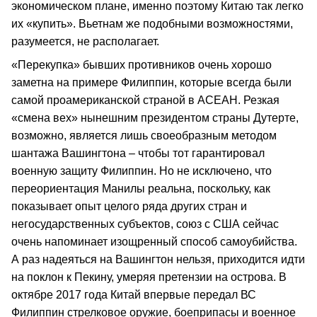
экономическом плане, именно поэтому Китаю так легко
их «купить». Вьетнам же подобными возможностями,
разумеется, не располагает.
«Перекупка» бывших противников очень хорошо
заметна на примере Филиппин, которые всегда были
самой проамериканской страной в АСЕАН. Резкая
«смена вех» нынешним президентом страны Дутерте,
возможно, является лишь своеобразным методом
шантажа Вашингтона – чтобы тот гарантировал
военную защиту Филиппин. Но не исключено, что
переориентация Манилы реальна, поскольку, как
показывает опыт целого ряда других стран и
негосударственных субъектов, союз с США сейчас
очень напоминает изощренный способ самоубийства.
А раз надеяться на Вашингтон нельзя, приходится идти
на поклон к Пекину, умеряя претензии на острова. В
октябре 2017 года Китай впервые передал ВС
Филиппин стрелковое оружие, боеприпасы и военное