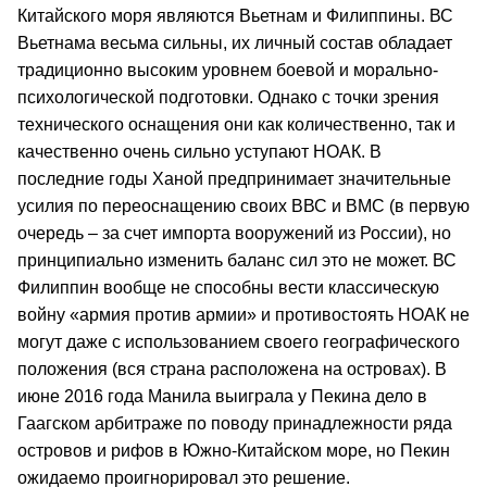
Китайского моря являются Вьетнам и Филиппины. ВС
Вьетнама весьма сильны, их личный состав обладает
традиционно высоким уровнем боевой и морально-
психологической подготовки. Однако с точки зрения
технического оснащения они как количественно, так и
качественно очень сильно уступают НОАК. В
последние годы Ханой предпринимает значительные
усилия по переоснащению своих ВВС и ВМС (в первую
очередь – за счет импорта вооружений из России), но
принципиально изменить баланс сил это не может. ВС
Филиппин вообще не способны вести классическую
войну «армия против армии» и противостоять НОАК не
могут даже с использованием своего географического
положения (вся страна расположена на островах). В
июне 2016 года Манила выиграла у Пекина дело в
Гаагском арбитраже по поводу принадлежности ряда
островов и рифов в Южно-Китайском море, но Пекин
ожидаемо проигнорировал это решение.