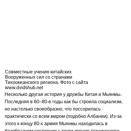
Совместные учения китайских
Вооруженных сил со странами
Тихоокеанского региона. Фото с сайта
www.dvidshub.net
Несколько другая история у дружбы Китая и Мьянмы.
Последняя в 60–80-е годы как бы строила социализм,
но настолько своеобразно, что поссорилась
практически со всем миром (подобно Албании). Из-за
этого к концу 80-х армия Мьянмы находилась в
безобразном состоянии с точки зрения технического