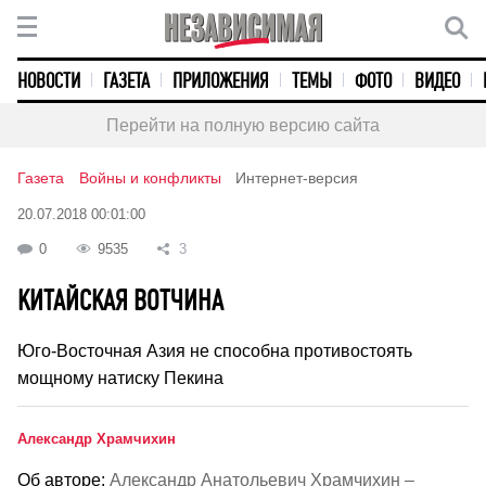
НОВОСТИ
ГАЗЕТА
ПРИЛОЖЕНИЯ
ТЕМЫ
ФОТО
ВИДЕО
Перейти на полную версию сайта
Газета
Войны и конфликты
Интернет-версия
20.07.2018 00:01:00
0
9535
3
КИТАЙСКАЯ ВОТЧИНА
Юго-Восточная Азия не способна противостоять
мощному натиску Пекина
Александр Храмчихин
Об авторе:
Александр Анатольевич Храмчихин –