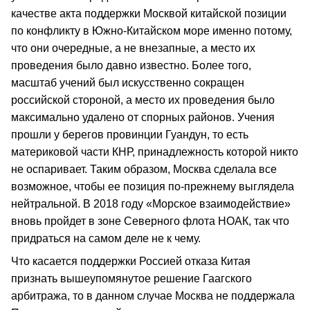
качестве акта поддержки Москвой китайской позиции
по конфликту в Южно-Китайском море именно потому,
что они очередные, а не внезапные, а место их
проведения было давно известно. Более того,
масштаб учений был искусственно сокращен
российской стороной, а место их проведения было
максимально удалено от спорных районов. Учения
прошли у берегов провинции Гуандун, то есть
материковой части КНР, принадлежность которой никто
не оспаривает. Таким образом, Москва сделала все
возможное, чтобы ее позиция по-прежнему выглядела
нейтральной. В 2018 году «Морское взаимодействие»
вновь пройдет в зоне Северного флота НОАК, так что
придраться на самом деле не к чему.
Что касается поддержки Россией отказа Китая
признать вышеупомянутое решение Гаагского
арбитража, то в данном случае Москва не поддержала