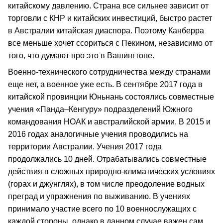
китайскому давлению. Страна все сильнее зависит от
торговли с КНР и китайских инвестиций, быстро растет
в Австралии китайская диаспора. Поэтому Канберра
все меньше хочет ссориться с Пекином, независимо от
того, что думают про это в Вашингтоне.
Военно-технического сотрудничества между странами
еще нет, а военное уже есть. В сентябре 2017 года в
китайской провинции Юньнань состоялись совместные
учения «Панда–Кенгуру» подразделений Южного
командования НОАК и австралийской армии. В 2015 и
2016 годах аналогичные учения проводились на
территории Австралии. Учения 2017 года
продолжались 10 дней. Отрабатывались совместные
действия в сложных природно-климатических условиях
(горах и джунглях), в том числе преодоление водных
преград и упражнения по выживанию. В учениях
принимало участие всего по 10 военнослужащих с
каждой стороны, однако в данном случае важен сам