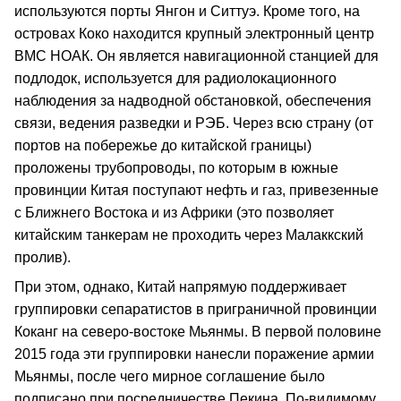
используются порты Янгон и Ситтуэ. Кроме того, на
островах Коко находится крупный электронный центр
ВМС НОАК. Он является навигационной станцией для
подлодок, используется для радиолокационного
наблюдения за надводной обстановкой, обеспечения
связи, ведения разведки и РЭБ. Через всю страну (от
портов на побережье до китайской границы)
проложены трубопроводы, по которым в южные
провинции Китая поступают нефть и газ, привезенные
с Ближнего Востока и из Африки (это позволяет
китайским танкерам не проходить через Малаккский
пролив).
При этом, однако, Китай напрямую поддерживает
группировки сепаратистов в приграничной провинции
Коканг на северо-востоке Мьянмы. В первой половине
2015 года эти группировки нанесли поражение армии
Мьянмы, после чего мирное соглашение было
подписано при посредничестве Пекина. По-видимому,