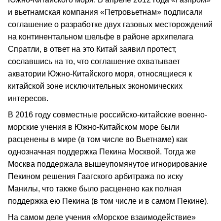
и вьетнамская компания «Петровьетнам» подписали
соглашение о разработке двух газовых месторождений
на континентальном шельфе в районе архипелага
Спратли, в ответ на это Китай заявил протест,
сославшись на то, что соглашение охватывает
акватории Южно-Китайского моря, относящиеся к
китайской зоне исключительных экономических
интересов.
В 2016 году совместные российско-китайские военно-
морские учения в Южно-Китайском море были
расценены в мире (в том числе во Вьетнаме) как
однозначная поддержка Пекина Москвой. Тогда же
Москва поддержала вышеупомянутое игнорирование
Пекином решения Гаагского арбитража по иску
Манилы, что также было расценено как полная
поддержка ею Пекина (в том числе и в самом Пекине).
На самом деле учения «Морское взаимодействие»