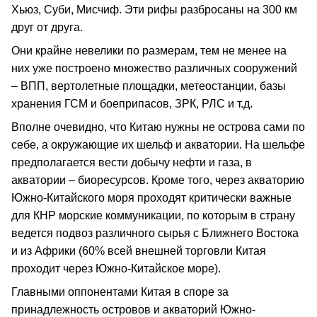
Хьюз, Суби, Мисчиф. Эти рифы разбросаны на 300 км
друг от друга.
Они крайне невелики по размерам, тем не менее на
них уже построено множество различных сооружений
– ВПП, вертолетные площадки, метеостанции, базы
хранения ГСМ и боеприпасов, ЗРК, РЛС и т.д.
Вполне очевидно, что Китаю нужны не острова сами по
себе, а окружающие их шельф и акватории. На шельфе
предполагается вести добычу нефти и газа, в
акватории – биоресурсов. Кроме того, через акваторию
Южно-Китайского моря проходят критически важные
для КНР морские коммуникации, по которым в страну
ведется подвоз различного сырья с Ближнего Востока
и из Африки (60% всей внешней торговли Китая
проходит через Южно-Китайское море).
Главными оппонентами Китая в споре за
принадлежность островов и акваторий Южно-