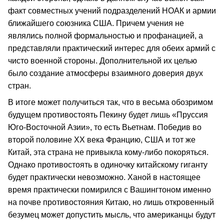
факт совместных учений подразделений НОАК и армии
ближайшего союзника США. Причем учения не
являлись полной формальностью и профанацией, а
представляли практический интерес для обеих армий с
чисто военной стороны. Дополнительной их целью
было создание атмосферы взаимного доверия двух
стран.
В итоге может получиться так, что в весьма обозримом
будущем противостоять Пекину будет лишь «Пруссия
Юго-Восточной Азии», то есть Вьетнам. Победив во
второй половине ХХ века Францию, США и тот же
Китай, эта страна не привыкла кому-либо покоряться.
Однако противостоять в одиночку китайскому гиганту
будет практически невозможно. Ханой в настоящее
время практически помирился с Вашингтоном именно
на почве противостояния Китаю, но лишь откровенный
безумец может допустить мысль, что американцы будут