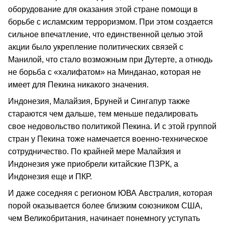
оборудование для оказания этой стране помощи в
борьбе с исламским терроризмом. При этом создается
сильное впечатление, что единственной целью этой
акции было укрепление политических связей с
Манилой, что стало возможным при Дутерте, а отнюдь
не борьба с «халифатом» на Минданао, которая не
имеет для Пекина никакого значения.
Индонезия, Малайзия, Бруней и Сингапур также
стараются чем дальше, тем меньше педалировать
свое недовольство политикой Пекина. И с этой группой
стран у Пекина тоже намечается военно-техническое
сотрудничество. По крайней мере Малайзия и
Индонезия уже приобрели китайские ПЗРК, а
Индонезия еще и ПКР.
И даже соседняя с регионом ЮВА Австралия, которая
порой оказывается более близким союзником США,
чем Великобритания, начинает понемногу уступать