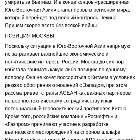
умирать за Вьетнам. И в конце концов «расширенная
Юго-Восточная Азия» станет первым регионом мира,
который перейдет под полный контроль Пекина.
Причем скорее всего без всякой войны.
ПОЗИЦИЯ МОСКВЫ
Поскольку ситуация в Юго-Восточной Азии напрямую
не затрагивает важнейшие экономические и
политические интересы России, Москва до сих пор
избегала занимать какую-либо позицию по данному
вопросу. Она не хочет поссориться с Китаем в условиях
резкого обострения отношений с Западом, при этом
рассматривает страны АСЕАН как важных партнеров
по военно-техническому сотрудничеству и как
потенциальный геополитический противовес Китаю.
Кроме того, российские компании «Роснефть» и
«Газпром» принимают участие в разработке
вьетнамских месторождений на спорном шельфе
Южно-Китайского моря. В апреле 2012 года «Газпром»