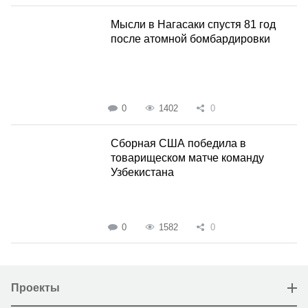
Мысли в Нагасаки спустя 81 год
после атомной бомбардировки
0
1402
0
Сборная США победила в
товарищеском матче команду
Узбекистана
0
1582
0
Проекты