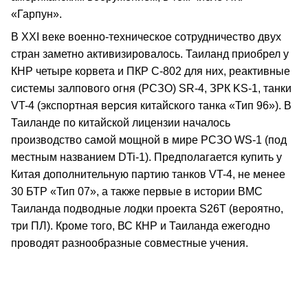
«Гарпун».
В ХХI веке военно-техническое сотрудничество двух
стран заметно активизировалось. Таиланд приобрел у
КНР четыре корвета и ПКР С-802 для них, реактивные
системы залпового огня (РСЗО) SR-4, ЗРК KS-1, танки
VT-4 (экспортная версия китайского танка «Тип 96»). В
Таиланде по китайской лицензии началось
производство самой мощной в мире РСЗО WS-1 (под
местным названием DTi-1). Предполагается купить у
Китая дополнительную партию танков VT-4, не менее
30 БТР «Тип 07», а также первые в истории ВМС
Таиланда подводные лодки проекта S26Т (вероятно,
три ПЛ). Кроме того, ВС КНР и Таиланда ежегодно
проводят разнообразные совместные учения.