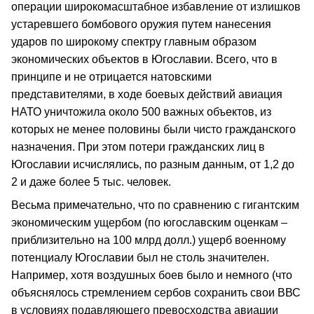
операции широкомасштабное избавление от излишков
устаревшего бомбового оружия путем нанесения
ударов по широкому спектру главным образом
экономических объектов в Югославии. Всего, что в
принципе и не отрицается натовскими
представителями, в ходе боевых действий авиация
НАТО уничтожила около 500 важных объектов, из
которых не менее половины были чисто гражданского
назначения. При этом потери гражданских лиц в
Югославии исчислялись, по разным данным, от 1,2 до
2 и даже более 5 тыс. человек.
Весьма примечательно, что по сравнению с гигантским
экономическим ущербом (по югославским оценкам –
приблизительно на 100 млрд долл.) ущерб военному
потенциалу Югославии был не столь значителен.
Например, хотя воздушных боев было и немного (что
объяснялось стремлением сербов сохранить свои ВВС
в условиях подавляющего превосходства авиации