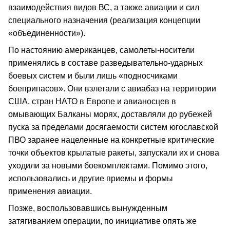
взаимодействия видов ВС, а также авиации и сил
специального назначения (реализация концепции
«объединенности»).
По настоянию американцев, самолеты-носители
применялись в составе разведывательно-ударных
боевых систем и были лишь «подносчиками
боеприпасов». Они взлетали с авиабаз на территории
США, стран НАТО в Европе и авианосцев в
омывающих Балканы морях, доставляли до рубежей
пуска за пределами досягаемости систем югославской
ПВО заранее нацеленные на конкретные критические
точки объектов крылатые ракеты, запускали их и снова
уходили за новыми боекомплектами. Помимо этого,
использовались и другие приемы и формы
применения авиации.
Позже, воспользовавшись вынужденным
затягиванием операции, по инициативе опять же