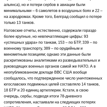
альянса), но и потери сербов в авиации были
минимальными – 6 самолетов в воздушных боях и 22 –
на аэродромах. Кроме того, Белград сообщил о потере
только 13 танков.
Натовские отчеты, естественно, содержали гораздо
более крупные, но невпечатляющие цифры: 93
«успешных удара» по танкам, 153 – по БТР, 339 – по
военному транспорту, 389 – по орудийным и
минометным позициям; однако эти данные были
раскритикованы аналитиками из разведывательных и
руководящих военных органов самой же НАТО. А в
неопубликованном докладе ВВС США вообще
сообщалось, что подтвержденное число уничтоженных
югославских подвижных целей составляло 14 танков,
18 БТР и 20 единиц артиллерии. Кстати, в свою
очередь, сербы, подводя итоги 78-дневного
сопротивления, настаивали на следующих потерях