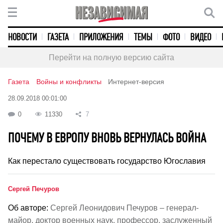
НОВОСТИ
ГАЗЕТА
ПРИЛОЖЕНИЯ
ТЕМЫ
ФОТО
ВИДЕО
Перейти на полную версию сайта
Газета
Войны и конфликты
Интернет-версия
28.09.2018 00:01:00
0
11330
7
ПОЧЕМУ В ЕВРОПУ ВНОВЬ ВЕРНУЛАСЬ ВОЙНА
Как перестало существовать государство Югославия
Сергей Печуров
Об авторе:
Сергей Леонидович Печуров – генерал-
майор, доктор военных наук, профессор, заслуженный