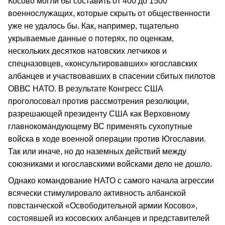
Косово могли бы составить от 400 до 1500
военнослужащих, которые скрыть от общественности
уже не удалось бы. Как, например, тщательно
укрываемые данные о потерях, по оценкам,
нескольких десятков натовских летчиков и
спецназовцев, «консультировавших» югославских
албанцев и участвовавших в спасении сбитых пилотов
ОВВС НАТО. В результате Конгресс США
проголосовал против рассмотрения резолюции,
разрешающей президенту США как Верховному
главнокомандующему ВС применять сухопутные
войска в ходе военной операции против Югославии.
Так или иначе, но до наземных действий между
союзниками и югославскими войсками дело не дошло.
Однако командование НАТО с самого начала агрессии
всячески стимулировало активность албанской
повстанческой «Освободительной армии Косово»,
состоявшей из косовских албанцев и представителей