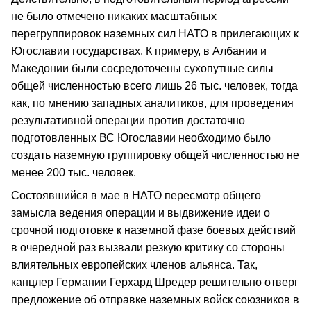
не было отмечено никаких масштабных
перегруппировок наземных сил НАТО в прилегающих к
Югославии государствах. К примеру, в Албании и
Македонии были сосредоточены сухопутные силы
общей численностью всего лишь 26 тыс. человек, тогда
как, по мнению западных аналитиков, для проведения
результативной операции против достаточно
подготовленных ВС Югославии необходимо было
создать наземную группировку общей численностью не
менее 200 тыс. человек.
Состоявшийся в мае в НАТО пересмотр общего
замысла ведения операции и выдвижение идеи о
срочной подготовке к наземной фазе боевых действий
в очередной раз вызвали резкую критику со стороны
влиятельных европейских членов альянса. Так,
канцлер Германии Герхард Шредер решительно отверг
предложение об отправке наземных войск союзников в