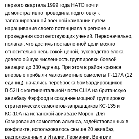
первого квартала 1999 года НАТО почти
демонстративно проводила подготовку к
запланированной военной кампании путем
наращивания своего потенциала в регионе и
проведения соответствующих учений. Первоначально,
полагая, что достичь поставленной цели можно
относительно невысокой ценой, руководство блока
довело общую численность группировки боевой
авиации до 330 единиц. При этом в район кризиса
впервые прибыли малозаметные самолеты F-117А (12
единиц), начались переброска бомбардировщиков
В-52Н с континентальной части США на британскую
авиабазу Фэрфорд и создание мощной группировки
стратегических самолетов-заправщиков КС-135 и
КС-10А на испанской авиабазе Морон. Для
базирования самолетов альянса, задействованных в
конфликте, использовалось свыше 20 авиабаз,
расположенных в Италии, Германии, Венгрии,