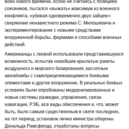
войн нового времени, особо не считаясь с позицией
союзников, пытался «выжать» максимум из военного
конфликта, «убивая одновременно двух зайцев»:
свержение ненавистного режима С. Милошевича и
экспериментирование с новыми средствами
вооруженной борьбы, формами и способами военных
действий.
Американцы с лихвой использовали представившуюся
возможность, испытав новейшие крылатые ракеты
воздушного и морского базирования, кассетные
авиабомбы с самоприцеливающимися боевыми
элементами и другое вооружение. В реальных боевых
условиях были опробованы модернизированные и
новые системы разведки, управления, связи,
навигации, РЭБ, все виды обеспечения и, что, может
быть, было самым существенным в свете последних,
на тот период, установок лично министра обороны
Дональда Рамсфелда, отработаны вопросы