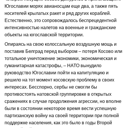
Югославии морях авианосцам еще два, а также пять
носителей крылатых ракет и ряд других кораблей.
Естественно, это сопровождалось беспрецедентной
интенсивностью налетов на военные и гражданские
объекты на югославской территории.
Опираясь на свою колоссальную воздушную мощь и
поставив Белград перед выбором – потеря Косово или
тотальное уничтожение экономики, экономическая и
гуманитарная катастрофы, – НАТО вынудило
руководство Югославии пойти на капитуляцию и
решило на тот момент косовскую проблему в своих
интересах. Бесспорно, сербы не смогли бы
противостоять натовской группировке в открытых
сражениях в случае продолжения агрессии, но вполне
были в состоянии некоторое время вести успешную
партизанскую войну на своей территории при полной
поддержке населения, как это было в годы Второй