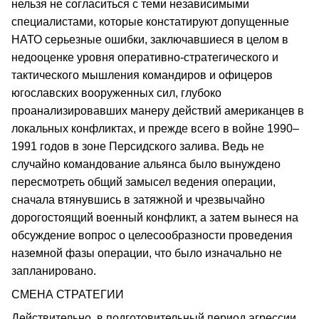
нельзя не согласиться с теми независимыми
специалистами, которые констатируют допущенные
НАТО серьезные ошибки, заключавшиеся в целом в
недооценке уровня оперативно-стратегического и
тактического мышления командиров и офицеров
югославских вооруженных сил, глубоко
проанализировавших манеру действий американцев в
локальных конфликтах, и прежде всего в войне 1990–
1991 годов в зоне Персидского залива. Ведь не
случайно командование альянса было вынуждено
пересмотреть общий замысел ведения операции,
сначала втянувшись в затяжной и чрезвычайно
дорогостоящий военный конфликт, а затем вынеся на
обсуждение вопрос о целесообразности проведения
наземной фазы операции, что было изначально не
запланировано.
СМЕНА СТРАТЕГИИ
Действительно, в подготовительный период агрессии