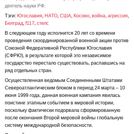
деятель науки РФ.
Тэги:
Югославия
,
НАТО
,
США
,
Косово
,
война
,
агрессия
,
Белград
,
f117
,
стелс
В следующем году исполнится 20 лет со времени
проведения скоординированной военной акции против
Союзной Федеративной Республики Югославия
(СФРЮ), в результате которой это независимое
государство перестало существовать, распавшись на
ряд отдельных стран.
Осуществленная ведомым Соединенными Штатами
Североатлантическим блоком в период 24 марта – 10
июня 1999 года, данная военная кампания явилась
поистине этапным событием в мировой истории,
поскольку фактически подорвала сформированную
после окончания Второй мировой войны глобальную
систему международной безопасности.