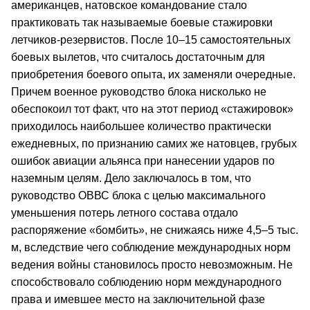
американцев, натовское командование стало
практиковать так называемые боевые стажировки
летчиков-резервистов. После 10–15 самостоятельных
боевых вылетов, что считалось достаточным для
приобретения боевого опыта, их заменяли очередные.
Причем военное руководство блока нисколько не
обеспокоил тот факт, что на этот период «стажировок»
приходилось наибольшее количество практически
ежедневных, по признанию самих же натовцев, грубых
ошибок авиации альянса при нанесении ударов по
наземным целям. Дело заключалось в том, что
руководство ОВВС блока с целью максимального
уменьшения потерь летного состава отдало
распоряжение «бомбить», не снижаясь ниже 4,5–5 тыс.
м, вследствие чего соблюдение международных норм
ведения войны становилось просто невозможным. Не
способствовало соблюдению норм международного
права и имевшее место на заключительной фазе