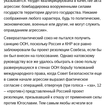
указывается: «Будет квалифицирована в качестве акта
агрессии: бомбардировка вооруженными силами
государств территории другого государства. Никакие
соображения любого характера, будь то политические,
экономические, военные или другие, не могут служить
оправданием агрессии».
Североатлантический союз не пытался получить
санкцию ООН, поскольку Россия и КНР все равно
заблокировали бы проект резолюции Совбеза, если бы
он был внесен на голосование. Однако натовскому
руководству все же удалось обыграть в свою пользу
развернувшуюся в стенах ООН борьбу толкований
международного права, когда Совет Безопасности еще
в самом начале агрессии выразил фактическое
согласие с операцией, отвергнув (три голоса – «за», 12
– «против») представленный Россией проект
резолюции, призывавшей к отказу от применения силы
против Югославии. Тем самым якобы исчезли все