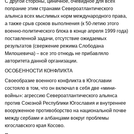
С другой стороны, циничное, очевидное для всех
попрание этим странами Североатлантического
альянса всех мыслимых норм международного права,
а также срыв сроков выполнения (к 50-летию этого
военно-политического блока в конце апреля 1999 года)
поставленной задачи, отсутствие ожидаемых
результатов (свержение режима Слободана
Милошевича) – все это отнюдь не прибавляло
авторитета данной организации.
ОСОБЕННОСТИ КОНФЛИКТА
Своеобразие военного конфликта в Югославии
состояло в том, что он включал в себя две «мини-
войны»: агрессию Североатлантического альянса
против Союзной Республики Югославия и внутреннее
вооруженное противоборство на национальной почве
между сербами и албанцами вокруг проблемы
югославского края Косово.