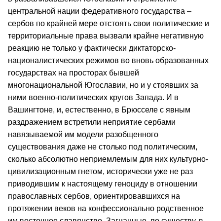
центральной нации федеративного государства –
сербов по крайней мере отстоять свои политические и
территориальные права вызвали крайне негативную
реакцию не только у фактически диктаторско-
националистических режимов во вновь образованных
государствах на просторах бывшей
многонациональной Югославии, но и у стоявших за
ними военно-политических кругов Запада. И в
Вашингтоне, и, естественно, в Брюсселе с явным
раздражением встретили неприятие сербами
навязываемой им модели разобщенного
существования даже не столько под политическим,
сколько абсолютно неприемлемым для них культурно-
цивилизационным гнетом, исторически уже не раз
приводившим к настоящему геноциду в отношении
православных сербов, ориентировавшихся на
протяжении веков на конфессионально родственное
им восточное славянство. Загнанные, по существу, в