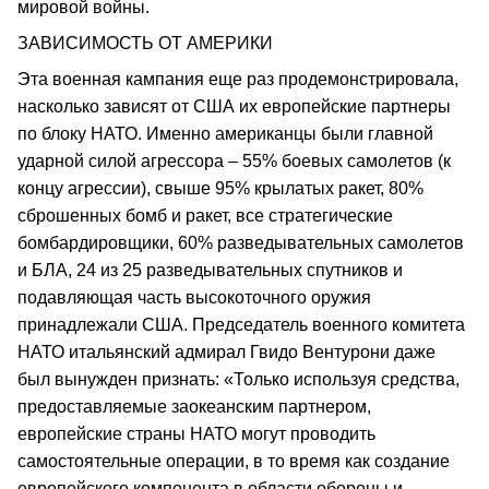
мировой войны.
ЗАВИСИМОСТЬ ОТ АМЕРИКИ
Эта военная кампания еще раз продемонстрировала,
насколько зависят от США их европейские партнеры
по блоку НАТО. Именно американцы были главной
ударной силой агрессора – 55% боевых самолетов (к
концу агрессии), свыше 95% крылатых ракет, 80%
сброшенных бомб и ракет, все стратегические
бомбардировщики, 60% разведывательных самолетов
и БЛА, 24 из 25 разведывательных спутников и
подавляющая часть высокоточного оружия
принадлежали США. Председатель военного комитета
НАТО итальянский адмирал Гвидо Вентурони даже
был вынужден признать: «Только используя средства,
предоставляемые заокеанским партнером,
европейские страны НАТО могут проводить
самостоятельные операции, в то время как создание
европейского компонента в области обороны и