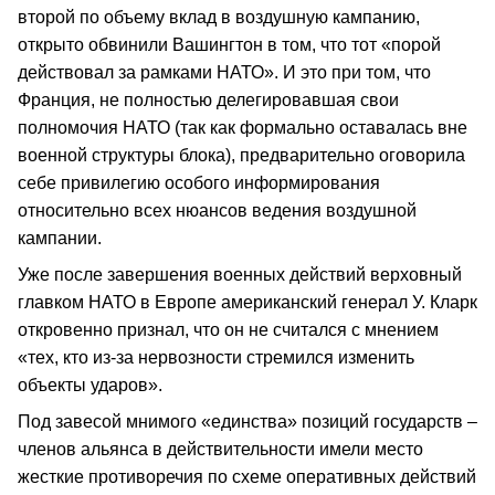
второй по объему вклад в воздушную кампанию,
открыто обвинили Вашингтон в том, что тот «порой
действовал за рамками НАТО». И это при том, что
Франция, не полностью делегировавшая свои
полномочия НАТО (так как формально оставалась вне
военной структуры блока), предварительно оговорила
себе привилегию особого информирования
относительно всех нюансов ведения воздушной
кампании.
Уже после завершения военных действий верховный
главком НАТО в Европе американский генерал У. Кларк
откровенно признал, что он не считался с мнением
«тех, кто из-за нервозности стремился изменить
объекты ударов».
Под завесой мнимого «единства» позиций государств –
членов альянса в действительности имели место
жесткие противоречия по схеме оперативных действий