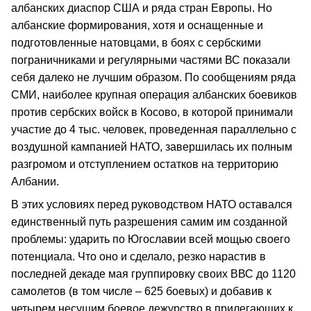
албанских диаспор США и ряда стран Европы. Но
албанские формирования, хотя и оснащенные и
подготовленные натовцами, в боях с сербскими
пограничниками и регулярными частями ВС показали
себя далеко не лучшим образом. По сообщениям ряда
СМИ, наиболее крупная операция албанских боевиков
против сербских войск в Косово, в которой принимали
участие до 4 тыс. человек, проведенная параллельно с
воздушной кампанией НАТО, завершилась их полным
разгромом и отступлением остатков на территорию
Албании.
В этих условиях перед руководством НАТО оставался
единственный путь разрешения самим им созданной
проблемы: ударить по Югославии всей мощью своего
потенциала. Что оно и сделало, резко нарастив в
последней декаде мая группировку своих ВВС до 1120
самолетов (в том числе – 625 боевых) и добавив к
четырем несущим боевое дежурство в прилегающих к