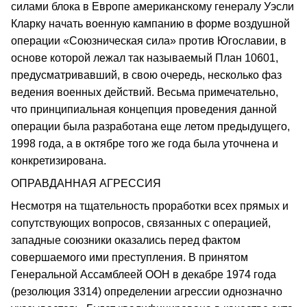
силами блока в Европе американскому генералу Уэсли
Кларку начать военную кампанию в форме воздушной
операции «Союзническая сила» против Югославии, в
основе которой лежал так называемый План 10601,
предусматривавший, в свою очередь, несколько фаз
ведения военных действий. Весьма примечательно,
что принципиальная концепция проведения данной
операции была разработана еще летом предыдущего,
1998 года, а в октябре того же года была уточнена и
конкретизирована.
ОПРАВДАННАЯ АГРЕССИЯ
Несмотря на тщательность проработки всех прямых и
сопутствующих вопросов, связанных с операцией,
западные союзники оказались перед фактом
совершаемого ими преступления. В принятом
Генеральной Ассамблеей ООН в декабре 1974 года
(резолюция 3314) определении агрессии однозначно