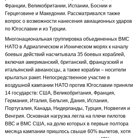
Франции, Великобритании, Испании, Боснии и
Герцеговине и Македонии. Рассматривался также
вопрос о возможности нанесения авиационных ударов
по Югославии и из Турции.
Многонациональная группировка объединенных ВМС
НАТО в Адриатическом и Ионическом морях к началу
боевых действий насчитывала 35 боевых кораблей,
включая американский, британский, французский и
итальянский авианосцы, а также корабли – носители
крылатых ракет. Непосредственное участие в
воздушной кампании НАТО против Югославии приняли
14 государств: США, Великобритания, Франция,
Германия, Италия, Бельгия, Дания, Испания,
Португалия, Канада, Нидерланды, Турция, Норвегия и
Венгрия. Основная нагрузка легла на плечи пилотов
ВВС и ВМС США, на долю которых в первые полтора
месяца кампании пришлось свыше 60% вылетов, хотя