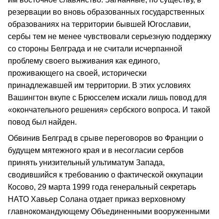
резервации во вновь образованных государственных
образованиях на территории бывшей Югославии,
сербы тем не менее чувствовали серьезную поддержку
со стороны Белграда и не считали исчерпанной
проблему своего выживания как единого,
проживающего на своей, исторически
принадлежавшей им территории. В этих условиях
Вашингтон вкупе с Брюсселем искали лишь повод для
«окончательного решения» сербского вопроса. И такой
повод был найден.
Обвинив Белград в срыве переговоров во Франции о
будущем мятежного края и в несогласии сербов
принять унизительный ультиматум Запада,
сводившийся к требованию о фактической оккупации
Косово, 29 марта 1999 года генеральный секретарь
НАТО Хавьер Солана отдает приказ верховному
главнокомандующему Объединенными вооруженными