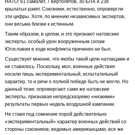
НАТО: 61 самолет, 7 вертолетов, 30 БЛА и 238
крылатых ракет. Союзники, естественно, опровергли
эти цифры. Хотя, по мнению независимых экспертов,
они весьма близки к истинным.
Таким образом, в целом, и это признают натовские
эксперты, особый урон вооруженным силам
Югославии в ходе конфликта причинен не был.
Существует мнение, что якобы такой цели натовцами и
не ставилось. Поскольку, мол, военные действия
носили лишь экспериментальный, испытательный
характер, то и речи о полной победе быть не могло. Но
данный тезис опровергают сами же натовские
эксперты, признавая непредсказуемо «низкими»
результаты первых недель воздушной кампании.
Не ставя под сомнение порой действительно
«экспериментальный» характер военных действий со
стороны союзников, ведомых американцами, все же