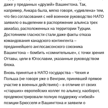
даже у преданных «друзей» Вашингтона. Так,
например, Анкара была, мягко говоря, «удивлена» тем,
что без согласования с ней военное руководство НАТО
заявило о выделении в распоряжение альянса трех
авиабаз, расположенных на территории Турции.
Достоянием гласности стали даже факты отказа
командования канадского контингента –
преданнейшего англосаксонского союзника
Вашингтона – бомбить «сомнительные», с точки зрения
Оттавы, цели в Югославии, указанные руководством
блока.
Вновь принятые в НАТО государства – Чехия и
Польша (не говоря уже о Венгрии, принявшей прямое
участие в военных действиях) – в отличие от своих
«старших» европейских коллег по альянсу, наоборот,
продемонстрировали полную поддержку «гибкой»
позиции Брюсселя и Вашингтона и заявили о