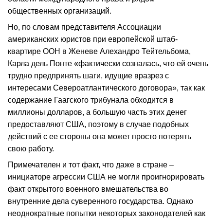
общественных организаций.
Но, по словам представителя Ассоциации
американских юристов при европейской штаб-
квартире ООН в Женеве Алехандро Тейтельбома,
Карла дель Понте «фактически созналась, что ей очень
трудно предпринять шаги, идущие вразрез с
интересами Североатлантического договора», так как
содержание Гаагского трибунала обходится в
миллионы долларов, а большую часть этих денег
предоставляют США, поэтому в случае подобных
действий с ее стороны она может просто потерять
свою работу.
Примечателен и тот факт, что даже в стране –
инициаторе агрессии США не могли проигнорировать
факт открытого военного вмешательства во
внутренние дела суверенного государства. Однако
неоднократные попытки некоторых законодателей как