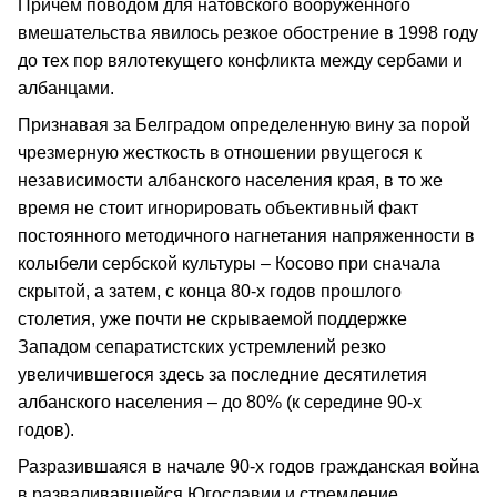
Причем поводом для натовского вооруженного
вмешательства явилось резкое обострение в 1998 году
до тех пор вялотекущего конфликта между сербами и
албанцами.
Признавая за Белградом определенную вину за порой
чрезмерную жесткость в отношении рвущегося к
независимости албанского населения края, в то же
время не стоит игнорировать объективный факт
постоянного методичного нагнетания напряженности в
колыбели сербской культуры – Косово при сначала
скрытой, а затем, с конца 80-х годов прошлого
столетия, уже почти не скрываемой поддержке
Западом сепаратистских устремлений резко
увеличившегося здесь за последние десятилетия
албанского населения – до 80% (к середине 90-х
годов).
Разразившаяся в начале 90-х годов гражданская война
в разваливавшейся Югославии и стремление