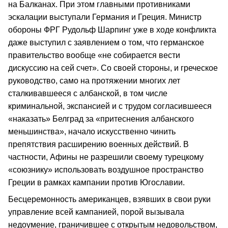
на Балканах. При этом главными противниками
эскалации выступали Германия и Греция. Министр
обороны ФРГ Рудольф Шарпинг уже в ходе конфликта
даже выступил с заявлением о том, что германское
правительство вообще «не собирается вести
дискуссию на сей счет». Со своей стороны, и греческое
руководство, само на протяжении многих лет
сталкивавшееся с албанской, в том числе
криминальной, экспансией и с трудом согласившееся
«наказать» Белград за «притеснения албанского
меньшинства», начало искусственно чинить
препятствия расширению военных действий. В
частности, Афины не разрешили своему турецкому
«союзнику» использовать воздушное пространство
Греции в рамках кампании против Югославии.
Бесцеремонность американцев, взявших в свои руки
управление всей кампанией, порой вызывала
недоумение, граничившее с открытым недовольством,