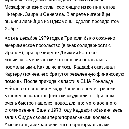
Межафриканские силы, состоящие из контингентов
Нигерии, Заира и Сенегала. В апреле нигерийцы
выбили ливийцев из Нджамены, сделав президентом
Хабре.
Хотя в декабре 1979 года в Триполи было сожжено
американское посольство (в знак солидарности с
Ираном), при президенте Джимми Картере
ливийско‑американские отношения оставались
нормальными. Как выяснилось, Каддафи оказывал
Картеру (точнее, его брату) определенную финансовую
помощь. После прихода к власти в США Рональда
Рейгана отношения между Вашингтоном и Триполи
мгновенно катастрофически ухудшились. При этом
очень быстро нашелся повод для прямого военного
столкновения. Еще в 1973 году Каддафи объявил весь
залив Сидра своими территориальными водами.
Американцы же заявили, что территориальными