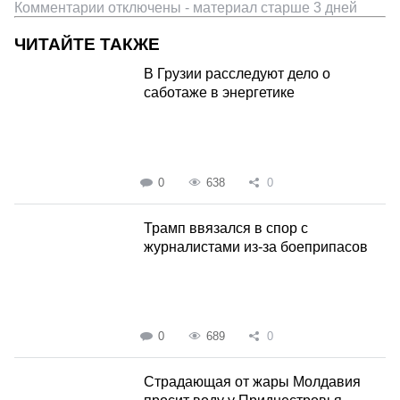
Комментарии отключены - материал старше 3 дней
ЧИТАЙТЕ ТАКЖЕ
В Грузии расследуют дело о
саботаже в энергетике
0
638
0
Трамп ввязался в спор с
журналистами из-за боеприпасов
0
689
0
Страдающая от жары Молдавия