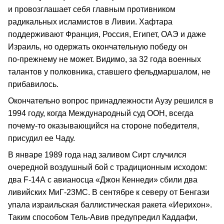
и провозглашает себя главным противником
радикальных исламистов в Ливии. Хафтара
поддерживают Франция, Россия, Египет, ОАЭ и даже
Израиль, но одержать окончательную победу он
по‑прежнему не может. Видимо, за 32 года военных
талантов у полковника, ставшего фельдмаршалом, не
прибавилось.
Окончательно вопрос принадлежности Аузу решился в
1994 году, когда Международный суд ООН, всегда
почему‑то оказывающийся на стороне победителя,
присудил ее Чаду.
В январе 1989 года над заливом Сирт случился
очередной воздушный бой с традиционным исходом:
два F‑14А с авианосца «Джон Кеннеди» сбили два
ливийских МиГ‑23МС. В сентябре к северу от Бенгази
упала израильская баллистическая ракета «Иерихон».
Таким способом Тель‑Авив предупредил Каддафи,