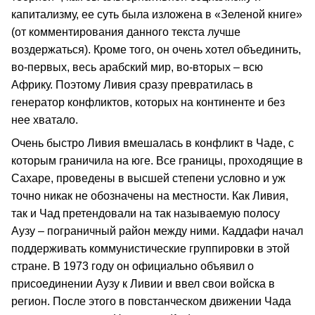
капитализму, ее суть была изложена в «Зеленой книге»
(от комментирования данного текста лучше
воздержаться). Кроме того, он очень хотел объединить,
во‑первых, весь арабский мир, во‑вторых – всю
Африку. Поэтому Ливия сразу превратилась в
генератор конфликтов, которых на континенте и без
нее хватало.
Очень быстро Ливия вмешалась в конфликт в Чаде, с
которым граничила на юге. Все границы, проходящие в
Сахаре, проведены в высшей степени условно и уж
точно никак не обозначены на местности. Как Ливия,
так и Чад претендовали на так называемую полосу
Аузу – пограничный район между ними. Каддафи начал
поддерживать коммунистические группировки в этой
стране. В 1973 году он официально объявил о
присоединении Аузу к Ливии и ввел свои войска в
регион. После этого в повстанческом движении Чада