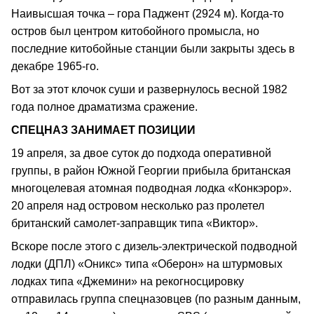
Наивысшая точка – гора Паджент (2924 м). Когда-то
остров был центром китобойного промысла, но
последние китобойные станции были закрыты здесь в
декабре 1965-го.
Вот за этот клочок суши и развернулось весной 1982
года полное драматизма сражение.
СПЕЦНАЗ ЗАНИМАЕТ ПОЗИЦИИ
19 апреля, за двое суток до подхода оперативной
группы, в район Южной Георгии прибыла британская
многоцелевая атомная подводная лодка «Конкэрор».
20 апреля над островом несколько раз пролетел
британский самолет-заправщик типа «Виктор».
Вскоре после этого с дизель-электрической подводной
лодки (ДПЛ) «Оникс» типа «Оберон» на штурмовых
лодках типа «Джемини» на рекогносцировку
отправилась группа спецназовцев (по разным данным,