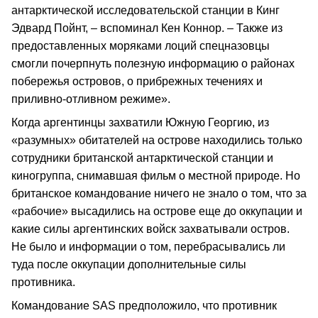
антарктической исследовательской станции в Кинг
Эдвард Пойнт, – вспоминал Кен Коннор. – Также из
предоставленных моряками лоций спецназовцы
смогли почерпнуть полезную информацию о районах
побережья островов, о прибрежных течениях и
приливно-отливном режиме».
Когда аргентинцы захватили Южную Георгию, из
«разумных» обитателей на острове находились только
сотрудники британской антарктической станции и
киногруппа, снимавшая фильм о местной природе. Но
британское командование ничего не знало о том, что за
«рабочие» высадились на острове еще до оккупации и
какие силы аргентинских войск захватывали остров.
Не было и информации о том, перебрасывались ли
туда после оккупации дополнительные силы
противника.
Командование SAS предположило, что противник