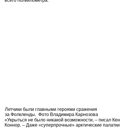
всего полкилометра.
Летчики были главными героями сражения
за Фолкленды. Фото Владимира Карнозова
«Укрыться не было никакой возможности, – писал Кен
Коннор. – Даже «суперпрочные» арктические палатки