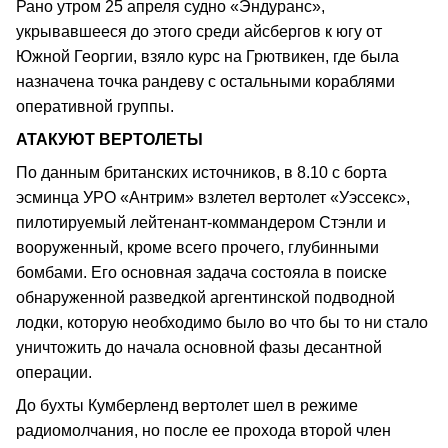
Рано утром 25 апреля судно «Эндуранс»,
укрывавшееся до этого среди айсбергов к югу от
Южной Георгии, взяло курс на Грютвикен, где была
назначена точка рандеву с остальными кораблями
оперативной группы.
АТАКУЮТ ВЕРТОЛЕТЫ
По данным британских источников, в 8.10 с борта
эсминца УРО «Антрим» взлетел вертолет «Уэссекс»,
пилотируемый лейтенант-коммандером Стэнли и
вооруженный, кроме всего прочего, глубинными
бомбами. Его основная задача состояла в поиске
обнаруженной разведкой аргентинской подводной
лодки, которую необходимо было во что бы то ни стало
уничтожить до начала основной фазы десантной
операции.
До бухты Кумберленд вертолет шел в режиме
радиомолчания, но после ее прохода второй член