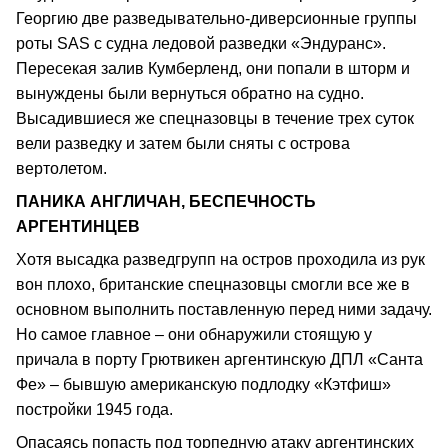
Георгию две разведывательно-диверсионные группы
роты SAS с судна ледовой разведки «Эндуранс».
Пересекая залив Кумберленд, они попали в шторм и
вынуждены были вернуться обратно на судно.
Высадившиеся же спецназовцы в течение трех суток
вели разведку и затем были сняты с острова
вертолетом.
ПАНИКА АНГЛИЧАН, БЕСПЕЧНОСТЬ
АРГЕНТИНЦЕВ
Хотя высадка разведгрупп на остров проходила из рук
вон плохо, британские спецназовцы смогли все же в
основном выполнить поставленную перед ними задачу.
Но самое главное – они обнаружили стоящую у
причала в порту Грютвикен аргентинскую ДПЛ «Санта
Фе» – бывшую американскую подлодку «Кэтфиш»
постройки 1945 года.
Опасаясь попасть под торпедную атаку аргентинских