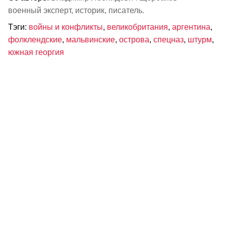
военный эксперт, историк, писатель.
Тэги:
войны и конфликты
,
великобритания
,
аргентина
,
фолклендские
,
мальвинские
,
острова
,
спецназ
,
штурм
,
южная георгия