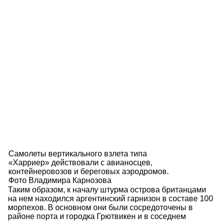
Самолеты вертикального взлета типа
«Харриер» действовали с авианосцев,
контейнеровозов и береговых аэродромов.
Фото Владимира Карнозова
Таким образом, к началу штурма острова британцами
на нем находился аргентинский гарнизон в составе 100
морпехов. В основном они были сосредоточены в
районе порта и городка Грютвикен и в соседнем