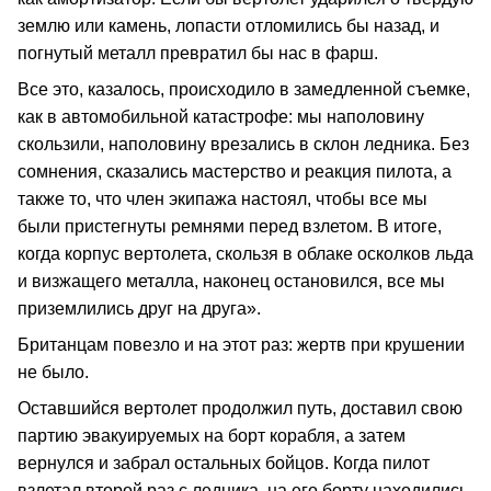
землю или камень, лопасти отломились бы назад, и
погнутый металл превратил бы нас в фарш.
Все это, казалось, происходило в замедленной съемке,
как в автомобильной катастрофе: мы наполовину
скользили, наполовину врезались в склон ледника. Без
сомнения, сказались мастерство и реакция пилота, а
также то, что член экипажа настоял, чтобы все мы
были пристегнуты ремнями перед взлетом. В итоге,
когда корпус вертолета, скользя в облаке осколков льда
и визжащего металла, наконец остановился, все мы
приземлились друг на друга».
Британцам повезло и на этот раз: жертв при крушении
не было.
Оставшийся вертолет продолжил путь, доставил свою
партию эвакуируемых на борт корабля, а затем
вернулся и забрал остальных бойцов. Когда пилот
взлетал второй раз с ледника, на его борту находились