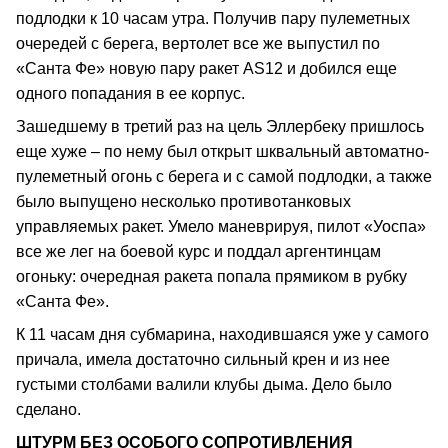
подлодки к 10 часам утра. Получив пару пулеметных
очередей с берега, вертолет все же выпустил по
«Санта Фе» новую пару ракет AS12 и добился еще
одного попадания в ее корпус.
Зашедшему в третий раз на цель Эллербеку пришлось
еще хуже – по нему был открыт шквальный автоматно-
пулеметный огонь с берега и с самой подлодки, а также
было выпущено несколько противотанковых
управляемых ракет. Умело маневрируя, пилот «Уоспа»
все же лег на боевой курс и поддал аргентинцам
огоньку: очередная ракета попала прямиком в рубку
«Санта Фе».
К 11 часам дня субмарина, находившаяся уже у самого
причала, имела достаточно сильный крен и из нее
густыми столбами валили клубы дыма. Дело было
сделано.
ШТУРМ БЕЗ ОСОБОГО СОПРОТИВЛЕНИЯ