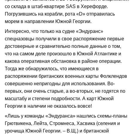
со склада в штаб-квартире SAS в Херефорде.
Погрузившись на корабли, рота «D» отправилась
морем в направлении Южной Георгии.
Интересно, что только на судне «Эндуранс»
спецназовцы получили в свое распоряжение первые
достоверные и сравнительно полные данные о том,
что на самом деле произошло в Южной Атлантике и
какова оперативная обстановка в районе операции.
Тогда же обнаружилось, что имеющиеся в
распоряжении британских военных карты Фолклендов
совершенно непригодны для использования. Во-
первых, они очень старые, а во-вторых, не годятся по
масштабу и степени подробности. А карт Южной
Георгии в наличии не оказалось вовсе!
«Лишь у команды «Эндуранса» нашлись схемы-планы
Грютвикена, Лейта, Стромнеса, Хасвика (селения и
урочища Южной Георгии. – В.Щ.) и британской