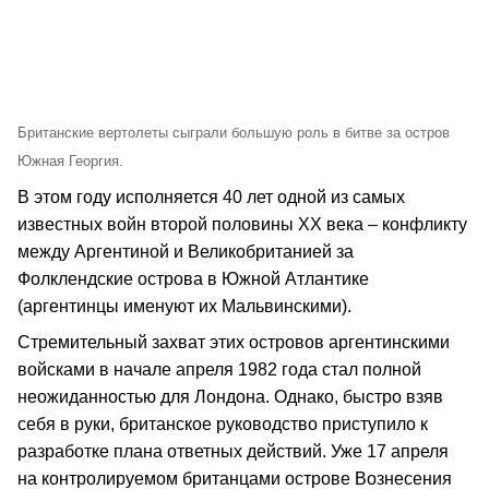
Британские вертолеты сыграли большую роль в битве за остров
Южная Георгия.
В этом году исполняется 40 лет одной из самых
известных войн второй половины ХХ века – конфликту
между Аргентиной и Великобританией за
Фолклендские острова в Южной Атлантике
(аргентинцы именуют их Мальвинскими).
Стремительный захват этих островов аргентинскими
войсками в начале апреля 1982 года стал полной
неожиданностью для Лондона. Однако, быстро взяв
себя в руки, британское руководство приступило к
разработке плана ответных действий. Уже 17 апреля
на контролируемом британцами острове Вознесения