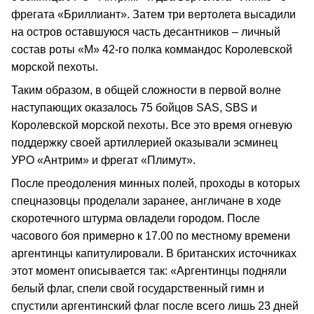
фрегата «Бриллиант». Затем три вертолета высадили
на остров оставшуюся часть десантников – личный
состав роты «М» 42-го полка коммандос Королевской
морской пехоты.
Таким образом, в общей сложности в первой волне
наступающих оказалось 75 бойцов SAS, SBS и
Королевской морской пехоты. Все это время огневую
поддержку своей артиллерией оказывали эсминец
УРО «Антрим» и фрегат «Плимут».
После преодоления минных полей, проходы в которых
спецназовцы проделали заранее, англичане в ходе
скоротечного штурма овладели городом. После
часового боя примерно к 17.00 по местному времени
аргентинцы капитулировали. В британских источниках
этот момент описывается так: «Аргентинцы подняли
белый флаг, спели свой государственный гимн и
спустили аргентинский флаг после всего лишь 23 дней