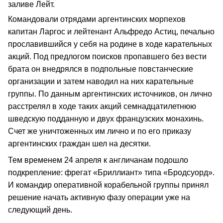
заливе Лейт.
Командовали отрядами аргентинских морпехов
капитан Ларгос и лейтенант Альфредо Астиц, печально
прославившийся у себя на родине в ходе карательных
акций. Под предлогом поисков пропавшего без вести
брата он внедрялся в подпольные повстанческие
организации и затем наводил на них карательные
группы. По данным аргентинских источников, он лично
расстрелял в ходе таких акций семнадцатилетнюю
шведскую подданную и двух французских монахинь.
Счет же уничтоженных им лично и по его приказу
аргентинских граждан шел на десятки.
Тем временем 24 апреля к англичанам подошло
подкрепление: фрегат «Бриллиант» типа «Бродсуорд».
И командир оперативной корабельной группы принял
решение начать активную фазу операции уже на
следующий день.