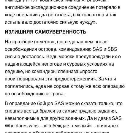
английское экспедиционное соединение потеряло в
ходе операции два вертолета, в которых оно и так
испытывало достаточно сильную нужду».
ИЗЛИШНЯЯ САМОУВЕРЕННОСТЬ
На «разборе полетов», последовавшем после
освобождения острова, командованию SAS и SBS
сильно досталось. Ведь моряки предупреждали их о
надвигающейся непогоде и суровых условиях на
леднике, но командиры спецназа «просто
проигнорировали эти предостережения». За что и
поплатились, едва не сорвав к тому же всю операцию
по освобождению острова.
В оправдание бойцов SAS можно сказать только, что
спецназ всегда брался за самые трудные задания,
невыполнимые для других военных. Да и девиз SAS
Who dares wins – «Побеждает смелый» – появился