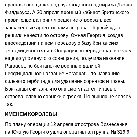
прошло совещание под руководством адмирала Джона
Филдхауса. А 20 апреля военный кабинет британского
правительства принял решение отвоевать все
захваченные аргентинцами острова. Первый удар
решили нанести по острову Южная Георгия, создав
впоследствии на нем передовую базу британских
экспедиционных сил. Операция, утвержденная в целом
еще до упомянутого совещания, получила название
Paraquet, но британские военные дали ей
неофициальное название Paraquat – по названию
сильного гербицида для удаления сорняков и травы.
Британцы считали, что они сметут аргентинцев с
острова, словно сорняки с грядки. Но вышло не совсем
так.
ИМЕНЕМ КОРОЛЕВЫ
По плану операции 12 апреля от острова Вознесения
на Южную Георгию ушла оперативная группа № 319.9