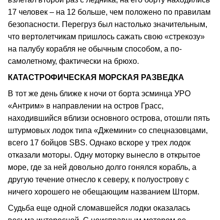
17 человек – на 12 больше, чем положено по правилам
безопасности. Перегруз был настолько значительным,
что вертолетчикам пришлось сажать свою «стрекозу»
на палубу корабля не обычным способом, а по-
самолетному, фактически на брюхо.
КАТАСТРОФИЧЕСКАЯ МОРСКАЯ РАЗВЕДКА
В тот же день ближе к ночи от борта эсминца УРО
«Антрим» в направлении на остров Грасс,
находившийся вблизи основного острова, отошли пять
штурмовых лодок типа «Джемини» со спецназовцами,
всего 17 бойцов SBS. Однако вскоре у трех лодок
отказали моторы. Одну моторку вынесло в открытое
море, где за ней довольно долго гонялся корабль, а
другую течение отнесло к северу, к полуострову с
ничего хорошего не обещающим названием Шторм.
Судьба еще одной сломавшейся лодки оказалась