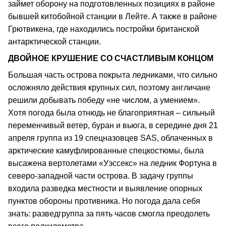
займет оборону на подготовленных позициях в районе
бывшей китобойной станции в Лейте. А также в районе
Грютвикена, где находились постройки британской
антарктической станции.
ДВОЙНОЕ КРУШЕНИЕ СО СЧАСТЛИВЫМ КОНЦОМ
Большая часть острова покрыта ледниками, что сильно
осложняло действия крупных сил, поэтому англичане
решили добывать победу «не числом, а умением».
Хотя погода была отнюдь не благоприятная – сильный
переменчивый ветер, буран и вьюга, в середине дня 21
апреля группа из 19 спецназовцев SAS, облаченных в
арктические камуфлированные спецкостюмы, была
высажена вертолетами «Уэссекс» на ледник Фортуна в
северо-западной части острова. В задачу группы
входила разведка местности и выявление опорных
пунктов обороны противника. Но погода дала себя
знать: разведгруппа за пять часов смогла преодолеть