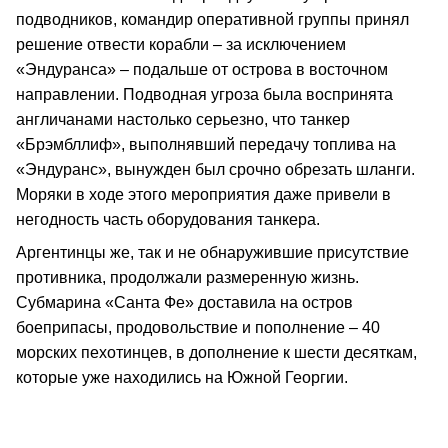
подводников, командир оперативной группы принял
решение отвести корабли – за исключением
«Эндуранса» – подальше от острова в восточном
направлении. Подводная угроза была воспринята
англичанами настолько серьезно, что танкер
«Брэмбллиф», выполнявший передачу топлива на
«Эндуранс», вынужден был срочно обрезать шланги.
Моряки в ходе этого мероприятия даже привели в
негодность часть оборудования танкера.
Аргентинцы же, так и не обнаружившие присутствие
противника, продолжали размеренную жизнь.
Субмарина «Санта Фе» доставила на остров
боеприпасы, продовольствие и пополнение – 40
морских пехотинцев, в дополнение к шести десяткам,
которые уже находились на Южной Георгии.