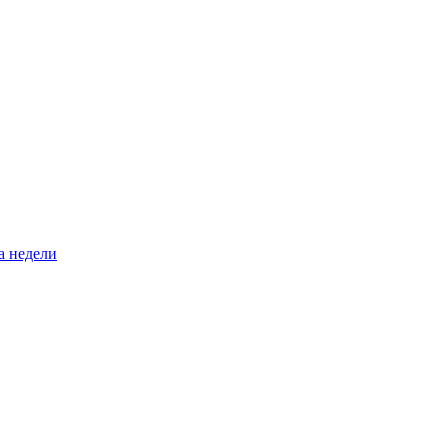
а недели