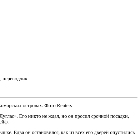
 переводчик.
оморских островах. Фото Reuters
глас». Его никто не ждал, но он просил срочной посадки,
ейф.
шке. Едва он остановился, как из всех его дверей опустились