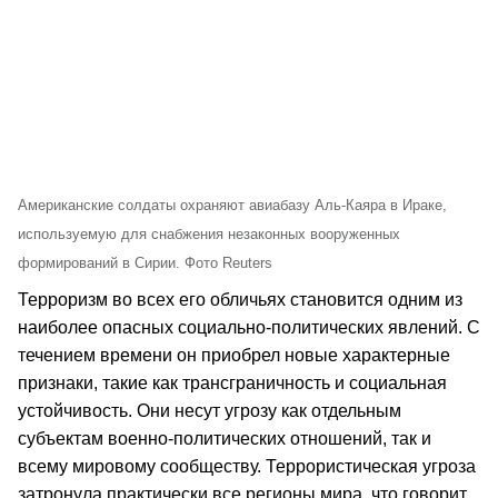
Американские солдаты охраняют авиабазу Аль-Каяра в Ираке,
используемую для снабжения незаконных вооруженных
формирований в Сирии. Фото Reuters
Терроризм во всех его обличьях становится одним из
наиболее опасных социально-политических явлений. С
течением времени он приобрел новые характерные
признаки, такие как трансграничность и социальная
устойчивость. Они несут угрозу как отдельным
субъектам военно-политических отношений, так и
всему мировому сообществу. Террористическая угроза
затронула практически все регионы мира, что говорит