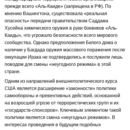
прежде всего «Аль-Каиде» (запрещена в РФ). По
мнению Вашингтона, существовала «реальная
опасность» передачи правительством Саддама
Хусейна химического оружия в руки боевиков «Аль-
Каиды», что угрожало безопасности всего мирового
сообщества. Однако предположения Белого дома о
наличии у Багдада оружия массового поражения после
оккупации Ирака не подтвердились и послужили лишь
поводом для смены «неугодного режима» в этой
стране.
Одним из направлений внешнеполитического курса
США является расширение «законности» политики
самообороны и превентивных действий, основанной
на возросшей угрозе от террористических групп и их
«государств-спонсоров». Ключевым элементом такой
политики является смена «неугодных режимов». В
интересах проведения в будущем подобных