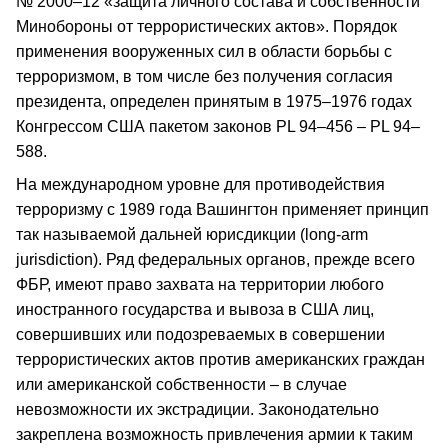
№ 2000–12 «защита личного состава и собственности
Минобороны от террористических актов». Порядок
применения вооруженных сил в области борьбы с
терроризмом, в том числе без получения согласия
президента, определен принятым в 1975–1976 годах
Конгрессом США пакетом законов PL 94–456 – PL 94–
588.
На международном уровне для противодействия
терроризму с 1989 года Вашингтон применяет принцип
так называемой дальней юрисдикции (long-arm
jurisdiction). Ряд федеральных органов, прежде всего
ФБР, имеют право захвата на территории любого
иностранного государства и вывоза в США лиц,
совершивших или подозреваемых в совершении
террористических актов против американских граждан
или американской собственности – в случае
невозможности их экстрадиции. Законодательно
закреплена возможность привлечения армии к таким