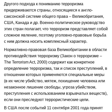
Другого подхода к пониманию терроризма
придерживаются страны, относящиеся к англо-
саксонской системе общего права – Великобритания,
США, Канада и др. Военно-политическое руководство
этих стран полагает, что терроризм представляет собой
сложное явление, поэтому уголовно-правовые борьба
с ним должна носить комплексный характер.
Нормативно-правовая база Великобритании в области
противодействия терроризму (Закон о терроризме –
The Terrorism Act, 2000) содержит как конкретное
определение терроризма, так и список преступлений, в
отношении которых применяются специальные меры
(в их числе убийство, мятеж, похищение человека или
незаконное лишение свободы, угроза убийством,
преступления с использованием взрывчатых веществ),
если они преследуют террористические цели.
В США после событий 11 сентября 2001 года принят