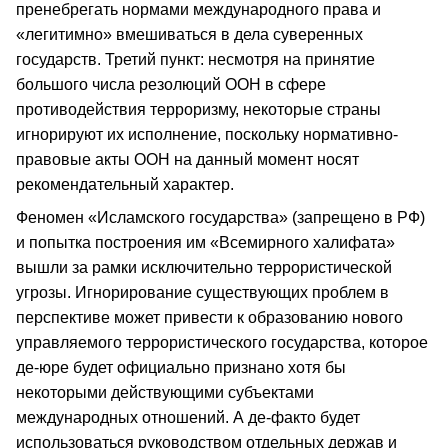
пренебрегать нормами международного права и
«легитимно» вмешиваться в дела суверенных
государств. Третий пункт: несмотря на принятие
большого числа резолюций ООН в сфере
противодействия терроризму, некоторые страны
игнорируют их исполнение, поскольку нормативно-
правовые акты ООН на данный момент носят
рекомендательный характер.
Феномен «Исламского государства» (запрещено в РФ)
и попытка построения им «Всемирного халифата»
вышли за рамки исключительно террористической
угрозы. Игнорирование существующих проблем в
перспективе может привести к образованию нового
управляемого террористического государства, которое
де-юре будет официально признано хотя бы
некоторыми действующими субъектами
международных отношений. А де-факто будет
использоваться руководством отдельных держав и