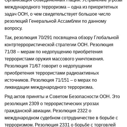
международного терроризма – одна из приоритетных
задач ООН, о чем свидетельствует большое число
резолюций Генеральной Ассамблеи по данному
вопросу.
Так, резолюция 70/291 посвящена обзору Глобальной
контртеррористической стратегии ООН. Резолюция
71/38 – мерам по недопущению приобретения
террористами оружия массового уничтожения.
Резолюция 71/67 говорит о недопущении
приобретения террористами радиоактивных
источников. Резолюция 71/151 – о мерах по
ликвидации международного терроризма.
Ряд актов приняты и Советом Безопасности ООН. Это
резолюция 2309 о террористических угрозах
гражданской авиации. Резолюция 2322 о
международном судебном сотрудничестве в борьбе с
терроризмом. Резолюция 2331 о борьбе с торговлей