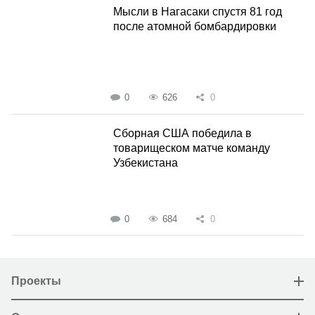
Мысли в Нагасаки спустя 81 год
после атомной бомбардировки
0
626
0
Сборная США победила в
товарищеском матче команду
Узбекистана
0
684
0
Проекты