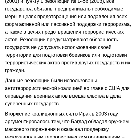
(2001) и пункту 1 резолюции № 1456 (2003), все
государства обязаны предпринимать необходимые
меры в целях предотвращения или подавления всех
форм активной или пассивной поддержки терроризма,
а также в целях предотвращения террористических
актов. Резолюции предусматривают обязанность
государств не допускать использования своей
территории для подготовки боевиков или подготовки
террористических актов против других государств и их
граждан.
Данные резолюции были использованы
антитеррористической коалицией во главе с США для
оправдания военных актов вмешательства в дела
суверенных государств.
Вторжение коалиционных сил в Ирак в 2003 году
аргументировалось тем, что Багдад обладал оружием
массового поражения и оказывал поддержку
международным террористическим организациям –