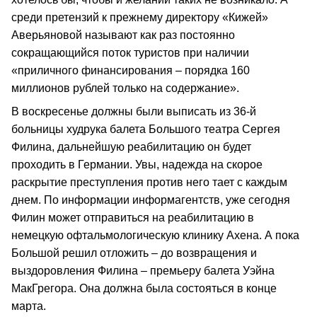
среди претензий к прежнему директору «Кижей»
Аверьяновой называют как раз постоянно
сокращающийся поток туристов при наличии
«приличного финансирования – порядка 160
миллионов рублей только на содержание».
В воскресенье должны были выписать из 36-й
больницы худрука балета Большого театра Сергея
Филина, дальнейшую реабилитацию он будет
проходить в Германии. Увы, надежда на скорое
раскрытие преступления против него тает с каждым
днем. По информации информагентств, уже сегодня
Филин может отправиться на реабилитацию в
немецкую офтальмологическую клинику Ахена. А пока
Большой решил отложить – до возвращения и
выздоровления Филина – премьеру балета Уэйна
МакГрегора. Она должна была состояться в конце
марта.