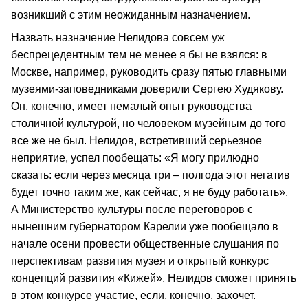
возникший с этим неожиданным назначением.
Назвать назначение Нелидова совсем уж
беспрецедентным тем не менее я бы не взялся: в
Москве, например, руководить сразу пятью главными
музеями-заповедниками доверили Сергею Худякову.
Он, конечно, имеет немалый опыт руководства
столичной культурой, но человеком музейным до того
все же не был. Нелидов, встретивший серьезное
неприятие, успел пообещать: «Я могу прилюдно
сказать: если через месяца три – полгода этот негатив
будет точно таким же, как сейчас, я не буду работать».
А Министерство культуры после переговоров с
нынешним губернатором Карелии уже пообещало в
начале осени провести общественные слушания по
перспективам развития музея и открытый конкурс
концепций развития «Кижей», Нелидов сможет принять
в этом конкурсе участие, если, конечно, захочет.