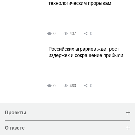
технологическим прорывам
0
407
0
Российских аграриев ждет рост
издержек и сокращение прибыли
0
460
0
Проекты
О газете