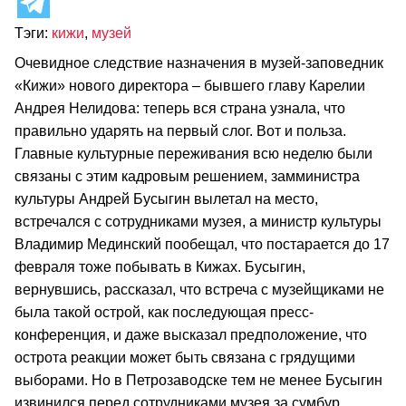
Тэги:
кижи
,
музей
Очевидное следствие назначения в музей-заповедник
«Кижи» нового директора – бывшего главу Карелии
Андрея Нелидова: теперь вся страна узнала, что
правильно ударять на первый слог. Вот и польза.
Главные культурные переживания всю неделю были
связаны с этим кадровым решением, замминистра
культуры Андрей Бусыгин вылетал на место,
встречался с сотрудниками музея, а министр культуры
Владимир Мединский пообещал, что постарается до 17
февраля тоже побывать в Кижах. Бусыгин,
вернувшись, рассказал, что встреча с музейщиками не
была такой острой, как последующая пресс-
конференция, и даже высказал предположение, что
острота реакции может быть связана с грядущими
выборами. Но в Петрозаводске тем не менее Бусыгин
извинился перед сотрудниками музея за сумбур,