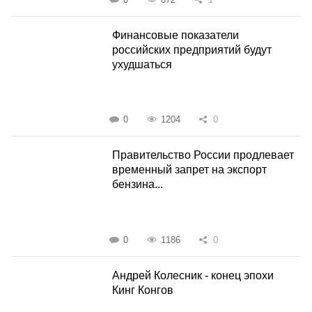
Финансовые показатели
российских предприятий будут
ухудшаться
0
1204
0
Правительство России продлевает
временный запрет на экспорт
бензина...
0
1186
0
Андрей Колесник - конец эпохи
Кинг Конгов