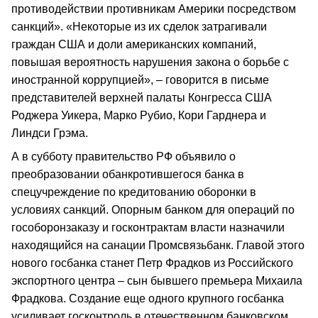
противодействии противникам Америки посредством
санкций». «Некоторые из их сделок затрагивали
граждан США и доли американских компаний,
повышая вероятность нарушения закона о борьбе с
иностранной коррупцией», – говорится в письме
представителей верхней палаты Конгресса США
Роджера Уикера, Марко Рубио, Кори Гарднера и
Линдси Грэма.
А в субботу правительство РФ объявило о
преобразовании обанкротившегося банка в
спецучреждение по кредитованию оборонки в
условиях санкций. Опорным банком для операций по
гособоронзаказу и госконтрактам власти назначили
находящийся на санации Промсвязьбанк. Главой этого
нового госбанка станет Петр Фрадков из Российского
экспортного центра – сын бывшего премьера Михаила
Фрадкова. Создание еще одного крупного госбанка
усиливает госконтроль в отечественном банковском