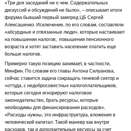
«Три дня заседаний ни о чем. Содержательных
дискуссий и обсуждений не было», – описывает итоги
форума бывший первый зампред ЦБ Сергей
Алексашенко. Исключение, по его словам, составляли
«абсурдные и отвязанные люди», которые настаивают
на повышении налогов, повышении пенсионного
возраста и хотят заставить население платить еще
больше налогов.
Примерно такую позицию занимает, в частности,
Минфин. По словам его главы Антона Силуанова,
сейчас ставится задача сокращать теневой сектор и
«оттуда, с недобросовестных налогоплательщиков,
которые сегодня игнорируют налоговое
законодательство, брать ресурсы, которые
необходимы для финансирования расходов».
«Расходы нужны, это инфраструктура, вложения в
человеческий капитал. Такой маневр как внутри
расходов, так и дополнительные ресурсы за счет