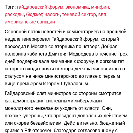
Тэги:
гайдаровский форум
,
экономика
,
минфин
,
расходы
,
бюджет
,
налоги
,
теневой сектор
,
ввп
,
американские санкции
Основной поток новостей и комментариев на прошлой
неделе генерировал Гайдаровский форум, который
проходил в Москве со вторника по четверг. Добрая
половина кабинета Дмитрия Медведева в течение трех
дней поддерживала внимание к форуму, в оргкомитет
которого входят почти полтора десятка чиновников со
статусом не ниже министерского во главе с первым
вице-премьером Игорем Шуваловым.
Гайдаровский слет министров со стороны смотрится
как демонстрация системными либералами
монолитного нежелания уходить от власти. Они,
похоже, уверены, что президент доволен их действием
или скорее бездействием. Действительно, бюджетный
кризис в РФ отсрочен благодаря согласованному с