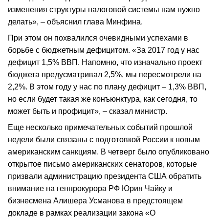
изменения структуры налоговой системы нам нужно
делать», – объяснил глава Минфина.
При этом он похвалился очевидными успехами в
борьбе с бюджетным дефицитом. «За 2017 год у нас
дефицит 1,5% ВВП. Напомню, что изначально проект
бюджета предусматривал 2,5%, мы пересмотрели на
2,2%. В этом году у нас по плану дефицит – 1,3% ВВП,
но если будет такая же конъюнктура, как сегодня, то
может быть и профицит», – сказал министр.
Еще несколько примечательных событий прошлой
недели были связаны с подготовкой России к новым
американским санкциям. В четверг было опубликовано
открытое письмо американских сенаторов, которые
призвали администрацию президента США обратить
внимание на генпрокурора РФ Юрия Чайку и
бизнесмена Алишера Усманова в предстоящем
докладе в рамках реализации закона «О