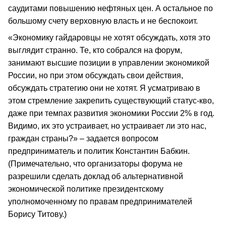
саудитами повышению нефтяных цен. А остальное по
большому счету верховную власть и не беспокоит.
«Экономику гайдаровцы не хотят обсуждать, хотя это
выглядит странно. Те, кто собрался на форум,
занимают высшие позиции в управлении экономикой
России, но при этом обсуждать свои действия,
обсуждать стратегию они не хотят. Я усматриваю в
этом стремление закрепить существующий статус-кво,
даже при темпах развития экономики России 2% в год.
Видимо, их это устраивает, но устраивает ли это нас,
граждан страны?» – задается вопросом
предприниматель и политик Константин Бабкин.
(Примечательно, что организаторы форума не
разрешили сделать доклад об альтернативной
экономической политике президентскому
уполномоченному по правам предпринимателей
Борису Титову.)