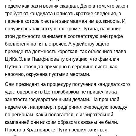
неделе как раз и возник скандал. Дело в том, что закон
требует от кандидата написать краткие сведения, в
перечне которых есть и занимаемая им должность. И
получилось так, что у всех, кроме Путина, название
этой должности занимает в соответствующей графе
бюллетеня по пять строчек. А у действующего
президента должность короткая: так объяснила глава
ЦИКа Элла Памфилова ту ситуацию, что фамилия
Путина, стоящая примерно в середине листа, как
нарочно, окружена пустыми местами.
Сам президент на процедуру получения кандидатского
удостоверения в Центризбирком не пришел из-за
занятости государственными делами. На прошлой
неделе он, например, предпринял очередную поездку
по регионам. Как и полагается, с избирательной
кампанией они никоим образом связаны не были.
Просто в Красноярске Путин решил заняться