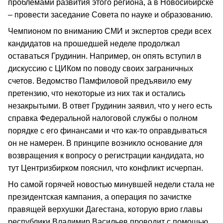
проблемами развития этого региона, а в Новосибирске
– провести заседание Совета по науке и образованию.
Чемпионом по вниманию СМИ и экспертов среди всех
кандидатов на прошедшей неделе продолжал
оставаться Грудинин. Например, он опять вступил в
дискуссию с ЦИКом по поводу своих заграничных
счетов. Ведомство Памфиловой предъявило ему
претензию, что некоторые из них так и остались
незакрытыми. В ответ Грудинин заявил, что у него есть
справка Федеральной налоговой службы о полном
порядке с его финансами и что как-то оправдываться
он не намерен. В принципе возникло основание для
возвращения к вопросу о регистрации кандидата, но
тут Центризбирком пояснил, что конфликт исчерпан.
Но самой горячей новостью минувшей недели стала не
президентская кампания, а операция по зачистке
правящей верхушки Дагестана, которую врио главы
республики Владимир Васильев проводит с помощью