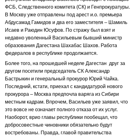
ФСБ, Следственного комитета (СК) и Генпрокуратуры.
В Москву уже отправлены под арест и.о. премьера
Абдусамад Гамидов и два его заместителя – Шамиль
Исаев и Раюдин Юсуфов. По стражу был взят и
недавно уволенный Васильевым бывший министр
образования Дагестана Шахабас Шахов. Работа
федералов в республике продолжается.
Более того, на прошедшей неделе Дагестан друг за
другом посетили председатель СК Александр
Бастрыкин и генеральный прокурор Юрий Чайка.
Последний, кстати, приехал с кандидатурой нового
прокурора – Москва предпочла варяга из Сибири
местным кадрам. Впрочем, Васильев уже заявил, что
это вовсе не означает полного отказа от их услуг.
Наоборот, врио главы республики пообещал, что
добросовестные чиновники обязательно будут
востребованы. Правда, главой правительства