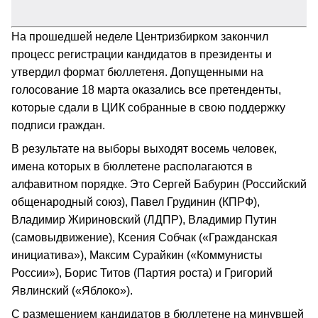
На прошедшей неделе Центризбирком закончил
процесс регистрации кандидатов в президенты и
утвердил формат бюллетеня. Допущенными на
голосование 18 марта оказались все претенденты,
которые сдали в ЦИК собранные в свою поддержку
подписи граждан.
В результате на выборы выходят восемь человек,
имена которых в бюллетене располагаются в
алфавитном порядке. Это Сергей Бабурин (Российский
общенародный союз), Павел Грудинин (КПРФ),
Владимир Жириновский (ЛДПР), Владимир Путин
(самовыдвижение), Ксения Собчак («Гражданская
инициатива»), Максим Сурайкин («Коммунисты
России»), Борис Титов (Партия роста) и Григорий
Явлинский («Яблоко»).
С размещением кандидатов в бюллетене на минувшей