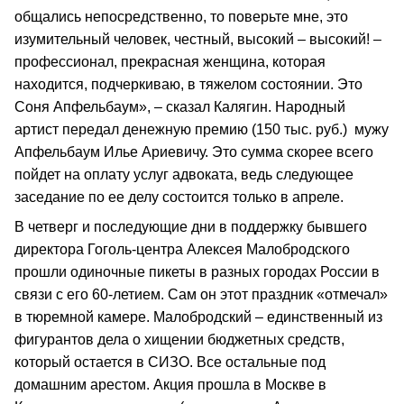
общались непосредственно, то поверьте мне, это
изумительный человек, честный, высокий – высокий! –
профессионал, прекрасная женщина, которая
находится, подчеркиваю, в тяжелом состоянии. Это
Соня Апфельбаум», – сказал Калягин. Народный
артист передал денежную премию (150 тыс. руб.) мужу
Апфельбаум Илье Ариевичу. Это сумма скорее всего
пойдет на оплату услуг адвоката, ведь следующее
заседание по ее делу состоится только в апреле.
В четверг и последующие дни в поддержку бывшего
директора Гоголь-центра Алексея Малобродского
прошли одиночные пикеты в разных городах России в
связи с его 60-летием. Сам он этот праздник «отмечал»
в тюремной камере. Малобродский – единственный из
фигурантов дела о хищении бюджетных средств,
который остается в СИЗО. Все остальные под
домашним арестом. Акция прошла в Москве в