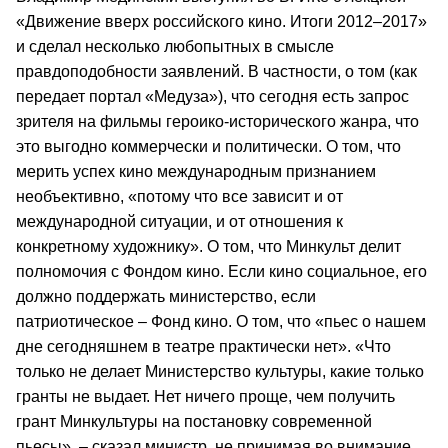
«Движение вверх российского кино. Итоги 2012–2017»
и сделал несколько любопытных в смысле
правдоподобности заявлений. В частности, о том (как
передает портал «Медуза»), что сегодня есть запрос
зрителя на фильмы героико-исторического жанра, что
это выгодно коммерчески и политически. О том, что
мерить успех кино международным признанием
необъективно, «потому что все зависит и от
международной ситуации, и от отношения к
конкретному художнику». О том, что Минкульт делит
полномочия с Фондом кино. Если кино социальное, его
должно поддержать министерство, если
патриотическое – Фонд кино. О том, что «пьес о нашем
дне сегодняшнем в театре практически нет». «Что
только не делает Министерство культуры, какие только
гранты не выдает. Нет ничего проще, чем получить
грант Минкультуры на постановку современной
пьесы», – сказал министр, не принимая во внимание,