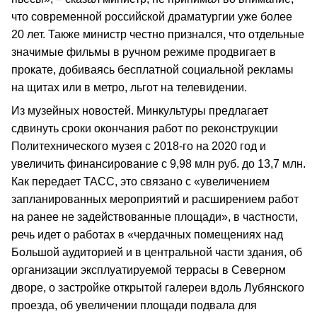
что современной российской драматургии уже более
20 лет. Также министр честно признался, что отдельные
значимые фильмы в ручном режиме продвигает в
прокате, добиваясь бесплатной социальной рекламы
на щитах или в метро, льгот на телевидении.
Из музейных новостей. Минкультуры предлагает
сдвинуть сроки окончания работ по реконструкции
Политехнического музея с 2018-го на 2020 год и
увеличить финансирование с 9,98 млн руб. до 13,7 млн.
Как передает ТАСС, это связано с «увеличением
запланированных мероприятий и расширением работ
на ранее не задействованные площади», в частности,
речь идет о работах в «чердачных помещениях над
Большой аудиторией и в центральной части здания, об
организации эксплуатируемой террасы в Северном
дворе, о застройке открытой галереи вдоль Лубянского
проезда, об увеличении площади подвала для