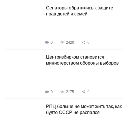
Сенаторы обратились к защите
прав детей и семей
0
2420
0
Центризбирком становится
министерством обороны выборов
0
2175
0
РПЦ больше не может жить так, как
будто СССР не распался