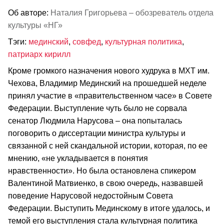
Об авторе:
Наталия Григорьева – обозреватель отдела
культуры «НГ»
Тэги:
мединский
,
совфед
,
культурная политика
,
патриарх кирилл
Кроме громкого назначения нового худрука в МХТ им.
Чехова, Владимир Мединский на прошедшей неделе
принял участие в «правительственном часе» в Совете
Федерации. Выступление чуть было не сорвала
сенатор Людмила Нарусова – она попыталась
поговорить о диссертации министра культуры и
связанной с ней скандальной истории, которая, по ее
мнению, «не укладывается в понятия
нравственности». Но была остановлена спикером
Валентиной Матвиенко, в свою очередь, назвавшей
поведение Нарусовой недостойным Совета
Федерации. Выступить Мединскому в итоге удалось, и
темой его выступления стала культурная политика