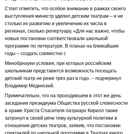
Стоит отметить, что особое внимание в рамках своего
выступления министр уделил детским театрам – и не
столько их развитию и увеличению их числа в
регионах, сколько репертуару. «Для нас важно, чтобы
новые постановки соответствовали школьной
программе по литературе. В планах на ближайшие
годы – создать совместно с
Минобрнауки условия, при которых российским
школьникам представится возможность посещать
детский театр не реже трех раз в год», – подчеркнул
Владимир Мединский.
Примечательно, что на проходившем в этот же день
заседании президиума Общества русской словесности
в храме Христа Спасителя патриарх Кирилл также
затронул в своей речи тему культурной политики в
отношении детских театров, заявив, что постановки
спектаклей по школьной программе в Театрах юного