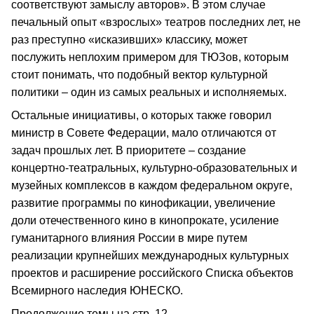
соответствуют замыслу авторов». В этом случае
печальный опыт «взрослых» театров последних лет, не
раз преступно «исказивших» классику, может
послужить неплохим примером для ТЮЗов, которым
стоит понимать, что подобный вектор культурной
политики – один из самых реальных и исполняемых.
Остальные инициативы, о которых также говорил
министр в Совете Федерации, мало отличаются от
задач прошлых лет. В приоритете – создание
концертно-театральных, культурно-образовательных и
музейных комплексов в каждом федеральном округе,
развитие программы по кинофикации, увеличение
доли отечественного кино в кинопрокате, усиление
гуманитарного влияния России в мире путем
реализации крупнейших международных культурных
проектов и расширение российского Списка объектов
Всемирного наследия ЮНЕСКО.
Продолжение темы на стр. 12