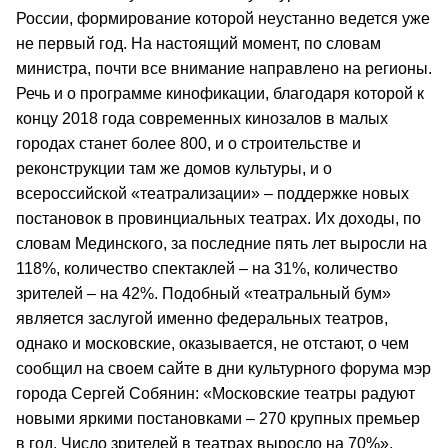
России, формирование которой неустанно ведется уже
не первый год. На настоящий момент, по словам
министра, почти все внимание направлено на регионы.
Речь и о программе кинофикации, благодаря которой к
концу 2018 года современных кинозалов в малых
городах станет более 800, и о строительстве и
реконструкции там же домов культуры, и о
всероссийской «театрализации» – поддержке новых
постановок в провинциальных театрах. Их доходы, по
словам Мединского, за последние пять лет выросли на
118%, количество спектаклей – на 31%, количество
зрителей – на 42%. Подобный «театральный бум»
является заслугой именно федеральных театров,
однако и московские, оказывается, не отстают, о чем
сообщил на своем сайте в дни культурного форума мэр
города Сергей Собянин: «Московские театры радуют
новыми яркими постановками – 270 крупных премьер
в год. Число зрителей в театрах выросло на 70%».